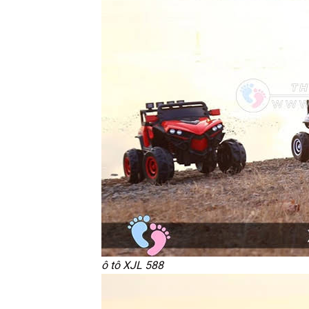
ô tô XJL 588