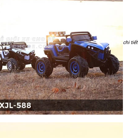
chi tiết