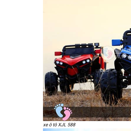
xe ô tô XJL 588