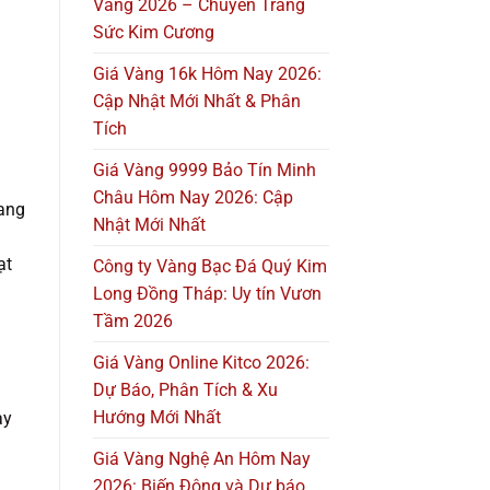
Vàng 2026 – Chuyên Trang
Sức Kim Cương
Giá Vàng 16k Hôm Nay 2026:
Cập Nhật Mới Nhất & Phân
Tích
Giá Vàng 9999 Bảo Tín Minh
Châu Hôm Nay 2026: Cập
mang
Nhật Mới Nhất
ạt
Công ty Vàng Bạc Đá Quý Kim
Long Đồng Tháp: Uy tín Vươn
Tầm 2026
Giá Vàng Online Kitco 2026:
Dự Báo, Phân Tích & Xu
Hướng Mới Nhất
ay
Giá Vàng Nghệ An Hôm Nay
2026: Biến Động và Dự báo