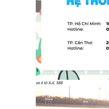
xe ô tô XJL 588