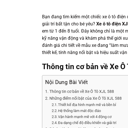
Bạn đang tìm kiếm một chiếc xe ô tô điện
giải trí bất tận cho bé yêu?
Xe ô tô điện X
em từ 1 đến 8 tuổi. Đây không chỉ là một 
kỹ năng vận động và khám phá thế giới xun
đánh giá chi tiết về mẫu xe đang “làm mưa 
thiết kế, tính năng nổi bật và hiệu suất vậ
Thông tin cơ bản về Xe Ô
Nội Dung Bài Viết
Thông tin cơ bản về Xe Ô Tô XJL 588
Những điểm nổi bật của Xe Ô Tô XJL 588
Thiết kế địa hình mạnh mẽ và bền bỉ
Hệ thống làm mát độc đáo
Vận hành mạnh mẽ với 4 động cơ
Đa dạng chế độ điều khiển và giải trí