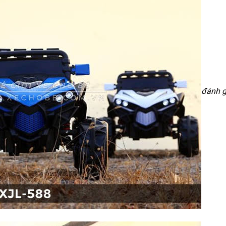
đánh g