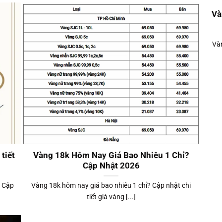
Và
Vàn
tiết
Vàng 18k Hôm Nay Giá Bao Nhiêu 1 Chỉ?
Cập Nhật 2026
. Cập
Vàng 18k hôm nay giá bao nhiêu 1 chỉ? Cập nhật chi
tiết giá vàng [...]