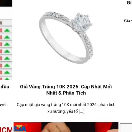
Gi
Giá 
 đầu
Giá Vàng Trắng 10K 2026: Cập Nhật Mới
Nhất & Phân Tích
huyên
Cập nhật giá vàng trắng 10K mới nhất 2026, phân tích
xu hướng, yếu tố [...]