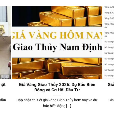
hật
Giá Vàng Giao Thủy 2026: Dự Báo Biến
Gi
Động và Cơ Hội Đầu Tư
 đầu
Cập nhật chi tiết giá vàng Giao Thủy hôm nay và dự
Giá
báo biến động [...]