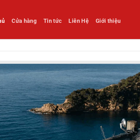
hủ
Cửa hàng
Tin tức
Liên Hệ
Giới thiệu