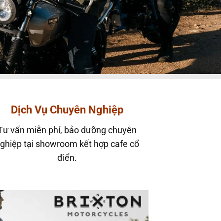
Dịch Vụ Chuyên Nghiệp
Tư vấn miễn phí, bảo dưỡng chuyên
ghiệp tại showroom kết hợp cafe cổ
điển.