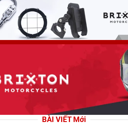
BÀI VIẾT Mới