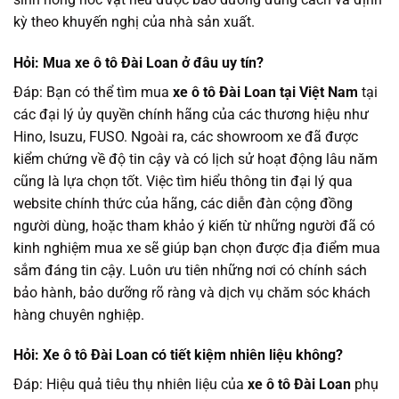
kỳ theo khuyến nghị của nhà sản xuất.
Hỏi: Mua xe ô tô Đài Loan ở đâu uy tín?
Đáp: Bạn có thể tìm mua
xe ô tô Đài Loan tại Việt Nam
tại
các đại lý ủy quyền chính hãng của các thương hiệu như
Hino, Isuzu, FUSO. Ngoài ra, các showroom xe đã được
kiểm chứng về độ tin cậy và có lịch sử hoạt động lâu năm
cũng là lựa chọn tốt. Việc tìm hiểu thông tin đại lý qua
website chính thức của hãng, các diễn đàn cộng đồng
người dùng, hoặc tham khảo ý kiến từ những người đã có
kinh nghiệm mua xe sẽ giúp bạn chọn được địa điểm mua
sắm đáng tin cậy. Luôn ưu tiên những nơi có chính sách
bảo hành, bảo dưỡng rõ ràng và dịch vụ chăm sóc khách
hàng chuyên nghiệp.
Hỏi: Xe ô tô Đài Loan có tiết kiệm nhiên liệu không?
Đáp: Hiệu quả tiêu thụ nhiên liệu của
xe ô tô Đài Loan
phụ