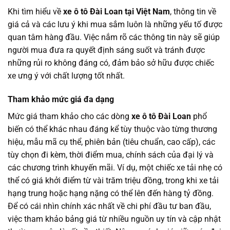
Khi tìm hiểu về
xe ô tô Đài Loan tại Việt Nam
, thông tin về
giá cả và các lưu ý khi mua sắm luôn là những yếu tố được
quan tâm hàng đầu. Việc nắm rõ các thông tin này sẽ giúp
người mua đưa ra quyết định sáng suốt và tránh được
những rủi ro không đáng có, đảm bảo sở hữu được chiếc
xe ưng ý với chất lượng tốt nhất.
Tham khảo mức giá đa dạng
Mức giá tham khảo cho các dòng
xe ô tô Đài Loan
phổ
biến có thể khác nhau đáng kể tùy thuộc vào từng thương
hiệu, mẫu mã cụ thể, phiên bản (tiêu chuẩn, cao cấp), các
tùy chọn đi kèm, thời điểm mua, chính sách của đại lý và
các chương trình khuyến mãi. Ví dụ, một chiếc xe tải nhẹ có
thể có giá khởi điểm từ vài trăm triệu đồng, trong khi xe tải
hạng trung hoặc hạng nặng có thể lên đến hàng tỷ đồng.
Để có cái nhìn chính xác nhất về chi phí đầu tư ban đầu,
việc tham khảo bảng giá từ nhiều nguồn uy tín và cập nhật