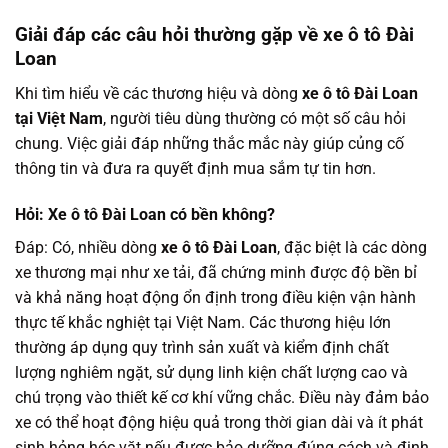
Giải đáp các câu hỏi thường gặp về xe ô tô Đài
Loan
Khi tìm hiểu về các thương hiệu và dòng
xe ô tô Đài Loan
tại Việt Nam
, người tiêu dùng thường có một số câu hỏi
chung. Việc giải đáp những thắc mắc này giúp củng cố
thông tin và đưa ra quyết định mua sắm tự tin hơn.
Hỏi: Xe ô tô Đài Loan có bền không?
Đáp: Có, nhiều dòng
xe ô tô Đài Loan
, đặc biệt là các dòng
xe thương mại như xe tải, đã chứng minh được độ bền bỉ
và khả năng hoạt động ổn định trong điều kiện vận hành
thực tế khắc nghiệt tại Việt Nam. Các thương hiệu lớn
thường áp dụng quy trình sản xuất và kiểm định chất
lượng nghiêm ngặt, sử dụng linh kiện chất lượng cao và
chú trọng vào thiết kế cơ khí vững chắc. Điều này đảm bảo
xe có thể hoạt động hiệu quả trong thời gian dài và ít phát
sinh hỏng hóc vặt nếu được bảo dưỡng đúng cách và định