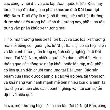
các công ty nội địa và các tập đoàn quốc tế lớn. Điều này
tạo nên sự đa dạng cho phân khúc
xe ô tô Đài Loan tại
Việt Nam
. Dưới đây là một số thương hiệu nổi bật thường
được nhắc đến trong bối cảnh thị trường này, phần lớn tập
trung vào phân khúc xe thương mại.
Hino, một thương hiệu xe tải, xe buýt và các loại xe thương
mại nổi tiếng có nguồn gốc từ Nhật Bản, lại có sự hiện diện
và tầm ảnh hưởng lớn trong ngành công nghiệp ô tô Đài
Loan. Tại Việt Nam, nhiều người tiêu dùng biết đến Hino
thông qua các dòng xe nhập khẩu hoặc lắp ráp, một phần
có liên quan đến chuỗi cung ứng tại Đài Loan. Các sản
phẩm của Hino được đánh giá cao về độ bền, tải trọng lớn
và khả năng vận hành mạnh mẽ trên nhiều loại địa hình, là
lựa chọn ưu tiên cho các doanh nghiệp vận tải cần sự ổn
định và hiệu quả.
Isuzu, một thương hiệu có lịch sử lâu đời từ Nhật Bản, cũng