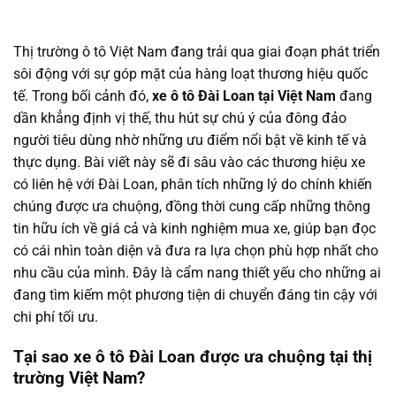
Thị trường ô tô Việt Nam đang trải qua giai đoạn phát triển
sôi động với sự góp mặt của hàng loạt thương hiệu quốc
tế. Trong bối cảnh đó,
xe ô tô Đài Loan tại Việt Nam
đang
dần khẳng định vị thế, thu hút sự chú ý của đông đảo
người tiêu dùng nhờ những ưu điểm nổi bật về kinh tế và
thực dụng. Bài viết này sẽ đi sâu vào các thương hiệu xe
có liên hệ với Đài Loan, phân tích những lý do chính khiến
chúng được ưa chuộng, đồng thời cung cấp những thông
tin hữu ích về giá cả và kinh nghiệm mua xe, giúp bạn đọc
có cái nhìn toàn diện và đưa ra lựa chọn phù hợp nhất cho
nhu cầu của mình. Đây là cẩm nang thiết yếu cho những ai
đang tìm kiếm một phương tiện di chuyển đáng tin cậy với
chi phí tối ưu.
Tại sao xe ô tô Đài Loan được ưa chuộng tại thị
trường Việt Nam?