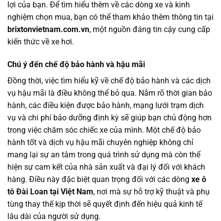
lợi của bạn. Để tìm hiểu thêm về các dòng xe và kinh
nghiệm chọn mua, bạn có thể tham khảo thêm thông tin tại
brixtonvietnam.com.vn
, một nguồn đáng tin cậy cung cấp
kiến thức về xe hơi.
Chú ý đến chế độ bảo hành và hậu mãi
Đồng thời, việc tìm hiểu kỹ về chế độ bảo hành và các dịch
vụ hậu mãi là điều không thể bỏ qua. Nắm rõ thời gian bảo
hành, các điều kiện được bảo hành, mạng lưới trạm dịch
vụ và chi phí bảo dưỡng định kỳ sẽ giúp bạn chủ động hơn
trong việc chăm sóc chiếc xe của mình. Một chế độ bảo
hành tốt và dịch vụ hậu mãi chuyên nghiệp không chỉ
mang lại sự an tâm trong quá trình sử dụng mà còn thể
hiện sự cam kết của nhà sản xuất và đại lý đối với khách
hàng. Điều này đặc biệt quan trọng đối với các dòng
xe ô
tô Đài Loan tại Việt Nam
, nơi mà sự hỗ trợ kỹ thuật và phụ
tùng thay thế kịp thời sẽ quyết định đến hiệu quả kinh tế
lâu dài của người sử dụng.