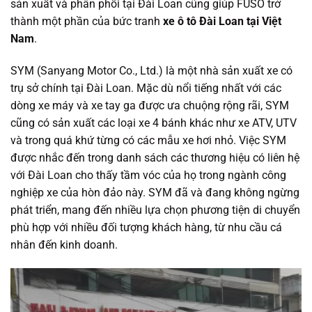
sản xuất và phân phối tại Đài Loan cũng giúp FUSO trở
thành một phần của bức tranh
xe ô tô Đài Loan tại Việt
Nam
.
SYM (Sanyang Motor Co., Ltd.) là một nhà sản xuất xe có
trụ sở chính tại Đài Loan. Mặc dù nổi tiếng nhất với các
dòng xe máy và xe tay ga được ưa chuộng rộng rãi, SYM
cũng có sản xuất các loại xe 4 bánh khác như xe ATV, UTV
và trong quá khứ từng có các mẫu xe hơi nhỏ. Việc SYM
được nhắc đến trong danh sách các thương hiệu có liên hệ
với Đài Loan cho thấy tầm vóc của họ trong ngành công
nghiệp xe của hòn đảo này. SYM đã và đang không ngừng
phát triển, mang đến nhiều lựa chọn phương tiện di chuyển
phù hợp với nhiều đối tượng khách hàng, từ nhu cầu cá
nhân đến kinh doanh.