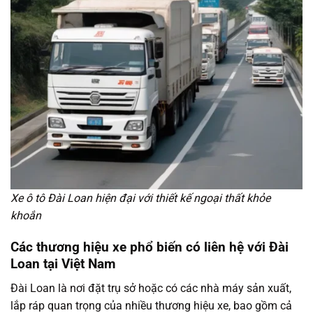
Xe ô tô Đài Loan hiện đại với thiết kế ngoại thất khỏe
khoắn
Các thương hiệu xe phổ biến có liên hệ với Đài
Loan tại Việt Nam
Đài Loan là nơi đặt trụ sở hoặc có các nhà máy sản xuất,
lắp ráp quan trọng của nhiều thương hiệu xe, bao gồm cả