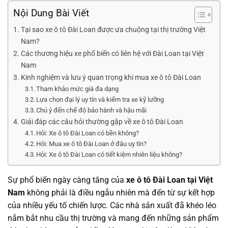
Nội Dung Bài Viết
Tại sao xe ô tô Đài Loan được ưa chuộng tại thị trường Việt
Nam?
Các thương hiệu xe phổ biến có liên hệ với Đài Loan tại Việt
Nam
Kinh nghiệm và lưu ý quan trọng khi mua xe ô tô Đài Loan
Tham khảo mức giá đa dạng
Lựa chọn đại lý uy tín và kiểm tra xe kỹ lưỡng
Chú ý đến chế độ bảo hành và hậu mãi
Giải đáp các câu hỏi thường gặp về xe ô tô Đài Loan
Hỏi: Xe ô tô Đài Loan có bền không?
Hỏi: Mua xe ô tô Đài Loan ở đâu uy tín?
Hỏi: Xe ô tô Đài Loan có tiết kiệm nhiên liệu không?
Sự phổ biến ngày càng tăng của
xe ô tô Đài Loan tại Việt
Nam
không phải là điều ngẫu nhiên mà đến từ sự kết hợp
của nhiều yếu tố chiến lược. Các nhà sản xuất đã khéo léo
nắm bắt nhu cầu thị trường và mang đến những sản phẩm