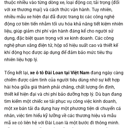
thuộc nhiều vào từng dòng xe, loại động cơ, tải trọng (đối
với xe thương mại) và cách thức vận hành. Tuy nhiên,
nhiều mẫu xe hiện đại đã được trang bị các công nghệ
động cơ tiên tiến nhằm tối ưu hóa khả năng tiết kiệm nhiên
liệu, giúp giảm chi phí vận hành đáng kể cho người sử
dụng, đặc biệt quan trọng với xe kinh doanh. Các công
nghệ phun xăng điện tử, hộp số hiệu suất cao và thiết kế
khí động học được áp dụng để đảm bảo mức tiêu thụ
nhiên liệu hợp lý.
Tổng kết lại,
xe ô tô Đài Loan tại Việt Nam
đang ngày càng
chiếm được cảm tình của người tiêu dùng nhờ sự kết hợp
hài hòa giữa giá thành phải chăng, chất lượng ổn định,
thiết kế hiện đại và chi phí bảo dưỡng hợp lý. Dù bạn đang
tìm kiếm một chiếc xe tải phục vụ công việc kinh doanh,
một xe bán tải đa dụng hay một phương tiện di chuyển cá
nhân, việc tìm hiểu kỹ lưỡng về các thương hiệu và mẫu
mã xe có liên hệ với Đài Loan là một bước đi thông minh.