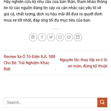
Hãy nghiên cứu kỹ nhu cầu của bản thân, tham khảo thông
tin từ các nguồn đáng tin cậy và cân nhắc các yếu tố về
giá cả, chất lượng, dịch vụ hậu mãi để đưa ra quyết định
mua xe tốt nhất, đáp ứng tối đa mục tiêu của bạn.
Review Xe Ô Tô Điện XJL 588
Nguyên tắc thay lốp xe ô tô
Cho Bé: Trải Nghiệm Khác
an toàn, đúng kỹ thuật
Biệt