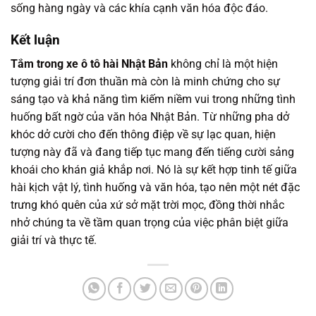
sống hàng ngày và các khía cạnh văn hóa độc đáo.
Kết luận
Tắm trong xe ô tô hài Nhật Bản
không chỉ là một hiện
tượng giải trí đơn thuần mà còn là minh chứng cho sự
sáng tạo và khả năng tìm kiếm niềm vui trong những tình
huống bất ngờ của văn hóa Nhật Bản. Từ những pha dở
khóc dở cười cho đến thông điệp về sự lạc quan, hiện
tượng này đã và đang tiếp tục mang đến tiếng cười sảng
khoái cho khán giả khắp nơi. Nó là sự kết hợp tinh tế giữa
hài kịch vật lý, tình huống và văn hóa, tạo nên một nét đặc
trưng khó quên của xứ sở mặt trời mọc, đồng thời nhắc
nhở chúng ta về tầm quan trọng của việc phân biệt giữa
giải trí và thực tế.