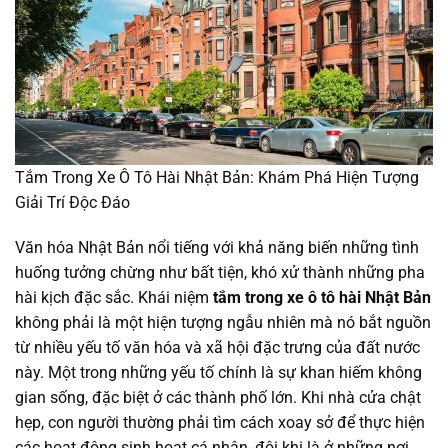
Tắm Trong Xe Ô Tô Hài Nhật Bản: Khám Phá Hiện Tượng
Giải Trí Độc Đáo
Văn hóa Nhật Bản nổi tiếng với khả năng biến những tình
huống tưởng chừng như bất tiện, khó xử thành những pha
hài kịch đặc sắc. Khái niệm
tắm trong xe ô tô hài Nhật Bản
không phải là một hiện tượng ngẫu nhiên mà nó bắt nguồn
từ nhiều yếu tố văn hóa và xã hội đặc trưng của đất nước
này. Một trong những yếu tố chính là sự khan hiếm không
gian sống, đặc biệt ở các thành phố lớn. Khi nhà cửa chật
hẹp, con người thường phải tìm cách xoay sở để thực hiện
các hoạt động sinh hoạt cá nhân, đôi khi là ở những nơi