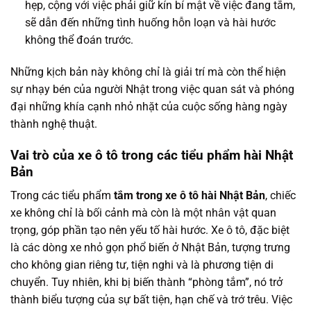
hẹp, cộng với việc phải giữ kín bí mật về việc đang tắm,
sẽ dẫn đến những tình huống hỗn loạn và hài hước
không thể đoán trước.
Những kịch bản này không chỉ là giải trí mà còn thể hiện
sự nhạy bén của người Nhật trong việc quan sát và phóng
đại những khía cạnh nhỏ nhặt của cuộc sống hàng ngày
thành nghệ thuật.
Vai trò của xe ô tô trong các tiểu phẩm hài Nhật
Bản
Trong các tiểu phẩm
tắm trong xe ô tô hài Nhật Bản
, chiếc
xe không chỉ là bối cảnh mà còn là một nhân vật quan
trọng, góp phần tạo nên yếu tố hài hước. Xe ô tô, đặc biệt
là các dòng xe nhỏ gọn phổ biến ở Nhật Bản, tượng trưng
cho không gian riêng tư, tiện nghi và là phương tiện di
chuyển. Tuy nhiên, khi bị biến thành “phòng tắm”, nó trở
thành biểu tượng của sự bất tiện, hạn chế và trớ trêu. Việc