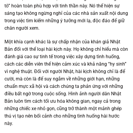
tô” hoàn toàn phù hợp với tinh thần này. Nó thể hiện sự
sáng tạo không ngừng nghỉ của các nhà sản xuất nội dung
trong việc tìm kiếm những ý tưởng mới lạ, độc đáo để giữ
chân người xem.
Một khía cạnh khác là sự chấp nhận của khán giả Nhật
Bản đối với thể loại hài kịch này. Họ không chỉ hiểu mà còn
đánh giá cao sự tinh tế trong việc xây dựng tình huống,
cách các diễn viên thể hiện cảm xúc và khả năng “hy sinh”
vì nghệ thuật. Đối với người Nhật, hài kịch không chỉ là để
cười, mà còn là để suy ngẫm về những giới hạn, những
chuẩn mực xã hội và cách chúng ta phản ứng với những
điều bất ngờ trong cuộc sống. Hình ảnh người dân Nhật
Bản luôn tìm cách tối ưu hóa không gian, ngay cả trong
những chiếc xe nhỏ gọn, cũng trở thành một mảnh ghép
thú vị tạo nên bối cảnh cho những tình huống hài hước
này.