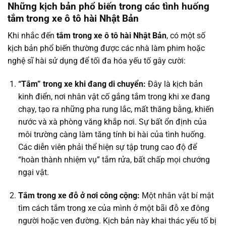
Những kịch bản phổ biến trong các tình huống
tắm trong xe ô tô hài Nhật Bản
Khi nhắc đến
tắm trong xe ô tô hài Nhật Bản
, có một số
kịch bản phổ biến thường được các nhà làm phim hoặc
nghệ sĩ hài sử dụng để tối đa hóa yếu tố gây cười:
“Tắm” trong xe khi đang di chuyển:
Đây là kịch bản
kinh điển, nơi nhân vật cố gắng tắm trong khi xe đang
chạy, tạo ra những pha rung lắc, mất thăng bằng, khiến
nước và xà phòng văng khắp nơi. Sự bất ổn định của
môi trường càng làm tăng tính bi hài của tình huống.
Các diễn viên phải thể hiện sự tập trung cao độ để
“hoàn thành nhiệm vụ” tắm rửa, bất chấp mọi chướng
ngại vật.
Tắm trong xe đỗ ở nơi công cộng:
Một nhân vật bí mật
tìm cách tắm trong xe của mình ở một bãi đỗ xe đông
người hoặc ven đường. Kịch bản này khai thác yếu tố bị