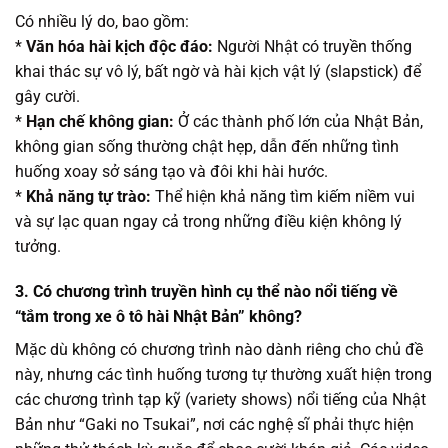
Có nhiều lý do, bao gồm:
*
Văn hóa hài kịch độc đáo:
Người Nhật có truyền thống
khai thác sự vô lý, bất ngờ và hài kịch vật lý (slapstick) để
gây cười.
*
Hạn chế không gian:
Ở các thành phố lớn của Nhật Bản,
không gian sống thường chật hẹp, dẫn đến những tình
huống xoay sở sáng tạo và đôi khi hài hước.
*
Khả năng tự trào:
Thể hiện khả năng tìm kiếm niềm vui
và sự lạc quan ngay cả trong những điều kiện không lý
tưởng.
3. Có chương trình truyền hình cụ thể nào nổi tiếng về
“tắm trong xe ô tô hài Nhật Bản” không?
Mặc dù không có chương trình nào dành riêng cho chủ đề
này, nhưng các tình huống tương tự thường xuất hiện trong
các chương trình tạp kỹ (variety shows) nổi tiếng của Nhật
Bản như “Gaki no Tsukai”, nơi các nghệ sĩ phải thực hiện