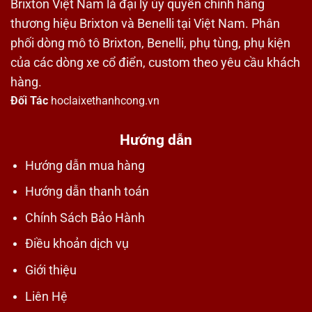
Brixton Việt Nam là đại lý ủy quyền chính hãng
thương hiệu Brixton và Benelli tại Việt Nam. Phân
phối dòng mô tô Brixton, Benelli, phụ tùng, phụ kiện
của các dòng xe cổ điển, custom theo yêu cầu khách
hàng.
Đối Tác
hoclaixethanhcong.vn
Hướng dẫn
Hướng dẫn mua hàng
Hướng dẫn thanh toán
Chính Sách Bảo Hành
Điều khoản dịch vụ
Giới thiệu
Liên Hệ