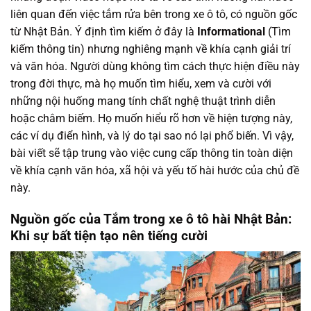
liên quan đến việc tắm rửa bên trong xe ô tô, có nguồn gốc
từ Nhật Bản. Ý định tìm kiếm ở đây là
Informational
(Tìm
kiếm thông tin) nhưng nghiêng mạnh về khía cạnh giải trí
và văn hóa. Người dùng không tìm cách thực hiện điều này
trong đời thực, mà họ muốn tìm hiểu, xem và cười với
những nội huống mang tính chất nghệ thuật trình diễn
hoặc châm biếm. Họ muốn hiểu rõ hơn về hiện tượng này,
các ví dụ điển hình, và lý do tại sao nó lại phổ biến. Vì vậy,
bài viết sẽ tập trung vào việc cung cấp thông tin toàn diện
về khía cạnh văn hóa, xã hội và yếu tố hài hước của chủ đề
này.
Nguồn gốc của Tắm trong xe ô tô hài Nhật Bản:
Khi sự bất tiện tạo nên tiếng cười