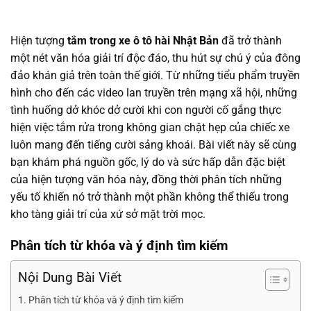
Hiện tượng
tắm trong xe ô tô hài Nhật Bản
đã trở thành
một nét văn hóa giải trí độc đáo, thu hút sự chú ý của đông
đảo khán giả trên toàn thế giới. Từ những tiểu phẩm truyền
hình cho đến các video lan truyền trên mạng xã hội, những
tình huống dở khóc dở cười khi con người cố gắng thực
hiện việc tắm rửa trong không gian chật hẹp của chiếc xe
luôn mang đến tiếng cười sảng khoái. Bài viết này sẽ cùng
bạn khám phá nguồn gốc, lý do và sức hấp dẫn đặc biệt
của hiện tượng văn hóa này, đồng thời phân tích những
yếu tố khiến nó trở thành một phần không thể thiếu trong
kho tàng giải trí của xứ sở mặt trời mọc.
Phân tích từ khóa và ý định tìm kiếm
Nội Dung Bài Viết
Phân tích từ khóa và ý định tìm kiếm