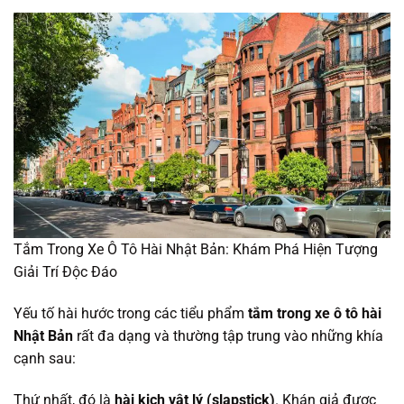
Tắm Trong Xe Ô Tô Hài Nhật Bản: Khám Phá Hiện Tượng
Giải Trí Độc Đáo
Yếu tố hài hước trong các tiểu phẩm
tắm trong xe ô tô hài
Nhật Bản
rất đa dạng và thường tập trung vào những khía
cạnh sau:
Thứ nhất, đó là
hài kịch vật lý (slapstick)
. Khán giả được