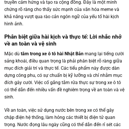
truyền cảm hứng và tạo ra cộng đồng. Đây là một minh
chứng rõ ràng cho thấy sức mạnh của văn hóa meme và
khả năng vượt qua rào cản ngôn ngữ của yếu tố hài kịch
hình ảnh.
Phân biệt giữa hài kịch và thực tế: Lời nhắc nhở
về an toàn và vệ sinh
Mặc dù
tắm trong xe ô tô hài Nhật Bản
mang lại tiếng cười
sảng khoái, điều quan trọng là phải phân biệt rõ ràng giữa
mục đích giải trí và thực tế. Các tiểu phẩm này được dàn
dựng công phu, có sự chuẩn bị kỹ lưỡng và chỉ nhằm mục
đích gây cười. Việc cố gắng tắm rửa thực sự trong xe ô tô
có thể dẫn đến nhiều vấn đề nghiêm trọng về an toàn và vệ
sinh.
Về an toàn, việc sử dụng nước bên trong xe có thể gây
chập điện hệ thống, làm hỏng các thiết bị điện tử quan
trọng. Nước đọng lâu ngày cũng có thể dẫn đến rỉ sét các