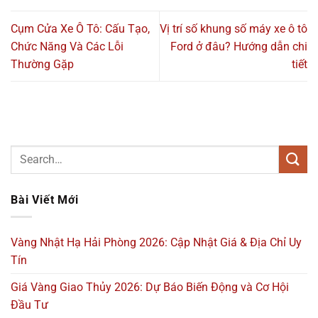
Cụm Cửa Xe Ô Tô: Cấu Tạo,
Vị trí số khung số máy xe ô tô
Chức Năng Và Các Lỗi
Ford ở đâu? Hướng dẫn chi
Thường Gặp
tiết
Bài Viết Mới
Vàng Nhật Hạ Hải Phòng 2026: Cập Nhật Giá & Địa Chỉ Uy
Tín
Giá Vàng Giao Thủy 2026: Dự Báo Biến Động và Cơ Hội
Đầu Tư