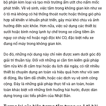
bộ phận kim loại và tạo môi trường ẩm ướt cho nấm mốc
phát triển. Về vệ sinh, việc tắm trong không gian kín như xe
ô tô mà không có hệ thống thoát nước hoặc thông gió phù
hợp sẽ khiến vi khuẩn phát triển, gây mùi khó chịu và ảnh
hưởng đến sức khỏe. Hơn nữa, việc sử dụng các thiết bị
sưởi hoặc bình nóng lạnh tự chế trong xe cũng tiềm ẩn
nguy cơ cháy nổ hoặc ngộ độc khí CO, đặc biệt nếu xe
đang nổ máy trong không gian kín.
Do đó, những nội dung này chỉ nên được xem dưới góc độ
giải trí thuần túy. Đối với những ai cần tìm kiếm giải pháp
tắm rửa khi đi cắm trại hoặc du lịch dài ngày, có rất nhiều
thiết bị chuyên dụng an toàn và hiệu quả hơn như vòi sen
di động, lều tắm dã chiến, hoặc các dịch vụ vệ sinh công
cộng. Đây là những giải pháp thực tế và an toàn, hoàn
toàn khác biệt với những tình huống hài hước, được dàn
dựng trong các tiểu phẩm của Nhật Bản.