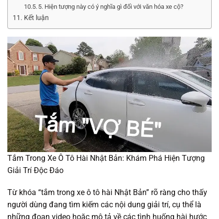
5. Hiện tượng này có ý nghĩa gì đối với văn hóa xe cộ?
Kết luận
Tắm Trong Xe Ô Tô Hài Nhật Bản: Khám Phá Hiện Tượng
Giải Trí Độc Đáo
Từ khóa “tắm trong xe ô tô hài Nhật Bản” rõ ràng cho thấy
người dùng đang tìm kiếm các nội dung giải trí, cụ thể là
những đoạn video hoặc mô tả về các tình huống hài hước