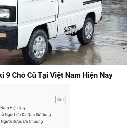
i 9 Chỗ Cũ Tại Việt Nam Hiện Nay
t Nam Hiện Nay
Chỗ Ngồi Lớn Đã Qua Sử Dụng
u Người Được Ưa Chuộng