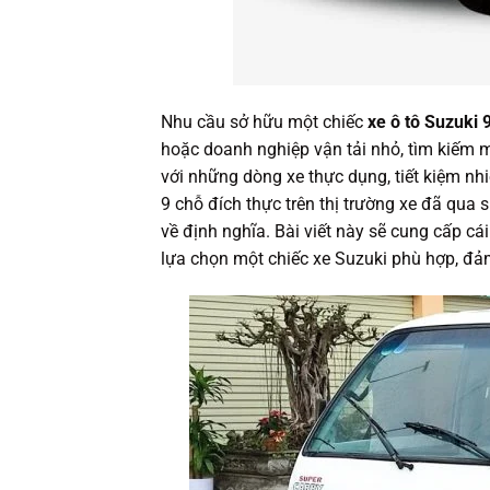
Nhu cầu sở hữu một chiếc
xe ô tô Suzuki 
hoặc doanh nghiệp vận tải nhỏ, tìm kiếm mộ
với những dòng xe thực dụng, tiết kiệm nhi
9 chỗ đích thực trên thị trường xe đã qua
về định nghĩa. Bài viết này sẽ cung cấp c
lựa chọn một chiếc xe Suzuki phù hợp, đảm