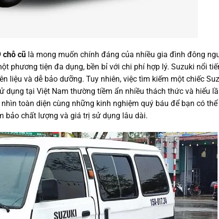
9 chỗ cũ
là mong muốn chính đáng của nhiều gia đình đông ng
t phương tiện đa dụng, bền bỉ với chi phí hợp lý. Suzuki nổi ti
ên liệu và dễ bảo dưỡng. Tuy nhiên, việc tìm kiếm một chiếc Su
 sử dụng tại Việt Nam thường tiềm ẩn nhiều thách thức và hiểu l
ái nhìn toàn diện cùng những kinh nghiệm quý báu để bạn có thể
 bảo chất lượng và giá trị sử dụng lâu dài.