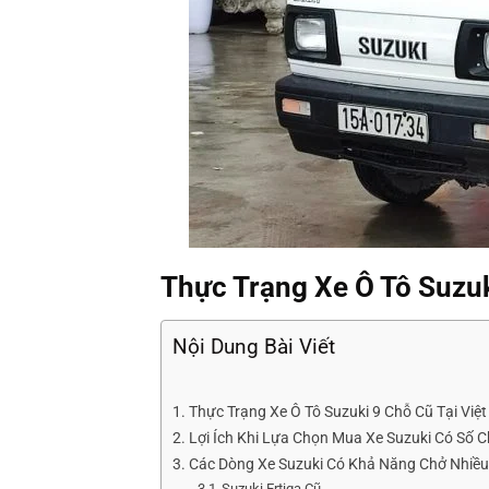
Thực Trạng Xe Ô Tô Suzuk
Nội Dung Bài Viết
Thực Trạng Xe Ô Tô Suzuki 9 Chỗ Cũ Tại Việ
Lợi Ích Khi Lựa Chọn Mua Xe Suzuki Có Số 
Các Dòng Xe Suzuki Có Khả Năng Chở Nhiề
Suzuki Ertiga Cũ