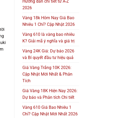
Hướng dẫn chi tiết từ A-Z
2026
Vàng 18k Hôm Nay Giá Bao
Nhiêu 1 Chỉ? Cập Nhật 2026
ười
Vàng 610 là vàng bao nhiêu
ếng
K? Giải mã ý nghĩa và giá trị
zuki
ầm
Vàng 24K Giá: Dự báo 2026
và Bí quyết đầu tư hiệu quả
Giá Vàng Trắng 10K 2026:
Cập Nhật Mới Nhất & Phân
Tích
Giá Vàng 18K Hiện Nay 2026:
Dự báo và Phân tích Chi tiết
Vàng 610 Giá Bao Nhiêu 1
Chỉ? Cập Nhật Mới Nhất 2026