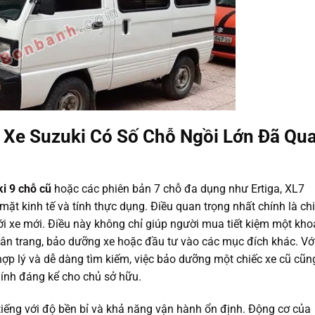
 Xe Suzuki Có Số Chỗ Ngồi Lớn Đã Qu
ki 9 chỗ cũ
hoặc các phiên bản 7 chỗ đa dụng như Ertiga, XL7
 mặt kinh tế và tính thực dụng. Điều quan trọng nhất chính là chi
ới xe mới. Điều này không chỉ giúp người mua tiết kiệm một kh
 tân trang, bảo dưỡng xe hoặc đầu tư vào các mục đích khác. Vớ
 hợp lý và dễ dàng tìm kiếm, việc bảo dưỡng một chiếc xe cũ cũn
ính đáng kể cho chủ sở hữu.
 tiếng với độ bền bỉ và khả năng vận hành ổn định. Động cơ của