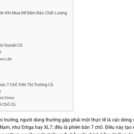
rước Khi Mua Để Đảm Bảo Chất Lượng
Xe Suzuki Cũ
?
oom Lớn
húc 7 Chỗ Trên Thị Trường Cũ
r
loz Cross
9 Chỗ Cũ
hị trường, người dùng thường gặp phải một thực tế là các dòng 
 Nam, như Ertiga hay XL7, đều là phiên bản 7 chỗ. Điều này tạo