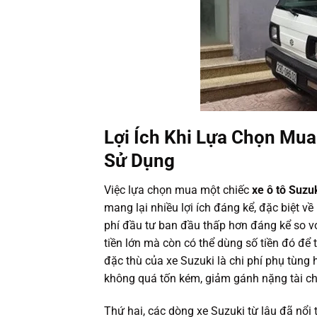
Lợi Ích Khi Lựa Chọn Mua
Sử Dụng
Việc lựa chọn mua một chiếc
xe ô tô Suzu
mang lại nhiều lợi ích đáng kể, đặc biệt về
phí đầu tư ban đầu thấp hơn đáng kể so v
tiền lớn mà còn có thể dùng số tiền đó để
đặc thù của xe Suzuki là chi phí phụ tùng
không quá tốn kém, giảm gánh nặng tài ch
Thứ hai, các dòng xe Suzuki từ lâu đã nổi