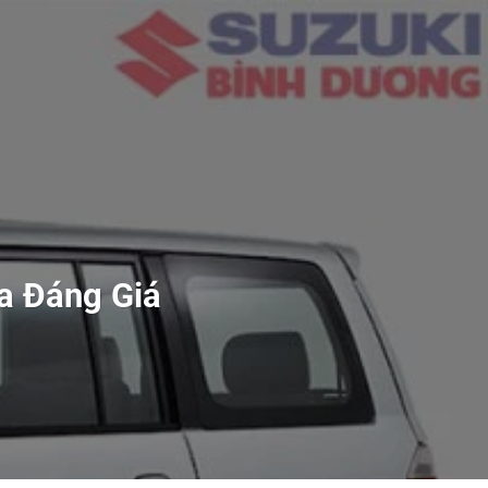
a Đáng Giá