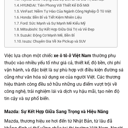
HYUNDAI: Tiên Phong Với Thiết Kế Đổi Mới
VinFast: Niềm Tự Hào Của Ngành Công Nghiệp Ô Tô Việt
Honda: Bền Bỉ và Tiết Kiệm Nhiên Liệu
Ford: Sức Mạnh và Sự Mạnh Mẽ Kiểu Mỹ
Mitsubishi: Sự Kết Hợp Giữa Giá Trị và Vẻ Đẹp
Suzuki: Động Cơ Mạnh Mẽ, Bền Bỉ
Isuzu: Chuyên Gia Về Xe Pickup và SUV
Việc lựa chọn một chiếc
xe ô tô ở Việt Nam
thường phụ
thuộc vào nhiều yếu tố như giá cả, thiết kế, độ bền, chi phí
vận hành, và đặc biệt là sự phù hợp với điều kiện đường sá
cũng như văn hóa sử dụng xe của người Việt. Các thương
hiệu thành công đều sở hữu những ưu điểm vượt trội về
công nghệ, trải nghiệm lái và dịch vụ hậu mãi, tạo nên độ
tin cậy và sự phổ biến.
Mazda: Sự Kết Hợp Giữa Sang Trọng và Hiệu Năng
Mazda, thương hiệu xe hơi đến từ Nhật Bản, từ lâu đã