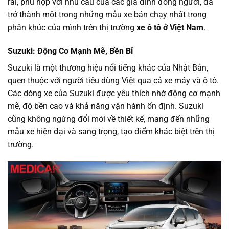
rãi, phù hợp với nhu cầu của các gia đình đông người, đã
trở thành một trong những mẫu xe bán chạy nhất trong
phân khúc của mình trên thị trường
xe ô tô ở Việt Nam
.
Suzuki: Động Cơ Mạnh Mẽ, Bền Bỉ
Suzuki là một thương hiệu nổi tiếng khác của Nhật Bản,
quen thuộc với người tiêu dùng Việt qua cả xe máy và ô tô.
Các dòng xe của Suzuki được yêu thích nhờ động cơ mạnh
mẽ, độ bền cao và khả năng vận hành ổn định. Suzuki
cũng không ngừng đổi mới về thiết kế, mang đến những
mẫu xe hiện đại và sang trọng, tạo điểm khác biệt trên thị
trường.