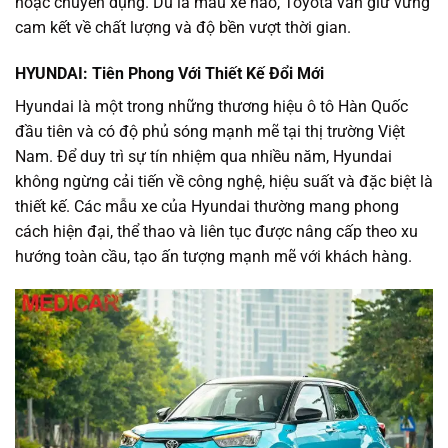
hoặc chuyên dụng. Dù là mẫu xe nào, Toyota vẫn giữ vững
cam kết về chất lượng và độ bền vượt thời gian.
HYUNDAI: Tiên Phong Với Thiết Kế Đổi Mới
Hyundai là một trong những thương hiệu ô tô Hàn Quốc
đầu tiên và có độ phủ sóng mạnh mẽ tại thị trường Việt
Nam. Để duy trì sự tín nhiệm qua nhiều năm, Hyundai
không ngừng cải tiến về công nghệ, hiệu suất và đặc biệt là
thiết kế. Các mẫu xe của Hyundai thường mang phong
cách hiện đại, thể thao và liên tục được nâng cấp theo xu
hướng toàn cầu, tạo ấn tượng mạnh mẽ với khách hàng.