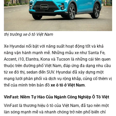
thị trường xe ô tô Việt Nam
Xe Hyundai nổi bật với năng suất hoạt động tốt và khả
năng vận hành mạnh mẽ. Những mẫu xe như Santa Fe,
Accent, i10, Elantra, Kona và Tucson là những cái tên quen
thuộc trên đường phố Việt Nam, đáp ứng đa dạng nhu cầu
từ xe đô thị, sedan đến SUV. Hyundai đã xây dựng một
mạng lưới phân phối và dịch vụ rộng khắp, củng cố thêm vị
thế của mình trên bản đồ
xe ô tô ở Việt Nam
.
VinFast: Niềm Tự Hào Của Ngành Công Nghiệp Ô Tô Việt
VinFast là thương hiệu ô tô của Việt Nam, đã tạo nên một
làn sóng mạnh mẽ và nhanh chóng trở nên phổ biến chỉ