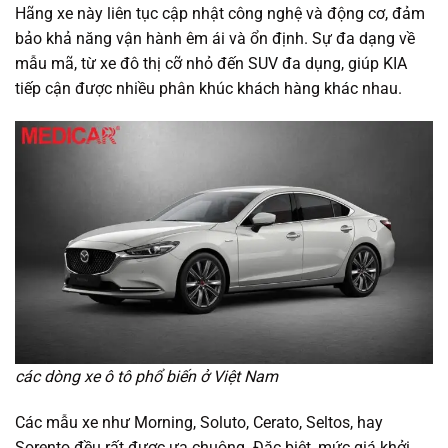
Hãng xe này liên tục cập nhật công nghệ và động cơ, đảm
bảo khả năng vận hành êm ái và ổn định. Sự đa dạng về
mẫu mã, từ xe đô thị cỡ nhỏ đến SUV đa dụng, giúp KIA
tiếp cận được nhiều phân khúc khách hàng khác nhau.
các dòng xe ô tô phổ biến ở Việt Nam
Các mẫu xe như Morning, Soluto, Cerato, Seltos, hay
Sorento đều rất được ưa chuộng. Đặc biệt, mức giá khởi