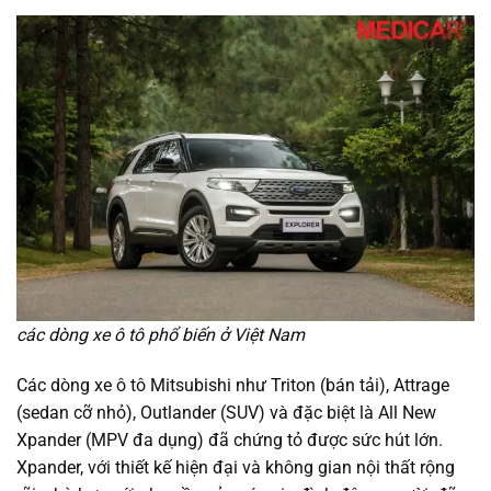
các dòng xe ô tô phổ biến ở Việt Nam
Các dòng xe ô tô Mitsubishi như Triton (bán tải), Attrage
(sedan cỡ nhỏ), Outlander (SUV) và đặc biệt là All New
Xpander (MPV đa dụng) đã chứng tỏ được sức hút lớn.
Xpander, với thiết kế hiện đại và không gian nội thất rộng