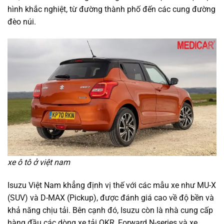
hình khắc nghiệt, từ đường thành phố đến các cung đường
đèo núi.
xe ô tô ở việt nam
Isuzu Việt Nam khẳng định vị thế với các mẫu xe như MU-X
(SUV) và D-MAX (Pickup), được đánh giá cao về độ bền và
khả năng chịu tải. Bên cạnh đó, Isuzu còn là nhà cung cấp
hàng đầu các dòng xe tải QKR, Forward N-series và xe