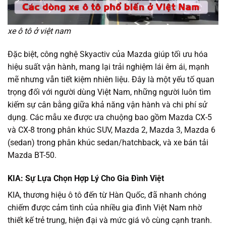
xe ô tô ở việt nam
Đặc biệt, công nghệ Skyactiv của Mazda giúp tối ưu hóa
hiệu suất vận hành, mang lại trải nghiệm lái êm ái, mạnh
mẽ nhưng vẫn tiết kiệm nhiên liệu. Đây là một yếu tố quan
trọng đối với người dùng Việt Nam, những người luôn tìm
kiếm sự cân bằng giữa khả năng vận hành và chi phí sử
dụng. Các mẫu xe được ưa chuộng bao gồm Mazda CX-5
và CX-8 trong phân khúc SUV, Mazda 2, Mazda 3, Mazda 6
(sedan) trong phân khúc sedan/hatchback, và xe bán tải
Mazda BT-50.
KIA: Sự Lựa Chọn Hợp Lý Cho Gia Đình Việt
KIA, thương hiệu ô tô đến từ Hàn Quốc, đã nhanh chóng
chiếm được cảm tình của nhiều gia đình Việt Nam nhờ
thiết kế trẻ trung, hiện đại và mức giá vô cùng cạnh tranh.