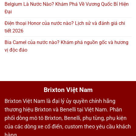
Belgium Là Nước Nào? Khám Phá Về Vương Quốc Bỉ Hiện
Đại
Điện thoại Honor của nước nào? Lịch sử và đánh giá chi
tiết 2026
Bia Camel của nước nào? Khám phá nguồn gốc và hương
vị độc đáo
Brixton Việt Nam
Brixton Việt Nam là đại lý ủy quyền chính hãng
thương hiệu Brixton và Benelli tại Việt Nam. Phân
phối dòng mô tô Brixton, Benelli, phụ tùng, phụ kiện
của các dòng xe cổ điển, custom theo yêu cầu khách
hàng.