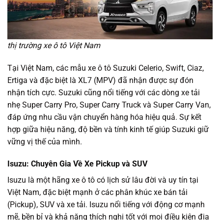
thị trường xe ô tô Việt Nam
Tại Việt Nam, các mẫu xe ô tô Suzuki Celerio, Swift, Ciaz,
Ertiga và đặc biệt là XL7 (MPV) đã nhận được sự đón
nhận tích cực. Suzuki cũng nổi tiếng với các dòng xe tải
nhẹ Super Carry Pro, Super Carry Truck và Super Carry Van,
đáp ứng nhu cầu vận chuyển hàng hóa hiệu quả. Sự kết
hợp giữa hiệu năng, độ bền và tính kinh tế giúp Suzuki giữ
vững vị thế của mình.
Isuzu: Chuyên Gia Về Xe Pickup và SUV
Isuzu là một hãng xe ô tô có lịch sử lâu đời và uy tín tại
Việt Nam, đặc biệt mạnh ở các phân khúc xe bán tải
(Pickup), SUV và xe tải. Isuzu nổi tiếng với động cơ mạnh
mẽ, bền bỉ và khả năng thích nghi tốt với mọi điều kiện địa