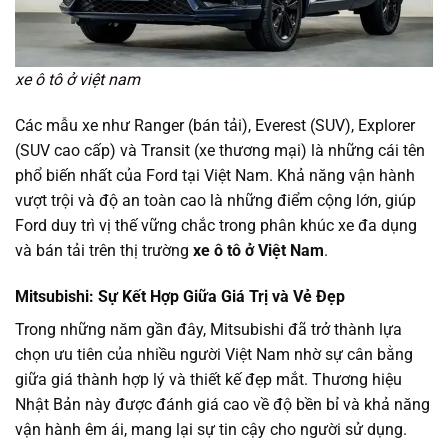
xe ô tô ở việt nam
Các mẫu xe như Ranger (bán tải), Everest (SUV), Explorer
(SUV cao cấp) và Transit (xe thương mại) là những cái tên
phổ biến nhất của Ford tại Việt Nam. Khả năng vận hành
vượt trội và độ an toàn cao là những điểm cộng lớn, giúp
Ford duy trì vị thế vững chắc trong phân khúc xe đa dụng
và bán tải trên thị trường
xe ô tô ở Việt Nam
.
Mitsubishi: Sự Kết Hợp Giữa Giá Trị và Vẻ Đẹp
Trong những năm gần đây, Mitsubishi đã trở thành lựa
chọn ưu tiên của nhiều người Việt Nam nhờ sự cân bằng
giữa giá thành hợp lý và thiết kế đẹp mắt. Thương hiệu
Nhật Bản này được đánh giá cao về độ bền bỉ và khả năng
vận hành êm ái, mang lại sự tin cậy cho người sử dụng.