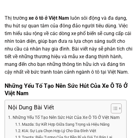
Thị trường
xe ô tô ở Việt Nam
luôn sôi động và đa dạng,
thu hút sự quan tâm của đông đảo người tiêu dùng. Việc
tìm hiểu sâu rộng về các dòng xe phổ biến sẽ cung cấp cái
nhìn toàn diện, giúp bạn đưa ra lựa chọn sáng suốt cho
nhu cầu cá nhân hay gia đình. Bài viết này sẽ phân tích chi
tiết về những thương hiệu và mẫu xe đang thịnh hành,
mang đến cho bạn những thông tin hữu ích và đáng tin
cậy nhất về bức tranh toàn cảnh ngành ô tô tại Việt Nam.
Những Yếu Tố Tạo Nên Sức Hút Của Xe Ô Tô Ở
Việt Nam
Nội Dung Bài Viết
Những Yếu Tố Tạo Nên Sức Hút Của Xe Ô Tô Ở Việt Nam
Mazda: Sự Kết Hợp Giữa Sang Trọng và Hiệu Năng
KIA: Sự Lựa Chọn Hợp Lý Cho Gia Đình Việt
Toyota: Biểu Tượng Của Sự Bền Bỉ và Giá Trị Bán Lại