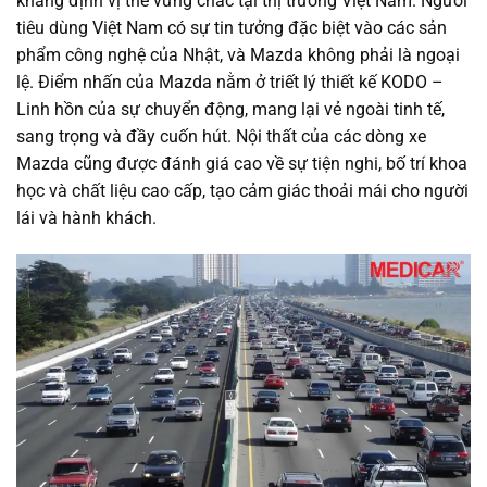
khẳng định vị thế vững chắc tại thị trường Việt Nam. Người
tiêu dùng Việt Nam có sự tin tưởng đặc biệt vào các sản
phẩm công nghệ của Nhật, và Mazda không phải là ngoại
lệ. Điểm nhấn của Mazda nằm ở triết lý thiết kế KODO –
Linh hồn của sự chuyển động, mang lại vẻ ngoài tinh tế,
sang trọng và đầy cuốn hút. Nội thất của các dòng xe
Mazda cũng được đánh giá cao về sự tiện nghi, bố trí khoa
học và chất liệu cao cấp, tạo cảm giác thoải mái cho người
lái và hành khách.