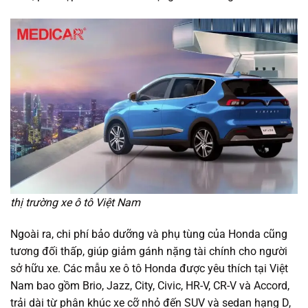
thị trường xe ô tô Việt Nam
Ngoài ra, chi phí bảo dưỡng và phụ tùng của Honda cũng
tương đối thấp, giúp giảm gánh nặng tài chính cho người
sở hữu xe. Các mẫu xe ô tô Honda được yêu thích tại Việt
Nam bao gồm Brio, Jazz, City, Civic, HR-V, CR-V và Accord,
trải dài từ phân khúc xe cỡ nhỏ đến SUV và sedan hạng D,