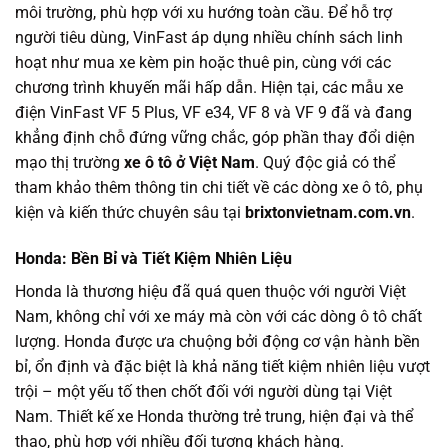
môi trường, phù hợp với xu hướng toàn cầu. Để hỗ trợ
người tiêu dùng, VinFast áp dụng nhiều chính sách linh
hoạt như mua xe kèm pin hoặc thuê pin, cùng với các
chương trình khuyến mãi hấp dẫn. Hiện tại, các mẫu xe
điện VinFast VF 5 Plus, VF e34, VF 8 và VF 9 đã và đang
khẳng định chỗ đứng vững chắc, góp phần thay đổi diện
mạo thị trường
xe ô tô ở Việt Nam
. Quý độc giả có thể
tham khảo thêm thông tin chi tiết về các dòng xe ô tô, phụ
kiện và kiến thức chuyên sâu tại
brixtonvietnam.com.vn
.
Honda: Bền Bỉ và Tiết Kiệm Nhiên Liệu
Honda là thương hiệu đã quá quen thuộc với người Việt
Nam, không chỉ với xe máy mà còn với các dòng ô tô chất
lượng. Honda được ưa chuộng bởi động cơ vận hành bền
bỉ, ổn định và đặc biệt là khả năng tiết kiệm nhiên liệu vượt
trội – một yếu tố then chốt đối với người dùng tại Việt
Nam. Thiết kế xe Honda thường trẻ trung, hiện đại và thể
thao, phù hợp với nhiều đối tượng khách hàng.