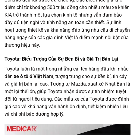
điểm chỉ từ khoảng 500 triệu đồng cho nhiều mẫu xe khiến
KIA trở thành một lựa chọn kinh tế nhưng vẫn đảm bảo
đầy đủ tiện nghi và tính năng an toàn cần thiết. Sự linh
hoạt trong thiết kế và khả năng đáp ứng nhu cầu di chuyển
hàng ngày của các gia đình Việt là điểm mạnh nổi bật của
thương hiệu này.
Toyota: Biểu Tượng Của Sự Bền Bỉ và Giá Trị Bán Lại
Toyota luôn là một trong những cái tên hàng đầu khi nhắc
đến
xe ô tô ở Việt Nam
, tượng trưng cho sự bền bỉ, tin cậy
và giá trị bán lại cao. Tương tự Mazda, xuất xứ Nhật Bản là
một lợi thế lớn, giúp Toyota nhận được sự tín nhiệm tuyệt
đối từ người tiêu dùng. Các mẫu xe của Toyota được đánh
giá cao về khả năng vận hành ổn định, tiết kiệm nhiên liệu
và chi phí bảo dưỡng hợp lý.