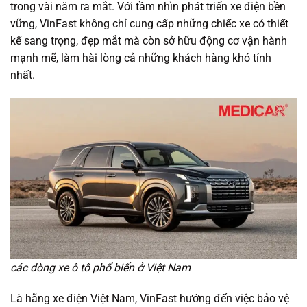
trong vài năm ra mắt. Với tầm nhìn phát triển xe điện bền
vững, VinFast không chỉ cung cấp những chiếc xe có thiết
kế sang trọng, đẹp mắt mà còn sở hữu động cơ vận hành
mạnh mẽ, làm hài lòng cả những khách hàng khó tính
nhất.
các dòng xe ô tô phổ biến ở Việt Nam
Là hãng xe điện Việt Nam, VinFast hướng đến việc bảo vệ