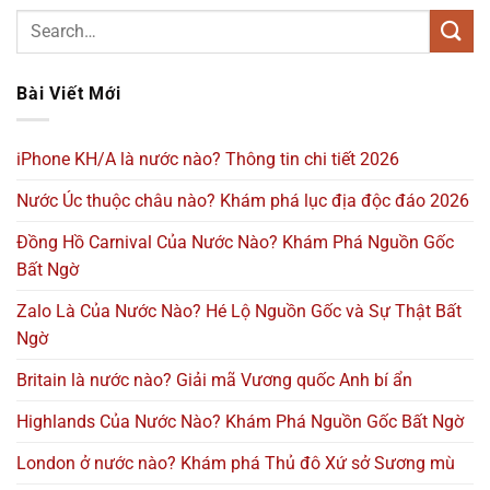
Bài Viết Mới
iPhone KH/A là nước nào? Thông tin chi tiết 2026
Nước Úc thuộc châu nào? Khám phá lục địa độc đáo 2026
Đồng Hồ Carnival Của Nước Nào? Khám Phá Nguồn Gốc
Bất Ngờ
Zalo Là Của Nước Nào? Hé Lộ Nguồn Gốc và Sự Thật Bất
Ngờ
Britain là nước nào? Giải mã Vương quốc Anh bí ẩn
Highlands Của Nước Nào? Khám Phá Nguồn Gốc Bất Ngờ
London ở nước nào? Khám phá Thủ đô Xứ sở Sương mù