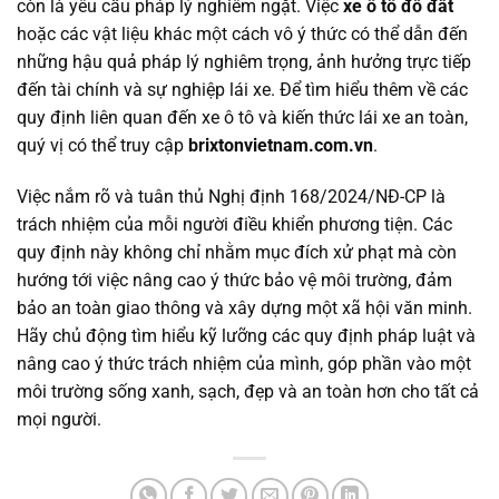
còn là yêu cầu pháp lý nghiêm ngặt. Việc
xe ô tô đổ đất
hoặc các vật liệu khác một cách vô ý thức có thể dẫn đến
những hậu quả pháp lý nghiêm trọng, ảnh hưởng trực tiếp
đến tài chính và sự nghiệp lái xe. Để tìm hiểu thêm về các
quy định liên quan đến xe ô tô và kiến thức lái xe an toàn,
quý vị có thể truy cập
brixtonvietnam.com.vn
.
Việc nắm rõ và tuân thủ Nghị định 168/2024/NĐ-CP là
trách nhiệm của mỗi người điều khiển phương tiện. Các
quy định này không chỉ nhằm mục đích xử phạt mà còn
hướng tới việc nâng cao ý thức bảo vệ môi trường, đảm
bảo an toàn giao thông và xây dựng một xã hội văn minh.
Hãy chủ động tìm hiểu kỹ lưỡng các quy định pháp luật và
nâng cao ý thức trách nhiệm của mình, góp phần vào một
môi trường sống xanh, sạch, đẹp và an toàn hơn cho tất cả
mọi người.