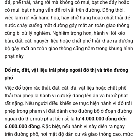
đá, phế thải, hàng rời mà không có mui, bạt che đậy hoặc
có mui, bạt nhưng vẫn để rơi vãi trên đường. Đồng thời,
việc làm rơi vãi hàng hóa, hay chở hàng hoặc chất thải để
nước chảy xuống mặt đường gây mất an toàn giao thông
cũng bị xử lý nghiêm. Nghiêm trọng hơn, hành vi lôi kéo
bùn, đất, cát, nguyên liệu hoặc chất phế thải khác ra đường
bộ gây mất an toàn giao thông cũng nằm trong khung hình
phạt này.
Đổ rác, đất, vật liệu trái phép ngoài đô thị và trên đường
phố
Việc đổ trộm rác thải, đất, cát, đá, vật liệu hoặc chất phế
thải trái phép là hành vi cực kỳ đáng lên án và bị xử phạt
rất nặng. Nếu người điều khiển xe thực hiện hành vi đổ trái
phép trong phạm vi đất dành cho đường bộ ở đoạn đường
ngoài đô thị, mức phạt tiền sẽ là
từ 4.000.000 đồng đến
6.000.000 đồng
. Đặc biệt, nếu hành vi này diễn ra ngay
trên đường phố, nơi mật độ dân cư và giao thông cao, mức