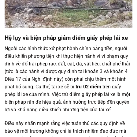
Hệ lụy và biện pháp giảm điểm giấy phép lái xe
Ngoài các hình thức xử phạt hành chính bằng tiền, người
điều khiển phương tiện khi thực hiện hành vi vi phạm quy
định về đổ trái phép rác, đất, cát, đá, vật liệu, chất phế thải
(tức là các hành vi được quy định tại khoản 3 và khoản 4
Điều 17 của Nghị định này) còn phải chịu thêm một hình
phạt bổ sung. Cụ thể, tài xế sẽ bị
trừ 02 điểm
trên giấy
phép lái xe của mình. Việc trừ điểm giấy phép lái xe là một
biện pháp răn đe hiệu quả, ảnh hưởng trực tiếp đến quyền
lợi và khả năng điều khiển phương tiện của tài xế.
Điều này nhấn mạnh rằng việc tuân thủ các quy định về
bảo vệ môi trường không chỉ là trách nhiệm đạo đức mà