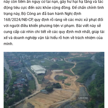
này còn tiềm ẩn nguy cơ tai nạn, gây hư hại hạ tầng và tác
động tiêu cực đến sức khỏe cộng đồng. Để chấn chỉnh tình
trạng này, Bộ Công an đã ban hành Nghị định
168/2024/NĐ-CP, quy định rõ ràng về các mức xử phạt đối
với người điều khiển phương tiện vi phạm. Bài viết này sẽ
cung cấp cái nhìn chi tiết về các quy định mới nhất, giúp tài
xế và doanh nghiệp vận tải hiểu rõ hơn về trách nhiệm của
mình.