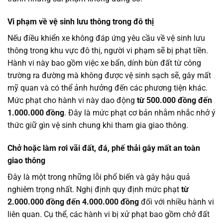
Vi phạm về vệ sinh lưu thông trong đô thị
Nếu điều khiển xe không đáp ứng yêu cầu về vệ sinh lưu
thông trong khu vực đô thị, người vi phạm sẽ bị phạt tiền.
Hành vi này bao gồm việc xe bẩn, dính bùn đất từ công
trường ra đường mà không được vệ sinh sạch sẽ, gây mất
mỹ quan và có thể ảnh hưởng đến các phương tiện khác.
Mức phạt cho hành vi này dao động
từ 500.000 đồng đến
1.000.000 đồng
. Đây là mức phạt cơ bản nhằm nhắc nhở ý
thức giữ gìn vệ sinh chung khi tham gia giao thông.
Chở hoặc làm rơi vãi đất, đá, phế thải gây mất an toàn
giao thông
Đây là một trong những lỗi phổ biến và gây hậu quả
nghiêm trọng nhất. Nghị định quy định mức phạt
từ
2.000.000 đồng đến 4.000.000 đồng
đối với nhiều hành vi
liên quan. Cụ thể, các hành vi bị xử phạt bao gồm chở đất