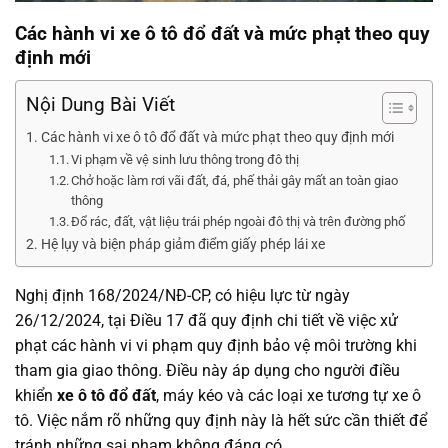
Các hành vi xe ô tô đổ đất và mức phạt theo quy
định mới
Nội Dung Bài Viết
Các hành vi xe ô tô đổ đất và mức phạt theo quy định mới
Vi phạm về vệ sinh lưu thông trong đô thị
Chở hoặc làm rơi vãi đất, đá, phế thải gây mất an toàn giao
thông
Đổ rác, đất, vật liệu trái phép ngoài đô thị và trên đường phố
Hệ lụy và biện pháp giảm điểm giấy phép lái xe
Nghị định 168/2024/NĐ-CP, có hiệu lực từ ngày
26/12/2024, tại Điều 17 đã quy định chi tiết về việc xử
phạt các hành vi vi phạm quy định bảo vệ môi trường khi
tham gia giao thông. Điều này áp dụng cho người điều
khiển
xe ô tô đổ đất
, máy kéo và các loại xe tương tự xe ô
tô. Việc nắm rõ những quy định này là hết sức cần thiết để
tránh những sai phạm không đáng có.