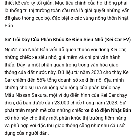
thiết kế cực kỳ tối giản. Mục tiêu chính của họ không phải
là thống trị thị trường toàn cầu mà là giải quyết những vấn
đề giao thông cục bộ, đặc biệt ở các vùng nông thôn Nhật
Bản.
Sự Trỗi Dậy Của Phân Khúc Xe Điện Siêu Nhỏ (Kei Car EV)
Người dân Nhật Bản vốn đã quen thuộc với dòng Kei Car,
những chiếc xe siêu nhỏ, giá mềm và chi phí vận hành
thấp. Đây là một phần quan trọng trong văn hóa giao
thông của đất nước này. Dữ liệu từ năm 2023 cho thấy Kei
Car chiếm đến 55% tổng doanh số xe điện nội địa, minh
chứng cho sự ưa chuộng sâu rộng của phân khúc này.
Mẫu Nissan Sakura, một ví dụ điển hình của Kei Car chạy
điện, đã bán được gần 23.000 chiếc trong năm 2023. Sự
phát triển mạnh mẽ của những chiếc
xe ô tô điện Nhật Bản
cỡ nhỏ này cho thấy một phân khúc thị trường tiềm năng
và phù hợp với đặc thù giao thông cũng như nhu cầu sử
dụng của người dân.