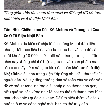
Tổng giám đốc Kazunari Kusunoki và đội ngũ KG Motors
phát triển xe ô tô điện Nhật Bản
Tầm Nhìn Chiến Lược Của KG Motors và Tương Lai Của
Xe Ô Tô Điện Nhật Bản
KG Motors dự kiến sẽ chịu lỗ ở lô hàng Mibot đầu tiên
nhưng đặt mục tiêu hòa vốn từ lô thứ hai và sau đó sản
xuất khoảng 10.000 chiếc mỗi năm trong tương lai. Tầm
nhìn này không chỉ thể hiện sự tự tin vào sản phẩm mà
còn cho thấy tiềm năng to lớn của phân khúc
xe ô tô điện
Nhật Bản
siêu nhỏ trong việc đáp ứng nhu cầu thực tế của
người dân. Với sự tăng trưởng dân số toàn cầu và các vấn
đề về môi trường, những giải pháp giao thông nhỏ gọn,
hiệu quả và bền vững như Mibot có thể trở thành một hình
mẫu cho nhiều quốc gia khác. Để tìm hiểu thêm về các xu
hướng ô tô và công nghệ mới, bạn có thể truy cập