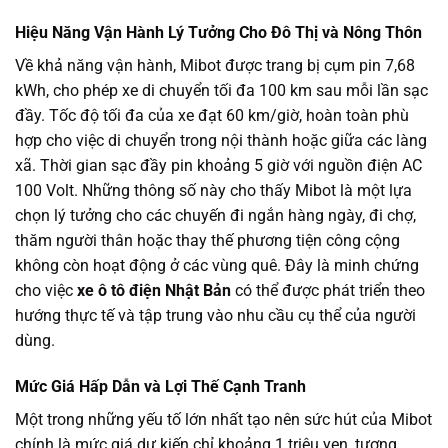
Hiệu Năng Vận Hành Lý Tưởng Cho Đô Thị và Nông Thôn
Về khả năng vận hành, Mibot được trang bị cụm pin 7,68
kWh, cho phép xe di chuyển tối đa 100 km sau mỗi lần sạc
đầy. Tốc độ tối đa của xe đạt 60 km/giờ, hoàn toàn phù
hợp cho việc di chuyển trong nội thành hoặc giữa các làng
xã. Thời gian sạc đầy pin khoảng 5 giờ với nguồn điện AC
100 Volt. Những thông số này cho thấy Mibot là một lựa
chọn lý tưởng cho các chuyến đi ngắn hàng ngày, đi chợ,
thăm người thân hoặc thay thế phương tiện công cộng
không còn hoạt động ở các vùng quê. Đây là minh chứng
cho việc
xe ô tô điện Nhật Bản
có thể được phát triển theo
hướng thực tế và tập trung vào nhu cầu cụ thể của người
dùng.
Mức Giá Hấp Dẫn và Lợi Thế Cạnh Tranh
Một trong những yếu tố lớn nhất tạo nên sức hút của Mibot
chính là mức giá dự kiến chỉ khoảng 1 triệu yen, tương