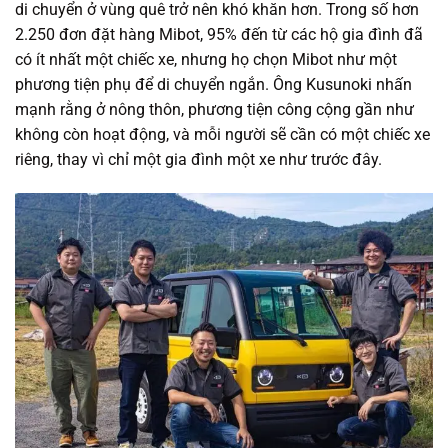
di chuyển ở vùng quê trở nên khó khăn hơn. Trong số hơn
2.250 đơn đặt hàng Mibot, 95% đến từ các hộ gia đình đã
có ít nhất một chiếc xe, nhưng họ chọn Mibot như một
phương tiện phụ để di chuyển ngắn. Ông Kusunoki nhấn
mạnh rằng ở nông thôn, phương tiện công cộng gần như
không còn hoạt động, và mỗi người sẽ cần có một chiếc xe
riêng, thay vì chỉ một gia đình một xe như trước đây.