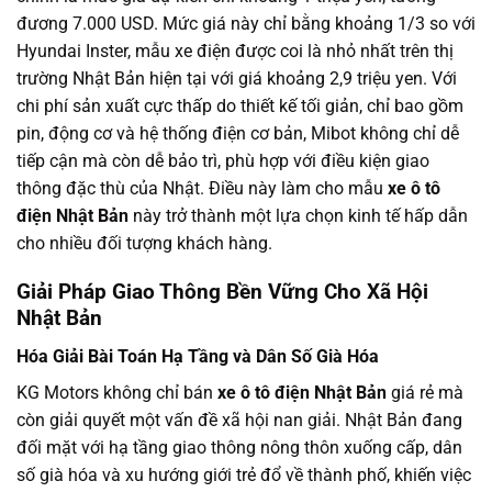
đương 7.000 USD. Mức giá này chỉ bằng khoảng 1/3 so với
Hyundai Inster, mẫu xe điện được coi là nhỏ nhất trên thị
trường Nhật Bản hiện tại với giá khoảng 2,9 triệu yen. Với
chi phí sản xuất cực thấp do thiết kế tối giản, chỉ bao gồm
pin, động cơ và hệ thống điện cơ bản, Mibot không chỉ dễ
tiếp cận mà còn dễ bảo trì, phù hợp với điều kiện giao
thông đặc thù của Nhật. Điều này làm cho mẫu
xe ô tô
điện Nhật Bản
này trở thành một lựa chọn kinh tế hấp dẫn
cho nhiều đối tượng khách hàng.
Giải Pháp Giao Thông Bền Vững Cho Xã Hội
Nhật Bản
Hóa Giải Bài Toán Hạ Tầng và Dân Số Già Hóa
KG Motors không chỉ bán
xe ô tô điện Nhật Bản
giá rẻ mà
còn giải quyết một vấn đề xã hội nan giải. Nhật Bản đang
đối mặt với hạ tầng giao thông nông thôn xuống cấp, dân
số già hóa và xu hướng giới trẻ đổ về thành phố, khiến việc