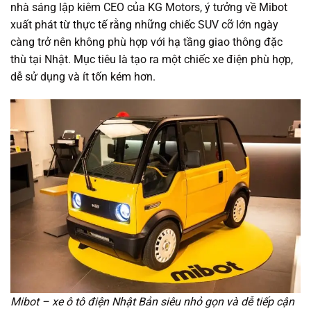
nhà sáng lập kiêm CEO của KG Motors, ý tưởng về Mibot
xuất phát từ thực tế rằng những chiếc SUV cỡ lớn ngày
càng trở nên không phù hợp với hạ tầng giao thông đặc
thù tại Nhật. Mục tiêu là tạo ra một chiếc xe điện phù hợp,
dễ sử dụng và ít tốn kém hơn.
Mibot – xe ô tô điện Nhật Bản siêu nhỏ gọn và dễ tiếp cận