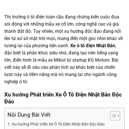
Thị trường ô tô điện toàn cầu đang chứng kiến cuộc đua
sôi động với những mẫu xe cỡ lớn, công nghệ cao và giá
thành đắt đỏ. Tuy nhiên, một xu hướng độc đáo đang nổi
lên từ xứ sở mặt trời mọc, mang đến một góc nhìn khác về
tương lai của phương tiện xanh.
Xe ô tô điện Nhật Bản
,
đặc biệt là phân khúc siêu nhỏ, đang tạo nên tiếng vang
lớn, điển hình là mẫu xe Mibot từ startup KG Motors. Bài
viết này sẽ đi sâu vào phân tích sự khác biệt của chiến
lược này và tiềm năng mà nó mang lại cho ngành công
nghiệp ô tô.
Xu hướng Phát triển
Xe Ô Tô Điện Nhật Bản
Độc
Đáo
Nội Dung Bài Viết
Xu hướng Phát triển Xe Ô Tô Điện Nhật Bản Độc Đáo