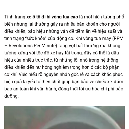
Tình trạng
xe ô tô đi bị vòng tua cao
là một hiện tượng phổ
biến nhưng lại thường gây ra nhiều băn khoăn cho người
điều khiển, báo hiệu những vấn đề tiềm ẩn về hiệu suất và
tình trạng “sức khỏe” của động cơ. Khi vòng tua máy (RPM
– Revolutions Per Minute) tăng vọt bất thường mà không
tương xứng với tốc độ xe hay tải trọng, đây có thể là dấu
hiệu của nhiều trục trặc, từ những lỗi nhỏ trong hệ thống
điều khiển đến hư hỏng nghiêm trọng hơn ở các bộ phận
cơ khí. Việc hiểu rõ nguyên nhân gốc rễ và cách khắc phục
hiệu quả là yếu tố then chốt giúp bạn bảo vệ chiếc xe, đảm
bảo an toàn khi vận hành, đồng thời tối ưu hóa chi phí bảo
dưỡng.