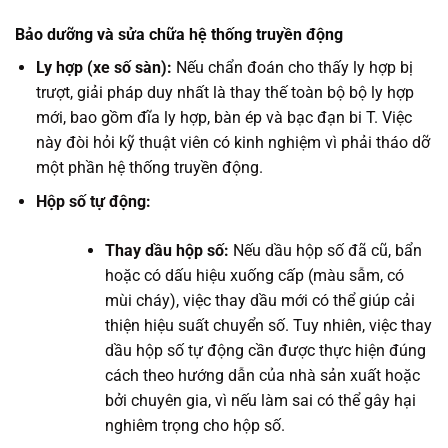
Bảo dưỡng và sửa chữa hệ thống truyền động
Ly hợp (xe số sàn):
Nếu chẩn đoán cho thấy ly hợp bị
trượt, giải pháp duy nhất là thay thế toàn bộ bộ ly hợp
mới, bao gồm đĩa ly hợp, bàn ép và bạc đạn bi T. Việc
này đòi hỏi kỹ thuật viên có kinh nghiệm vì phải tháo dỡ
một phần hệ thống truyền động.
Hộp số tự động:
Thay dầu hộp số:
Nếu dầu hộp số đã cũ, bẩn
hoặc có dấu hiệu xuống cấp (màu sẫm, có
mùi cháy), việc thay dầu mới có thể giúp cải
thiện hiệu suất chuyển số. Tuy nhiên, việc thay
dầu hộp số tự động cần được thực hiện đúng
cách theo hướng dẫn của nhà sản xuất hoặc
bởi chuyên gia, vì nếu làm sai có thể gây hại
nghiêm trọng cho hộp số.