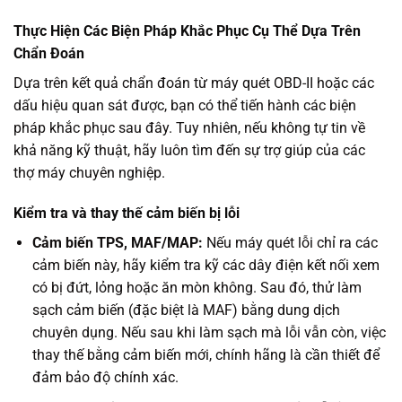
Thực Hiện Các Biện Pháp Khắc Phục Cụ Thể Dựa Trên
Chẩn Đoán
Dựa trên kết quả chẩn đoán từ máy quét OBD-II hoặc các
dấu hiệu quan sát được, bạn có thể tiến hành các biện
pháp khắc phục sau đây. Tuy nhiên, nếu không tự tin về
khả năng kỹ thuật, hãy luôn tìm đến sự trợ giúp của các
thợ máy chuyên nghiệp.
Kiểm tra và thay thế cảm biến bị lỗi
Cảm biến TPS, MAF/MAP:
Nếu máy quét lỗi chỉ ra các
cảm biến này, hãy kiểm tra kỹ các dây điện kết nối xem
có bị đứt, lỏng hoặc ăn mòn không. Sau đó, thử làm
sạch cảm biến (đặc biệt là MAF) bằng dung dịch
chuyên dụng. Nếu sau khi làm sạch mà lỗi vẫn còn, việc
thay thế bằng cảm biến mới, chính hãng là cần thiết để
đảm bảo độ chính xác.