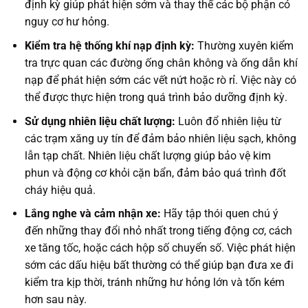
định kỳ giúp phát hiện sớm và thay thế các bộ phận có
nguy cơ hư hỏng.
Kiểm tra hệ thống khí nạp định kỳ:
Thường xuyên kiểm
tra trực quan các đường ống chân không và ống dẫn khí
nạp để phát hiện sớm các vết nứt hoặc rò rỉ. Việc này có
thể được thực hiện trong quá trình bảo dưỡng định kỳ.
Sử dụng nhiên liệu chất lượng:
Luôn đổ nhiên liệu từ
các trạm xăng uy tín để đảm bảo nhiên liệu sạch, không
lẫn tạp chất. Nhiên liệu chất lượng giúp bảo vệ kim
phun và động cơ khỏi cặn bẩn, đảm bảo quá trình đốt
cháy hiệu quả.
Lắng nghe và cảm nhận xe:
Hãy tập thói quen chú ý
đến những thay đổi nhỏ nhất trong tiếng động cơ, cách
xe tăng tốc, hoặc cách hộp số chuyển số. Việc phát hiện
sớm các dấu hiệu bất thường có thể giúp bạn đưa xe đi
kiểm tra kịp thời, tránh những hư hỏng lớn và tốn kém
hơn sau này.