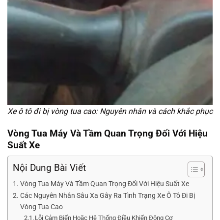
Xe ô tô đi bị vòng tua cao: Nguyên nhân và cách khắc phục
Vòng Tua Máy Và Tầm Quan Trọng Đối Với Hiệu
Suất Xe
Nội Dung Bài Viết
Vòng Tua Máy Và Tầm Quan Trọng Đối Với Hiệu Suất Xe
Các Nguyên Nhân Sâu Xa Gây Ra Tình Trạng Xe Ô Tô Đi Bị
Vòng Tua Cao
Lỗi Cảm Biến Hoặc Hệ Thống Điều Khiển Động Cơ