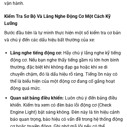
vận hành.
Kiểm Tra Sơ Bộ Và Lắng Nghe Động Cơ Một Cách Kỹ
Lưỡng
Bước đầu tiên là tự mình thực hiện một số kiểm tra cơ bản
và chú ý đến các dấu hiệu bất thường của xe:
Lắng nghe tiếng động cơ:
Hãy chú ý lắng nghe kỹ tiếng
động cơ. Nếu bạn nghe thấy tiếng gầm rú lớn hơn bình
thường, đặc biệt khi không đạp ga hoặc khi xe di
chuyển chậm, đó là dấu hiệu rõ ràng. Tiếng ồn này có
thể là biểu hiện của một động cơ đang cố gắng hoạt
động quá mức.
Quan sát bảng điều khiển:
Luôn chú ý đến bảng điều
khiển. Kiểm tra xem có đèn báo lỗi động cơ (Check
Engine Light) bật sáng không. Đèn này là tín hiệu cảnh
báo quan trọng, báo hiệu có vấn đề trong hệ thống động
cơ hoặc truyền động. Ghi nhớ mã lỗi nếu có thể.