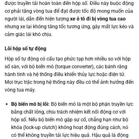
được truyền tải hoàn toàn đến hộp số. Điều này buộc động
cơ phải tăng vòng tua để đạt được tốc độ mong muốn của
người lái, dẫn đến hiện tượng
xe ô tô đi bị vòng tua cao
nhưng xe lại không tăng tốc tương ứng, gây mất lực kéo và
cảm giác lái khó chịu.
Lỗi hộp số tự động
Hộp số tự động có cấu tạo phức tạp hơn nhiều so với hộp
số sàn, với bộ biến mô (torque converter), các bánh răng
hành tinh và hệ thống điều khiển thủy lực hoặc điện tử.
Mọi trục trặc trong hệ thống này đều có thể ảnh hưởng đến
vòng tua máy.
Bộ biến mô bị lỗi:
Bộ biến mô là một bộ phận truyền lực
bằng chất lỏng, chịu trách nhiệm kết nối động cơ với
hộp số. Nếu bộ biến mô gặp sự cố, chẳng hạn như bộ
khóa (lock-up clutch) không hoạt động đúng cách, nó
có thể không truyền tải lực hiệu quả. Hậu quả là động