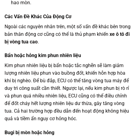
hao mòn.
Các Vấn Đề Khác Của Động Cơ
Ngoài các nguyên nhân trên, một số vấn đề khác bên trong
bản thân động cơ cũng có thể là thủ phạm khiến
xe ô tô đi
bị vòng tua cao
.
Bẩn hoặc hỏng kim phun nhiên liệu
Kim phun nhiên liệu bị bẩn hoặc tắc nghẽn sẽ làm giảm
lượng nhiên liệu phun vào buồng đốt, khiến hỗn hợp hòa
khí bị nghèo. Để bù đắp, ECU có thể tăng vòng tua máy để
duy trì công suất cần thiết. Ngược lại, nếu kim phun bị rò rỉ
và phun quá nhiều nhiên liệu, ECU cũng có thể điều chỉnh
để đốt cháy hết lượng nhiên liệu dư thừa, gây tăng vòng
tua. Cả hai trường hợp đều dẫn đến hoạt động không hiệu
quả và tiềm ẩn nguy cơ hỏng hóc.
Bugi bị mòn hoặc hỏng