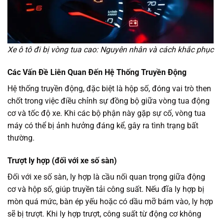
Xe ô tô đi bị vòng tua cao: Nguyên nhân và cách khắc phục
Các Vấn Đề Liên Quan Đến Hệ Thống Truyền Động
Hệ thống truyền động, đặc biệt là hộp số, đóng vai trò then
chốt trong việc điều chỉnh sự đồng bộ giữa vòng tua động
cơ và tốc độ xe. Khi các bộ phận này gặp sự cố, vòng tua
máy có thể bị ảnh hưởng đáng kể, gây ra tình trạng bất
thường.
Trượt ly hợp (đối với xe số sàn)
Đối với xe số sàn, ly hợp là cầu nối quan trọng giữa động
cơ và hộp số, giúp truyền tải công suất. Nếu đĩa ly hợp bị
mòn quá mức, bàn ép yếu hoặc có dầu mỡ bám vào, ly hợp
sẽ bị trượt. Khi ly hợp trượt, công suất từ động cơ không