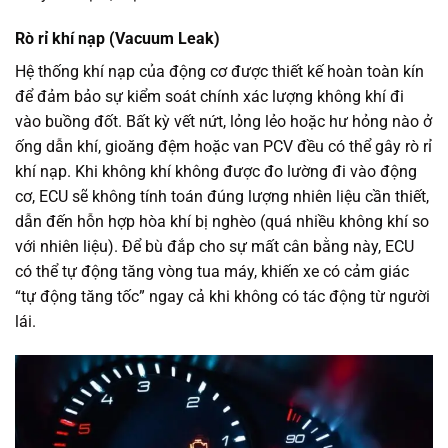
Rò rỉ khí nạp (Vacuum Leak)
Hệ thống khí nạp của động cơ được thiết kế hoàn toàn kín
để đảm bảo sự kiểm soát chính xác lượng không khí đi
vào buồng đốt. Bất kỳ vết nứt, lỏng lẻo hoặc hư hỏng nào ở
ống dẫn khí, gioăng đệm hoặc van PCV đều có thể gây rò rỉ
khí nạp. Khi không khí không được đo lường đi vào động
cơ, ECU sẽ không tính toán đúng lượng nhiên liệu cần thiết,
dẫn đến hỗn hợp hòa khí bị nghèo (quá nhiều không khí so
với nhiên liệu). Để bù đắp cho sự mất cân bằng này, ECU
có thể tự động tăng vòng tua máy, khiến xe có cảm giác
“tự động tăng tốc” ngay cả khi không có tác động từ người
lái.