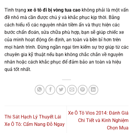
Tình trạng
xe ô tô đi bị vòng tua cao
không phải là một vấn
đề nhỏ mà cần được chú ý và khắc phục kịp thời. Bằng
cách hiểu rõ các nguyên nhân tiềm ẩn và thực hiện các
bước chẩn đoán, sửa chữa phù hợp, bạn sẽ giúp chiếc xe
của mình hoạt động ổn định, an toàn và bền bỉ hơn trên
mọi hành trình. Đừng ngần ngại tìm kiếm sự trợ giúp từ các
chuyên gia kỹ thuật nếu bạn không chắc chắn về nguyên
nhân hoặc cách khắc phục để đảm bảo an toàn và hiệu
quả tốt nhất.
Xe Ô Tô Vios 2014: Đánh Giá
Thi Sát Hạch Lý Thuyết Lái
Chi Tiết và Kinh Nghiệm
Xe Ô Tô: Cẩm Nang Đỗ Ngay
Chọn Mua