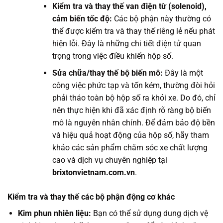
Kiểm tra và thay thế van điện từ (solenoid),
cảm biến tốc độ:
Các bộ phận này thường có
thể được kiểm tra và thay thế riêng lẻ nếu phát
hiện lỗi. Đây là những chi tiết điện tử quan
trọng trong việc điều khiển hộp số.
Sửa chữa/thay thế bộ biến mô:
Đây là một
công việc phức tạp và tốn kém, thường đòi hỏi
phải tháo toàn bộ hộp số ra khỏi xe. Do đó, chỉ
nên thực hiện khi đã xác định rõ ràng bộ biến
mô là nguyên nhân chính. Để đảm bảo độ bền
và hiệu quả hoạt động của hộp số, hãy tham
khảo các sản phẩm chăm sóc xe chất lượng
cao và dịch vụ chuyên nghiệp tại
brixtonvietnam.com.vn
.
Kiểm tra và thay thế các bộ phận động cơ khác
Kim phun nhiên liệu:
Bạn có thể sử dụng dung dịch vệ