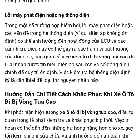
động hiệu quả tối ưu.
Lỗi máy phát điện hoặc hệ thống điện
Trong một số trường hợp hiếm hoi, lỗi máy phát điện hoặc
các vấn đề trong hệ thống điện (ví dụ: điện áp không ổn
định) có thể ảnh hưởng đến hoạt động của ECU và các
cảm biến. Điều này có thể gây ra các hành vi bất thường
của động cơ, bao gồm cả việc
xe ô tô đi bị vòng tua cao
do
ECU nhận được tín hiệu điện áp sai lệch và cố gắng điều
chỉnh để duy trì ổn định. Việc kiểm tra hệ thống điện định
kỳ là cần thiết để loại trừ nguyên nhân này.
Hướng Dẫn Chi Tiết Cách Khắc Phục Khi Xe Ô Tô
Đi Bị Vòng Tua Cao
Khi phát hiện hiện tượng
xe ô tô đi bị vòng tua cao
, điều tối
quan trọng là phải kiểm tra và khắc phục kịp thời. Việc trì
hoãn có thể dẫn đến những hư hỏng nặng hơn cho xe, gây
tốn kém chi phí sửa chữa và ảnh hưởng đến an toàn khi