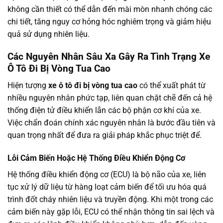
không cần thiết có thể dẫn đến mài mòn nhanh chóng các
chi tiết, tăng nguy cơ hỏng hóc nghiêm trọng và giảm hiệu
quả sử dụng nhiên liệu.
Các Nguyên Nhân Sâu Xa Gây Ra Tình Trạng Xe
Ô Tô Đi Bị Vòng Tua Cao
Hiện tượng
xe ô tô đi bị vòng tua cao
có thể xuất phát từ
nhiều nguyên nhân phức tạp, liên quan chặt chẽ đến cả hệ
thống điện tử điều khiển lẫn các bộ phận cơ khí của xe.
Việc chẩn đoán chính xác nguyên nhân là bước đầu tiên và
quan trọng nhất để đưa ra giải pháp khắc phục triệt để.
Lỗi Cảm Biến Hoặc Hệ Thống Điều Khiển Động Cơ
Hệ thống điều khiển động cơ (ECU) là bộ não của xe, liên
tục xử lý dữ liệu từ hàng loạt cảm biến để tối ưu hóa quá
trình đốt cháy nhiên liệu và truyền động. Khi một trong các
cảm biến này gặp lỗi, ECU có thể nhận thông tin sai lệch và