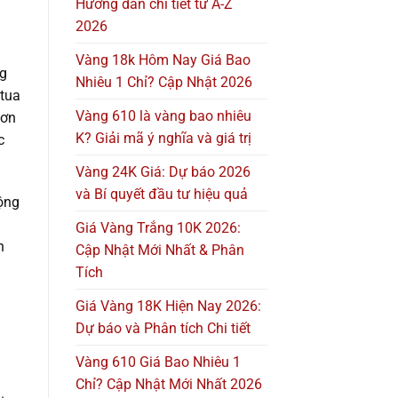
Hướng dẫn chi tiết từ A-Z
2026
Vàng 18k Hôm Nay Giá Bao
ng
Nhiêu 1 Chỉ? Cập Nhật 2026
 tua
Vàng 610 là vàng bao nhiêu
hơn
K? Giải mã ý nghĩa và giá trị
c
Vàng 24K Giá: Dự báo 2026
và Bí quyết đầu tư hiệu quả
động
Giá Vàng Trắng 10K 2026:
n
Cập Nhật Mới Nhất & Phân
Tích
Giá Vàng 18K Hiện Nay 2026:
Dự báo và Phân tích Chi tiết
Vàng 610 Giá Bao Nhiêu 1
Chỉ? Cập Nhật Mới Nhất 2026