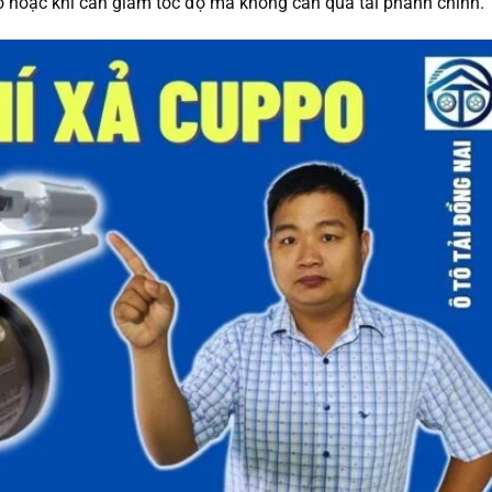
èo hoặc khi cần giảm tốc độ mà không cần quá tải phanh chính.