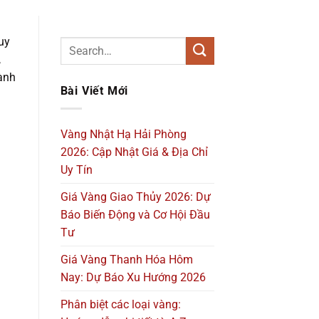
uy
,
hành
Bài Viết Mới
Vàng Nhật Hạ Hải Phòng
2026: Cập Nhật Giá & Địa Chỉ
Uy Tín
Giá Vàng Giao Thủy 2026: Dự
Báo Biến Động và Cơ Hội Đầu
Tư
Giá Vàng Thanh Hóa Hôm
Nay: Dự Báo Xu Hướng 2026
Phân biệt các loại vàng: