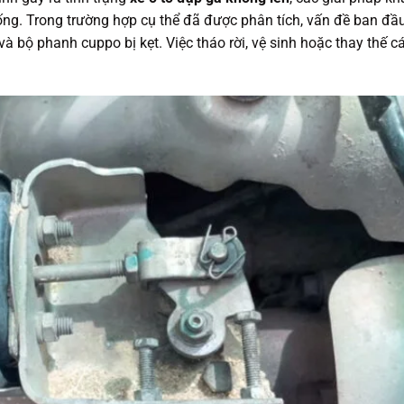
ống. Trong trường hợp cụ thể đã được phân tích, vấn đề ban đầ
 bộ phanh cuppo bị kẹt. Việc tháo rời, vệ sinh hoặc thay thế c