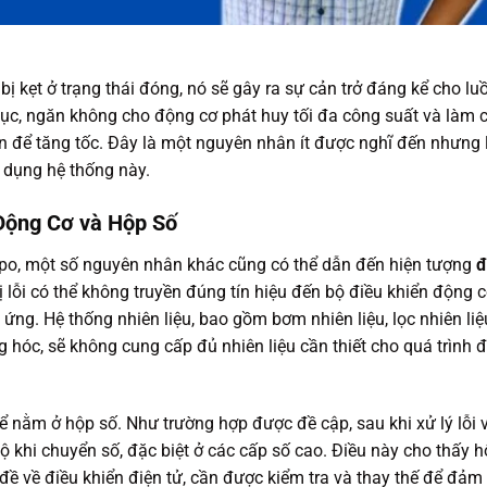
ị kẹt ở trạng thái đóng, nó sẽ gây ra sự cản trở đáng kể cho lu
n tục, ngăn không cho động cơ phát huy tối đa công suất và làm 
n để tăng tốc. Đây là một nguyên nhân ít được nghĩ đến nhưng 
 dụng hệ thống này.
Động Cơ và Hộp Số
ppo, một số nguyên nhân khác cũng có thể dẫn đến hiện tượng
đ
bị lỗi có thể không truyền đúng tín hiệu đến bộ điều khiển động c
g. Hệ thống nhiên liệu, bao gồm bơm nhiên liệu, lọc nhiên liệ
 hóc, sẽ không cung cấp đủ nhiên liệu cần thiết cho quá trình đ
ể nằm ở hộp số. Như trường hợp được đề cập, sau khi xử lý lỗi 
ộ khi chuyển số, đặc biệt ở các cấp số cao. Điều này cho thấy 
đề về điều khiển điện tử, cần được kiểm tra và thay thế để đảm