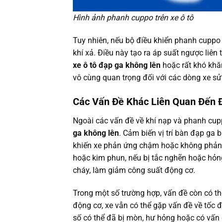
Hình ảnh phanh cuppo trên xe ô tô
Tuy nhiên, nếu bộ điều khiển phanh cuppo b
khí xả. Điều này tạo ra áp suất ngược liê
xe ô tô đạp ga không lên
hoặc rất khó khă
vô cùng quan trọng đối với các dòng xe sử
Các Vấn Đề Khác Liên Quan Đến 
Ngoài các vấn đề về khí nạp và phanh cu
ga không lên
. Cảm biến vị trí bàn đạp ga 
khiến xe phản ứng chậm hoặc không phản ứn
hoặc kim phun, nếu bị tắc nghẽn hoặc hỏng
cháy, làm giảm công suất động cơ.
Trong một số trường hợp, vấn đề còn có th
động cơ, xe vẫn có thể gặp vấn đề về tốc đ
số có thể đã bị mòn, hư hỏng hoặc có vấn 