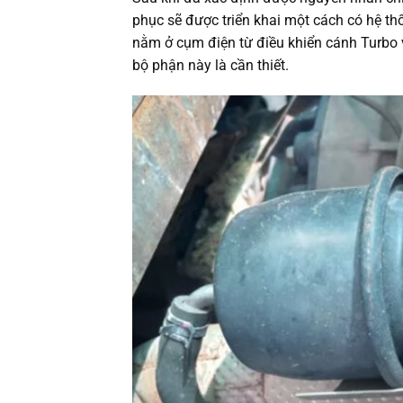
phục sẽ được triển khai một cách có hệ th
nằm ở cụm điện từ điều khiển cánh Turbo và
bộ phận này là cần thiết.