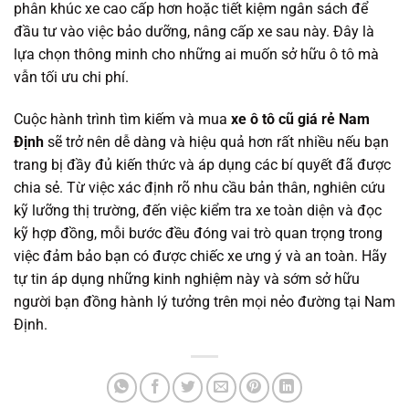
phân khúc xe cao cấp hơn hoặc tiết kiệm ngân sách để
đầu tư vào việc bảo dưỡng, nâng cấp xe sau này. Đây là
lựa chọn thông minh cho những ai muốn sở hữu ô tô mà
vẫn tối ưu chi phí.
Cuộc hành trình tìm kiếm và mua
xe ô tô cũ giá rẻ Nam
Định
sẽ trở nên dễ dàng và hiệu quả hơn rất nhiều nếu bạn
trang bị đầy đủ kiến thức và áp dụng các bí quyết đã được
chia sẻ. Từ việc xác định rõ nhu cầu bản thân, nghiên cứu
kỹ lưỡng thị trường, đến việc kiểm tra xe toàn diện và đọc
kỹ hợp đồng, mỗi bước đều đóng vai trò quan trọng trong
việc đảm bảo bạn có được chiếc xe ưng ý và an toàn. Hãy
tự tin áp dụng những kinh nghiệm này và sớm sở hữu
người bạn đồng hành lý tưởng trên mọi nẻo đường tại Nam
Định.