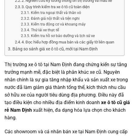
2. Nghiên cứu kỹ lưỡng thông tin thị trường và mẫu xe
3. Quy trình kiểm tra xe ô tô cũ toàn diện
Kiểm tra ngoại thất và thân vỏ
Đánh giá nội thất và tiện nghi
Kiểm tra động cơ và khoang máy
Thử lái xe thực tế
Kiểm tra hồ sơ bảo dưỡng và lịch sử xe
4. Đọc hiểu hợp đồng mua bán và các giấy tờ liên quan
Bảng so sánh giá xe ô tô cũ, mới tại Nam Định
Thị trường xe ô tô tại Nam Định đang chứng kiến sự tăng
trưởng mạnh mẽ, đặc biệt là phân khúc xe cũ. Nguyên
nhân chính là sự gia tăng nhập khẩu và sản xuất xe trong
nước đã làm giảm giá thành tổng thể, kích thích nhu cầu
sở hữu xe của người tiêu dùng địa phương. Điều này đã
tạo điều kiện cho nhiều địa điểm kinh doanh
xe ô tô cũ giá
rẻ Nam Định
xuất hiện, đa dạng hóa lựa chọn cho khách
hàng.
Các showroom và cá nhân bán xe tại Nam Định cung cấp