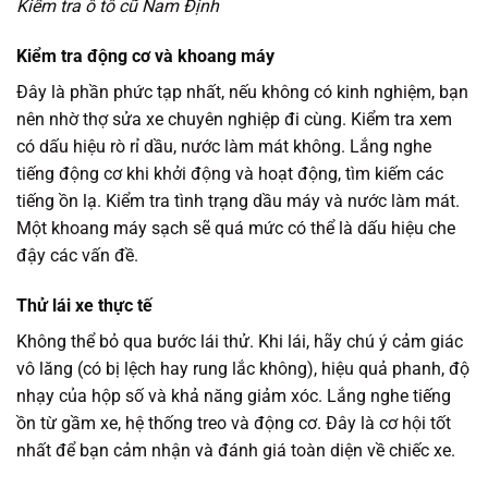
Kiểm tra ô tô cũ Nam Định
Kiểm tra động cơ và khoang máy
Đây là phần phức tạp nhất, nếu không có kinh nghiệm, bạn
nên nhờ thợ sửa xe chuyên nghiệp đi cùng. Kiểm tra xem
có dấu hiệu rò rỉ dầu, nước làm mát không. Lắng nghe
tiếng động cơ khi khởi động và hoạt động, tìm kiếm các
tiếng ồn lạ. Kiểm tra tình trạng dầu máy và nước làm mát.
Một khoang máy sạch sẽ quá mức có thể là dấu hiệu che
đậy các vấn đề.
Thử lái xe thực tế
Không thể bỏ qua bước lái thử. Khi lái, hãy chú ý cảm giác
vô lăng (có bị lệch hay rung lắc không), hiệu quả phanh, độ
nhạy của hộp số và khả năng giảm xóc. Lắng nghe tiếng
ồn từ gầm xe, hệ thống treo và động cơ. Đây là cơ hội tốt
nhất để bạn cảm nhận và đánh giá toàn diện về chiếc xe.