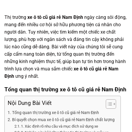
Thị trường
xe ô tô cũ giá rẻ Nam Định
ngày càng sôi động,
mang đến nhiều cơ hội sở hữu phương tiện cá nhân cho
người dân. Tuy nhiên, việc tìm kiếm một chiếc xe chất
lượng, phù hợp với ngân sách và đáng tin cậy không phải
lúc nào cũng dễ dàng. Bài viết này của chúng tôi sẽ cung
cấp cẩm nang toàn diện, từ tổng quan thị trường đến
những kinh nghiệm thực tế, giúp bạn tự tin hơn trong hành
trình lựa chọn và mua sắm chiếc
xe ô tô cũ giá rẻ Nam
Định
ưng ý nhất.
Tổng quan thị trường xe ô tô cũ giá rẻ Nam Định
Nội Dung Bài Viết
Tổng quan thị trường xe ô tô cũ giá rẻ Nam Định
Bí quyết chọn mua xe ô tô cũ giá rẻ Nam Định chất lượng
1. Xác định rõ nhu cầu và mục đích sử dụng xe