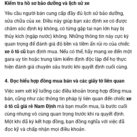
Kiểm tra hồ sơ bảo dưỡng và lịch sử xe
Yêu cầu người bán cung cấp đầy đủ lịch sử bảo dưỡng,
sửa chữa của xe. Điều này giúp bạn xác định xe có được
chăm sóc định kỳ không, có từng gặp tai nạn lớn hay bị
thủy kích (ngập nước) không. Những thông tin này cực kỳ
quan trọng để đánh giá độ bền và tiềm ẩn rủi ro của chiếc
xe ô tô cũ
bạn định mua. Nếu có thể, hãy mang xe đến một
gara uy tín hoặc trung tâm kiểm định độc lập để họ thực
hiện đánh giá chuyên sâu trước khi quyết định cuối cùng.
4. Đọc hiểu hợp đồng mua bán và các giấy tờ liên quan
Việc xem xét kỹ lưỡng các điều khoản trong hợp đồng mua
bán, cũng như các thông tin pháp lý liên quan đến chiếc
xe
ô tô cũ giá rẻ Nam Định
mà bạn muốn mua, là bước cuối
cùng nhưng vô cùng quan trọng trước khi ra quyết định.
Một khi đã ký kết hợp đồng, bạn đồng nghĩa với việc đã
đọc kỹ và chấp nhận mọi điều khoản.