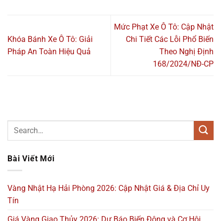
Mức Phạt Xe Ô Tô: Cập Nhật
Khóa Bánh Xe Ô Tô: Giải
Chi Tiết Các Lỗi Phổ Biến
Pháp An Toàn Hiệu Quả
Theo Nghị Định
168/2024/NĐ-CP
Bài Viết Mới
Vàng Nhật Hạ Hải Phòng 2026: Cập Nhật Giá & Địa Chỉ Uy
Tín
Giá Vàng Giao Thủy 2026: Dự Báo Biến Động và Cơ Hội