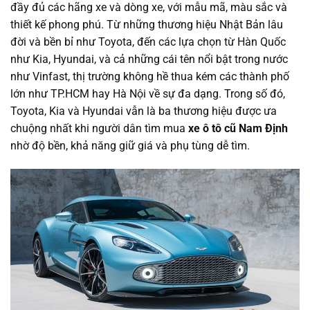
đầy đủ các hãng xe và dòng xe, với mẫu mã, màu sắc và
thiết kế phong phú. Từ những thương hiệu Nhật Bản lâu
đời và bền bỉ như Toyota, đến các lựa chọn từ Hàn Quốc
như Kia, Hyundai, và cả những cái tên nổi bật trong nước
như Vinfast, thị trường không hề thua kém các thành phố
lớn như TP.HCM hay Hà Nội về sự đa dạng. Trong số đó,
Toyota, Kia và Hyundai vẫn là ba thương hiệu được ưa
chuộng nhất khi người dân tìm mua
xe ô tô cũ Nam Định
nhờ độ bền, khả năng giữ giá và phụ tùng dễ tìm.