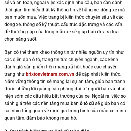
sẻ và an toàn, ngoài việc xác định nhu cầu, bạn cần dành
thời gian tìm hiểu thật kỹ thông tin về hãng xe, dòng xe mà
bạn muốn mua. Việc trang bị kiến thức chuyên sâu về các
dòng xe, thông số kỹ thuật, cấu trúc đặc trưng và các vấn
đề thường gặp của từng mẫu xe sẽ giúp bạn đưa ra lựa
chọn sáng suốt.
Bạn có thể tham khảo thông tin từ nhiều nguồn uy tín như
các diễn đàn ô tô, trang tin tức chuyên ngành, các kênh
đánh giá sản phẩm trên mạng xã hội, hoặc các chuyên
trang như
brixtonvietnam.com.vn
để cập nhật kiến thức.
Nắm vững thông tin sẽ mang lại sự an tâm, giúp bạn tránh
được những lời quảng cáo phóng đại từ người bán và phát
hiện sớm các dấu hiệu bất thường của xe. Ngoài ra, việc so
sánh giá trên các nền tảng mua bán
ô tô cũ
sẽ giúp bạn có
cái nhìn tổng quan về mức giá trung bình của mẫu xe mình
quan tâm, đảm bảo không mua hớ.