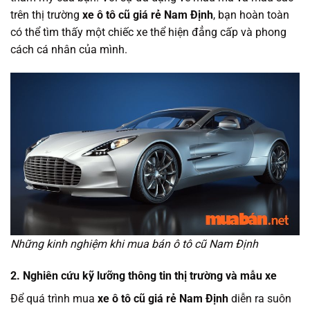
trên thị trường
xe ô tô cũ giá rẻ Nam Định
, bạn hoàn toàn
có thể tìm thấy một chiếc xe thể hiện đẳng cấp và phong
cách cá nhân của mình.
Những kinh nghiệm khi mua bán ô tô cũ Nam Định
2. Nghiên cứu kỹ lưỡng thông tin thị trường và mẫu xe
Để quá trình mua
xe ô tô cũ giá rẻ Nam Định
diễn ra suôn