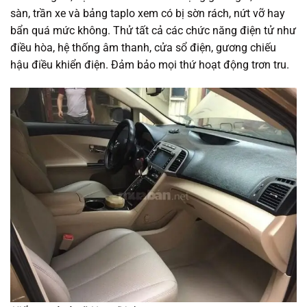
sàn, trần xe và bảng taplo xem có bị sờn rách, nứt vỡ hay
bẩn quá mức không. Thử tất cả các chức năng điện tử như
điều hòa, hệ thống âm thanh, cửa sổ điện, gương chiếu
hậu điều khiển điện. Đảm bảo mọi thứ hoạt động trơn tru.