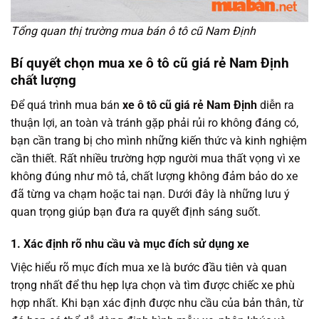
Tổng quan thị trường mua bán ô tô cũ Nam Định
Bí quyết chọn mua xe ô tô cũ giá rẻ Nam Định
chất lượng
Để quá trình mua bán
xe ô tô cũ giá rẻ Nam Định
diễn ra
thuận lợi, an toàn và tránh gặp phải rủi ro không đáng có,
bạn cần trang bị cho mình những kiến thức và kinh nghiệm
cần thiết. Rất nhiều trường hợp người mua thất vọng vì xe
không đúng như mô tả, chất lượng không đảm bảo do xe
đã từng va chạm hoặc tai nạn. Dưới đây là những lưu ý
quan trọng giúp bạn đưa ra quyết định sáng suốt.
1. Xác định rõ nhu cầu và mục đích sử dụng xe
Việc hiểu rõ mục đích mua xe là bước đầu tiên và quan
trọng nhất để thu hẹp lựa chọn và tìm được chiếc xe phù
hợp nhất. Khi bạn xác định được nhu cầu của bản thân, từ