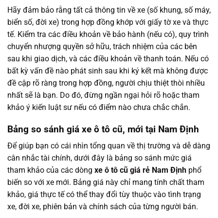
Hãy đảm bảo rằng tất cả thông tin về xe (số khung, số máy,
biển số, đời xe) trong hợp đồng khớp với giấy tờ xe và thực
tế. Kiểm tra các điều khoản về bảo hành (nếu có), quy trình
chuyển nhượng quyền sở hữu, trách nhiệm của các bên
sau khi giao dịch, và các điều khoản về thanh toán. Nếu có
bất kỳ vấn đề nào phát sinh sau khi ký kết mà không được
đề cập rõ ràng trong hợp đồng, người chịu thiệt thòi nhiều
nhất sẽ là bạn. Do đó, đừng ngần ngại hỏi rõ hoặc tham
khảo ý kiến luật sư nếu có điểm nào chưa chắc chắn.
Bảng so sánh giá xe ô tô cũ, mới tại Nam Định
Để giúp bạn có cái nhìn tổng quan về thị trường và dễ dàng
cân nhắc tài chính, dưới đây là bảng so sánh mức giá
tham khảo của các dòng
xe ô tô cũ giá rẻ Nam Định
phổ
biến so với xe mới. Bảng giá này chỉ mang tính chất tham
khảo, giá thực tế có thể thay đổi tùy thuộc vào tình trạng
xe, đời xe, phiên bản và chính sách của từng người bán.