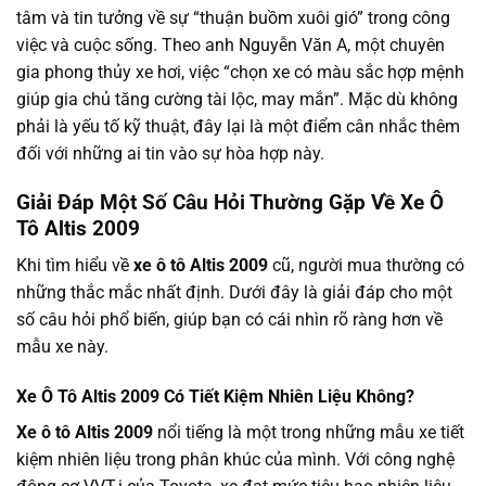
tâm và tin tưởng về sự “thuận buồm xuôi gió” trong công
việc và cuộc sống. Theo anh Nguyễn Văn A, một chuyên
gia phong thủy xe hơi, việc “chọn xe có màu sắc hợp mệnh
giúp gia chủ tăng cường tài lộc, may mắn”. Mặc dù không
phải là yếu tố kỹ thuật, đây lại là một điểm cân nhắc thêm
đối với những ai tin vào sự hòa hợp này.
Giải Đáp Một Số Câu Hỏi Thường Gặp Về Xe Ô
Tô Altis 2009
Khi tìm hiểu về
xe ô tô Altis 2009
cũ, người mua thường có
những thắc mắc nhất định. Dưới đây là giải đáp cho một
số câu hỏi phổ biến, giúp bạn có cái nhìn rõ ràng hơn về
mẫu xe này.
Xe Ô Tô Altis 2009 Có Tiết Kiệm Nhiên Liệu Không?
Xe ô tô Altis 2009
nổi tiếng là một trong những mẫu xe tiết
kiệm nhiên liệu trong phân khúc của mình. Với công nghệ