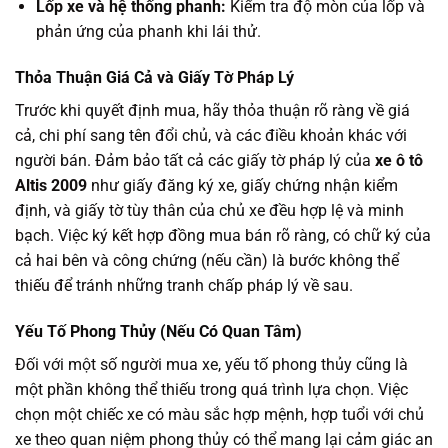
Lốp xe và hệ thống phanh:
Kiểm tra độ mòn của lốp và
phản ứng của phanh khi lái thử.
Thỏa Thuận Giá Cả và Giấy Tờ Pháp Lý
Trước khi quyết định mua, hãy thỏa thuận rõ ràng về giá
cả, chi phí sang tên đổi chủ, và các điều khoản khác với
người bán. Đảm bảo tất cả các giấy tờ pháp lý của
xe ô tô
Altis 2009
như giấy đăng ký xe, giấy chứng nhận kiểm
định, và giấy tờ tùy thân của chủ xe đều hợp lệ và minh
bạch. Việc ký kết hợp đồng mua bán rõ ràng, có chữ ký của
cả hai bên và công chứng (nếu cần) là bước không thể
thiếu để tránh những tranh chấp pháp lý về sau.
Yếu Tố Phong Thủy (Nếu Có Quan Tâm)
Đối với một số người mua xe, yếu tố phong thủy cũng là
một phần không thể thiếu trong quá trình lựa chọn. Việc
chọn một chiếc xe có màu sắc hợp mệnh, hợp tuổi với chủ
xe theo quan niệm phong thủy có thể mang lại cảm giác an