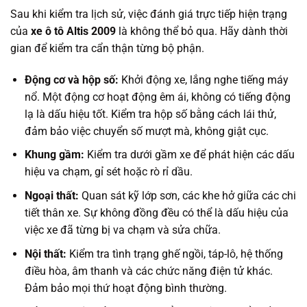
Sau khi kiểm tra lịch sử, việc đánh giá trực tiếp hiện trạng
của
xe ô tô Altis 2009
là không thể bỏ qua. Hãy dành thời
gian để kiểm tra cẩn thận từng bộ phận.
Động cơ và hộp số:
Khởi động xe, lắng nghe tiếng máy
nổ. Một động cơ hoạt động êm ái, không có tiếng động
lạ là dấu hiệu tốt. Kiểm tra hộp số bằng cách lái thử,
đảm bảo việc chuyển số mượt mà, không giật cục.
Khung gầm:
Kiểm tra dưới gầm xe để phát hiện các dấu
hiệu va chạm, gỉ sét hoặc rò rỉ dầu.
Ngoại thất:
Quan sát kỹ lớp sơn, các khe hở giữa các chi
tiết thân xe. Sự không đồng đều có thể là dấu hiệu của
việc xe đã từng bị va chạm và sửa chữa.
Nội thất:
Kiểm tra tình trạng ghế ngồi, táp-lô, hệ thống
điều hòa, âm thanh và các chức năng điện tử khác.
Đảm bảo mọi thứ hoạt động bình thường.