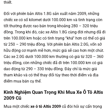
thiết.
Đối với phiên bản Altis 1.8G sản xuất năm 2009, những
chiếc xe có số kilomet dưới 100.000 km và tình trạng còn
tốt thường được rao bán trong khoảng 280 – 320 triệu
đồng. Trong khi đó, các xe Altis 1.8G cùng đời nhưng đã đi
trên 100.000 km hoặc có tình trạng “khá” hơn có thể có giá
từ 250 – 290 triệu đồng. Với phiên bản Altis 2.0G, vốn sở
hữu động cơ mạnh mẽ hơn, mức giá sẽ cao hơn một chút.
Các xe 2.0G dưới 100.000 km thường có giá từ 320 – 360
triệu đồng, còn những chiếc đã đi trên 100.000 km có giá
dao động từ 290 – 330 triệu đồng. Đây chỉ là mức giá
tham khảo và có thể thay đổi tùy theo thời điểm và địa
điểm mua bán cụ thể.
Kinh Nghiệm Quan Trọng Khi Mua Xe Ô Tô Altis
2009 Cũ
Mua một chiếc
xe ô tô Altis 2009
cũ đòi hỏi sự cẩn trọng