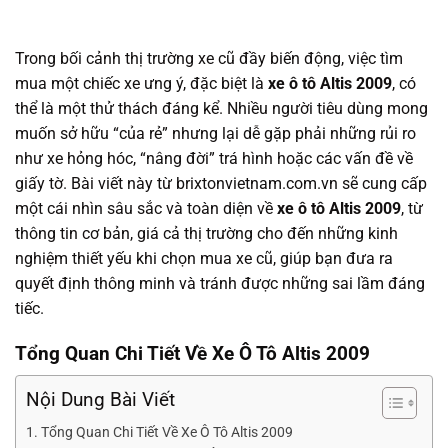
Trong bối cảnh thị trường xe cũ đầy biến động, việc tìm
mua một chiếc xe ưng ý, đặc biệt là
xe ô tô Altis 2009
, có
thể là một thử thách đáng kể. Nhiều người tiêu dùng mong
muốn sở hữu “của rẻ” nhưng lại dễ gặp phải những rủi ro
như xe hỏng hóc, “nâng đời” trá hình hoặc các vấn đề về
giấy tờ. Bài viết này từ brixtonvietnam.com.vn sẽ cung cấp
một cái nhìn sâu sắc và toàn diện về
xe ô tô Altis 2009
, từ
thông tin cơ bản, giá cả thị trường cho đến những kinh
nghiệm thiết yếu khi chọn mua xe cũ, giúp bạn đưa ra
quyết định thông minh và tránh được những sai lầm đáng
tiếc.
Tổng Quan Chi Tiết Về Xe Ô Tô Altis 2009
Nội Dung Bài Viết
Tổng Quan Chi Tiết Về Xe Ô Tô Altis 2009