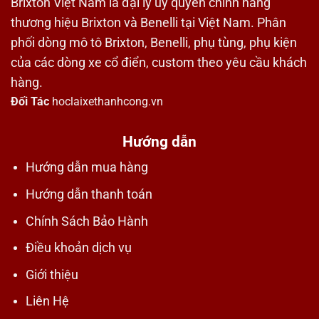
Brixton Việt Nam là đại lý ủy quyền chính hãng
thương hiệu Brixton và Benelli tại Việt Nam. Phân
phối dòng mô tô Brixton, Benelli, phụ tùng, phụ kiện
của các dòng xe cổ điển, custom theo yêu cầu khách
hàng.
Đối Tác
hoclaixethanhcong.vn
Hướng dẫn
Hướng dẫn mua hàng
Hướng dẫn thanh toán
Chính Sách Bảo Hành
Điều khoản dịch vụ
Giới thiệu
Liên Hệ