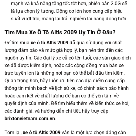
mạnh và khả năng tăng tốc tốt hơn, phiên bản 2.0G sẽ
là lựa chọn lý tưởng. Động cơ lớn hơn cung cấp hiệu
suất vượt trội, mang lại trải nghiệm lái năng động hơn.
Tìm Mua Xe Ô Tô Altis 2009 Uy Tín Ở Đâu?
Để tìm mua
xe ô tô Altis 2009
đã qua sử dụng với chất
lượng đảm bảo và mức giá hợp lý, bạn nên tìm đến các
nguồn uy tín. Các đại lý xe cũ có tên tuổi, các sàn giao dịch
xe đã được kiểm định, hoặc các cộng đồng mua bán xe
trực tuyến lớn là những nơi bạn có thể bắt đầu tìm kiếm.
Quan trọng hơn, hãy luôn ưu tiên các địa điểm cung cấp
thông tin minh bạch về lịch sử xe, có chính sách bảo hành
hoặc cam kết về chất lượng để bạn có thể yên tâm về
quyết định của mình. Để tìm hiểu thêm về kiến thức xe hơi,
các đánh giá, và hướng dẫn chi tiết, hãy truy cập
brixtonvietnam.com.vn
.
Tóm lại,
xe ô tô Altis 2009
vẫn là một lựa chọn đáng cân