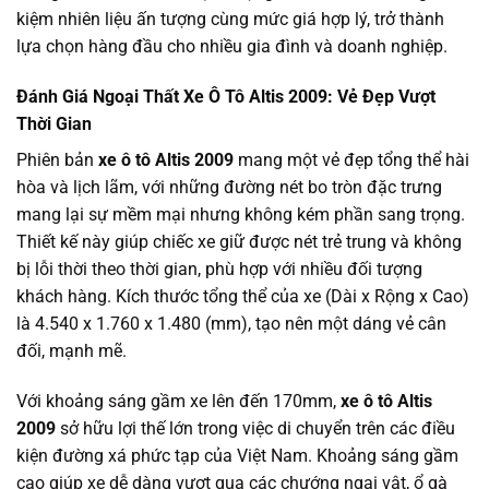
kiệm nhiên liệu ấn tượng cùng mức giá hợp lý, trở thành
lựa chọn hàng đầu cho nhiều gia đình và doanh nghiệp.
Đánh Giá Ngoại Thất Xe Ô Tô Altis 2009: Vẻ Đẹp Vượt
Thời Gian
Phiên bản
xe ô tô Altis 2009
mang một vẻ đẹp tổng thể hài
hòa và lịch lãm, với những đường nét bo tròn đặc trưng
mang lại sự mềm mại nhưng không kém phần sang trọng.
Thiết kế này giúp chiếc xe giữ được nét trẻ trung và không
bị lỗi thời theo thời gian, phù hợp với nhiều đối tượng
khách hàng. Kích thước tổng thể của xe (Dài x Rộng x Cao)
là 4.540 x 1.760 x 1.480 (mm), tạo nên một dáng vẻ cân
đối, mạnh mẽ.
Với khoảng sáng gầm xe lên đến 170mm,
xe ô tô Altis
2009
sở hữu lợi thế lớn trong việc di chuyển trên các điều
kiện đường xá phức tạp của Việt Nam. Khoảng sáng gầm
cao giúp xe dễ dàng vượt qua các chướng ngại vật, ổ gà