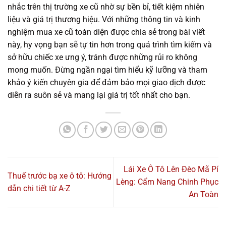
nhắc trên thị trường xe cũ nhờ sự bền bỉ, tiết kiệm nhiên
liệu và giá trị thương hiệu. Với những thông tin và kinh
nghiệm mua xe cũ toàn diện được chia sẻ trong bài viết
này, hy vọng bạn sẽ tự tin hơn trong quá trình tìm kiếm và
sở hữu chiếc xe ưng ý, tránh được những rủi ro không
mong muốn. Đừng ngần ngại tìm hiểu kỹ lưỡng và tham
khảo ý kiến chuyên gia để đảm bảo mọi giao dịch được
diễn ra suôn sẻ và mang lại giá trị tốt nhất cho bạn.
Lái Xe Ô Tô Lên Đèo Mã Pí
Thuế trước bạ xe ô tô: Hướng
Lèng: Cẩm Nang Chinh Phục
dẫn chi tiết từ A-Z
An Toàn