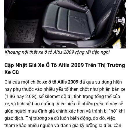
Khoang nội thất xe ô tô Altis 2009 rộng rãi tiện nghi
Cập Nhật Giá Xe Ô Tô Altis 2009 Trên Thị Trường
Xe Cũ
Giá của một chiếc
xe ô tô Altis 2009
đã qua sử dụng hiện
nay phụ thuộc vào nhiều yếu tố then chốt như phiên bản xe
(1.8G hay 2.0G), số kilomet đã đi, tình trạng tổng thể của
xe, và lịch sử bảo dưỡng. Việc hiểu rõ những yếu tố này sẽ
giúp người mua định giá chính xác hơn và tránh bị “hớ” khi
giao dịch. Thị trường xe cũ luôn biến động, do đó, việc
tham khảo nhiều nguồn và đánh giá kỹ lưỡng là điều cần