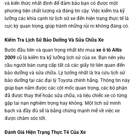
và kiến thức nhất định để đảm bảo bạn có được một
phương tiện chất lượng và đáng tin cậy. Việc kiểm tra kỹ
lưỡng các khía cạnh từ lịch sử xe đến hiện trạng thực tế là
cực kỳ quan trọng, giúp tránh những rủi ro không đáng có.
Kiểm Tra Lịch Sử Bảo Dưỡng Và Sửa Chữa Xe
Bước đầu tiên và quan trọng nhất khi mua
xe ô tô Altis
2009
cũ là kiểm tra kỹ lưỡng lịch sử của xe. Bạn nên yêu
cầu người bán cung cấp tất cả các giấy tờ liên quan đến
bảo dưỡng và sửa chữa. Lý tưởng nhất là tra cứu lịch sử
bảo dưỡng tại các đại lý Toyota chính hãng. Thông tin này
giúp bạn nắm được các cột mốc quan trọng, các bộ phận
đã được thay thế hoặc sửa chữa, và liệu chiếc xe có từng
gặp tai nạn nghiêm trọng hay không. Một lịch sử minh
bạch và đầy đủ sẽ là bằng chứng mạnh mẽ về việc xe
được chăm sóc tốt.
Đánh Giá Hiện Trạng Thực Tế Của Xe