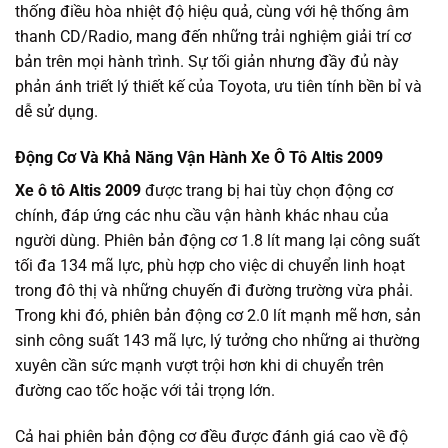
thống điều hòa nhiệt độ hiệu quả, cùng với hệ thống âm
thanh CD/Radio, mang đến những trải nghiệm giải trí cơ
bản trên mọi hành trình. Sự tối giản nhưng đầy đủ này
phản ánh triết lý thiết kế của Toyota, ưu tiên tính bền bỉ và
dễ sử dụng.
Động Cơ Và Khả Năng Vận Hành Xe Ô Tô Altis 2009
Xe ô tô Altis 2009
được trang bị hai tùy chọn động cơ
chính, đáp ứng các nhu cầu vận hành khác nhau của
người dùng. Phiên bản động cơ 1.8 lít mang lại công suất
tối đa 134 mã lực, phù hợp cho việc di chuyển linh hoạt
trong đô thị và những chuyến đi đường trường vừa phải.
Trong khi đó, phiên bản động cơ 2.0 lít mạnh mẽ hơn, sản
sinh công suất 143 mã lực, lý tưởng cho những ai thường
xuyên cần sức mạnh vượt trội hơn khi di chuyển trên
đường cao tốc hoặc với tải trọng lớn.
Cả hai phiên bản động cơ đều được đánh giá cao về độ