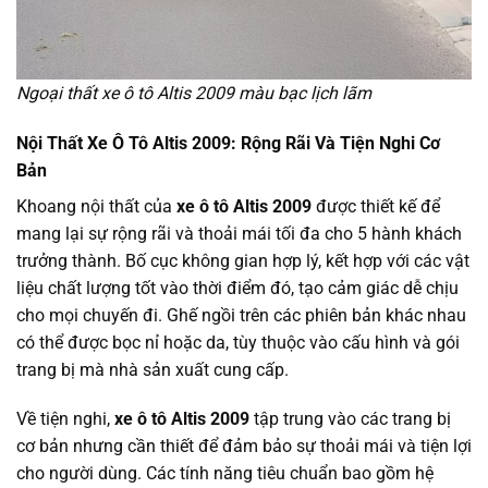
Ngoại thất xe ô tô Altis 2009 màu bạc lịch lãm
Nội Thất Xe Ô Tô Altis 2009: Rộng Rãi Và Tiện Nghi Cơ
Bản
Khoang nội thất của
xe ô tô Altis 2009
được thiết kế để
mang lại sự rộng rãi và thoải mái tối đa cho 5 hành khách
trưởng thành. Bố cục không gian hợp lý, kết hợp với các vật
liệu chất lượng tốt vào thời điểm đó, tạo cảm giác dễ chịu
cho mọi chuyến đi. Ghế ngồi trên các phiên bản khác nhau
có thể được bọc nỉ hoặc da, tùy thuộc vào cấu hình và gói
trang bị mà nhà sản xuất cung cấp.
Về tiện nghi,
xe ô tô Altis 2009
tập trung vào các trang bị
cơ bản nhưng cần thiết để đảm bảo sự thoải mái và tiện lợi
cho người dùng. Các tính năng tiêu chuẩn bao gồm hệ