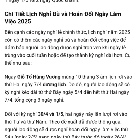
1 ngày 1/5 và 2 ngày Quốc khánh.
Chi Tiết Lịch Nghỉ Bù và Hoán Đổi Ngày Làm
Việc 2025
Bên cạnh các ngày nghỉ lễ chính thức, lịch nghỉ năm 2025
còn có thêm các ngày nghỉ bù và hoán đổi công việc để
đảm bảo người lao động được nghỉ trọn vẹn khi ngày lễ
trùng vào cuối tuần hoặc để tạo thành kỳ nghỉ dài hơn. Cụ
thể như sau:
Ngày
Giỗ Tổ Hùng Vương
mùng 10 tháng 3 âm lịch rơi vào
thứ Hai ngày 7/4
dương lịch
. Do đó, người lao động sẽ có
kỳ nghỉ kéo dài từ thứ Bảy ngày 5/4 đến hết thứ Hai ngày
7/4, tổng cộng 3 ngày nghỉ.
Đối với kỳ nghỉ
30/4 và 1/5
, hai ngày này lần lượt rơi vào
thứ Tư và thứ Năm. Theo đề xuất đã được thông qua,
người lao động sẽ được nghỉ hoán đổi ngày làm việc thứ
Sáu (ngày 2/5) sang ngày thứ Bảy trước đó (ngày 26/4).