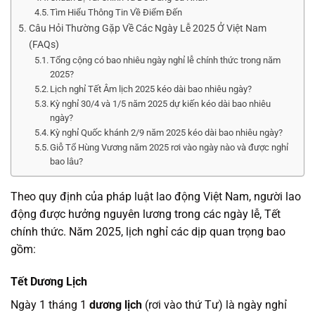
Tìm Hiểu Thông Tin Về Điểm Đến
Câu Hỏi Thường Gặp Về Các Ngày Lễ 2025 Ở Việt Nam
(FAQs)
Tổng cộng có bao nhiêu ngày nghỉ lễ chính thức trong năm
2025?
Lịch nghỉ Tết Âm lịch 2025 kéo dài bao nhiêu ngày?
Kỳ nghỉ 30/4 và 1/5 năm 2025 dự kiến kéo dài bao nhiêu
ngày?
Kỳ nghỉ Quốc khánh 2/9 năm 2025 kéo dài bao nhiêu ngày?
Giỗ Tổ Hùng Vương năm 2025 rơi vào ngày nào và được nghỉ
bao lâu?
Theo quy định của pháp luật lao động Việt Nam, người lao
động được hưởng nguyên lương trong các ngày lễ, Tết
chính thức. Năm 2025, lịch nghỉ các dịp quan trọng bao
gồm:
Tết Dương Lịch
Ngày 1 tháng 1
dương lịch
(rơi vào thứ Tư) là ngày nghỉ