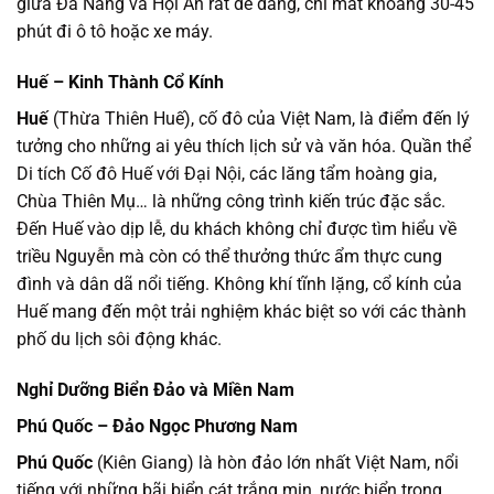
giữa Đà Nẵng và Hội An rất dễ dàng, chỉ mất khoảng 30-45
phút đi ô tô hoặc xe máy.
Huế – Kinh Thành Cổ Kính
Huế
(Thừa Thiên Huế), cố đô của Việt Nam, là điểm đến lý
tưởng cho những ai yêu thích lịch sử và văn hóa. Quần thể
Di tích Cố đô Huế với Đại Nội, các lăng tẩm hoàng gia,
Chùa Thiên Mụ… là những công trình kiến trúc đặc sắc.
Đến Huế vào dịp lễ, du khách không chỉ được tìm hiểu về
triều Nguyễn mà còn có thể thưởng thức ẩm thực cung
đình và dân dã nổi tiếng. Không khí tĩnh lặng, cổ kính của
Huế mang đến một trải nghiệm khác biệt so với các thành
phố du lịch sôi động khác.
Nghỉ Dưỡng Biển Đảo và Miền Nam
Phú Quốc – Đảo Ngọc Phương Nam
Phú Quốc
(Kiên Giang) là hòn đảo lớn nhất Việt Nam, nổi
tiếng với những bãi biển cát trắng mịn, nước biển trong