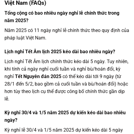
Việt Nam (FAQs)
Tổng cộng có bao nhiêu ngày nghỉ lễ chính thức trong
năm 2025?
Năm 2025 có 11 ngày nghỉ lễ chính thức theo quy định của
pháp luật Việt Nam.
Lịch nghỉ Tết Âm lịch 2025 kéo dài bao nhiêu ngày?
Lịch nghỉ Tết Âm lịch chính thức kéo dài 5 ngày. Tuy nhiên,
khi tính cả ngày nghỉ cuối tuần và nghỉ bù/hoán đổi, kỳ
nghỉ
Tết Nguyên đán 2025
có thể kéo dài tới 9 ngày (từ
28/1 đến 5/2, bao gồm cả cuối tuần và bù/hoán đổi) hoặc
hơn tùy theo lịch cụ thể được công bố chính thức gần dịp
lễ.
Kỳ nghỉ 30/4 và 1/5 năm 2025 dự kiến kéo dài bao nhiêu
ngày?
Kỳ nghỉ lễ 30/4 và 1/5 năm 2025 dự kiến kéo dài 5 ngày