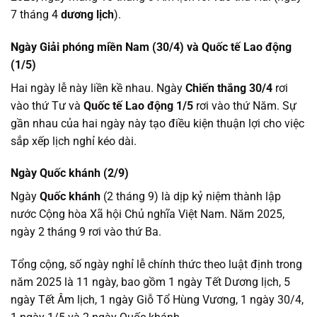
7 tháng 4
dương lịch
).
Ngày Giải phóng miền Nam (30/4) và Quốc tế Lao động
(1/5)
Hai ngày lễ này liền kề nhau. Ngày
Chiến thắng 30/4
rơi
vào thứ Tư và
Quốc tế Lao động 1/5
rơi vào thứ Năm. Sự
gần nhau của hai ngày này tạo điều kiện thuận lợi cho việc
sắp xếp lịch nghỉ kéo dài.
Ngày Quốc khánh (2/9)
Ngày
Quốc khánh
(2 tháng 9) là dịp kỷ niệm thành lập
nước Cộng hòa Xã hội Chủ nghĩa Việt Nam. Năm 2025,
ngày 2 tháng 9 rơi vào thứ Ba.
Tổng cộng, số ngày nghỉ lễ chính thức theo luật định trong
năm 2025 là 11 ngày, bao gồm 1 ngày Tết Dương lịch, 5
ngày Tết Âm lịch, 1 ngày Giỗ Tổ Hùng Vương, 1 ngày 30/4,