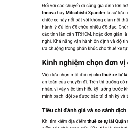
Đối với các chuyến đi cùng gia đình lớn 
Innova
hay
Mitsubishi Xpander
là sự lựa 
chiếc xe này nổi bật với không gian nội th
hành lý đủ lớn để chứa nhiều đồ đạc. Chún
các tỉnh lân cận TP.HCM, hoặc đơn giản l
nghi. Khả năng vận hành ổn định và độ tin
ưa chuộng trong phân khúc cho thuê xe tự 
Kinh nghiệm chọn đơn vị c
Việc lựa chọn một đơn vị
cho thuê xe tự lá
an toàn của chuyến đi. Trên thị trường có r
nhân, vì vậy việc tìm hiểu kỹ lưỡng trước kh
minh bạch, đội xe được bảo trì định kỳ và
Tiêu chí đánh giá và so sánh dịch
Khi tìm kiếm địa điểm
thuê xe tự lái Quận 