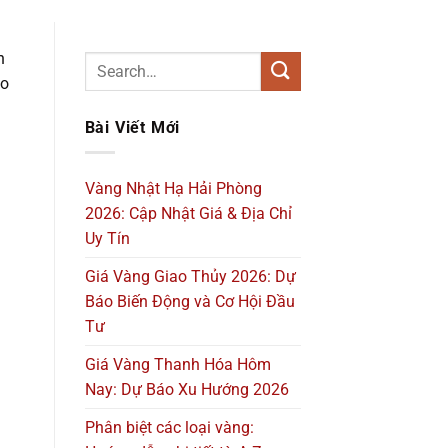
n
do
Bài Viết Mới
Vàng Nhật Hạ Hải Phòng
2026: Cập Nhật Giá & Địa Chỉ
Uy Tín
Giá Vàng Giao Thủy 2026: Dự
Báo Biến Động và Cơ Hội Đầu
Tư
Giá Vàng Thanh Hóa Hôm
Nay: Dự Báo Xu Hướng 2026
Phân biệt các loại vàng: