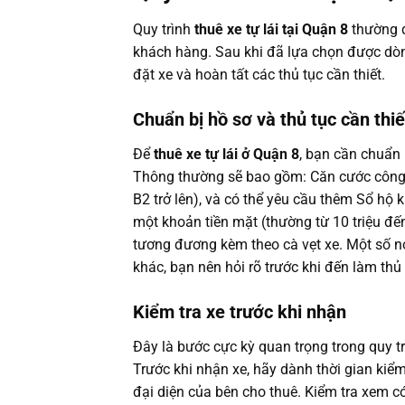
Quy trình
thuê xe tự lái tại Quận 8
thường đ
khách hàng. Sau khi đã lựa chọn được dòng
đặt xe và hoàn tất các thủ tục cần thiết.
Chuẩn bị hồ sơ và thủ tục cần thiế
Để
thuê xe tự lái ở Quận 8
, bạn cần chuẩn 
Thông thường sẽ bao gồm: Căn cước công 
B2 trở lên), và có thể yêu cầu thêm Sổ hộ 
một khoản tiền mặt (thường từ 10 triệu đến 
tương đương kèm theo cà vẹt xe. Một số nơ
khác, bạn nên hỏi rõ trước khi đến làm thủ 
Kiểm tra xe trước khi nhận
Đây là bước cực kỳ quan trọng trong quy t
Trước khi nhận xe, hãy dành thời gian kiểm
đại diện của bên cho thuê. Kiểm tra xem có 