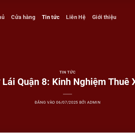
hủ
Cửa hàng
Tin tức
Liên Hệ
Giới thiệu
TIN TỨC
 Lái Quận 8: Kinh Nghiệm Thuê 
ĐĂNG VÀO
06/07/2025
BỞI
ADMIN