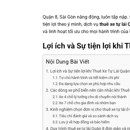
Quận 8, Sài Gòn năng động, luôn tấp nập.
tiện lợi theo ý mình, dịch vụ
thuê xe tự lái
và linh hoạt tối ưu cho mọi hành trình của
Lợi ích và Sự tiện lợi khi
Nội Dung Bài Viết
Lợi ích và Sự tiện lợi khi Thuê Xe Tự Lái Quận
Tự chủ hành trình và tiết kiệm chi phí
Đa dạng lựa chọn xe phù hợp nhu cầu
Các dòng xe phổ biến nên cân nhắc khi Thuê 
Xe 4 chỗ lý tưởng cho di chuyển nội thành
Xe 7 chỗ cho gia đình và nhóm bạn
Kinh nghiệm chọn đơn vị cho thuê xe tự lái ở
Tiêu chí đánh giá và so sánh dịch vụ
Lưu ý về hợp đồng và bảo hiểm
Quy trình thuê xe tự lái Quận 8 đơn giản và