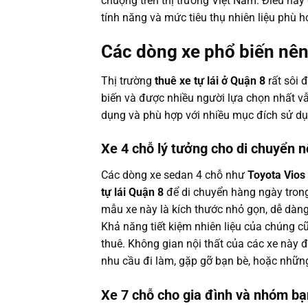
chuộng trên thị trường Việt Nam. Điều này
tính năng và mức tiêu thụ nhiên liệu phù 
Các dòng xe phổ biến nên
Thị trường
thuê xe tự lái ở Quận 8
rất sôi 
biến và được nhiều người lựa chọn nhất vẫ
dụng và phù hợp với nhiều mục đích sử dụ
Xe 4 chỗ lý tưởng cho di chuyển n
Các dòng xe sedan 4 chỗ như
Toyota Vios
tự lái Quận 8
để di chuyển hàng ngày trong
mẫu xe này là kích thước nhỏ gọn, dễ dàn
Khả năng tiết kiệm nhiên liệu của chúng c
thuê. Không gian nội thất của các xe này đ
nhu cầu đi làm, gặp gỡ bạn bè, hoặc nhữn
Xe 7 chỗ cho gia đình và nhóm bạ