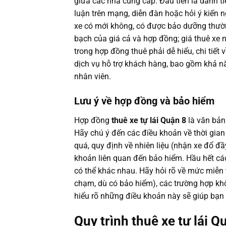
giữa các nhà cung cấp. Đầu tiên là danh t
luận trên mạng, diễn đàn hoặc hỏi ý kiến n
xe có mới không, có được bảo dưỡng thườn
bạch của giá cả và hợp đồng; giá thuê xe 
trong hợp đồng thuê phải dễ hiểu, chi tiết 
dịch vụ hỗ trợ khách hàng, bao gồm khả nă
nhân viên.
Lưu ý về hợp đồng và bảo hiểm
Hợp đồng
thuê xe tự lái Quận 8
là văn bản 
Hãy chú ý đến các điều khoản về thời gian 
quá, quy định về nhiên liệu (nhận xe đổ đầy,
khoản liên quan đến bảo hiểm. Hầu hết cá
có thể khác nhau. Hãy hỏi rõ về mức miễn t
chạm, dù có bảo hiểm), các trường hợp khôn
hiểu rõ những điều khoản này sẽ giúp bạn
Quy trình thuê xe tự lái 