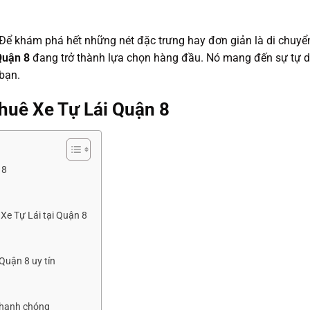
 Để khám phá hết những nét đặc trưng hay đơn giản là di chuyể
 Quận 8
đang trở thành lựa chọn hàng đầu. Nó mang đến sự tự 
 bạn.
 Thuê Xe Tự Lái Quận 8
 8
Xe Tự Lái tại Quận 8
 Quận 8 uy tín
 nhanh chóng