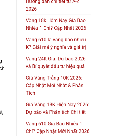
Hướng dẫn chi tiết từ A-Z
2026
Vàng 18k Hôm Nay Giá Bao
Nhiêu 1 Chỉ? Cập Nhật 2026
Vàng 610 là vàng bao nhiêu
K? Giải mã ý nghĩa và giá trị
Vàng 24K Giá: Dự báo 2026
g
và Bí quyết đầu tư hiệu quả
ịch
Giá Vàng Trắng 10K 2026:
Cập Nhật Mới Nhất & Phân
Tích
Giá Vàng 18K Hiện Nay 2026:
Dự báo và Phân tích Chi tiết
ệ,
Vàng 610 Giá Bao Nhiêu 1
Chỉ? Cập Nhật Mới Nhất 2026