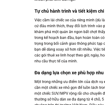
Tự chủ hành trình và tiết kiệm chi
Việc cầm lái chiếc xe của riêng mình (dù l
cứ đâu mình thích, thay đổi lịch trình và
khám phá một quán ăn ngon bất chợt thấy
trong kế hoạch ban đầu, bạn hoàn toàn có 
trọng trong bối cảnh giao thông phức tạp 
bạn dễ dàng xoay sở hơn rất nhiều. Việc ti
các gói thuê xe linh hoạt theo giờ, ngày,
nhu cầu thực tế của mình.
Đa dạng lựa chọn xe phù hợp nhu
Một trong những ưu điểm lớn của dịch vụ
cần một chiếc xe nhỏ gọn để luồn lách tro
một chiếc SUV/MPV rộng rãi cho chuyến đi 
thường sở hữu dàn xe đa dạng từ 4 chỗ, 5