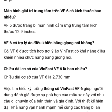
Màn hình giải trí trung tâm trên VF 6 có kích thước bao
nhiêu?
VF 6 được trang bị màn hình cảm ứng trung tâm kích
thước 12.9 inches.
VF 6 có trợ lý ảo điều khiển bằng giọng nói không?
Có, VF 6 được tích hợp trợ lý ảo VinFast có khả năng điều
khiển nhiều chức năng bằng giọng nói.
Chiều dài cơ sở của VinFast VF 6 là bao nhiêu?
Chiều dài cơ sở của VF 6 là 2.730 mm.
Việc tìm hiểu kỹ lưỡng
thông số VinFast VF 6
giúp người
dùng đánh giá được sự phù hợp của mẫu xe này với nhu
cầu di chuyển của bản thân và gia đình. Với thiết kế hiện
đại, khả năng vận hành mạnh mẽ cùng các trang bị an