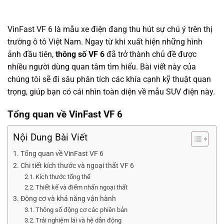
VinFast VF 6 là mẫu xe điện đang thu hút sự chú ý trên thị
trường ô tô Việt Nam. Ngay từ khi xuất hiện những hình
ảnh đầu tiên,
thông số VF 6
đã trở thành chủ đề được
nhiều người dùng quan tâm tìm hiểu. Bài viết này của
chúng tôi sẽ đi sâu phân tích các khía cạnh kỹ thuật quan
trọng, giúp bạn có cái nhìn toàn diện về mẫu SUV điện này.
Tổng quan về VinFast VF 6
Nội Dung Bài Viết
Tổng quan về VinFast VF 6
Chi tiết kích thước và ngoại thất VF 6
Kích thước tổng thể
Thiết kế và điểm nhấn ngoại thất
Động cơ và khả năng vận hành
Thông số động cơ các phiên bản
Trải nghiệm lái và hệ dẫn động