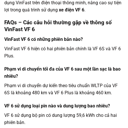
dụng VinFast trên điện thoại thông minh, nâng cao sự tiện
lợi trong quá trình sử dụng
xe điện VF 6
.
FAQs – Các câu hỏi thường gặp về thông số
VinFast VF 6
VinFast VF 6 có những phiên bản nào?
VinFast VF 6 hiện có hai phiên bản chính là VF 6S và VF 6
Plus.
Phạm vi di chuyển tối đa của VF 6 sau một lần sạc là bao
nhiêu?
Phạm vi di chuyển dự kiến theo tiêu chuẩn WLTP của VF
6S là khoảng 480 km và VF 6 Plus là khoảng 460 km.
VF 6 sử dụng loại pin nào và dung lượng bao nhiêu?
VF 6 sử dụng bộ pin có dung lượng 59,6 kWh cho cả hai
phiên bản.