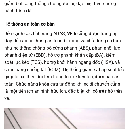
giảm bớt căng thẳng cho người lái, đặc biệt trên những
hành trình dài.
Hệ thống an toàn cơ bản
Bên cạnh các tính năng ADAS,
VF 6
cũng được trang bị
đầy đủ các hệ thống an toàn bị động và chủ động cơ bản
như hệ thống chống bó cứng phanh (ABS), phân phối lực
phanh điện tử (EBD), hỗ trợ phanh khẩn cấp (BA), kiểm
soát lực kéo (TCS), hỗ trợ khởi hành ngang dốc (HSA), và
chức năng chống lật (ROM). Hệ thống giám sát áp suất lốp
giúp tài xế theo dõi tình trạng lốp xe liên tục, đảm bảo an
toàn. Chức năng khóa cửa tự động khi xe di chuyển cũng
là một tiện ích an ninh hữu ích, đặc biệt khi có trẻ nhỏ trên
xe.