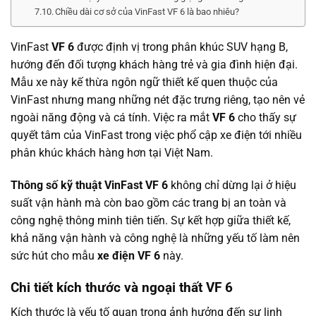
Chiều dài cơ sở của VinFast VF 6 là bao nhiêu?
VinFast
VF 6
được định vị trong phân khúc SUV hạng B,
hướng đến đối tượng khách hàng trẻ và gia đình hiện đại.
Mẫu xe này kế thừa ngôn ngữ thiết kế quen thuộc của
VinFast nhưng mang những nét đặc trưng riêng, tạo nên vẻ
ngoài năng động và cá tính. Việc ra mắt
VF 6
cho thấy sự
quyết tâm của VinFast trong việc phổ cập xe điện tới nhiều
phân khúc khách hàng hơn tại Việt Nam.
Thông số kỹ thuật VinFast VF 6
không chỉ dừng lại ở hiệu
suất vận hành mà còn bao gồm các trang bị an toàn và
công nghệ thông minh tiên tiến. Sự kết hợp giữa thiết kế,
khả năng vận hành và công nghệ là những yếu tố làm nên
sức hút cho mẫu
xe điện VF 6
này.
Chi tiết kích thước và ngoại thất VF 6
Kích thước là yếu tố quan trọng ảnh hưởng đến sự linh