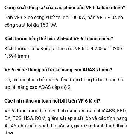
Công suất động cơ của các phiên bản VF 6 là bao nhiêu?
Bản VF 6S có công suất tối đa 100 kW, bản VF 6 Plus có
công suất tối đa 150 kW.
Kích thước tổng thể của VinFast VF 6 là bao nhiêu?
Kích thước Dài x Rộng x Cao của VF 6 là 4.238 x 1.820 x
1.594 (mm).
VF 6 có hệ thống hỗ trợ lái nâng cao ADAS không?
Có, cả hai phiên bản VF 6 đều được trang bị hệ thống hỗ
trợ lái nâng cao ADAS cấp độ 2.
Các tính năng an toàn nổi bật trên VF 6 là gì?
VF 6 được trang bị nhiều tính năng an toàn như ABS, EBD,
BA, TCS, HSA, ROM, giám sát áp suất lốp và các tính năng
ADAS như kiểm soát đi giữa làn, giám sát hành trình thích
ứng.