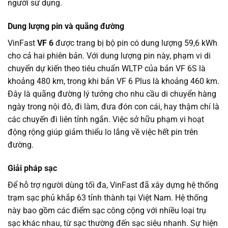
người sử dụng.
Dung lượng pin và quãng đường
VinFast
VF 6
được trang bị bộ pin có dung lượng 59,6 kWh
cho cả hai phiên bản. Với dung lượng pin này, phạm vi di
chuyển dự kiến theo tiêu chuẩn WLTP của bản VF 6S là
khoảng 480 km, trong khi bản VF 6 Plus là khoảng 460 km.
Đây là quãng đường lý tưởng cho nhu cầu di chuyển hàng
ngày trong nội đô, đi làm, đưa đón con cái, hay thậm chí là
các chuyến đi liên tỉnh ngắn. Việc sở hữu phạm vi hoạt
động rộng giúp giảm thiểu lo lắng về việc hết pin trên
đường.
Giải pháp sạc
Để hỗ trợ người dùng tối đa, VinFast đã xây dựng hệ thống
trạm sạc phủ khắp 63 tỉnh thành tại Việt Nam. Hệ thống
này bao gồm các điểm sạc công cộng với nhiều loại trụ
sạc khác nhau, từ sạc thường đến sạc siêu nhanh. Sự hiện