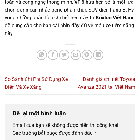
toàn và công nghệ thông minh,
VF 6
hứa hẹn sẽ là một lựa
chọn đáng cân nhắc trong phân khúc SUV điện hạng B. Hy
vọng những phân tích chi tiết trên đây từ
Brixton Việt Nam
đã cung cấp cho bạn cái nhìn đầy đủ về mẫu xe tiềm năng
này.
So Sánh Chi Phí Sử Dụng Xe
Đánh giá chi tiết Toyota
Điện Và Xe Xăng
Avanza 2021 tại Việt Nam
Để lại một bình luận
Email của bạn sẽ không được hiển thị công khai.
Các trường bắt buộc được đánh dấu
*