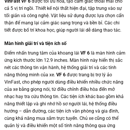
VinFast VF 6
được tối ưu hóa, tạo cảm giác thoải mái cho
cả 5 vị trí ngồi. Thiết kế nội thất hiện đại, tập trung vào sự
tối giản và công nghệ. Vật liệu sử dụng được lựa chọn cẩn
thận để mang lại cảm giác sang trọng và bền bỉ. Các chi
tiết được bố trí khoa học, giúp người lái dễ dàng thao tác.
Màn hình giải trí và tiện ích số
Điểm nhấn trung tâm của khoang lái
VF 6
là màn hình cảm
ứng kích thước lớn 12.9 inches. Màn hình này hiển thị sắc
nét các thông tin vận hành, hệ thống giải trí và các tính
năng thông minh của xe.
VF 6
được trang bị trợ lý ảo
VinFast, cho phép người dùng điều khiển nhiều chức năng
của xe bằng giọng nói, từ điều chỉnh điều hòa đến mở
nhạc hay tra cứu thông tin. Các tiện ích khác bao gồm khả
năng thiết lập và ghi nhớ hồ sơ người lái, hệ thống điều
hướng – dẫn đường, các tiện ích văn phòng và gia đình,
cùng khả năng mua sắm trực tuyến. Chủ xe cũng có thể
quản lý và điều khiển một số tính năng thông qua ứng