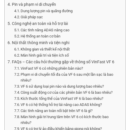
Pin và phạm vi di chuyển
Dung lượng pin và quãng đường
Giải pháp sạc
Công nghệ an toàn và hỗ trợ lái
Các tính năng ADAS nâng cao
Hệ thống an toàn cơ bản
Nội thất thông minh và tiện nghi
Không gian và thiết kế nội thất
Màn hình giải trí và tiện ích số
FAQs – Các câu hỏi thường gặp về thông số VinFast VF 6
VinFast VF 6 có những phiên bản nào?
Phạm vi di chuyển tối đa của VF 6 sau một lần sạc là bao
nhiêu?
VF 6 sử dụng loại pin nào và dung lượng bao nhiêu?
Công suất động cơ của các phiên bản VF 6 là bao nhiêu?
Kích thước tổng thể của VinFast VF 6 là bao nhiêu?
VF 6 có hệ thống hỗ trợ lái nâng cao ADAS không?
Các tính năng an toàn nổi bật trên VF 6 là gì?
Màn hình giải trí trung tâm trên VF 6 có kích thước bao
nhiêu?
VF 6 có trợ lý ảo điều khiển bằng giọng nói không?