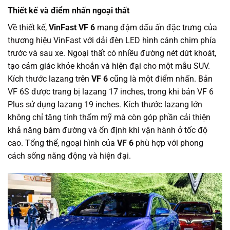
Thiết kế và điểm nhấn ngoại thất
Về thiết kế,
VinFast VF 6
mang đậm dấu ấn đặc trưng của
thương hiệu VinFast với dải đèn LED hình cánh chim phía
trước và sau xe. Ngoại thất có nhiều đường nét dứt khoát,
tạo cảm giác khỏe khoắn và hiện đại cho một mẫu SUV.
Kích thước lazang trên
VF 6
cũng là một điểm nhấn. Bản
VF 6S được trang bị lazang 17 inches, trong khi bản VF 6
Plus sử dụng lazang 19 inches. Kích thước lazang lớn
không chỉ tăng tính thẩm mỹ mà còn góp phần cải thiện
khả năng bám đường và ổn định khi vận hành ở tốc độ
cao. Tổng thể, ngoại hình của
VF 6
phù hợp với phong
cách sống năng động và hiện đại.