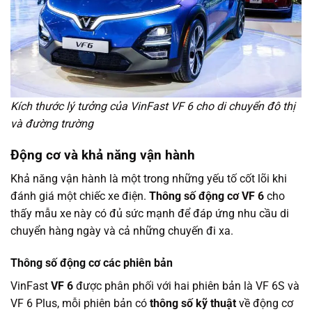
Kích thước lý tưởng của VinFast VF 6 cho di chuyển đô thị
và đường trường
Động cơ và khả năng vận hành
Khả năng vận hành là một trong những yếu tố cốt lõi khi
đánh giá một chiếc xe điện.
Thông số động cơ VF 6
cho
thấy mẫu xe này có đủ sức mạnh để đáp ứng nhu cầu di
chuyển hàng ngày và cả những chuyến đi xa.
Thông số động cơ các phiên bản
VinFast
VF 6
được phân phối với hai phiên bản là VF 6S và
VF 6 Plus, mỗi phiên bản có
thông số kỹ thuật
về động cơ