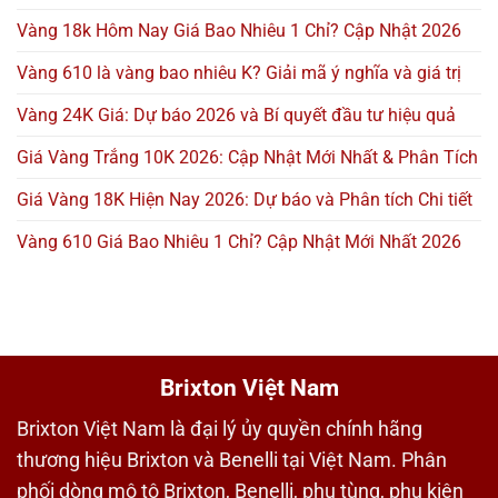
Vàng 18k Hôm Nay Giá Bao Nhiêu 1 Chỉ? Cập Nhật 2026
Vàng 610 là vàng bao nhiêu K? Giải mã ý nghĩa và giá trị
Vàng 24K Giá: Dự báo 2026 và Bí quyết đầu tư hiệu quả
Giá Vàng Trắng 10K 2026: Cập Nhật Mới Nhất & Phân Tích
Giá Vàng 18K Hiện Nay 2026: Dự báo và Phân tích Chi tiết
Vàng 610 Giá Bao Nhiêu 1 Chỉ? Cập Nhật Mới Nhất 2026
Brixton Việt Nam
Brixton Việt Nam là đại lý ủy quyền chính hãng
thương hiệu Brixton và Benelli tại Việt Nam. Phân
phối dòng mô tô Brixton, Benelli, phụ tùng, phụ kiện