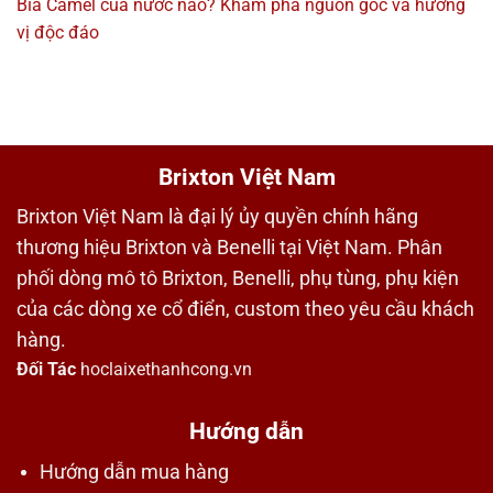
Bia Camel của nước nào? Khám phá nguồn gốc và hương
vị độc đáo
Brixton Việt Nam
Brixton Việt Nam là đại lý ủy quyền chính hãng
thương hiệu Brixton và Benelli tại Việt Nam. Phân
phối dòng mô tô Brixton, Benelli, phụ tùng, phụ kiện
của các dòng xe cổ điển, custom theo yêu cầu khách
hàng.
Đối Tác
hoclaixethanhcong.vn
Hướng dẫn
Hướng dẫn mua hàng