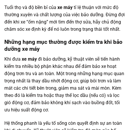
Tuổi thọ và độ bền bỉ của
xe máy
tỉ lệ thuận với mức độ
thường xuyên và chất lượng của việc bảo dưỡng. Đừng đợi
đến khi xe “ốm nặng” mới tìm đến thợ sửa, hãy chủ động
chăm sóc xe định kỳ để nó luôn trong trạng thái tốt nhất.
Những hạng mục thường được kiểm tra khi bảo
dưỡng xe máy
Khi đưa
xe máy
đi bảo dưỡng, kỹ thuật viên sẽ tiến hành
kiểm tra nhiều bộ phận khác nhau để đảm bảo xe hoạt
động trơn tru và an toàn. Một trong những hạng mục quan
trọng nhất là thay dầu nhớt động cơ, giúp bôi trơn và làm
mát các chi tiết bên trong, giảm ma sát và mài mòn. Kèm
theo đó là kiểm tra hoặc thay thế lọc dầu (nếu có) và lọc
gió động cơ, đảm bảo không khí sạch vào buồng đốt, tối
ưu hiệu suất động cơ.
Hệ thống phanh là yếu tố sống còn quyết định sự an toàn