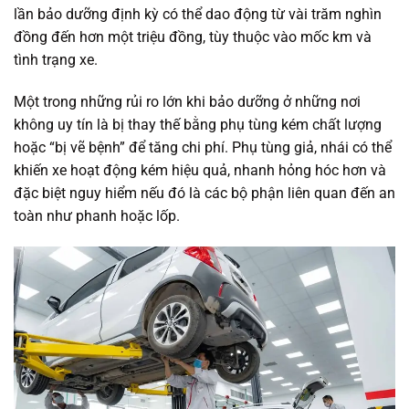
lần bảo dưỡng định kỳ có thể dao động từ vài trăm nghìn
đồng đến hơn một triệu đồng, tùy thuộc vào mốc km và
tình trạng xe.
Một trong những rủi ro lớn khi bảo dưỡng ở những nơi
không uy tín là bị thay thế bằng phụ tùng kém chất lượng
hoặc “bị vẽ bệnh” để tăng chi phí. Phụ tùng giả, nhái có thể
khiến xe hoạt động kém hiệu quả, nhanh hỏng hóc hơn và
đặc biệt nguy hiểm nếu đó là các bộ phận liên quan đến an
toàn như phanh hoặc lốp.