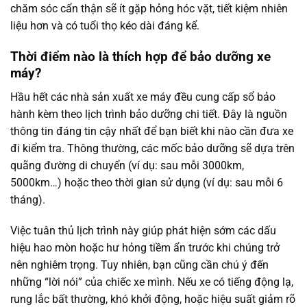
chăm sóc cẩn thận sẽ ít gặp hỏng hóc vặt, tiết kiệm nhiên
liệu hơn và có tuổi thọ kéo dài đáng kể.
Thời điểm nào là thích hợp để bảo dưỡng xe
máy?
Hầu hết các nhà sản xuất xe máy đều cung cấp sổ bảo
hành kèm theo lịch trình bảo dưỡng chi tiết. Đây là nguồn
thông tin đáng tin cậy nhất để bạn biết khi nào cần đưa xe
đi kiểm tra. Thông thường, các mốc bảo dưỡng sẽ dựa trên
quãng đường di chuyển (ví dụ: sau mỗi 3000km,
5000km…) hoặc theo thời gian sử dụng (ví dụ: sau mỗi 6
tháng).
Việc tuân thủ lịch trình này giúp phát hiện sớm các dấu
hiệu hao mòn hoặc hư hỏng tiềm ẩn trước khi chúng trở
nên nghiêm trọng. Tuy nhiên, bạn cũng cần chú ý đến
những “lời nói” của chiếc xe mình. Nếu xe có tiếng động lạ,
rung lắc bất thường, khó khởi động, hoặc hiệu suất giảm rõ