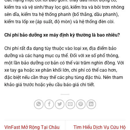
kiểm tra và vệ sinh/thay lọc gió, kiểm tra và bôi trơn nhông
sên dĩa, kiểm tra hệ thống phanh (bố thắng, dầu phanh),
kiểm tra lốp xe (áp suất, độ mòn) và hệ thống đèn còi.
Chi phí bảo dưỡng xe máy định kỳ thường là bao nhiêu?
Chi phí rất đa dạng tùy thuộc vào loại xe, địa điểm bảo
dưỡng và các hạng mục cụ thể. Đối với xe số phổ thông,
một lần bảo dưỡng cơ bản có thể vài trăm nghìn đồng. Với
xe tay ga hoặc xe phân khối lớn, chi phí có thể cao hơn,
đặc biệt nếu cần thay thế các phụ tùng đặc thù. Nên tham
khảo giá trước hoặc yêu cầu báo giá chi tiết.
VinFast Mở Rộng Tại Châu
Tìm Hiểu Dịch Vụ Cứu Hộ