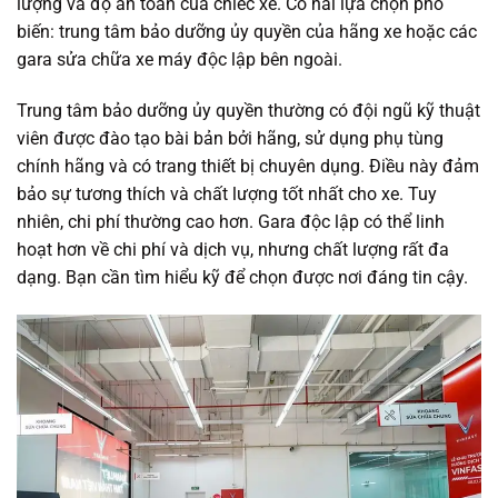
lượng và độ an toàn của chiếc xe. Có hai lựa chọn phổ
biến: trung tâm bảo dưỡng ủy quyền của hãng xe hoặc các
gara sửa chữa xe máy độc lập bên ngoài.
Trung tâm bảo dưỡng ủy quyền thường có đội ngũ kỹ thuật
viên được đào tạo bài bản bởi hãng, sử dụng phụ tùng
chính hãng và có trang thiết bị chuyên dụng. Điều này đảm
bảo sự tương thích và chất lượng tốt nhất cho xe. Tuy
nhiên, chi phí thường cao hơn. Gara độc lập có thể linh
hoạt hơn về chi phí và dịch vụ, nhưng chất lượng rất đa
dạng. Bạn cần tìm hiểu kỹ để chọn được nơi đáng tin cậy.