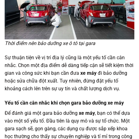
Thời điểm nên bảo dưỡng xe ô tô tại gara
Sự thuận tiện về vị trí địa lý cũng là một yếu tố cần cân
nhắc. Chọn một địa điểm dễ dàng tiếp cận sẽ tiết kiệm thời
gian và công sức khi bạn cần đưa
xe máy
đi bảo dưỡng
hoặc sửa chữa đột xuất. Tuy nhiên, đừng đặt yếu tố
khoảng cách lên trên sự uy tín và chất lượng dịch vụ.
Yếu tố cần cân nhắc khi chọn gara bảo dưỡng xe máy
Để đánh giá một gara bảo dưỡng
xe máy
, bạn có thể dựa
vào một số yếu tố. Đầu tiên là quy mô và sự tổ chức. Một
gara sạch sẽ, gọn gàng, các dụng cụ được sắp xếp khoa
học thường cho thấy sự chuyên nghiệp và tỉ mỉ trong công