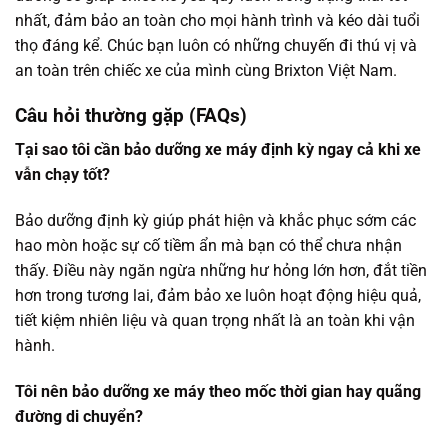
nhất, đảm bảo an toàn cho mọi hành trình và kéo dài tuổi
thọ đáng kể. Chúc bạn luôn có những chuyến đi thú vị và
an toàn trên chiếc xe của mình cùng Brixton Việt Nam.
Câu hỏi thường gặp (FAQs)
Tại sao tôi cần bảo dưỡng xe máy định kỳ ngay cả khi xe
vẫn chạy tốt?
Bảo dưỡng định kỳ giúp phát hiện và khắc phục sớm các
hao mòn hoặc sự cố tiềm ẩn mà bạn có thể chưa nhận
thấy. Điều này ngăn ngừa những hư hỏng lớn hơn, đắt tiền
hơn trong tương lai, đảm bảo xe luôn hoạt động hiệu quả,
tiết kiệm nhiên liệu và quan trọng nhất là an toàn khi vận
hành.
Tôi nên bảo dưỡng xe máy theo mốc thời gian hay quãng
đường di chuyển?