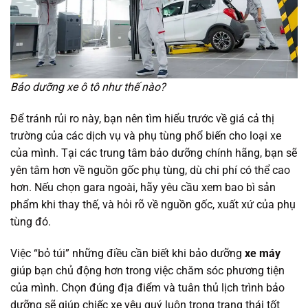
Bảo dưỡng xe ô tô như thế nào?
Để tránh rủi ro này, bạn nên tìm hiểu trước về giá cả thị
trường của các dịch vụ và phụ tùng phổ biến cho loại xe
của mình. Tại các trung tâm bảo dưỡng chính hãng, bạn sẽ
yên tâm hơn về nguồn gốc phụ tùng, dù chi phí có thể cao
hơn. Nếu chọn gara ngoài, hãy yêu cầu xem bao bì sản
phẩm khi thay thế, và hỏi rõ về nguồn gốc, xuất xứ của phụ
tùng đó.
Việc “bỏ túi” những điều cần biết khi bảo dưỡng
xe máy
giúp bạn chủ động hơn trong việc chăm sóc phương tiện
của mình. Chọn đúng địa điểm và tuân thủ lịch trình bảo
dưỡng sẽ giúp chiếc xe yêu quý luôn trong trạng thái tốt