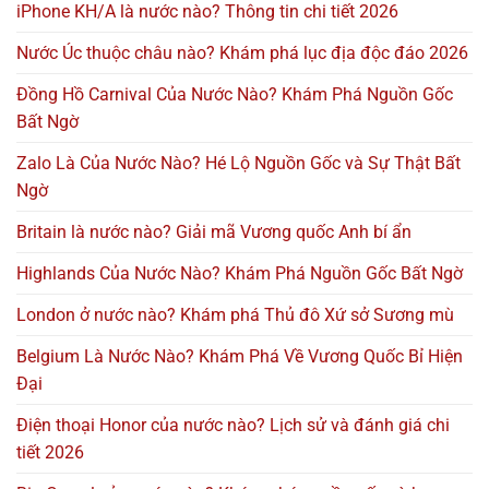
iPhone KH/A là nước nào? Thông tin chi tiết 2026
Nước Úc thuộc châu nào? Khám phá lục địa độc đáo 2026
Đồng Hồ Carnival Của Nước Nào? Khám Phá Nguồn Gốc
Bất Ngờ
Zalo Là Của Nước Nào? Hé Lộ Nguồn Gốc và Sự Thật Bất
Ngờ
Britain là nước nào? Giải mã Vương quốc Anh bí ẩn
Highlands Của Nước Nào? Khám Phá Nguồn Gốc Bất Ngờ
London ở nước nào? Khám phá Thủ đô Xứ sở Sương mù
Belgium Là Nước Nào? Khám Phá Về Vương Quốc Bỉ Hiện
Đại
Điện thoại Honor của nước nào? Lịch sử và đánh giá chi
tiết 2026