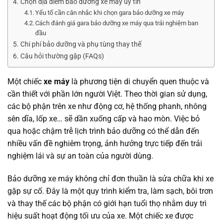
Chọn địa điểm bảo dưỡng xe máy uy tín
Yếu tố cần cân nhắc khi chọn gara bảo dưỡng xe máy
Cách đánh giá gara bảo dưỡng xe máy qua trải nghiệm ban
đầu
Chi phí bảo dưỡng và phụ tùng thay thế
Câu hỏi thường gặp (FAQs)
Một chiếc
xe máy
là phương tiện di chuyển quen thuộc và
cần thiết với phần lớn người Việt. Theo thời gian sử dụng,
các bộ phận trên xe như động cơ, hệ thống phanh, nhông
sên dĩa, lốp xe… sẽ dần xuống cấp và hao mòn. Việc bỏ
qua hoặc chậm trễ lịch trình bảo dưỡng có thể dẫn đến
nhiều vấn đề nghiêm trọng, ảnh hưởng trực tiếp đến trải
nghiệm lái và sự an toàn của người dùng.
Bảo dưỡng xe máy không chỉ đơn thuần là sửa chữa khi xe
gặp sự cố. Đây là một quy trình kiểm tra, làm sạch, bôi trơn
và thay thế các bộ phận có giới hạn tuổi thọ nhằm duy trì
hiệu suất hoạt động tối ưu của xe. Một chiếc xe được