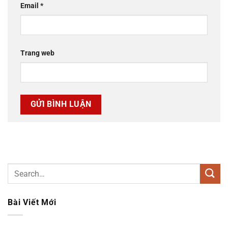
Email
*
Trang web
Bài Viết Mới