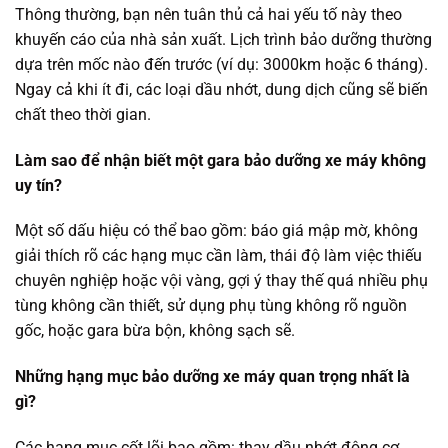
Thông thường, bạn nên tuân thủ cả hai yếu tố này theo
khuyến cáo của nhà sản xuất. Lịch trình bảo dưỡng thường
dựa trên mốc nào đến trước (ví dụ: 3000km hoặc 6 tháng).
Ngay cả khi ít đi, các loại dầu nhớt, dung dịch cũng sẽ biến
chất theo thời gian.
Làm sao để nhận biết một gara bảo dưỡng xe máy không
uy tín?
Một số dấu hiệu có thể bao gồm: báo giá mập mờ, không
giải thích rõ các hạng mục cần làm, thái độ làm việc thiếu
chuyên nghiệp hoặc vội vàng, gợi ý thay thế quá nhiều phụ
tùng không cần thiết, sử dụng phụ tùng không rõ nguồn
gốc, hoặc gara bừa bộn, không sạch sẽ.
Những hạng mục bảo dưỡng xe máy quan trọng nhất là
gì?
Các hạng mục cốt lõi bao gồm: thay dầu nhớt động cơ,