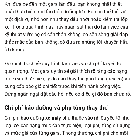
Khi đưa xe đến một gara lần đầu, bạn không nhất thiết
phải thực hiện một lần bảo dưỡng lớn. Bạn có thể thử với
một dịch vụ nhỏ hơn như thay dầu nhớt hoặc kiểm tra lốp
xe. Trong quá trình này, hãy quan sát thái độ làm việc của
kỹ thuật viên: họ có cẩn thận không, có sẵn sàng giải đáp
thắc mắc của bạn không, có đưa ra những lời khuyên hữu
ích không.
Độ minh bạch về quy trình làm việc và chi phí là yếu tố
quan trọng. Một gara uy tín sẽ giải thích rõ ràng các hạng
mục cần thực hiện, lý do cần thay thế phụ tùng (nếu có) và
cung cấp báo giá chi tiết trước khi tiến hành công việc.
Đừng ngần ngại đặt câu hỏi nếu có điều gì đó bạn chưa rõ.
Chi phí bảo dưỡng và phụ tùng thay thế
Chi phí bảo dưỡng
xe máy
phụ thuộc vào nhiều yếu tố như
loại xe, các hạng mục cần thực hiện, loại phụ tùng sử dụng
và mức giá của từng gara. Thông thường, chi phí cho mỗi