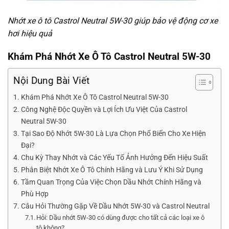
Nhớt xe ô tô Castrol Neutral 5W-30 giúp bảo vệ động cơ xe
hơi hiệu quả
Khám Phá Nhớt Xe Ô Tô Castrol Neutral 5W-30
Nội Dung Bài Viết
Khám Phá Nhớt Xe Ô Tô Castrol Neutral 5W-30
Công Nghệ Độc Quyền và Lợi Ích Ưu Việt Của Castrol
Neutral 5W-30
Tại Sao Độ Nhớt 5W-30 Là Lựa Chọn Phổ Biến Cho Xe Hiện
Đại?
Chu Kỳ Thay Nhớt và Các Yếu Tố Ảnh Hưởng Đến Hiệu Suất
Phân Biệt Nhớt Xe Ô Tô Chính Hãng và Lưu Ý Khi Sử Dụng
Tầm Quan Trọng Của Việc Chọn Dầu Nhớt Chính Hãng và
Phù Hợp
Câu Hỏi Thường Gặp Về Dầu Nhớt 5W-30 và Castrol Neutral
Hỏi: Dầu nhớt 5W-30 có dùng được cho tất cả các loại xe ô
tô không?