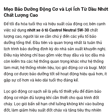
Mẹo Bảo Dưỡng Động Cơ và Lợi Ích Từ Dầu Nhớt
Chất Lượng Cao
Để tối đa hóa tuổi thọ và hiệu suất của động cơ, bên cạnh
việc sử dụng
nhớt xe ô tô Castrol Neutral 5W-30
chất
lượng cao, người lái xe cần chú ý đến các yếu tố bảo
dưỡng tổng thể. Đầu tiên và quan trọng nhất là tuân thủ
lịch trình bảo dưỡng định kỳ do nhà sản xuất khuyến nghị.
Điều này không chỉ bao gồm việc thay dầu và lọc dầu mà
còn kiểm tra các hệ thống quan trọng khác như hệ thống
làm mát, hệ thống nhiên liệu, lọc gió động cơ và bugi. Một
động cơ được bảo dưỡng tốt sẽ hoạt động hiệu quả hơn, ít
gặp sự cố hơn và kéo dài tuổi thọ đáng kể.
Lọc gió động cơ sạch sẽ là yếu tố thiết yếu để đảm bảo
động cơ nhận đủ lượng khí cần thiết cho quá trình đốt
cháy. Lọc gió bẩn sẽ hạn chế luồng không khí vào buồng
đốt, làm giảm hiệu suất đốt cháy và tăng tiêu thụ nhiên