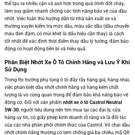
thể tạo ra nhiều cặn và axit hơn trong quá trình đốt cháy,
làm suy giảm nhanh chóng các tính năng bảo vệ của dầu
nhớt. Việc tuân thủ hướng dẫn từ nhà sản xuất xe và
thường xuyên kiểm tra mức dầu, màu sắc dầu (dầu chuyển
màu đen đậm, có mùi khét là dấu hiệu cần thay) là cách
tốt nhất để xác định thời điểm thay dầu lý tưởng, đảm bảo
động cơ hoạt động bền bỉ và hiệu quả.
Phân Biệt Nhớt Xe Ô Tô Chính Hãng và Lưu Ý Khi
Sử Dụng
Trong thị trường phụ tùng ô tô đầy rẫy hàng giả, hàng nhái,
việc phân biệt dầu nhớt chính hãng và hàng kém chất
lượng là vô cùng quan trọng để đảm bảo khả năng bảo vệ
động cơ. Đối với sản phẩm
nhớt xe ô tô Castrol Neutral
5W-30
, người tiêu dùng nên tìm mua tại các đại lý, cửa
hàng uy tín, có giấy phép kinh doanh rõ ràng và là đối tác
của các nhà phân phối chính thức của Castrol. Vỏ chai dầu
nhớt chính hãng thường có tem chống giả ba chiều, mã QR