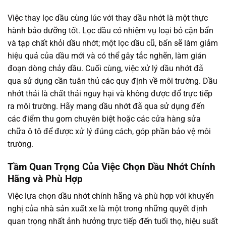
Việc thay lọc dầu cùng lúc với thay dầu nhớt là một thực
hành bảo dưỡng tốt. Lọc dầu có nhiệm vụ loại bỏ cặn bẩn
và tạp chất khỏi dầu nhớt; một lọc dầu cũ, bẩn sẽ làm giảm
hiệu quả của dầu mới và có thể gây tắc nghẽn, làm gián
đoạn dòng chảy dầu. Cuối cùng, việc xử lý dầu nhớt đã
qua sử dụng cần tuân thủ các quy định về môi trường. Dầu
nhớt thải là chất thải nguy hại và không được đổ trực tiếp
ra môi trường. Hãy mang dầu nhớt đã qua sử dụng đến
các điểm thu gom chuyên biệt hoặc các cửa hàng sửa
chữa ô tô để được xử lý đúng cách, góp phần bảo vệ môi
trường.
Tầm Quan Trọng Của Việc Chọn Dầu Nhớt Chính
Hãng và Phù Hợp
Việc lựa chọn dầu nhớt chính hãng và phù hợp với khuyến
nghị của nhà sản xuất xe là một trong những quyết định
quan trọng nhất ảnh hưởng trực tiếp đến tuổi thọ, hiệu suất