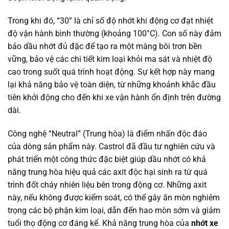
Trong khi đó, “30” là chỉ số độ nhớt khi động cơ đạt nhiệt
độ vận hành bình thường (khoảng 100°C). Con số này đảm
bảo dầu nhớt đủ đặc để tạo ra một màng bôi trơn bền
vững, bảo vệ các chi tiết kim loại khỏi ma sát và nhiệt độ
cao trong suốt quá trình hoạt động. Sự kết hợp này mang
lại khả năng bảo vệ toàn diện, từ những khoảnh khắc đầu
tiên khởi động cho đến khi xe vận hành ổn định trên đường
dài.
Công nghệ “Neutral” (Trung hòa) là điểm nhấn độc đáo
của dòng sản phẩm này. Castrol đã đầu tư nghiên cứu và
phát triển một công thức đặc biệt giúp dầu nhớt có khả
năng trung hòa hiệu quả các axit độc hại sinh ra từ quá
trình đốt cháy nhiên liệu bên trong động cơ. Những axit
này, nếu không được kiểm soát, có thể gây ăn mòn nghiêm
trọng các bộ phận kim loại, dẫn đến hao mòn sớm và giảm
tuổi thọ động cơ đáng kể. Khả năng trung hòa của
nhớt xe