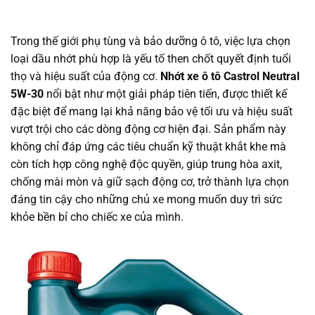
Trong thế giới phụ tùng và bảo dưỡng ô tô, việc lựa chọn
loại dầu nhớt phù hợp là yếu tố then chốt quyết định tuổi
thọ và hiệu suất của động cơ.
Nhớt xe ô tô Castrol Neutral
5W-30
nổi bật như một giải pháp tiên tiến, được thiết kế
đặc biệt để mang lại khả năng bảo vệ tối ưu và hiệu suất
vượt trội cho các dòng động cơ hiện đại. Sản phẩm này
không chỉ đáp ứng các tiêu chuẩn kỹ thuật khắt khe mà
còn tích hợp công nghệ độc quyền, giúp trung hòa axit,
chống mài mòn và giữ sạch động cơ, trở thành lựa chọn
đáng tin cậy cho những chủ xe mong muốn duy trì sức
khỏe bền bỉ cho chiếc xe của mình.