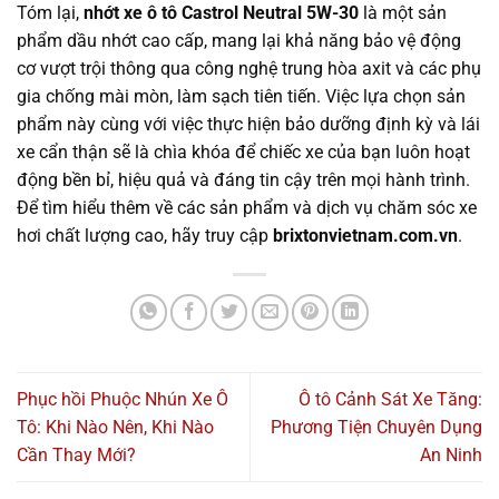
Tóm lại,
nhớt xe ô tô Castrol Neutral 5W-30
là một sản
phẩm dầu nhớt cao cấp, mang lại khả năng bảo vệ động
cơ vượt trội thông qua công nghệ trung hòa axit và các phụ
gia chống mài mòn, làm sạch tiên tiến. Việc lựa chọn sản
phẩm này cùng với việc thực hiện bảo dưỡng định kỳ và lái
xe cẩn thận sẽ là chìa khóa để chiếc xe của bạn luôn hoạt
động bền bỉ, hiệu quả và đáng tin cậy trên mọi hành trình.
Để tìm hiểu thêm về các sản phẩm và dịch vụ chăm sóc xe
hơi chất lượng cao, hãy truy cập
brixtonvietnam.com.vn
.
Phục hồi Phuộc Nhún Xe Ô
Ô tô Cảnh Sát Xe Tăng:
Tô: Khi Nào Nên, Khi Nào
Phương Tiện Chuyên Dụng
Cần Thay Mới?
An Ninh