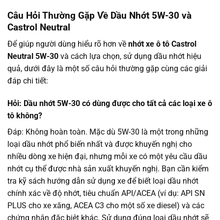
Câu Hỏi Thường Gặp Về Dầu Nhớt 5W-30 và
Castrol Neutral
Để giúp người dùng hiểu rõ hơn về
nhớt xe ô tô Castrol
Neutral 5W-30
và cách lựa chọn, sử dụng dầu nhớt hiệu
quả, dưới đây là một số câu hỏi thường gặp cùng các giải
đáp chi tiết:
Hỏi: Dầu nhớt 5W-30 có dùng được cho tất cả các loại xe ô
tô không?
Đáp: Không hoàn toàn. Mặc dù 5W-30 là một trong những
loại dầu nhớt phổ biến nhất và được khuyến nghị cho
nhiều dòng xe hiện đại, nhưng mỗi xe có một yêu cầu dầu
nhớt cụ thể được nhà sản xuất khuyến nghị. Bạn cần kiểm
tra kỹ sách hướng dẫn sử dụng xe để biết loại dầu nhớt
chính xác về độ nhớt, tiêu chuẩn API/ACEA (ví dụ: API SN
PLUS cho xe xăng, ACEA C3 cho một số xe diesel) và các
chứng nhận đặc biệt khác. Sử dụng đúng loại dầu nhớt sẽ