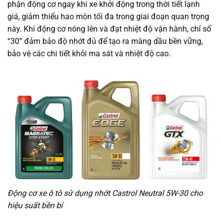
phận động cơ ngay khi xe khởi động trong thời tiết lạnh
giá, giảm thiểu hao mòn tối đa trong giai đoạn quan trọng
này. Khi động cơ nóng lên và đạt nhiệt độ vận hành, chỉ số
“30” đảm bảo độ nhớt đủ để tạo ra màng dầu bền vững,
bảo vệ các chi tiết khỏi ma sát và nhiệt độ cao.
Động cơ xe ô tô sử dụng nhớt Castrol Neutral 5W-30 cho
hiệu suất bền bỉ