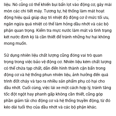
liệu. Nó cũng có thể khiến bụi bẩn lọt vào động cơ, gây mài
mòn các chi tiết máy. Tương tự, hệ thống làm mát hoạt
động hiệu quả giúp duy trì nhiệt độ động cơ ở mức tối ưu,
ngăn ngừa quá nhiệt có thể làm hỏng dầu nhớt và các bộ
phận quan trọng. Kiểm tra mực nước làm mát và tình trạng
két nước định kỳ là cần thiết để tránh những hư hại không
mong muốn.
Sử dụng nhiên liệu chất lượng cũng đóng vai trò quan
trọng trong việc bảo vệ động cơ. Nhiên liệu kém chất lượng
có thể chứa tạp chất, dẫn đến hình thành cặn bẩn trong
động cơ và hệ thống phun nhiên liệu, ảnh hưởng đến quá
trình đốt cháy và tạo ra nhiều sản phẩm phụ có hại cho
dầu nhớt. Cuối cùng, việc lái xe một cách hợp lý, tránh tăng
tốc đột ngột hay phanh gấp không cần thiết, cũng góp
phần giảm tải cho động cơ và hệ thống truyền động, từ đó
kéo dài tuổi thọ của dầu nhớt và các bộ phận khác.