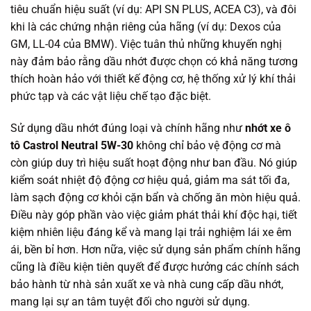
tiêu chuẩn hiệu suất (ví dụ: API SN PLUS, ACEA C3), và đôi
khi là các chứng nhận riêng của hãng (ví dụ: Dexos của
GM, LL-04 của BMW). Việc tuân thủ những khuyến nghị
này đảm bảo rằng dầu nhớt được chọn có khả năng tương
thích hoàn hảo với thiết kế động cơ, hệ thống xử lý khí thải
phức tạp và các vật liệu chế tạo đặc biệt.
Sử dụng dầu nhớt đúng loại và chính hãng như
nhớt xe ô
tô Castrol Neutral 5W-30
không chỉ bảo vệ động cơ mà
còn giúp duy trì hiệu suất hoạt động như ban đầu. Nó giúp
kiểm soát nhiệt độ động cơ hiệu quả, giảm ma sát tối đa,
làm sạch động cơ khỏi cặn bẩn và chống ăn mòn hiệu quả.
Điều này góp phần vào việc giảm phát thải khí độc hại, tiết
kiệm nhiên liệu đáng kể và mang lại trải nghiệm lái xe êm
ái, bền bỉ hơn. Hơn nữa, việc sử dụng sản phẩm chính hãng
cũng là điều kiện tiên quyết để được hưởng các chính sách
bảo hành từ nhà sản xuất xe và nhà cung cấp dầu nhớt,
mang lại sự an tâm tuyệt đối cho người sử dụng.