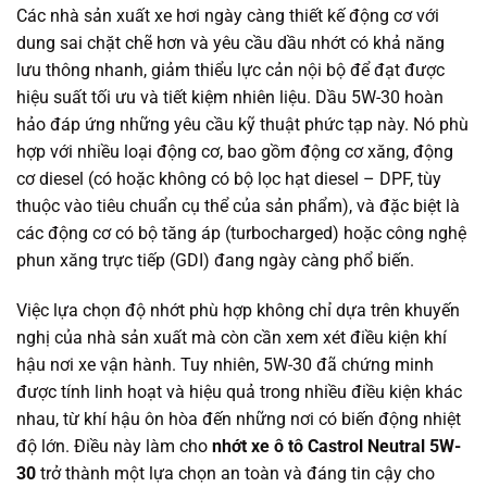
Các nhà sản xuất xe hơi ngày càng thiết kế động cơ với
dung sai chặt chẽ hơn và yêu cầu dầu nhớt có khả năng
lưu thông nhanh, giảm thiểu lực cản nội bộ để đạt được
hiệu suất tối ưu và tiết kiệm nhiên liệu. Dầu 5W-30 hoàn
hảo đáp ứng những yêu cầu kỹ thuật phức tạp này. Nó phù
hợp với nhiều loại động cơ, bao gồm động cơ xăng, động
cơ diesel (có hoặc không có bộ lọc hạt diesel – DPF, tùy
thuộc vào tiêu chuẩn cụ thể của sản phẩm), và đặc biệt là
các động cơ có bộ tăng áp (turbocharged) hoặc công nghệ
phun xăng trực tiếp (GDI) đang ngày càng phổ biến.
Việc lựa chọn độ nhớt phù hợp không chỉ dựa trên khuyến
nghị của nhà sản xuất mà còn cần xem xét điều kiện khí
hậu nơi xe vận hành. Tuy nhiên, 5W-30 đã chứng minh
được tính linh hoạt và hiệu quả trong nhiều điều kiện khác
nhau, từ khí hậu ôn hòa đến những nơi có biến động nhiệt
độ lớn. Điều này làm cho
nhớt xe ô tô Castrol Neutral 5W-
30
trở thành một lựa chọn an toàn và đáng tin cậy cho