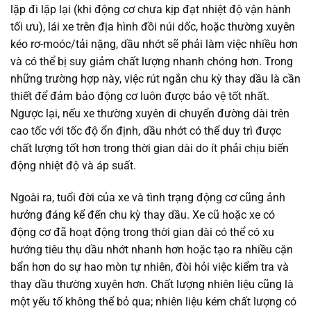
lặp đi lặp lại (khi động cơ chưa kịp đạt nhiệt độ vận hành
tối ưu), lái xe trên địa hình đồi núi dốc, hoặc thường xuyên
kéo rơ-moóc/tải nặng, dầu nhớt sẽ phải làm việc nhiều hơn
và có thể bị suy giảm chất lượng nhanh chóng hơn. Trong
những trường hợp này, việc rút ngắn chu kỳ thay dầu là cần
thiết để đảm bảo động cơ luôn được bảo vệ tốt nhất.
Ngược lại, nếu xe thường xuyên di chuyển đường dài trên
cao tốc với tốc độ ổn định, dầu nhớt có thể duy trì được
chất lượng tốt hơn trong thời gian dài do ít phải chịu biến
động nhiệt độ và áp suất.
Ngoài ra, tuổi đời của xe và tình trạng động cơ cũng ảnh
hưởng đáng kể đến chu kỳ thay dầu. Xe cũ hoặc xe có
động cơ đã hoạt động trong thời gian dài có thể có xu
hướng tiêu thụ dầu nhớt nhanh hơn hoặc tạo ra nhiều cặn
bẩn hơn do sự hao mòn tự nhiên, đòi hỏi việc kiểm tra và
thay dầu thường xuyên hơn. Chất lượng nhiên liệu cũng là
một yếu tố không thể bỏ qua; nhiên liệu kém chất lượng có