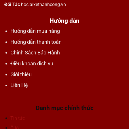
Đối Tác
hoclaixethanhcong.vn
Hướng dẫn
Hướng dẫn mua hàng
Hướng dẫn thanh toán
Chính Sách Bảo Hành
Điều khoản dịch vụ
Giới thiệu
Liên Hệ
Danh mục chính thức
Tin tức
Ô tô