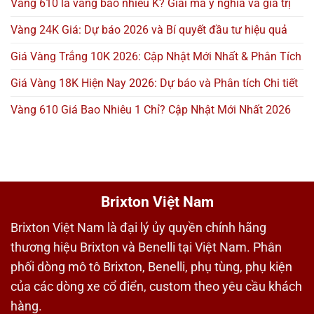
Vàng 610 là vàng bao nhiêu K? Giải mã ý nghĩa và giá trị
Vàng 24K Giá: Dự báo 2026 và Bí quyết đầu tư hiệu quả
Giá Vàng Trắng 10K 2026: Cập Nhật Mới Nhất & Phân Tích
Giá Vàng 18K Hiện Nay 2026: Dự báo và Phân tích Chi tiết
Vàng 610 Giá Bao Nhiêu 1 Chỉ? Cập Nhật Mới Nhất 2026
Brixton Việt Nam
Brixton Việt Nam là đại lý ủy quyền chính hãng
thương hiệu Brixton và Benelli tại Việt Nam. Phân
phối dòng mô tô Brixton, Benelli, phụ tùng, phụ kiện
của các dòng xe cổ điển, custom theo yêu cầu khách
hàng.