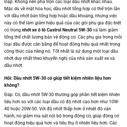
Đáp: Không nên pha trộn các loại dầu nhớt khác nhau.
Mặc dù về mặt hóa học, dầu nhớt tổng hợp có thể trộn lẫn
với dầu nhớt bán tổng hợp hoặc dầu khoáng, nhưng việc
này có thể làm giảm hiệu quả của các gói phụ gia đặc biệt
có trong
nhớt xe ô tô Castrol Neutral 5W-30
và làm giảm
tổng thể chất lượng bảo vệ động cơ. Các phụ gia trong mỗi
loại dầu được cân bằng để hoạt động hiệu quả nhất trong
công thức của riêng nó. Tốt nhất là sử dụng một loại dầu
nhớt duy nhất theo khuyến nghị của nhà sản xuất xe và
dầu nhớt.
Hỏi: Dầu nhớt 5W-30 có giúp tiết kiệm nhiên liệu hơn
không?
Đáp: Có, dầu nhớt 5W-30 thường góp phần tiết kiệm nhiên
liệu hơn so với các loại dầu có độ nhớt cao hơn như 10W-
40 hoặc 20W-50. Với độ nhớt thấp hơn ở nhiệt độ vận
hành, nó giảm ma sát nội bộ trong động cơ, giúp động cơ
hoạt động hiệu quả hơn và tiêu thụ ít nhiên liệu hơn. Các