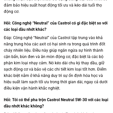
đảm bảo hiệu suất hoạt động tối ưu và kéo dài tuổi thọ
động cơ.
Hỏi: Công nghệ “Neutral” của Castrol có gì đặc biệt so với
các loại dầu nhớt khác?
Đáp: Công nghệ “Neutral” của Castrol tập trung vào khả
năng trung hòa các axit có hại sinh ra trong quá trình đốt
cháy nhiên liệu. Điều này giúp ngăn ngừa sự hình thành
cặn bẩn, bùn đen và ăn mòn động cơ, đặc biệt là các bộ
phận kim loại nhạy cảm. Nó kéo dài chu kỳ thay dầu, giữ
sạch động cơ và bảo vệ các chi tiết kim loại tốt hơn. Điểm
khác biệt nằm ở khả năng duy trì sự ổn định hóa học và
hiệu suất làm sạch tối ưu trong thời gian dài, ngay cả dưới
điều kiện vận hành khắc nghiệt.
Hỏi: Tôi có thể pha trộn Castrol Neutral 5W-30 với các loại
dầu nhớt khác không?