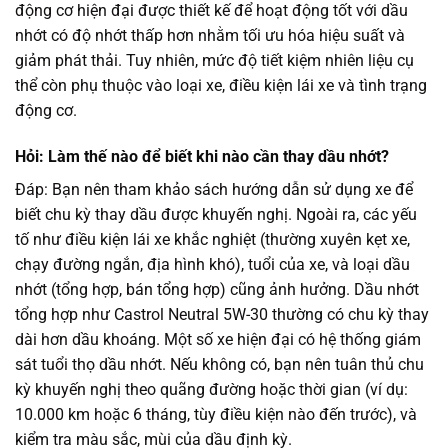
động cơ hiện đại được thiết kế để hoạt động tốt với dầu
nhớt có độ nhớt thấp hơn nhằm tối ưu hóa hiệu suất và
giảm phát thải. Tuy nhiên, mức độ tiết kiệm nhiên liệu cụ
thể còn phụ thuộc vào loại xe, điều kiện lái xe và tình trạng
động cơ.
Hỏi: Làm thế nào để biết khi nào cần thay dầu nhớt?
Đáp: Bạn nên tham khảo sách hướng dẫn sử dụng xe để
biết chu kỳ thay dầu được khuyến nghị. Ngoài ra, các yếu
tố như điều kiện lái xe khắc nghiệt (thường xuyên kẹt xe,
chạy đường ngắn, địa hình khó), tuổi của xe, và loại dầu
nhớt (tổng hợp, bán tổng hợp) cũng ảnh hưởng. Dầu nhớt
tổng hợp như Castrol Neutral 5W-30 thường có chu kỳ thay
dài hơn dầu khoáng. Một số xe hiện đại có hệ thống giám
sát tuổi thọ dầu nhớt. Nếu không có, bạn nên tuân thủ chu
kỳ khuyến nghị theo quãng đường hoặc thời gian (ví dụ:
10.000 km hoặc 6 tháng, tùy điều kiện nào đến trước), và
kiểm tra màu sắc, mùi của dầu định kỳ.