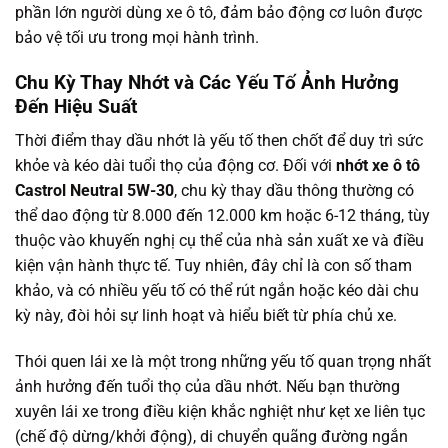
phần lớn người dùng xe ô tô, đảm bảo động cơ luôn được
bảo vệ tối ưu trong mọi hành trình.
Chu Kỳ Thay Nhớt và Các Yếu Tố Ảnh Hưởng
Đến Hiệu Suất
Thời điểm thay dầu nhớt là yếu tố then chốt để duy trì sức
khỏe và kéo dài tuổi thọ của động cơ. Đối với
nhớt xe ô tô
Castrol Neutral 5W-30
, chu kỳ thay dầu thông thường có
thể dao động từ 8.000 đến 12.000 km hoặc 6-12 tháng, tùy
thuộc vào khuyến nghị cụ thể của nhà sản xuất xe và điều
kiện vận hành thực tế. Tuy nhiên, đây chỉ là con số tham
khảo, và có nhiều yếu tố có thể rút ngắn hoặc kéo dài chu
kỳ này, đòi hỏi sự linh hoạt và hiểu biết từ phía chủ xe.
Thói quen lái xe là một trong những yếu tố quan trọng nhất
ảnh hưởng đến tuổi thọ của dầu nhớt. Nếu bạn thường
xuyên lái xe trong điều kiện khắc nghiệt như kẹt xe liên tục
(chế độ dừng/khởi động), di chuyển quãng đường ngắn