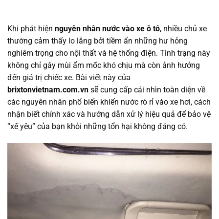
Khi phát hiện
nguyên nhân nước vào xe ô tô
, nhiều chủ xe
thường cảm thấy lo lắng bởi tiềm ẩn những hư hỏng
nghiêm trọng cho nội thất và hệ thống điện. Tình trạng này
không chỉ gây mùi ẩm mốc khó chịu mà còn ảnh hưởng
đến giá trị chiếc xe. Bài viết này của
brixtonvietnam.com.vn
sẽ cung cấp cái nhìn toàn diện về
các nguyên nhân phổ biến khiến nước rò rỉ vào xe hơi, cách
nhận biết chính xác và hướng dẫn xử lý hiệu quả để bảo vệ
“xế yêu” của bạn khỏi những tổn hại không đáng có.