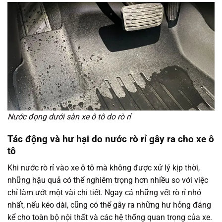
Nước đọng dưới sàn xe ô tô do rò rỉ
Tác động và hư hại do nước rò rỉ gây ra cho xe ô
tô
Khi nước rò rỉ vào xe ô tô mà không được xử lý kịp thời,
những hậu quả có thể nghiêm trọng hơn nhiều so với việc
chỉ làm ướt một vài chi tiết. Ngay cả những vết rò rỉ nhỏ
nhất, nếu kéo dài, cũng có thể gây ra những hư hỏng đáng
kể cho toàn bộ nội thất và các hệ thống quan trọng của xe.