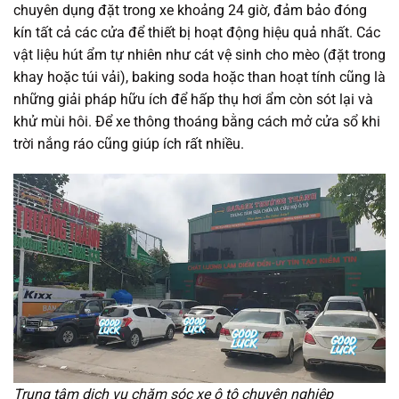
chuyên dụng đặt trong xe khoảng 24 giờ, đảm bảo đóng
kín tất cả các cửa để thiết bị hoạt động hiệu quả nhất. Các
vật liệu hút ẩm tự nhiên như cát vệ sinh cho mèo (đặt trong
khay hoặc túi vải), baking soda hoặc than hoạt tính cũng là
những giải pháp hữu ích để hấp thụ hơi ẩm còn sót lại và
khử mùi hôi. Để xe thông thoáng bằng cách mở cửa sổ khi
trời nắng ráo cũng giúp ích rất nhiều.
Trung tâm dịch vụ chăm sóc xe ô tô chuyên nghiệp