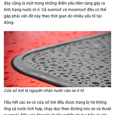
đây cũng là một trong những điểm yếu tiềm tàng gây ra
tình trạng nước rò rỉ. Cả sunroof và moonroof đều có thể
gặp phải vấn đề này theo thời gian do nhiều yếu tố tác
động.
Cửa sổ trời là nguyên nhân nước vào xe ô tô
Hầu hết các xe có cửa sổ trời đều được trang bị hệ thống
ống xả nước tích hợp, chạy dọc theo đường nóc xe và thoát