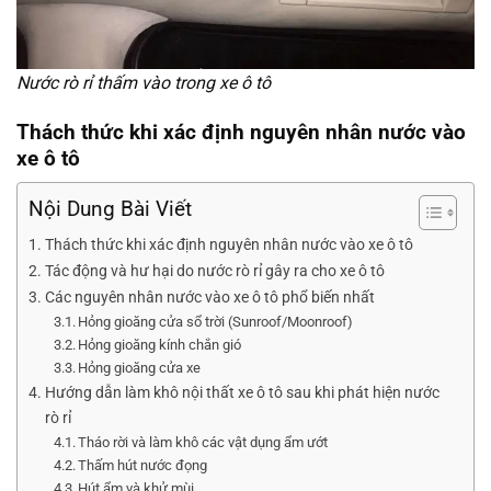
Nước rò rỉ thấm vào trong xe ô tô
Thách thức khi xác định
nguyên nhân nước vào
xe ô tô
Nội Dung Bài Viết
Thách thức khi xác định nguyên nhân nước vào xe ô tô
Tác động và hư hại do nước rò rỉ gây ra cho xe ô tô
Các nguyên nhân nước vào xe ô tô phổ biến nhất
Hỏng gioăng cửa sổ trời (Sunroof/Moonroof)
Hỏng gioăng kính chắn gió
Hỏng gioăng cửa xe
Hướng dẫn làm khô nội thất xe ô tô sau khi phát hiện nước
rò rỉ
Tháo rời và làm khô các vật dụng ẩm ướt
Thấm hút nước đọng
Hút ẩm và khử mùi