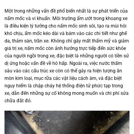
Một trong những vấn đề phổ biến nhất là sự phát triển của
nấm mốc và vi khuẩn. Môi trường ẩm ướt trong khoang xe
là điều kiện lý tưởng cho nấm mốc sinh sôi, tạo ra mùi hôi
khó chịu, ẩm mốc kéo dài và bám vào các chi tiết như ghế
da, thảm sàn, trần xe. Không chỉ gây mất thẩm mỹ và giảm
giá trị xe, nấm mốc còn ảnh hưởng trực tiếp đến sức khỏe
của người ngồi trong xe, đặc biệt là những người có tiền sử
dị ứng hoặc vấn đề về hô hấp. Ngoài ra, việc nước thấm
sâu vào các cấu trúc xe còn có thể gây ra hiện tượng ăn
mòn kim loại, mục rữa các vật liệu cách âm, và đặc biệt
nguy hiểm là chập cháy hệ thống điện tử phức tạp trong
xe, dẫn đến những sự cố không mong muốn và chi phí sửa
chữa đắt đỏ.