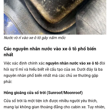
Nước rò rỉ vào xe ô tô gây nấm mốc
Các
nguyên nhân nước vào xe ô tô
phổ biến
nhất
Việc xác định chính xác
nguyên nhân nước vào xe ô tô
đòi
hỏi sự tỉ mỉ và hiểu biết về cấu tạo của xe. Dưới đây là ba
nguyên nhân phổ biến nhất mà các chủ xe thường gặp
phải:
Hỏng gioăng cửa sổ trời (Sunroof/Moonroof)
Cửa sổ trời là một tiện ích được nhiều người yêu thích,
mang lại không gian thoáng đãng cho cabin xe. Tuy nhiên,