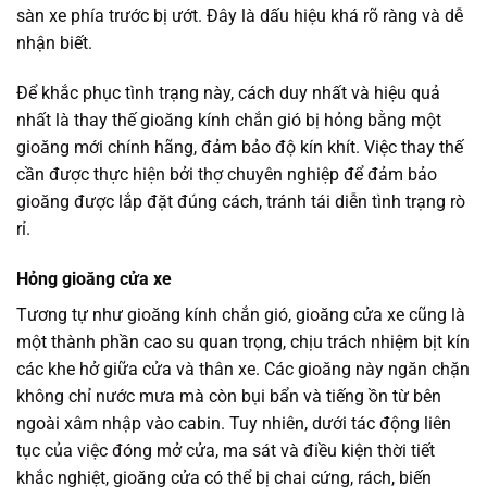
sàn xe phía trước bị ướt. Đây là dấu hiệu khá rõ ràng và dễ
nhận biết.
Để khắc phục tình trạng này, cách duy nhất và hiệu quả
nhất là thay thế gioăng kính chắn gió bị hỏng bằng một
gioăng mới chính hãng, đảm bảo độ kín khít. Việc thay thế
cần được thực hiện bởi thợ chuyên nghiệp để đảm bảo
gioăng được lắp đặt đúng cách, tránh tái diễn tình trạng rò
rỉ.
Hỏng gioăng cửa xe
Tương tự như gioăng kính chắn gió, gioăng cửa xe cũng là
một thành phần cao su quan trọng, chịu trách nhiệm bịt kín
các khe hở giữa cửa và thân xe. Các gioăng này ngăn chặn
không chỉ nước mưa mà còn bụi bẩn và tiếng ồn từ bên
ngoài xâm nhập vào cabin. Tuy nhiên, dưới tác động liên
tục của việc đóng mở cửa, ma sát và điều kiện thời tiết
khắc nghiệt, gioăng cửa có thể bị chai cứng, rách, biến