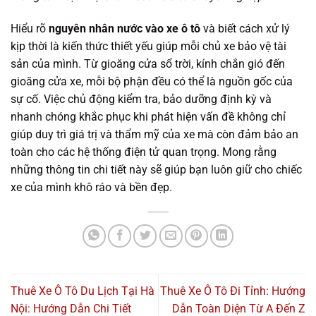
Hiểu rõ
nguyên nhân nước vào xe ô tô
và biết cách xử lý
kịp thời là kiến thức thiết yếu giúp mỗi chủ xe bảo vệ tài
sản của mình. Từ gioăng cửa sổ trời, kính chắn gió đến
gioăng cửa xe, mỗi bộ phận đều có thể là nguồn gốc của
sự cố. Việc chủ động kiểm tra, bảo dưỡng định kỳ và
nhanh chóng khắc phục khi phát hiện vấn đề không chỉ
giúp duy trì giá trị và thẩm mỹ của xe mà còn đảm bảo an
toàn cho các hệ thống điện tử quan trọng. Mong rằng
những thông tin chi tiết này sẽ giúp bạn luôn giữ cho chiếc
xe của mình khô ráo và bền đẹp.
Thuê Xe Ô Tô Du Lịch Tại Hà
Thuê Xe Ô Tô Đi Tỉnh: Hướng
Nội: Hướng Dẫn Chi Tiết
Dẫn Toàn Diện Từ A Đến Z