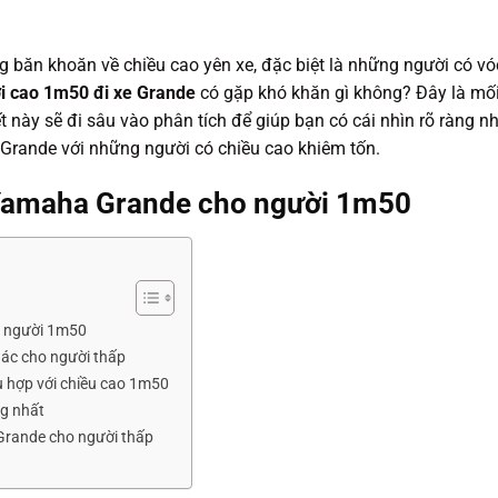
 băn khoăn về chiều cao yên xe, đặc biệt là những người có vó
i cao 1m50 đi xe Grande
có gặp khó khăn gì không? Đây là mố
 này sẽ đi sâu vào phân tích để giúp bạn có cái nhìn rõ ràng n
rande với những người có chiều cao khiêm tốn.
 Yamaha Grande cho người 1m50
o người 1m50
hác cho người thấp
ù hợp với chiều cao 1m50
ng nhất
Grande cho người thấp