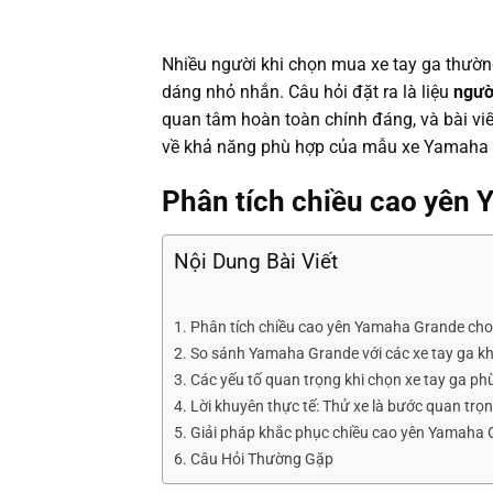
Nhiều người khi chọn mua xe tay ga thường
dáng nhỏ nhắn. Câu hỏi đặt ra là liệu
ngườ
quan tâm hoàn toàn chính đáng, và bài viết
về khả năng phù hợp của mẫu xe Yamaha G
Phân tích chiều cao yên
Nội Dung Bài Viết
Phân tích chiều cao yên Yamaha Grande ch
So sánh Yamaha Grande với các xe tay ga k
Các yếu tố quan trọng khi chọn xe tay ga ph
Lời khuyên thực tế: Thử xe là bước quan trọ
Giải pháp khắc phục chiều cao yên Yamaha 
Câu Hỏi Thường Gặp