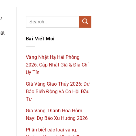
c
i
hất
Bài Viết Mới
Vàng Nhật Hạ Hải Phòng
2026: Cập Nhật Giá & Địa Chỉ
Uy Tín
Giá Vàng Giao Thủy 2026: Dự
Báo Biến Động và Cơ Hội Đầu
Tư
Giá Vàng Thanh Hóa Hôm
Nay: Dự Báo Xu Hướng 2026
Phân biệt các loại vàng: