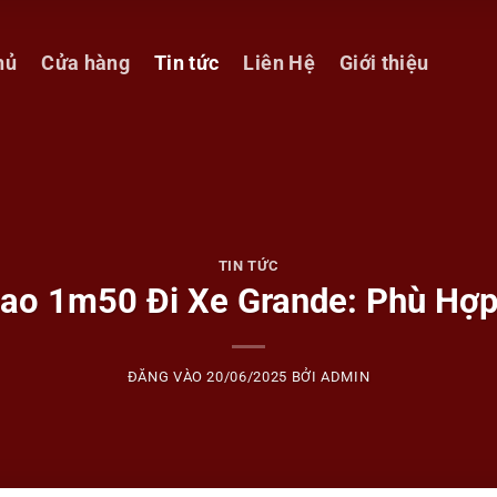
hủ
Cửa hàng
Tin tức
Liên Hệ
Giới thiệu
TIN TỨC
ao 1m50 Đi Xe Grande: Phù Hợ
ĐĂNG VÀO
20/06/2025
BỞI
ADMIN