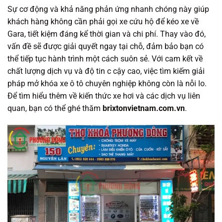
Sự cơ động và khả năng phản ứng nhanh chóng này giúp
khách hàng không cần phải gọi xe cứu hộ để kéo xe về
Gara, tiết kiệm đáng kể thời gian và chi phí. Thay vào đó,
vấn đề sẽ được giải quyết ngay tại chỗ, đảm bảo bạn có
thể tiếp tục hành trình một cách suôn sẻ. Với cam kết về
chất lượng dịch vụ và độ tin c cậy cao, việc tìm kiếm giải
pháp mở khóa xe ô tô chuyên nghiệp không còn là nỗi lo.
Để tìm hiểu thêm về kiến thức xe hơi và các dịch vụ liên
quan, bạn có thể ghé thăm
brixtonvietnam.com.vn
.