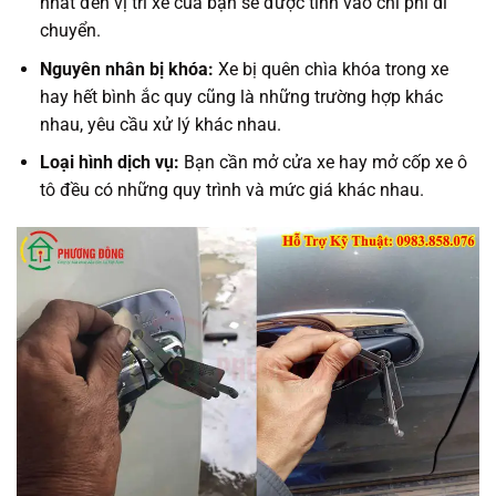
nhất đến vị trí xe của bạn sẽ được tính vào chi phí di
chuyển.
Nguyên nhân bị khóa:
Xe bị quên chìa khóa trong xe
hay hết bình ắc quy cũng là những trường hợp khác
nhau, yêu cầu xử lý khác nhau.
Loại hình dịch vụ:
Bạn cần mở cửa xe hay mở cốp xe ô
tô đều có những quy trình và mức giá khác nhau.