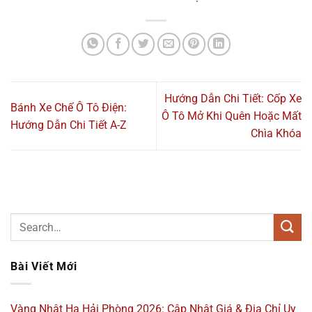
Hướng Dẫn Chi Tiết: Cốp Xe
Bánh Xe Chế Ô Tô Điện:
Ô Tô Mở Khi Quên Hoặc Mất
Hướng Dẫn Chi Tiết A-Z
Chìa Khóa
Bài Viết Mới
Vàng Nhật Hạ Hải Phòng 2026: Cập Nhật Giá & Địa Chỉ Uy