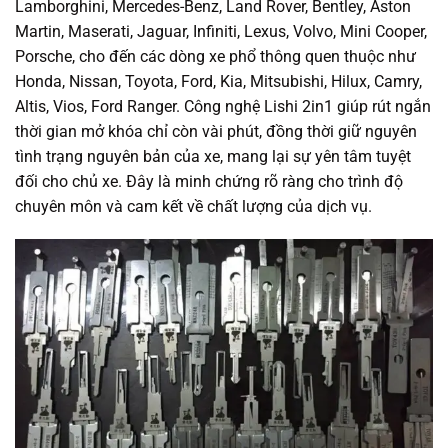
Lamborghini, Mercedes-Benz, Land Rover, Bentley, Aston
Martin, Maserati, Jaguar, Infiniti, Lexus, Volvo, Mini Cooper,
Porsche, cho đến các dòng xe phổ thông quen thuộc như
Honda, Nissan, Toyota, Ford, Kia, Mitsubishi, Hilux, Camry,
Altis, Vios, Ford Ranger. Công nghệ Lishi 2in1 giúp rút ngắn
thời gian mở khóa chỉ còn vài phút, đồng thời giữ nguyên
tình trạng nguyên bản của xe, mang lại sự yên tâm tuyệt
đối cho chủ xe. Đây là minh chứng rõ ràng cho trình độ
chuyên môn và cam kết về chất lượng của dịch vụ.