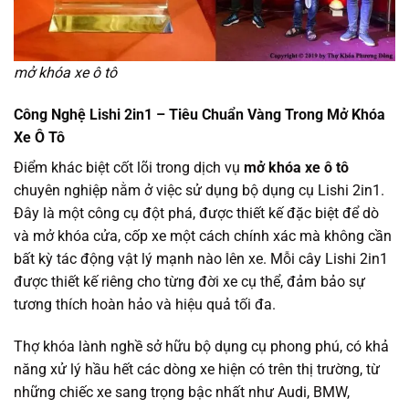
mở khóa xe ô tô
Công Nghệ Lishi 2in1 – Tiêu Chuẩn Vàng Trong Mở Khóa
Xe Ô Tô
Điểm khác biệt cốt lõi trong dịch vụ
mở khóa xe ô tô
chuyên nghiệp nằm ở việc sử dụng bộ dụng cụ Lishi 2in1.
Đây là một công cụ đột phá, được thiết kế đặc biệt để dò
và mở khóa cửa, cốp xe một cách chính xác mà không cần
bất kỳ tác động vật lý mạnh nào lên xe. Mỗi cây Lishi 2in1
được thiết kế riêng cho từng đời xe cụ thể, đảm bảo sự
tương thích hoàn hảo và hiệu quả tối đa.
Thợ khóa lành nghề sở hữu bộ dụng cụ phong phú, có khả
năng xử lý hầu hết các dòng xe hiện có trên thị trường, từ
những chiếc xe sang trọng bậc nhất như Audi, BMW,