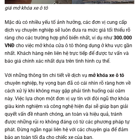
giá mở khóa xe ô tô
Mặc dù có nhiều yếu tố ảnh hưởng, các đơn vị cung cấp
dịch vụ chuyên nghiệp sẽ luôn đưa ra mức giá tối thiểu rõ
ràng cho các trường hợp phổ biến nhất, ví dụ như
300.000
VNĐ
cho việc mở khóa cửa ô tô thông dụng ở khu vực gần
nhất. Khách hàng nên liên hệ trực tiếp để được tư vấn và
báo giá chính xác nhất dựa trên tình hình cụ thể.
Với những thông tin chi tiết về dịch vụ
mở khóa xe ô tô
chuyên nghiệp, hy vọng bạn đã có cái nhìn rõ ràng hơn về
cách xử lý khi không may gặp phải tình huống oái oăm
này. Việc lựa chọn một đơn vị uy tín với đội ngũ thợ khóa
giàu kinh nghiệm và công nghệ hiện đại sẽ giúp bạn giải
quyết vấn đề nhanh chóng, an toàn và hiệu quả, tránh
được những rủi ro không đáng có từ các phương pháp tự
phát. Đừng ngần ngại liên hệ với các chuyên gia để đảm
bảo an toàn tối đa cho chiếc xe của bạn.