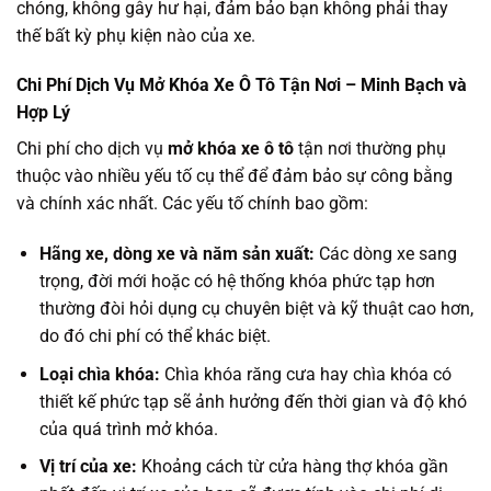
chóng, không gây hư hại, đảm bảo bạn không phải thay
thế bất kỳ phụ kiện nào của xe.
Chi Phí Dịch Vụ Mở Khóa Xe Ô Tô Tận Nơi – Minh Bạch và
Hợp Lý
Chi phí cho dịch vụ
mở khóa xe ô tô
tận nơi thường phụ
thuộc vào nhiều yếu tố cụ thể để đảm bảo sự công bằng
và chính xác nhất. Các yếu tố chính bao gồm:
Hãng xe, dòng xe và năm sản xuất:
Các dòng xe sang
trọng, đời mới hoặc có hệ thống khóa phức tạp hơn
thường đòi hỏi dụng cụ chuyên biệt và kỹ thuật cao hơn,
do đó chi phí có thể khác biệt.
Loại chìa khóa:
Chìa khóa răng cưa hay chìa khóa có
thiết kế phức tạp sẽ ảnh hưởng đến thời gian và độ khó
của quá trình mở khóa.
Vị trí của xe:
Khoảng cách từ cửa hàng thợ khóa gần