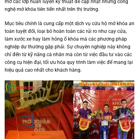
mở các lớp huấn luyện kỹ thuật để cập nhật những công
nghệ mở khóa tiên tiến nhất trên thị trường.
Mục tiêu chính là cung cấp một dịch vụ cứu hộ mở khóa an
toàn tuyệt đối, loại bỏ hoàn toàn các rủi ro như cạy cửa,
làm xước xe hay làm hỏng ổ khóa mà các phương pháp
nghiệp dư thường gặp phải. Sự chuyên nghiệp này không
chỉ đến từ kỹ năng cá nhân mà còn từ việc đầu tư vào các
công cụ hiện đại, tối ưu hóa quy trình làm việc để mang lại
hiệu quả cao nhất cho khách hàng.