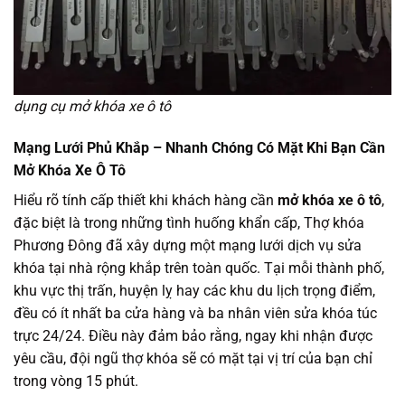
dụng cụ mở khóa xe ô tô
Mạng Lưới Phủ Khắp – Nhanh Chóng Có Mặt Khi Bạn Cần
Mở Khóa Xe Ô Tô
Hiểu rõ tính cấp thiết khi khách hàng cần
mở khóa xe ô tô
,
đặc biệt là trong những tình huống khẩn cấp, Thợ khóa
Phương Đông đã xây dựng một mạng lưới dịch vụ sửa
khóa tại nhà rộng khắp trên toàn quốc. Tại mỗi thành phố,
khu vực thị trấn, huyện lỵ hay các khu du lịch trọng điểm,
đều có ít nhất ba cửa hàng và ba nhân viên sửa khóa túc
trực 24/24. Điều này đảm bảo rằng, ngay khi nhận được
yêu cầu, đội ngũ thợ khóa sẽ có mặt tại vị trí của bạn chỉ
trong vòng 15 phút.