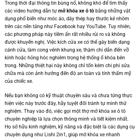
Trong thời đại thông tin bùng nổ, không khó để tìm thấy
các video hướng dẫn tự
mở khóa xe ô tô
bằng những vật
dụng phổ biến như móc áo, dây thép hay thước kẻ nhôm
trên các nền tảng như Facebook hay YouTube. Tuy nhiên,
các phương pháp này tiềm ẩn rất nhiều rủi ro và không
được khuyến nghị. Việc kích cửa xe có thể gây biến dạng
cánh cửa, làm cong vênh khung xe, thậm chí dẫn đến vỡ
kính hoặc hỏng hóc nghiêm trọng hệ thống ổ khóa bên
trong. Những thiệt hại này không chỉ tốn kém chi phí sửa
chữa mà còn ảnh hưởng đến độ an toàn và tính thẩm mỹ
của chiếc xe.
Nếu bạn không có kỹ thuật chuyên sâu và chưa từng thực
hiện việc này trước đây, hãy tuyệt đối tránh tự mình thử
nghiệm. Thay vào đó, việc gọi một thợ mở khóa xe ô tô
chuyên nghiệp là lựa chọn thông minh và tiết kiệm nhất.
Họ sở hữu kinh nghiệm, kỹ năng và đặc biệt là các dụng cụ
chuyên dụng như Lishi 2in1, giúp mở khóa xe nhanh