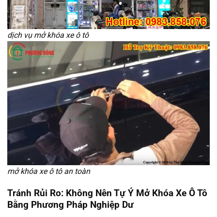
dịch vụ mở khóa xe ô tô
mở khóa xe ô tô an toàn
Tránh Rủi Ro: Không Nên Tự Ý Mở Khóa Xe Ô Tô
Bằng Phương Pháp Nghiệp Dư