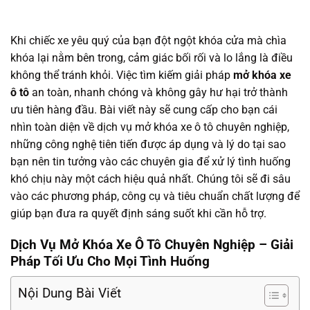
Khi chiếc xe yêu quý của bạn đột ngột khóa cửa mà chìa
khóa lại nằm bên trong, cảm giác bối rối và lo lắng là điều
không thể tránh khỏi. Việc tìm kiếm giải pháp
mở khóa xe
ô tô
an toàn, nhanh chóng và không gây hư hại trở thành
ưu tiên hàng đầu. Bài viết này sẽ cung cấp cho bạn cái
nhìn toàn diện về dịch vụ mở khóa xe ô tô chuyên nghiệp,
những công nghệ tiên tiến được áp dụng và lý do tại sao
bạn nên tin tưởng vào các chuyên gia để xử lý tình huống
khó chịu này một cách hiệu quả nhất. Chúng tôi sẽ đi sâu
vào các phương pháp, công cụ và tiêu chuẩn chất lượng để
giúp bạn đưa ra quyết định sáng suốt khi cần hỗ trợ.
Dịch Vụ Mở Khóa Xe Ô Tô Chuyên Nghiệp – Giải
Pháp Tối Ưu Cho Mọi Tình Huống
Nội Dung Bài Viết