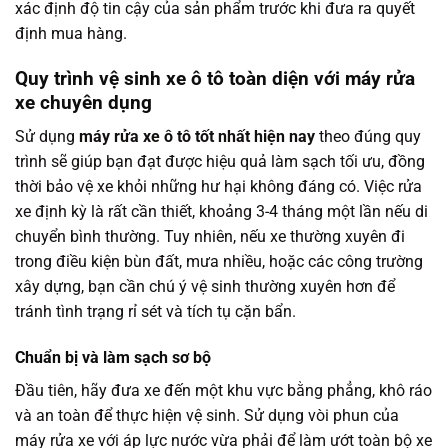
xác định độ tin cậy của sản phẩm trước khi đưa ra quyết
định mua hàng.
Quy trình vệ sinh xe ô tô toàn diện với máy rửa
xe chuyên dụng
Sử dụng
máy rửa xe ô tô tốt nhất hiện nay
theo đúng quy
trình sẽ giúp bạn đạt được hiệu quả làm sạch tối ưu, đồng
thời bảo vệ xe khỏi những hư hại không đáng có. Việc rửa
xe định kỳ là rất cần thiết, khoảng 3-4 tháng một lần nếu di
chuyển bình thường. Tuy nhiên, nếu xe thường xuyên đi
trong điều kiện bùn đất, mưa nhiều, hoặc các công trường
xây dựng, bạn cần chú ý vệ sinh thường xuyên hơn để
tránh tình trạng rỉ sét và tích tụ cặn bẩn.
Chuẩn bị và làm sạch sơ bộ
Đầu tiên, hãy đưa xe đến một khu vực bằng phẳng, khô ráo
và an toàn để thực hiện vệ sinh. Sử dụng vòi phun của
máy rửa xe với áp lực nước vừa phải để làm ướt toàn bộ xe