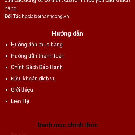
của các dòng xe cổ điển, custom theo yêu cầu khách
hàng.
Đối Tác
hoclaixethanhcong.vn
Hướng dẫn
Hướng dẫn mua hàng
Hướng dẫn thanh toán
Chính Sách Bảo Hành
Điều khoản dịch vụ
Giới thiệu
Liên Hệ
Danh mục chính thức