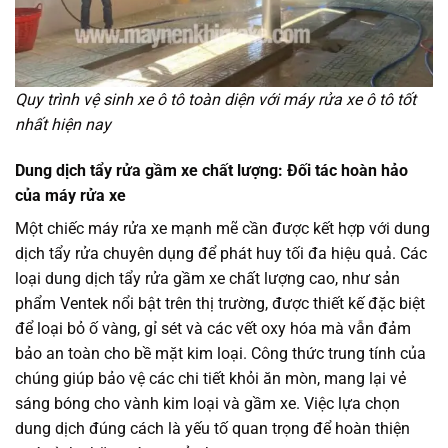
Quy trình vệ sinh xe ô tô toàn diện với máy rửa xe ô tô tốt
nhất hiện nay
Dung dịch tẩy rửa gầm xe chất lượng: Đối tác hoàn hảo
của máy rửa xe
Một chiếc máy rửa xe mạnh mẽ cần được kết hợp với dung
dịch tẩy rửa chuyên dụng để phát huy tối đa hiệu quả. Các
loại dung dịch tẩy rửa gầm xe chất lượng cao, như sản
phẩm Ventek nổi bật trên thị trường, được thiết kế đặc biệt
để loại bỏ ố vàng, gỉ sét và các vết oxy hóa mà vẫn đảm
bảo an toàn cho bề mặt kim loại. Công thức trung tính của
chúng giúp bảo vệ các chi tiết khỏi ăn mòn, mang lại vẻ
sáng bóng cho vành kim loại và gầm xe. Việc lựa chọn
dung dịch đúng cách là yếu tố quan trọng để hoàn thiện