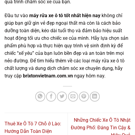
quá trình chăm sóc xe của bạn.
Đầu tư vào
máy rửa xe ô tô tốt nhất hiện nay
không chỉ
giúp bạn giữ gìn vẻ đẹp ngoại thất mà còn là cách bảo
dưỡng toàn diện, kéo dài tuổi thọ và đảm bảo hiệu suất
hoạt động tối ưu cho chiếc xe của mình. Hãy lựa chọn sản
phẩm phù hợp và thực hiện quy trình vệ sinh định kỳ để
chiếc “xế yêu” của bạn luôn bền đẹp và an toàn trên mọi
nẻo đường. Để tìm hiểu thêm về các loại máy rửa xe ô tô
chất lượng và dung dịch chăm sóc xe chuyên dụng, hãy
truy cập
brixtonvietnam.com.vn
ngay hôm nay.
Những Chiếc Xe Ô Tô Nhật
Thuê Xe Ô Tô 7 Chỗ ở Lào:
Đường Phố: Đáng Tin Cậy &
Hướng Dẫn Toàn Diện