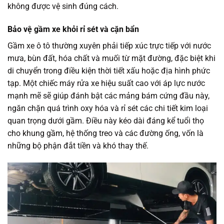
không được vệ sinh đúng cách.
Bảo vệ gầm xe khỏi rỉ sét và cặn bẩn
Gầm xe ô tô thường xuyên phải tiếp xúc trực tiếp với nước
mưa, bùn đất, hóa chất và muối từ mặt đường, đặc biệt khi
di chuyển trong điều kiện thời tiết xấu hoặc địa hình phức
tạp. Một chiếc máy rửa xe hiệu suất cao với áp lực nước
mạnh mẽ sẽ giúp đánh bật các mảng bám cứng đầu này,
ngăn chặn quá trình oxy hóa và rỉ sét các chi tiết kim loại
quan trọng dưới gầm. Điều này kéo dài đáng kể tuổi thọ
cho khung gầm, hệ thống treo và các đường ống, vốn là
những bộ phận đắt tiền và khó thay thế.