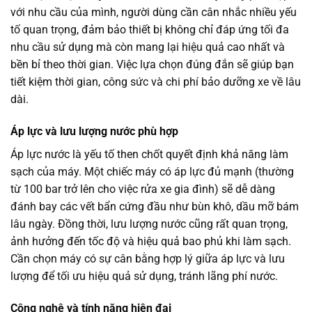
với nhu cầu của mình, người dùng cần cân nhắc nhiều yếu
tố quan trọng, đảm bảo thiết bị không chỉ đáp ứng tối đa
nhu cầu sử dụng mà còn mang lại hiệu quả cao nhất và
bền bỉ theo thời gian. Việc lựa chọn đúng đắn sẽ giúp bạn
tiết kiệm thời gian, công sức và chi phí bảo dưỡng xe về lâu
dài.
Áp lực và lưu lượng nước phù hợp
Áp lực nước là yếu tố then chốt quyết định khả năng làm
sạch của máy. Một chiếc máy có áp lực đủ mạnh (thường
từ 100 bar trở lên cho việc rửa xe gia đình) sẽ dễ dàng
đánh bay các vết bẩn cứng đầu như bùn khô, dầu mỡ bám
lâu ngày. Đồng thời, lưu lượng nước cũng rất quan trọng,
ảnh hưởng đến tốc độ và hiệu quả bao phủ khi làm sạch.
Cần chọn máy có sự cân bằng hợp lý giữa áp lực và lưu
lượng để tối ưu hiệu quả sử dụng, tránh lãng phí nước.
Công nghệ và tính năng hiện đại