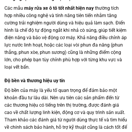
Các mẫu
máy rửa xe ô tô tốt nhất hiện nay
thường tích
hợp nhiều công nghệ và tính năng tiên tiến nhằm tăng
cường trải nghiệm người dùng và hiệu quả làm sạch. Điển
hình là chế độ tự động ngắt khi nhả cò súng, giúp tiết kiệm
điện năng và bảo vệ động cơ máy. Khả năng điều chỉnh áp
lực nước linh hoạt, hoặc các loại vòi phun đa năng (phun
thẳng, phun xòe, phun sương) cũng là những điểm cộng
lớn, cho phép bạn tùy chỉnh phù hợp với từng khu vực và
loại vết bẩn.
Độ bền và thương hiệu uy tín
Độ bền của máy là yếu tố quan trọng để đảm bảo một
khoản đầu tư lâu dài. Nên ưu tiên các sản phẩm đến từ
các thương hiệu có tiếng trên thị trường, được đánh giá
cao về chất lượng linh kiện, động cơ và quy trình sản xuất.
Tham khảo các đánh giá từ người dùng thực tế và tìm hiểu
về chính sách bảo hành, hỗ trợ kỹ thuật cũng là cách tốt để