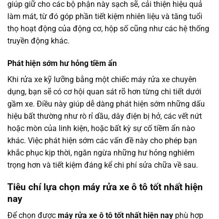
giúp giữ cho các bộ phận này sạch sẽ, cải thiện hiệu quả
làm mát, từ đó góp phần tiết kiệm nhiên liệu và tăng tuổi
thọ hoạt động của động cơ, hộp số cũng như các hệ thống
truyền động khác.
Phát hiện sớm hư hỏng tiềm ẩn
Khi rửa xe kỹ lưỡng bằng một chiếc máy rửa xe chuyên
dụng, bạn sẽ có cơ hội quan sát rõ hơn từng chi tiết dưới
gầm xe. Điều này giúp dễ dàng phát hiện sớm những dấu
hiệu bất thường như rò rỉ dầu, dây điện bị hở, các vết nứt
hoặc mòn của linh kiện, hoặc bất kỳ sự cố tiềm ẩn nào
khác. Việc phát hiện sớm các vấn đề này cho phép bạn
khắc phục kịp thời, ngăn ngừa những hư hỏng nghiêm
trọng hơn và tiết kiệm đáng kể chi phí sửa chữa về sau.
Tiêu chí lựa chọn máy rửa xe ô tô tốt nhất hiện
nay
Để chọn được
máy rửa xe ô tô tốt nhất hiện nay
phù hợp