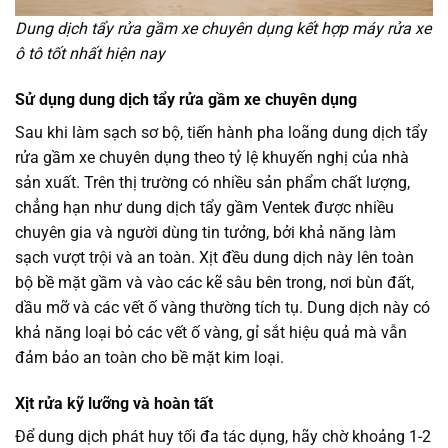
Dung dịch tẩy rửa gầm xe chuyên dụng kết hợp máy rửa xe
ô tô tốt nhất hiện nay
Sử dụng dung dịch tẩy rửa gầm xe chuyên dụng
Sau khi làm sạch sơ bộ, tiến hành pha loãng dung dịch tẩy
rửa gầm xe chuyên dụng theo tỷ lệ khuyến nghị của nhà
sản xuất. Trên thị trường có nhiều sản phẩm chất lượng,
chẳng hạn như dung dịch tẩy gầm Ventek được nhiều
chuyên gia và người dùng tin tưởng, bởi khả năng làm
sạch vượt trội và an toàn. Xịt đều dung dịch này lên toàn
bộ bề mặt gầm và vào các kẽ sâu bên trong, nơi bùn đất,
dầu mỡ và các vết ố vàng thường tích tụ. Dung dịch này có
khả năng loại bỏ các vết ố vàng, gỉ sắt hiệu quả mà vẫn
đảm bảo an toàn cho bề mặt kim loại.
Xịt rửa kỹ lưỡng và hoàn tất
Để dung dịch phát huy tối đa tác dụng, hãy chờ khoảng 1-2