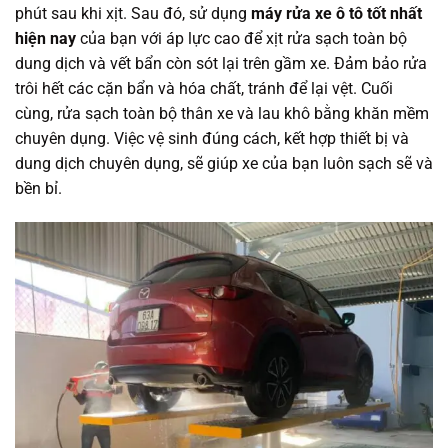
phút sau khi xịt. Sau đó, sử dụng
máy rửa xe ô tô tốt nhất
hiện nay
của bạn với áp lực cao để xịt rửa sạch toàn bộ
dung dịch và vết bẩn còn sót lại trên gầm xe. Đảm bảo rửa
trôi hết các cặn bẩn và hóa chất, tránh để lại vệt. Cuối
cùng, rửa sạch toàn bộ thân xe và lau khô bằng khăn mềm
chuyên dụng. Việc vệ sinh đúng cách, kết hợp thiết bị và
dung dịch chuyên dụng, sẽ giúp xe của bạn luôn sạch sẽ và
bền bỉ.