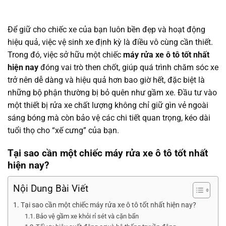
Để giữ cho chiếc xe của bạn luôn bền đẹp và hoạt động
hiệu quả, việc vệ sinh xe định kỳ là điều vô cùng cần thiết.
Trong đó, việc sở hữu một chiếc
máy rửa xe ô tô tốt nhất
hiện nay
đóng vai trò then chốt, giúp quá trình chăm sóc xe
trở nên dễ dàng và hiệu quả hơn bao giờ hết, đặc biệt là
những bộ phận thường bị bỏ quên như gầm xe. Đầu tư vào
một thiết bị rửa xe chất lượng không chỉ giữ gìn vẻ ngoài
sáng bóng mà còn bảo vệ các chi tiết quan trọng, kéo dài
tuổi thọ cho “xế cưng” của bạn.
Tại sao cần một chiếc máy rửa xe ô tô tốt nhất
hiện nay?
Nội Dung Bài Viết
Tại sao cần một chiếc máy rửa xe ô tô tốt nhất hiện nay?
Bảo vệ gầm xe khỏi rỉ sét và cặn bẩn