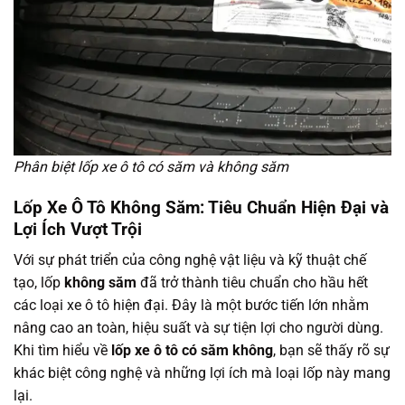
Phân biệt lốp xe ô tô có săm và không săm
Lốp Xe Ô Tô Không Săm: Tiêu Chuẩn Hiện Đại và
Lợi Ích Vượt Trội
Với sự phát triển của công nghệ vật liệu và kỹ thuật chế
tạo, lốp
không săm
đã trở thành tiêu chuẩn cho hầu hết
các loại xe ô tô hiện đại. Đây là một bước tiến lớn nhằm
nâng cao an toàn, hiệu suất và sự tiện lợi cho người dùng.
Khi tìm hiểu về
lốp xe ô tô có săm không
, bạn sẽ thấy rõ sự
khác biệt công nghệ và những lợi ích mà loại lốp này mang
lại.