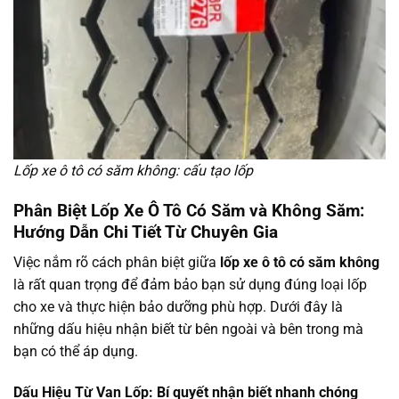
Lốp xe ô tô có săm không: cấu tạo lốp
Phân Biệt Lốp Xe Ô Tô Có Săm và Không Săm:
Hướng Dẫn Chi Tiết Từ Chuyên Gia
Việc nắm rõ cách phân biệt giữa
lốp xe ô tô có săm không
là rất quan trọng để đảm bảo bạn sử dụng đúng loại lốp
cho xe và thực hiện bảo dưỡng phù hợp. Dưới đây là
những dấu hiệu nhận biết từ bên ngoài và bên trong mà
bạn có thể áp dụng.
Dấu Hiệu Từ Van Lốp: Bí quyết nhận biết nhanh chóng