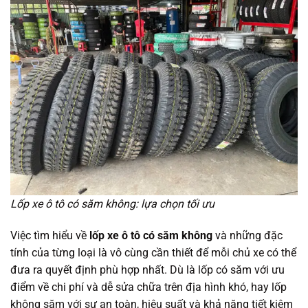
Lốp xe ô tô có săm không: lựa chọn tối ưu
Việc tìm hiểu về
lốp xe ô tô có săm không
và những đặc
tính của từng loại là vô cùng cần thiết để mỗi chủ xe có thể
đưa ra quyết định phù hợp nhất. Dù là lốp có săm với ưu
điểm về chi phí và dễ sửa chữa trên địa hình khó, hay lốp
không săm với sự an toàn, hiệu suất và khả năng tiết kiệm