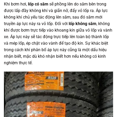
Khi bơm hơi,
lốp có săm
sẽ phồng lên do săm bên trong
được lấp đầy không khí và giãn nở, đẩy vỏ lốp ra. Áp lực
không khí chủ yếu tác động lên săm, sau đó săm mới
truyền áp lực này ra vỏ lốp. Đối với
lốp không săm
, không
khí được bơm trực tiếp vào khoang kín giữa vỏ lốp và vành
xe. Áp lực này sẽ tác động trực tiếp lên toàn bộ thành lốp
và mép lốp, ép chặt vào vành để tạo độ kín. Sự khác biệt
trong cách khí phân bố áp lực này cũng là một dấu hiệu
nhận biết, mặc dù khó nhận biết hơn nếu không có kinh
nghiệm thực tế.