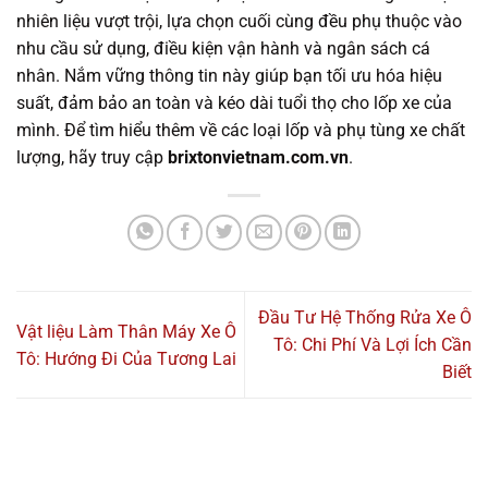
nhiên liệu vượt trội, lựa chọn cuối cùng đều phụ thuộc vào
nhu cầu sử dụng, điều kiện vận hành và ngân sách cá
nhân. Nắm vững thông tin này giúp bạn tối ưu hóa hiệu
suất, đảm bảo an toàn và kéo dài tuổi thọ cho lốp xe của
mình. Để tìm hiểu thêm về các loại lốp và phụ tùng xe chất
lượng, hãy truy cập
brixtonvietnam.com.vn
.
Đầu Tư Hệ Thống Rửa Xe Ô
Vật liệu Làm Thân Máy Xe Ô
Tô: Chi Phí Và Lợi Ích Cần
Tô: Hướng Đi Của Tương Lai
Biết