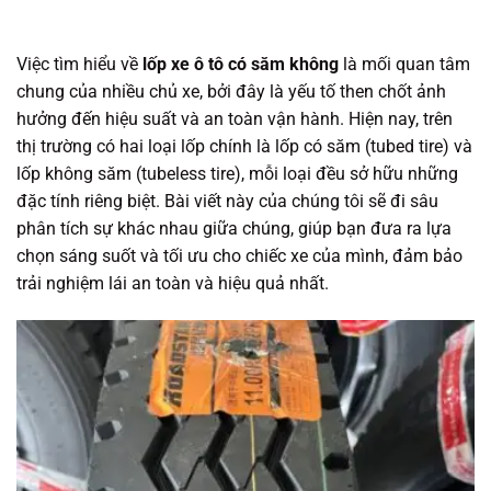
Việc tìm hiểu về
lốp xe ô tô có săm không
là mối quan tâm
chung của nhiều chủ xe, bởi đây là yếu tố then chốt ảnh
hưởng đến hiệu suất và an toàn vận hành. Hiện nay, trên
thị trường có hai loại lốp chính là lốp có săm (tubed tire) và
lốp không săm (tubeless tire), mỗi loại đều sở hữu những
đặc tính riêng biệt. Bài viết này của chúng tôi sẽ đi sâu
phân tích sự khác nhau giữa chúng, giúp bạn đưa ra lựa
chọn sáng suốt và tối ưu cho chiếc xe của mình, đảm bảo
trải nghiệm lái an toàn và hiệu quả nhất.