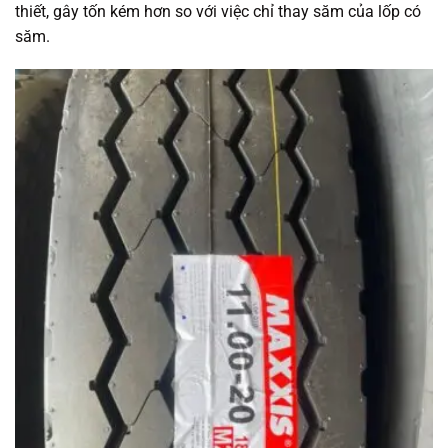
thiết, gây tốn kém hơn so với việc chỉ thay săm của lốp có
săm.