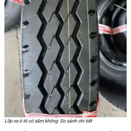
Lốp xe ô tô có săm không: So sánh chi tiết