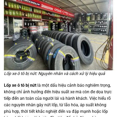
Lốp xe ô tô bị nứt: Nguyên nhân và cách xử lý hiệu quả
Lốp xe ô tô bị nứt
là một dấu hiệu cảnh báo nghiêm trọng,
không chỉ ảnh hưởng đến hiệu suất xe mà còn đe dọa trực
tiếp đến an toàn của người lái và hành khách. Việc hiểu rõ
các nguyên nhân gây nứt lốp, từ lão hóa, áp suất không
phù hợp, thời tiết khắc nghiệt đến va đập mạnh hoặc lốp