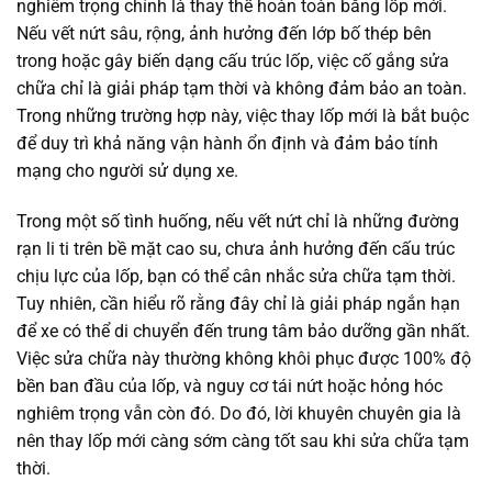
nghiêm trọng chính là thay thế hoàn toàn bằng lốp mới.
Nếu vết nứt sâu, rộng, ảnh hưởng đến lớp bố thép bên
trong hoặc gây biến dạng cấu trúc lốp, việc cố gắng sửa
chữa chỉ là giải pháp tạm thời và không đảm bảo an toàn.
Trong những trường hợp này, việc thay lốp mới là bắt buộc
để duy trì khả năng vận hành ổn định và đảm bảo tính
mạng cho người sử dụng xe.
Trong một số tình huống, nếu vết nứt chỉ là những đường
rạn li ti trên bề mặt cao su, chưa ảnh hưởng đến cấu trúc
chịu lực của lốp, bạn có thể cân nhắc sửa chữa tạm thời.
Tuy nhiên, cần hiểu rõ rằng đây chỉ là giải pháp ngắn hạn
để xe có thể di chuyển đến trung tâm bảo dưỡng gần nhất.
Việc sửa chữa này thường không khôi phục được 100% độ
bền ban đầu của lốp, và nguy cơ tái nứt hoặc hỏng hóc
nghiêm trọng vẫn còn đó. Do đó, lời khuyên chuyên gia là
nên thay lốp mới càng sớm càng tốt sau khi sửa chữa tạm
thời.