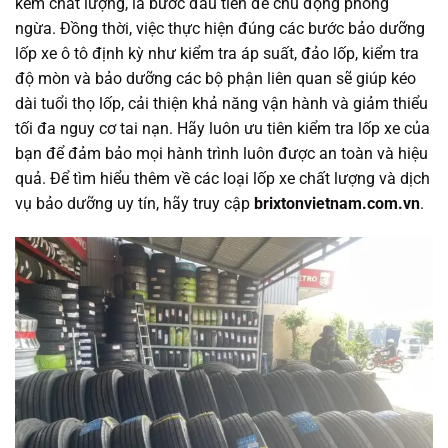
kém chất lượng, là bước đầu tiên để chủ động phòng
ngừa. Đồng thời, việc thực hiện đúng các bước bảo dưỡng
lốp xe ô tô định kỳ như kiểm tra áp suất, đảo lốp, kiểm tra
độ mòn và bảo dưỡng các bộ phận liên quan sẽ giúp kéo
dài tuổi thọ lốp, cải thiện khả năng vận hành và giảm thiểu
tối đa nguy cơ tai nạn. Hãy luôn ưu tiên kiểm tra lốp xe của
bạn để đảm bảo mọi hành trình luôn được an toàn và hiệu
quả. Để tìm hiểu thêm về các loại lốp xe chất lượng và dịch
vụ bảo dưỡng uy tín, hãy truy cập
brixtonvietnam.com.vn
.