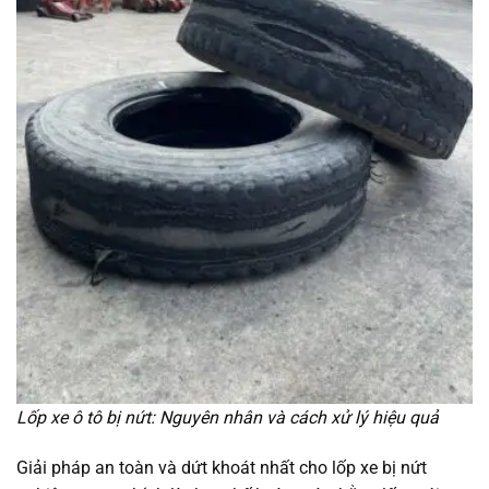
Lốp xe ô tô bị nứt: Nguyên nhân và cách xử lý hiệu quả
Giải pháp an toàn và dứt khoát nhất cho lốp xe bị nứt