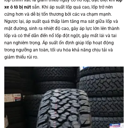
xe ô tô bị nứt
sẵn. Khi áp suất lốp quá cao, lốp trở nên
cứng hơn và dễ bị tổn thương bởi các va chạm mạnh.
Ngược lại, áp suất quá thấp làm tăng ma sát giữa lốp và
mặt đường, sinh ra nhiệt độ cao, gây áp lực lớn lên thành
lốp và có thể dẫn đến nổ lốp đột ngột, gây mất lái và tai
nạn nghiêm trọng. Áp suất ổn định giúp lốp hoạt động
trong ngưỡng an toàn, tối ưu hóa khả năng chịu tải và
giảm thiểu rủi ro.