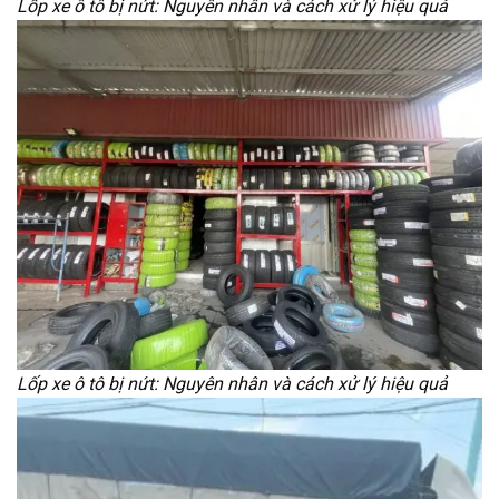
Lốp xe ô tô bị nứt: Nguyên nhân và cách xử lý hiệu quả
Lốp xe ô tô bị nứt: Nguyên nhân và cách xử lý hiệu quả