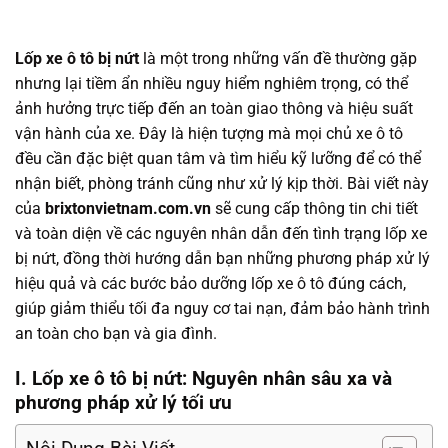
Lốp xe ô tô bị nứt
là một trong những vấn đề thường gặp
nhưng lại tiềm ẩn nhiều nguy hiểm nghiêm trọng, có thể
ảnh hưởng trực tiếp đến an toàn giao thông và hiệu suất
vận hành của xe. Đây là hiện tượng mà mọi chủ xe ô tô
đều cần đặc biệt quan tâm và tìm hiểu kỹ lưỡng để có thể
nhận biết, phòng tránh cũng như xử lý kịp thời. Bài viết này
của
brixtonvietnam.com.vn
sẽ cung cấp thông tin chi tiết
và toàn diện về các nguyên nhân dẫn đến tình trạng lốp xe
bị nứt, đồng thời hướng dẫn bạn những phương pháp xử lý
hiệu quả và các bước bảo dưỡng lốp xe ô tô đúng cách,
giúp giảm thiểu tối đa nguy cơ tai nạn, đảm bảo hành trình
an toàn cho bạn và gia đình.
I. Lốp xe ô tô bị nứt: Nguyên nhân sâu xa và
phương pháp xử lý tối ưu