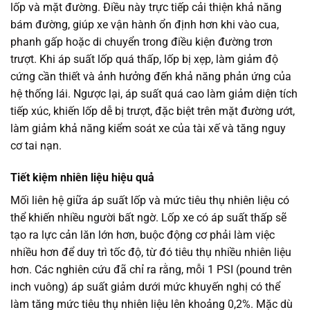
lốp và mặt đường. Điều này trực tiếp cải thiện khả năng
bám đường, giúp xe vận hành ổn định hơn khi vào cua,
phanh gấp hoặc di chuyển trong điều kiện đường trơn
trượt. Khi áp suất lốp quá thấp, lốp bị xẹp, làm giảm độ
cứng cần thiết và ảnh hưởng đến khả năng phản ứng của
hệ thống lái. Ngược lại, áp suất quá cao làm giảm diện tích
tiếp xúc, khiến lốp dễ bị trượt, đặc biệt trên mặt đường ướt,
làm giảm khả năng kiểm soát xe của tài xế và tăng nguy
cơ tai nạn.
Tiết kiệm nhiên liệu hiệu quả
Mối liên hệ giữa áp suất lốp và mức tiêu thụ nhiên liệu có
thể khiến nhiều người bất ngờ. Lốp xe có áp suất thấp sẽ
tạo ra lực cản lăn lớn hơn, buộc động cơ phải làm việc
nhiều hơn để duy trì tốc độ, từ đó tiêu thụ nhiều nhiên liệu
hơn. Các nghiên cứu đã chỉ ra rằng, mỗi 1 PSI (pound trên
inch vuông) áp suất giảm dưới mức khuyến nghị có thể
làm tăng mức tiêu thụ nhiên liệu lên khoảng 0,2%. Mặc dù