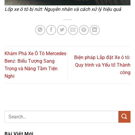
Lốp xe ô tô bị nứt: Nguyên nhân và cách xử lý hiệu quả
Khám Phá Xe Ô Tô Mercedes
Biện pháp Lắp đặt Xe ô tô:
Benz: Biểu Tượng Sang
Quy trình và Yếu tố Thành
Trọng và Nâng Tầm Tiện
công
Nghi
Bài Viết Mới