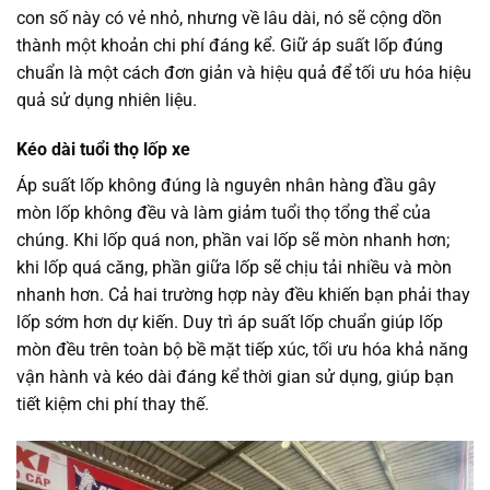
con số này có vẻ nhỏ, nhưng về lâu dài, nó sẽ cộng dồn
thành một khoản chi phí đáng kể. Giữ áp suất lốp đúng
chuẩn là một cách đơn giản và hiệu quả để tối ưu hóa hiệu
quả sử dụng nhiên liệu.
Kéo dài tuổi thọ lốp xe
Áp suất lốp không đúng là nguyên nhân hàng đầu gây
mòn lốp không đều và làm giảm tuổi thọ tổng thể của
chúng. Khi lốp quá non, phần vai lốp sẽ mòn nhanh hơn;
khi lốp quá căng, phần giữa lốp sẽ chịu tải nhiều và mòn
nhanh hơn. Cả hai trường hợp này đều khiến bạn phải thay
lốp sớm hơn dự kiến. Duy trì áp suất lốp chuẩn giúp lốp
mòn đều trên toàn bộ bề mặt tiếp xúc, tối ưu hóa khả năng
vận hành và kéo dài đáng kể thời gian sử dụng, giúp bạn
tiết kiệm chi phí thay thế.