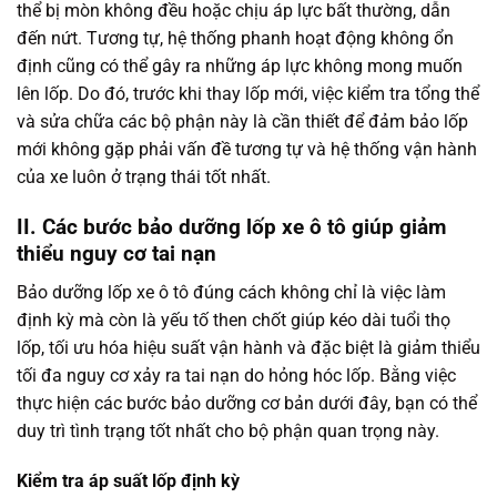
thể bị mòn không đều hoặc chịu áp lực bất thường, dẫn
đến nứt. Tương tự, hệ thống phanh hoạt động không ổn
định cũng có thể gây ra những áp lực không mong muốn
lên lốp. Do đó, trước khi thay lốp mới, việc kiểm tra tổng thể
và sửa chữa các bộ phận này là cần thiết để đảm bảo lốp
mới không gặp phải vấn đề tương tự và hệ thống vận hành
của xe luôn ở trạng thái tốt nhất.
II. Các bước bảo dưỡng lốp xe ô tô giúp giảm
thiểu nguy cơ tai nạn
Bảo dưỡng lốp xe ô tô đúng cách không chỉ là việc làm
định kỳ mà còn là yếu tố then chốt giúp kéo dài tuổi thọ
lốp, tối ưu hóa hiệu suất vận hành và đặc biệt là giảm thiểu
tối đa nguy cơ xảy ra tai nạn do hỏng hóc lốp. Bằng việc
thực hiện các bước bảo dưỡng cơ bản dưới đây, bạn có thể
duy trì tình trạng tốt nhất cho bộ phận quan trọng này.
Kiểm tra áp suất lốp định kỳ