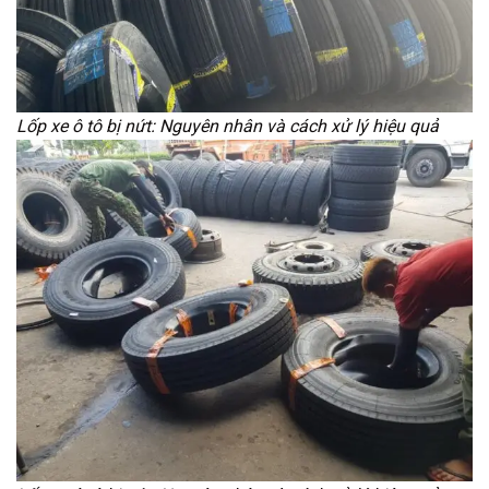
Lốp xe ô tô bị nứt: Nguyên nhân và cách xử lý hiệu quả