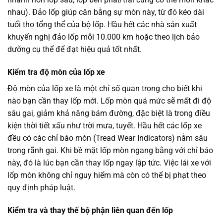
nhau). Đảo lốp giúp cân bằng sự mòn này, từ đó kéo dài
tuổi thọ tổng thể của bộ lốp. Hầu hết các nhà sản xuất
khuyến nghị đảo lốp mỗi 10.000 km hoặc theo lịch bảo
dưỡng cụ thể để đạt hiệu quả tốt nhất.
Kiểm tra độ mòn của lốp xe
Độ mòn của lốp xe là một chỉ số quan trọng cho biết khi
nào bạn cần thay lốp mới. Lốp mòn quá mức sẽ mất đi độ
sâu gai, giảm khả năng bám đường, đặc biệt là trong điều
kiện thời tiết xấu như trời mưa, tuyết. Hầu hết các lốp xe
đều có các chỉ báo mòn (Tread Wear Indicators) nằm sâu
trong rãnh gai. Khi bề mặt lốp mòn ngang bằng với chỉ báo
này, đó là lúc bạn cần thay lốp ngay lập tức. Việc lái xe với
lốp mòn không chỉ nguy hiểm mà còn có thể bị phạt theo
quy định pháp luật.
Kiểm tra và thay thế bộ phận liên quan đến lốp