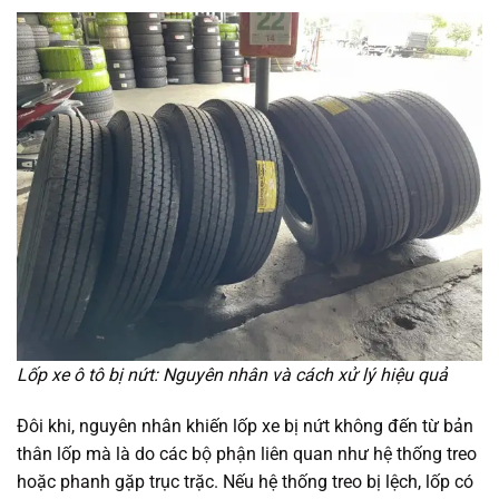
Lốp xe ô tô bị nứt: Nguyên nhân và cách xử lý hiệu quả
Đôi khi, nguyên nhân khiến lốp xe bị nứt không đến từ bản
thân lốp mà là do các bộ phận liên quan như hệ thống treo
hoặc phanh gặp trục trặc. Nếu hệ thống treo bị lệch, lốp có