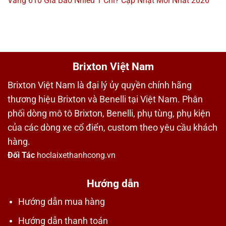
Vàng 610 Giá Bao Nhiêu 1 Chỉ? Cập Nhật Mới Nhất 2026
Brixton Việt Nam
Brixton Việt Nam là đại lý ủy quyền chính hãng
thương hiệu Brixton và Benelli tại Việt Nam. Phân
phối dòng mô tô Brixton, Benelli, phụ tùng, phụ kiện
của các dòng xe cổ điển, custom theo yêu cầu khách
hàng.
Đối Tác
hoclaixethanhcong.vn
Hướng dẫn
Hướng dẫn mua hàng
Hướng dẫn thanh toán