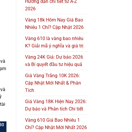
Hướng dẫn chi tiết từ A-Z
2026
Vàng 18k Hôm Nay Giá Bao
Nhiêu 1 Chỉ? Cập Nhật 2026
Vàng 610 là vàng bao nhiêu
K? Giải mã ý nghĩa và giá trị
Vàng 24K Giá: Dự báo 2026
 và
và Bí quyết đầu tư hiệu quả
hạm
Giá Vàng Trắng 10K 2026:
Cập Nhật Mới Nhất & Phân
 và
Tích
ữ
Giá Vàng 18K Hiện Nay 2026:
tài
Dự báo và Phân tích Chi tiết
Vàng 610 Giá Bao Nhiêu 1
Chỉ? Cập Nhật Mới Nhất 2026