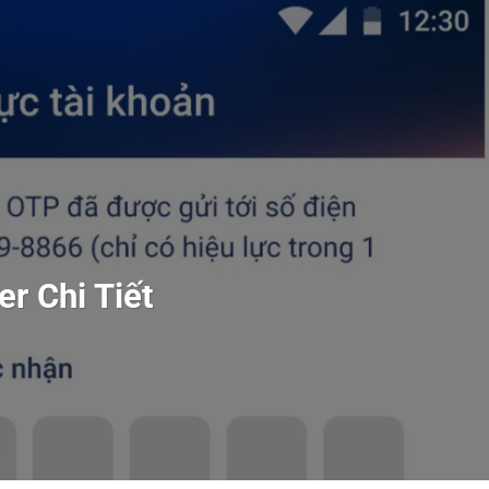
r Chi Tiết