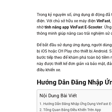
Trong kỷ nguyên số, ứng dụng di động đã t
điện. Với chủ sở hữu xe máy điện
VinFast
,
nhờ
tính năng app VinFast E-Scooter
. Ứng
thông minh giúp nâng cao trải nghiệm sử 
Để bắt đầu sử dụng ứng dụng, người dùng 
bị iOS hoặc CH Play cho thiết bị Android. 
bước tiếp theo để khám phá toàn bộ tiềm
này được thiết kế đơn giản và bảo mật, đả
điều khiển xe.
Hướng Dẫn Đăng Nhập Ứn
Nội Dung Bài Viết
Hướng Dẫn Đăng Nhập Ứng Dụng VinFast E-
Tổng Quan Bảng Điều Khiển Trên App