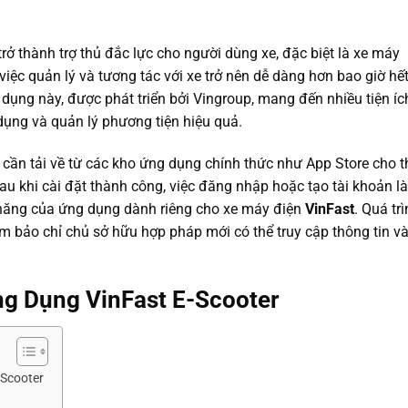
rở thành trợ thủ đắc lực cho người dùng xe, đặc biệt là xe máy
 việc quản lý và tương tác với xe trở nên dễ dàng hơn bao giờ hế
 dụng này, được phát triển bởi Vingroup, mang đến nhiều tiện íc
dụng và quản lý phương tiện hiệu quả.
cần tải về từ các kho ứng dụng chính thức như App Store cho th
Sau khi cài đặt thành công, việc đăng nhập hoặc tạo tài khoản là
 năng của ứng dụng dành riêng cho xe máy điện
VinFast
. Quá tr
m bảo chỉ chủ sở hữu hợp pháp mới có thể truy cập thông tin v
g Dụng VinFast E-Scooter
Scooter