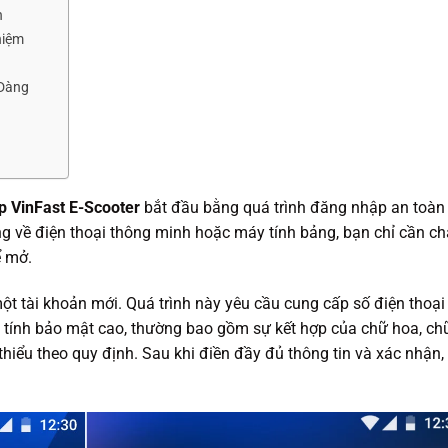
h
hiệm
 Dàng
p VinFast E-Scooter
bắt đầu bằng quá trình đăng nhập an toàn
ng về điện thoại thông minh hoặc máy tính bảng, bạn chỉ cần c
ể mở.
một tài khoản mới. Quá trình này yêu cầu cung cấp số điện thoại
 tính bảo mật cao, thường bao gồm sự kết hợp của chữ hoa, ch
i thiểu theo quy định. Sau khi điền đầy đủ thông tin và xác nhận, 