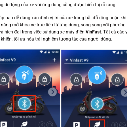
ng di động của xe với ứng dụng cũng được hiển thị rõ ràng.
p bạn dễ dàng xác định vị trí của xe trong bãi đỗ rộng hoặc khi
 năng mở khóa xe trực tiếp từ ứng dụng, song song với phương
và hiện đại trong việc sử dụng xe máy điện
VinFast
. Tất cả các 
 khiển, tối ưu hóa trải nghiệm tương tác của người dùng.