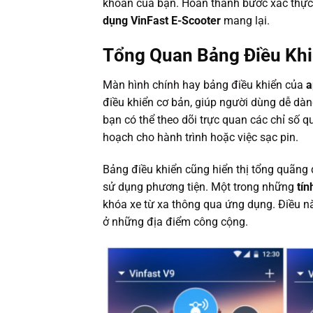
khoản của bạn. Hoàn thành bước xác thực 
dụng VinFast E-Scooter
mang lại.
Tổng Quan Bảng Điều Khi
Màn hình chính hay bảng điều khiển của
a
điều khiển cơ bản, giúp người dùng dễ dàng
bạn có thể theo dõi trực quan các chỉ số q
hoạch cho hành trình hoặc việc sạc pin.
Bảng điều khiển cũng hiển thị tổng quãng
sử dụng phương tiện. Một trong những
tín
khóa xe từ xa thông qua ứng dụng. Điều n
ở những địa điểm công cộng.