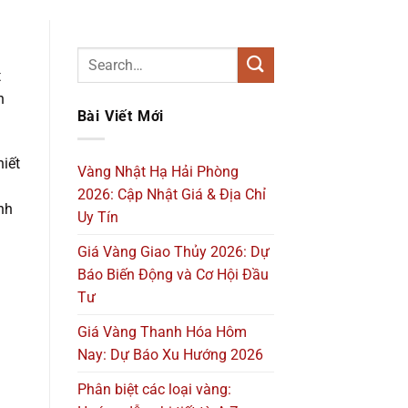
t
h
Bài Viết Mới
iết
Vàng Nhật Hạ Hải Phòng
2026: Cập Nhật Giá & Địa Chỉ
ình
Uy Tín
à
Giá Vàng Giao Thủy 2026: Dự
Báo Biến Động và Cơ Hội Đầu
Tư
Giá Vàng Thanh Hóa Hôm
Nay: Dự Báo Xu Hướng 2026
Phân biệt các loại vàng: