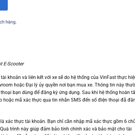
t E-Scooter
 tài khoản và liên kết với xe sẽ do hệ thống của VinFast thực hi
wroom hoặc Đại lý ủy quyền nơi bạn mua xe. Thông tin này thư
thoại bạn dùng để đăng ký ứng dụng. Sau khi hệ thống hoàn tấ
áo hoặc mã xác thực qua tin nhắn SMS đến số điện thoại đã đă
 là xác thực tài khoản. Bạn chỉ cần nhập mã xác thực gồm 6 ch
Quá trình này giúp đảm bảo tính chính xác và bảo mật cho tài