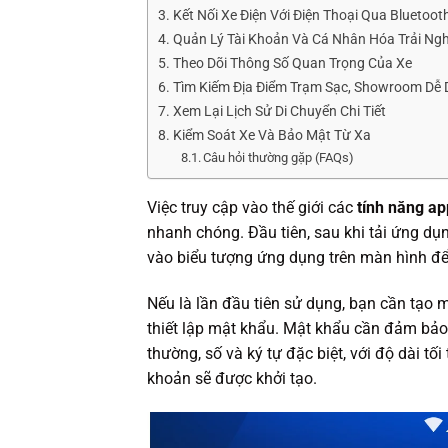
Kết Nối Xe Điện Với Điện Thoại Qua Bluetoot
Quản Lý Tài Khoản Và Cá Nhân Hóa Trải Ng
Theo Dõi Thông Số Quan Trọng Của Xe
Tìm Kiếm Địa Điểm Trạm Sạc, Showroom Dễ
Xem Lại Lịch Sử Di Chuyển Chi Tiết
Kiểm Soát Xe Và Bảo Mật Từ Xa
Câu hỏi thường gặp (FAQs)
Việc truy cập vào thế giới các
tính năng ap
nhanh chóng. Đầu tiên, sau khi tải ứng dụ
vào biểu tượng ứng dụng trên màn hình đ
Nếu là lần đầu tiên sử dụng, bạn cần tạo 
thiết lập mật khẩu. Mật khẩu cần đảm bảo
thường, số và ký tự đặc biệt, với độ dài tố
khoản sẽ được khởi tạo.