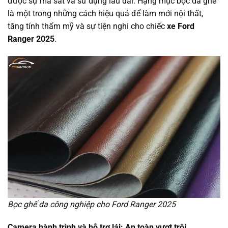
được sự ma sát và sử dụng lâu dài. Hạng mục bọc da ghế
là một trong những cách hiệu quả để làm mới nội thất,
tăng tính thẩm mỹ và sự tiện nghi cho chiếc
xe Ford
Ranger 2025
.
Bọc ghế da công nghiệp cho Ford Ranger 2025
Camera hành trình và hỗ trợ lái: An toàn vượt trội