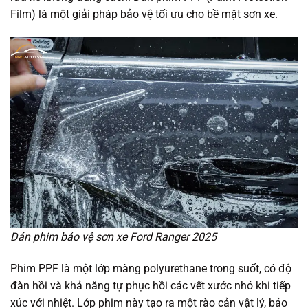
Film) là một giải pháp bảo vệ tối ưu cho bề mặt sơn xe.
Dán phim bảo vệ sơn xe Ford Ranger 2025
Phim PPF là một lớp màng polyurethane trong suốt, có độ
đàn hồi và khả năng tự phục hồi các vết xước nhỏ khi tiếp
xúc với nhiệt. Lớp phim này tạo ra một rào cản vật lý, bảo