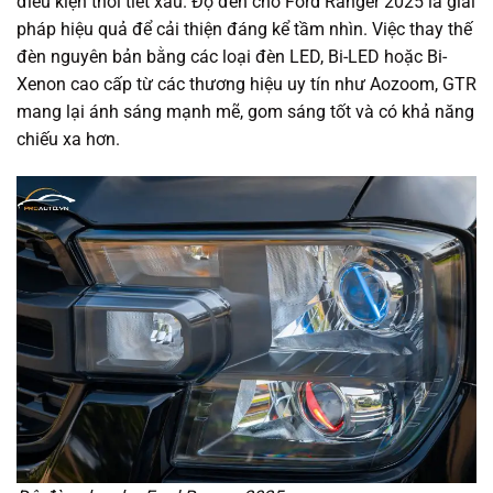
điều kiện thời tiết xấu. Độ đèn cho Ford Ranger 2025 là giải
pháp hiệu quả để cải thiện đáng kể tầm nhìn. Việc thay thế
đèn nguyên bản bằng các loại đèn LED, Bi-LED hoặc Bi-
Xenon cao cấp từ các thương hiệu uy tín như Aozoom, GTR
mang lại ánh sáng mạnh mẽ, gom sáng tốt và có khả năng
chiếu xa hơn.