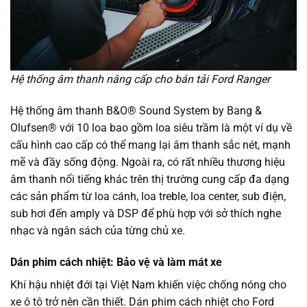
Hệ thống âm thanh nâng cấp cho bán tải Ford Ranger
Hệ thống âm thanh B&O® Sound System by Bang &
Olufsen® với 10 loa bao gồm loa siêu trầm là một ví dụ về
cấu hình cao cấp có thể mang lại âm thanh sắc nét, mạnh
mẽ và đầy sống động. Ngoài ra, có rất nhiều thương hiệu
âm thanh nổi tiếng khác trên thị trường cung cấp đa dạng
các sản phẩm từ loa cánh, loa treble, loa center, sub điện,
sub hơi đến amply và DSP để phù hợp với sở thích nghe
nhạc và ngân sách của từng chủ xe.
Dán phim cách nhiệt: Bảo vệ và làm mát xe
Khí hậu nhiệt đới tại Việt Nam khiến việc chống nóng cho
xe ô tô trở nên cần thiết. Dán phim cách nhiệt cho Ford