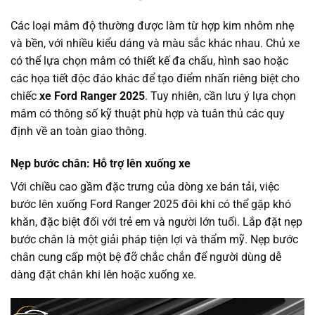
Các loại mâm độ thường được làm từ hợp kim nhôm nhẹ
và bền, với nhiều kiểu dáng và màu sắc khác nhau. Chủ xe
có thể lựa chọn mâm có thiết kế đa chấu, hình sao hoặc
các họa tiết độc đáo khác để tạo điểm nhấn riêng biệt cho
chiếc
xe Ford Ranger 2025
. Tuy nhiên, cần lưu ý lựa chọn
mâm có thông số kỹ thuật phù hợp và tuân thủ các quy
định về an toàn giao thông.
Nẹp bước chân: Hỗ trợ lên xuống xe
Với chiều cao gầm đặc trưng của dòng xe bán tải, việc
bước lên xuống Ford Ranger 2025 đôi khi có thể gặp khó
khăn, đặc biệt đối với trẻ em và người lớn tuổi. Lắp đặt nẹp
bước chân là một giải pháp tiện lợi và thẩm mỹ. Nẹp bước
chân cung cấp một bệ đỡ chắc chắn để người dùng dễ
dàng đặt chân khi lên hoặc xuống xe.