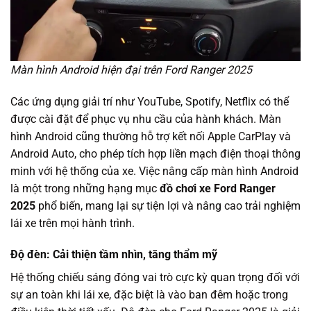
Màn hình Android hiện đại trên Ford Ranger 2025
Các ứng dụng giải trí như YouTube, Spotify, Netflix có thể
được cài đặt để phục vụ nhu cầu của hành khách. Màn
hình Android cũng thường hỗ trợ kết nối Apple CarPlay và
Android Auto, cho phép tích hợp liền mạch điện thoại thông
minh với hệ thống của xe. Việc nâng cấp màn hình Android
là một trong những hạng mục
đồ chơi xe Ford Ranger
2025
phổ biến, mang lại sự tiện lợi và nâng cao trải nghiệm
lái xe trên mọi hành trình.
Độ đèn: Cải thiện tầm nhìn, tăng thẩm mỹ
Hệ thống chiếu sáng đóng vai trò cực kỳ quan trọng đối với
sự an toàn khi lái xe, đặc biệt là vào ban đêm hoặc trong