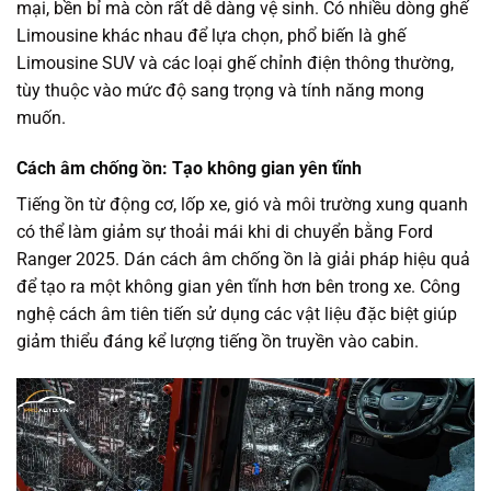
mại, bền bỉ mà còn rất dễ dàng vệ sinh. Có nhiều dòng ghế
Limousine khác nhau để lựa chọn, phổ biến là ghế
Limousine SUV và các loại ghế chỉnh điện thông thường,
tùy thuộc vào mức độ sang trọng và tính năng mong
muốn.
Cách âm chống ồn: Tạo không gian yên tĩnh
Tiếng ồn từ động cơ, lốp xe, gió và môi trường xung quanh
có thể làm giảm sự thoải mái khi di chuyển bằng Ford
Ranger 2025. Dán cách âm chống ồn là giải pháp hiệu quả
để tạo ra một không gian yên tĩnh hơn bên trong xe. Công
nghệ cách âm tiên tiến sử dụng các vật liệu đặc biệt giúp
giảm thiểu đáng kể lượng tiếng ồn truyền vào cabin.