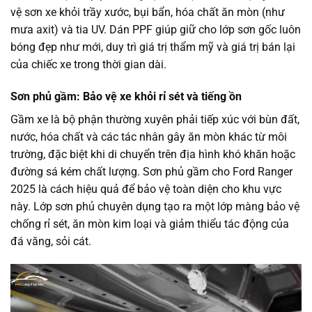
vệ sơn xe khỏi trầy xước, bụi bẩn, hóa chất ăn mòn (như
mưa axit) và tia UV. Dán PPF giúp giữ cho lớp sơn gốc luôn
bóng đẹp như mới, duy trì giá trị thẩm mỹ và giá trị bán lại
của chiếc xe trong thời gian dài.
Sơn phủ gầm: Bảo vệ xe khỏi rỉ sét và tiếng ồn
Gầm xe là bộ phận thường xuyên phải tiếp xúc với bùn đất,
nước, hóa chất và các tác nhân gây ăn mòn khác từ môi
trường, đặc biệt khi di chuyển trên địa hình khó khăn hoặc
đường sá kém chất lượng. Sơn phủ gầm cho Ford Ranger
2025 là cách hiệu quả để bảo vệ toàn diện cho khu vực
này. Lớp sơn phủ chuyên dụng tạo ra một lớp màng bảo vệ
chống rỉ sét, ăn mòn kim loại và giảm thiểu tác động của
đá văng, sỏi cát.