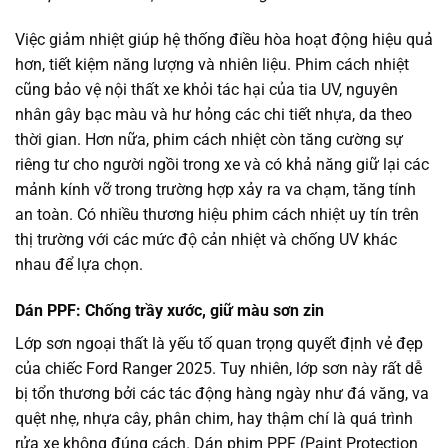
Việc giảm nhiệt giúp hệ thống điều hòa hoạt động hiệu quả
hơn, tiết kiệm năng lượng và nhiên liệu. Phim cách nhiệt
cũng bảo vệ nội thất xe khỏi tác hại của tia UV, nguyên
nhân gây bạc màu và hư hỏng các chi tiết nhựa, da theo
thời gian. Hơn nữa, phim cách nhiệt còn tăng cường sự
riêng tư cho người ngồi trong xe và có khả năng giữ lại các
mảnh kính vỡ trong trường hợp xảy ra va chạm, tăng tính
an toàn. Có nhiều thương hiệu phim cách nhiệt uy tín trên
thị trường với các mức độ cản nhiệt và chống UV khác
nhau để lựa chọn.
Dán PPF: Chống trầy xước, giữ màu sơn zin
Lớp sơn ngoại thất là yếu tố quan trọng quyết định vẻ đẹp
của chiếc Ford Ranger 2025. Tuy nhiên, lớp sơn này rất dễ
bị tổn thương bởi các tác động hàng ngày như đá văng, va
quệt nhẹ, nhựa cây, phân chim, hay thậm chí là quá trình
rửa xe không đúng cách. Dán phim PPF (Paint Protection