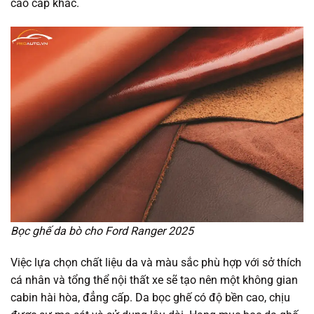
cao cấp khác.
Bọc ghế da bò cho Ford Ranger 2025
Việc lựa chọn chất liệu da và màu sắc phù hợp với sở thích
cá nhân và tổng thể nội thất xe sẽ tạo nên một không gian
cabin hài hòa, đẳng cấp. Da bọc ghế có độ bền cao, chịu