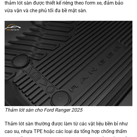
thảm lót sàn được thiết kế riêng theo form xe, đảm bảo
vừa vặn và che phủ tối đa bề mặt sàn.
Thảm lót sàn cho Ford Ranger 2025
Thảm lót sàn thường được làm từ các vật liệu bền bỉ như
cao su, nhựa TPE hoặc các loại da tổng hợp chống thấm