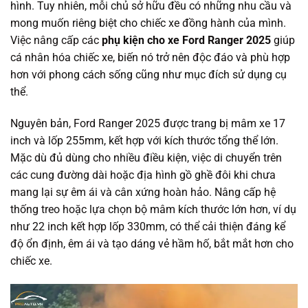
hình. Tuy nhiên, mỗi chủ sở hữu đều có những nhu cầu và
mong muốn riêng biệt cho chiếc xe đồng hành của mình.
Việc nâng cấp các
phụ kiện cho xe Ford Ranger 2025
giúp
cá nhân hóa chiếc xe, biến nó trở nên độc đáo và phù hợp
hơn với phong cách sống cũng như mục đích sử dụng cụ
thể.
Nguyên bản, Ford Ranger 2025 được trang bị mâm xe 17
inch và lốp 255mm, kết hợp với kích thước tổng thể lớn.
Mặc dù đủ dùng cho nhiều điều kiện, việc di chuyển trên
các cung đường dài hoặc địa hình gồ ghề đôi khi chưa
mang lại sự êm ái và cân xứng hoàn hảo. Nâng cấp hệ
thống treo hoặc lựa chọn bộ mâm kích thước lớn hơn, ví dụ
như 22 inch kết hợp lốp 330mm, có thể cải thiện đáng kể
độ ổn định, êm ái và tạo dáng vẻ hầm hố, bắt mắt hơn cho
chiếc xe.