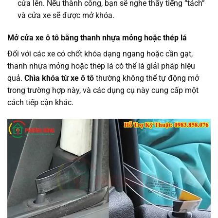
cửa lên. Nếu thành công, bạn sẽ nghe thấy tiếng “tách”
và cửa xe sẽ được mở khóa.
Mở cửa xe ô tô bằng thanh nhựa mỏng hoặc thép lá
Đối với các xe có chốt khóa dạng ngang hoặc cần gạt,
thanh nhựa mỏng hoặc thép lá có thể là giải pháp hiệu
quả.
Chìa khóa từ xe ô tô
thường không thể tự động mở
trong trường hợp này, và các dụng cụ này cung cấp một
cách tiếp cận khác.