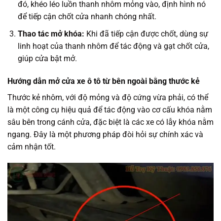
đó, khéo léo luồn thanh nhôm mỏng vào, định hình nó
để tiếp cận chốt cửa nhanh chóng nhất.
Thao tác mở khóa:
Khi đã tiếp cận được chốt, dùng sự
linh hoạt của thanh nhôm để tác động và gạt chốt cửa,
giúp cửa bật mở.
Hướng dẫn mở cửa xe ô tô từ bên ngoài bằng thước kẻ
Thước kẻ nhôm, với độ mỏng và độ cứng vừa phải, có thể
là một công cụ hiệu quả để tác động vào cơ cấu khóa nằm
sâu bên trong cánh cửa, đặc biệt là các xe có lẫy khóa nằm
ngang. Đây là một phương pháp đòi hỏi sự chính xác và
cảm nhận tốt.