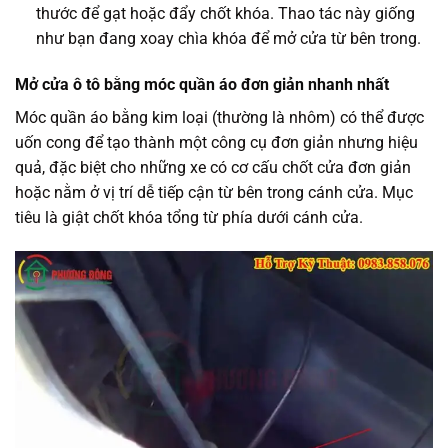
thước để gạt hoặc đẩy chốt khóa. Thao tác này giống
như bạn đang xoay chìa khóa để mở cửa từ bên trong.
Mở cửa ô tô bằng móc quần áo đơn giản nhanh nhất
Móc quần áo bằng kim loại (thường là nhôm) có thể được
uốn cong để tạo thành một công cụ đơn giản nhưng hiệu
quả, đặc biệt cho những xe có cơ cấu chốt cửa đơn giản
hoặc nằm ở vị trí dễ tiếp cận từ bên trong cánh cửa. Mục
tiêu là giật chốt khóa tổng từ phía dưới cánh cửa.