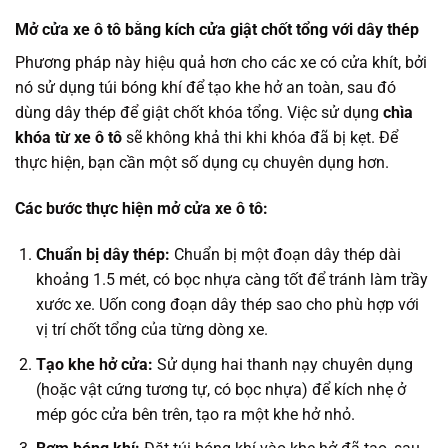
Mở cửa xe ô tô bằng kích cửa giật chốt tổng với dây thép
Phương pháp này hiệu quả hơn cho các xe có cửa khít, bởi
nó sử dụng túi bóng khí để tạo khe hở an toàn, sau đó
dùng dây thép để giật chốt khóa tổng. Việc sử dụng
chìa
khóa từ xe ô tô
sẽ không khả thi khi khóa đã bị kẹt. Để
thực hiện, bạn cần một số dụng cụ chuyên dụng hơn.
Các bước thực hiện mở cửa xe ô tô:
Chuẩn bị dây thép:
Chuẩn bị một đoạn dây thép dài
khoảng 1.5 mét, có bọc nhựa càng tốt để tránh làm trầy
xước xe. Uốn cong đoạn dây thép sao cho phù hợp với
vị trí chốt tổng của từng dòng xe.
Tạo khe hở cửa:
Sử dụng hai thanh nạy chuyên dụng
(hoặc vật cứng tương tự, có bọc nhựa) để kích nhẹ ở
mép góc cửa bên trên, tạo ra một khe hở nhỏ.