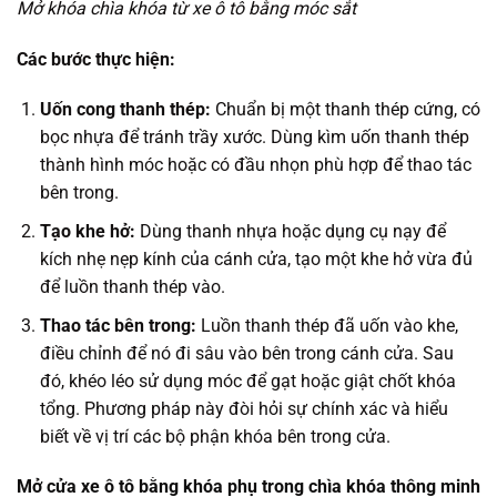
Mở khóa chìa khóa từ xe ô tô bằng móc sắt
Các bước thực hiện:
Uốn cong thanh thép:
Chuẩn bị một thanh thép cứng, có
bọc nhựa để tránh trầy xước. Dùng kìm uốn thanh thép
thành hình móc hoặc có đầu nhọn phù hợp để thao tác
bên trong.
Tạo khe hở:
Dùng thanh nhựa hoặc dụng cụ nạy để
kích nhẹ nẹp kính của cánh cửa, tạo một khe hở vừa đủ
để luồn thanh thép vào.
Thao tác bên trong:
Luồn thanh thép đã uốn vào khe,
điều chỉnh để nó đi sâu vào bên trong cánh cửa. Sau
đó, khéo léo sử dụng móc để gạt hoặc giật chốt khóa
tổng. Phương pháp này đòi hỏi sự chính xác và hiểu
biết về vị trí các bộ phận khóa bên trong cửa.
Mở cửa xe ô tô bằng khóa phụ trong chìa khóa thông minh