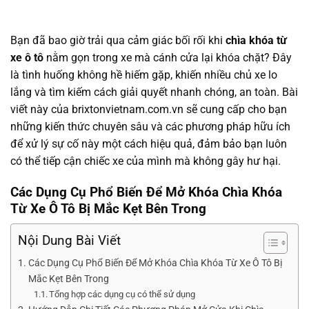
Bạn đã bao giờ trải qua cảm giác bối rối khi
chìa khóa từ
xe ô tô
nằm gọn trong xe mà cánh cửa lại khóa chặt? Đây
là tình huống không hề hiếm gặp, khiến nhiều chủ xe lo
lắng và tìm kiếm cách giải quyết nhanh chóng, an toàn. Bài
viết này của brixtonvietnam.com.vn sẽ cung cấp cho bạn
những kiến thức chuyên sâu và các phương pháp hữu ích
để xử lý sự cố này một cách hiệu quả, đảm bảo bạn luôn
có thể tiếp cận chiếc xe của mình mà không gây hư hại.
Các Dụng Cụ Phổ Biến Để Mở Khóa
Chìa Khóa
Từ Xe Ô Tô
Bị Mắc Kẹt Bên Trong
Nội Dung Bài Viết
Các Dụng Cụ Phổ Biến Để Mở Khóa Chìa Khóa Từ Xe Ô Tô Bị
Mắc Kẹt Bên Trong
Tổng hợp các dụng cụ có thể sử dụng