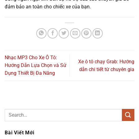
đảm bảo an toàn cho chiếc xe của bạn.
Nhạc MP3 Cho Xe Ô Tô:
Xe ô tô chạy Grab: Hướng
Hướng Dẫn Lựa Chọn và Sử
dẫn chi tiết từ chuyên gia
Dụng Thiết Bị Đa Năng
Bài Viết Mới