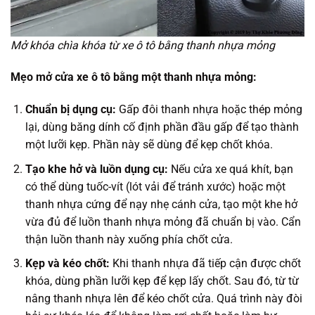
Mở khóa chìa khóa từ xe ô tô bằng thanh nhựa mỏng
Mẹo mở cửa xe ô tô bằng một thanh nhựa mỏng:
Chuẩn bị dụng cụ:
Gấp đôi thanh nhựa hoặc thép mỏng
lại, dùng băng dính cố định phần đầu gấp để tạo thành
một lưỡi kẹp. Phần này sẽ dùng để kẹp chốt khóa.
Tạo khe hở và luồn dụng cụ:
Nếu cửa xe quá khít, bạn
có thể dùng tuốc-vít (lót vải để tránh xước) hoặc một
thanh nhựa cứng để nạy nhẹ cánh cửa, tạo một khe hở
vừa đủ để luồn thanh nhựa mỏng đã chuẩn bị vào. Cẩn
thận luồn thanh này xuống phía chốt cửa.
Kẹp và kéo chốt:
Khi thanh nhựa đã tiếp cận được chốt
khóa, dùng phần lưỡi kẹp để kẹp lấy chốt. Sau đó, từ từ
nâng thanh nhựa lên để kéo chốt cửa. Quá trình này đòi