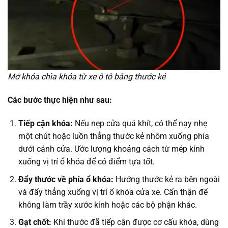
Mở khóa chìa khóa từ xe ô tô bằng thước kẻ
Các bước thực hiện như sau:
Tiếp cận khóa:
Nếu nẹp cửa quá khít, có thể nạy nhẹ
một chút hoặc luồn thẳng thước kẻ nhôm xuống phía
dưới cánh cửa. Ước lượng khoảng cách từ mép kính
xuống vị trí ổ khóa để có điểm tựa tốt.
Đẩy thước về phía ổ khóa:
Hướng thước kẻ ra bên ngoài
và đẩy thẳng xuống vị trí ổ khóa cửa xe. Cẩn thận để
không làm trầy xước kính hoặc các bộ phận khác.
Gạt chốt:
Khi thước đã tiếp cận được cơ cấu khóa, dùng