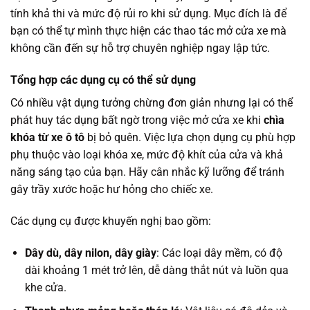
tính khả thi và mức độ rủi ro khi sử dụng. Mục đích là để
bạn có thể tự mình thực hiện các thao tác mở cửa xe mà
không cần đến sự hỗ trợ chuyên nghiệp ngay lập tức.
Tổng hợp các dụng cụ có thể sử dụng
Có nhiều vật dụng tưởng chừng đơn giản nhưng lại có thể
phát huy tác dụng bất ngờ trong việc mở cửa xe khi
chìa
khóa từ xe ô tô
bị bỏ quên. Việc lựa chọn dụng cụ phù hợp
phụ thuộc vào loại khóa xe, mức độ khít của cửa và khả
năng sáng tạo của bạn. Hãy cân nhắc kỹ lưỡng để tránh
gây trầy xước hoặc hư hỏng cho chiếc xe.
Các dụng cụ được khuyến nghị bao gồm:
Dây dù, dây nilon, dây giày
: Các loại dây mềm, có độ
dài khoảng 1 mét trở lên, dễ dàng thắt nút và luồn qua
khe cửa.