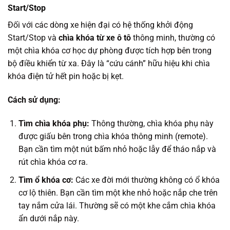
Start/Stop
Đối với các dòng xe hiện đại có hệ thống khởi động
Start/Stop và
chìa khóa từ xe ô tô
thông minh, thường có
một chìa khóa cơ học dự phòng được tích hợp bên trong
bộ điều khiển từ xa. Đây là “cứu cánh” hữu hiệu khi chìa
khóa điện tử hết pin hoặc bị kẹt.
Cách sử dụng:
Tìm chìa khóa phụ:
Thông thường, chìa khóa phụ này
được giấu bên trong chìa khóa thông minh (remote).
Bạn cần tìm một nút bấm nhỏ hoặc lẫy để tháo nắp và
rút chìa khóa cơ ra.
Tìm ổ khóa cơ:
Các xe đời mới thường không có ổ khóa
cơ lộ thiên. Bạn cần tìm một khe nhỏ hoặc nắp che trên
tay nắm cửa lái. Thường sẽ có một khe cắm chìa khóa
ẩn dưới nắp này.