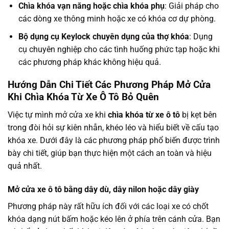
Chìa khóa vạn năng hoặc chìa khóa phụ
: Giải pháp cho
các dòng xe thông minh hoặc xe có khóa cơ dự phòng.
Bộ dụng cụ Keylock chuyên dụng của thợ khóa
: Dụng
cụ chuyên nghiệp cho các tình huống phức tạp hoặc khi
các phương pháp khác không hiệu quả.
Hướng Dẫn Chi Tiết Các Phương Pháp Mở Cửa
Khi
Chìa Khóa Từ Xe Ô Tô
Bỏ Quên
Việc tự mình mở cửa xe khi
chìa khóa từ xe ô tô
bị kẹt bên
trong đòi hỏi sự kiên nhẫn, khéo léo và hiểu biết về cấu tạo
khóa xe. Dưới đây là các phương pháp phổ biến được trình
bày chi tiết, giúp bạn thực hiện một cách an toàn và hiệu
quả nhất.
Mở cửa xe ô tô bằng dây dù, dây nilon hoặc dây giày
Phương pháp này rất hữu ích đối với các loại xe có chốt
khóa dạng nút bấm hoặc kéo lên ở phía trên cánh cửa. Bạn