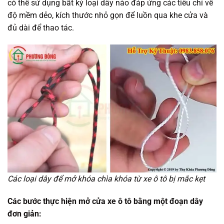
có thể sử dụng bất kỳ loại dây nào đáp ứng các tiêu chí về
độ mềm dẻo, kích thước nhỏ gọn để luồn qua khe cửa và
đủ dài để thao tác.
Các loại dây để mở khóa chìa khóa từ xe ô tô bị mắc kẹt
Các bước thực hiện mở cửa xe ô tô bằng một đoạn dây
đơn giản: