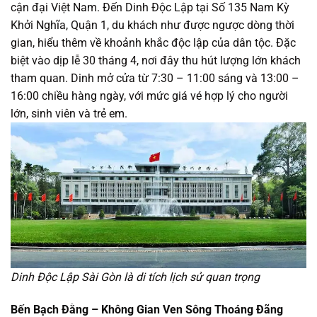
cận đại Việt Nam. Đến Dinh Độc Lập tại Số 135 Nam Kỳ
Khởi Nghĩa, Quận 1, du khách như được ngược dòng thời
gian, hiểu thêm về khoảnh khắc độc lập của dân tộc. Đặc
biệt vào dịp lễ 30 tháng 4, nơi đây thu hút lượng lớn khách
tham quan. Dinh mở cửa từ 7:30 – 11:00 sáng và 13:00 –
16:00 chiều hàng ngày, với mức giá vé hợp lý cho người
lớn, sinh viên và trẻ em.
Dinh Độc Lập Sài Gòn là di tích lịch sử quan trọng
Bến Bạch Đằng – Không Gian Ven Sông Thoáng Đãng