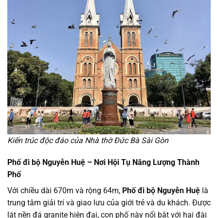
Kiến trúc độc đáo của Nhà thờ Đức Bà Sài Gòn
Phố đi bộ Nguyễn Huệ – Nơi Hội Tụ Năng Lượng Thành
Phố
Với chiều dài 670m và rộng 64m,
Phố đi bộ Nguyễn Huệ
là
trung tâm giải trí và giao lưu của giới trẻ và du khách. Được
lát nền đá granite hiện đại, con phố này nổi bật với hai đài