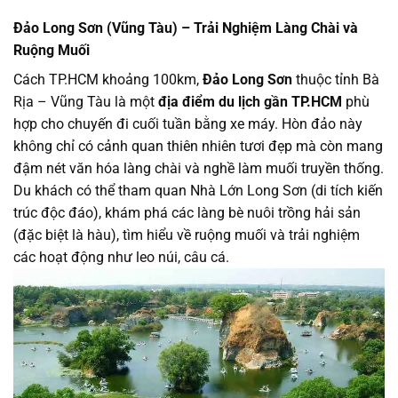
Đảo Long Sơn (Vũng Tàu) – Trải Nghiệm Làng Chài và
Ruộng Muối
Cách TP.HCM khoảng 100km,
Đảo Long Sơn
thuộc tỉnh Bà
Rịa – Vũng Tàu là một
địa điểm du lịch gần TP.HCM
phù
hợp cho chuyến đi cuối tuần bằng xe máy. Hòn đảo này
không chỉ có cảnh quan thiên nhiên tươi đẹp mà còn mang
đậm nét văn hóa làng chài và nghề làm muối truyền thống.
Du khách có thể tham quan Nhà Lớn Long Sơn (di tích kiến
trúc độc đáo), khám phá các làng bè nuôi trồng hải sản
(đặc biệt là hàu), tìm hiểu về ruộng muối và trải nghiệm
các hoạt động như leo núi, câu cá.