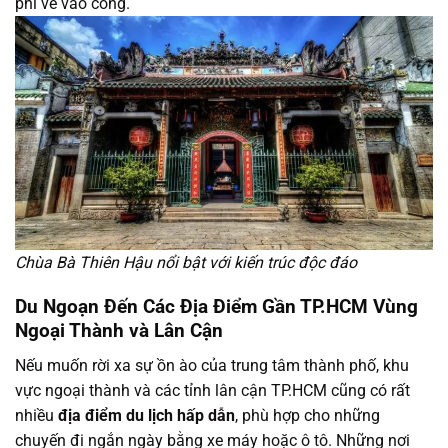
phí vé vào cổng.
Chùa Bà Thiên Hậu nổi bật với kiến trúc độc đáo
Du Ngoạn Đến Các Địa Điểm Gần TP.HCM Vùng
Ngoại Thành và Lân Cận
Nếu muốn rời xa sự ồn ào của trung tâm thành phố, khu
vực ngoại thành và các tỉnh lân cận TP.HCM cũng có rất
nhiều
địa điểm du lịch hấp dẫn
, phù hợp cho những
chuyến đi ngắn ngày bằng xe máy hoặc ô tô. Những nơi