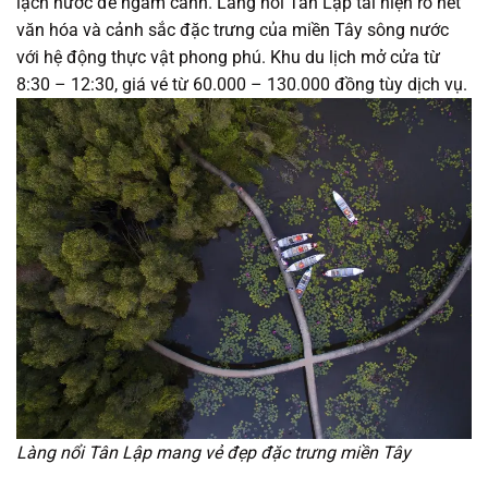
lạch nước để ngắm cảnh. Làng nổi Tân Lập tái hiện rõ nét
văn hóa và cảnh sắc đặc trưng của miền Tây sông nước
với hệ động thực vật phong phú. Khu du lịch mở cửa từ
8:30 – 12:30, giá vé từ 60.000 – 130.000 đồng tùy dịch vụ.
Làng nổi Tân Lập mang vẻ đẹp đặc trưng miền Tây