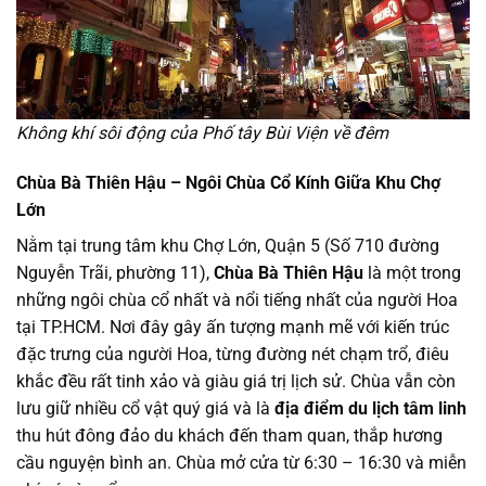
Không khí sôi động của Phố tây Bùi Viện về đêm
Chùa Bà Thiên Hậu – Ngôi Chùa Cổ Kính Giữa Khu Chợ
Lớn
Nằm tại trung tâm khu Chợ Lớn, Quận 5 (Số 710 đường
Nguyễn Trãi, phường 11),
Chùa Bà Thiên Hậu
là một trong
những ngôi chùa cổ nhất và nổi tiếng nhất của người Hoa
tại TP.HCM. Nơi đây gây ấn tượng mạnh mẽ với kiến trúc
đặc trưng của người Hoa, từng đường nét chạm trổ, điêu
khắc đều rất tinh xảo và giàu giá trị lịch sử. Chùa vẫn còn
lưu giữ nhiều cổ vật quý giá và là
địa điểm du lịch tâm linh
thu hút đông đảo du khách đến tham quan, thắp hương
cầu nguyện bình an. Chùa mở cửa từ 6:30 – 16:30 và miễn