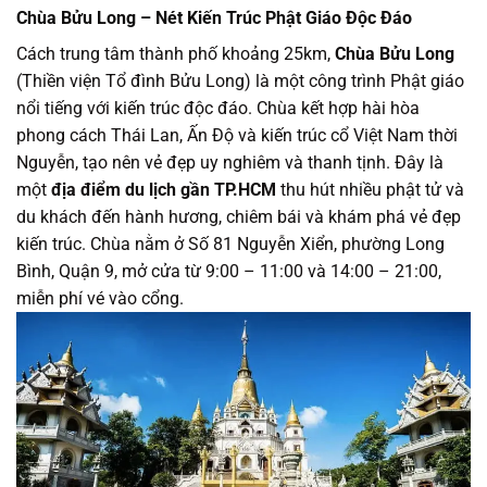
Chùa Bửu Long – Nét Kiến Trúc Phật Giáo Độc Đáo
Cách trung tâm thành phố khoảng 25km,
Chùa Bửu Long
(Thiền viện Tổ đình Bửu Long) là một công trình Phật giáo
nổi tiếng với kiến trúc độc đáo. Chùa kết hợp hài hòa
phong cách Thái Lan, Ấn Độ và kiến trúc cổ Việt Nam thời
Nguyễn, tạo nên vẻ đẹp uy nghiêm và thanh tịnh. Đây là
một
địa điểm du lịch gần TP.HCM
thu hút nhiều phật tử và
du khách đến hành hương, chiêm bái và khám phá vẻ đẹp
kiến trúc. Chùa nằm ở Số 81 Nguyễn Xiển, phường Long
Bình, Quận 9, mở cửa từ 9:00 – 11:00 và 14:00 – 21:00,
miễn phí vé vào cổng.