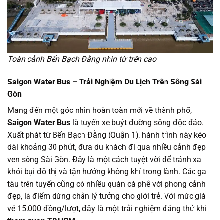
Toàn cảnh Bến Bạch Đằng nhìn từ trên cao
Saigon Water Bus – Trải Nghiệm Du Lịch Trên Sông Sài
Gòn
Mang đến một góc nhìn hoàn toàn mới về thành phố,
Saigon Water Bus
là tuyến xe buýt đường sông độc đáo.
Xuất phát từ Bến Bạch Đằng (Quận 1), hành trình này kéo
dài khoảng 30 phút, đưa du khách đi qua nhiều cảnh đẹp
ven sông Sài Gòn. Đây là một cách tuyệt vời để tránh xa
khói bụi đô thị và tận hưởng không khí trong lành. Các ga
tàu trên tuyến cũng có nhiều quán cà phê với phong cảnh
đẹp, là điểm dừng chân lý tưởng cho giới trẻ. Với mức giá
vé 15.000 đồng/lượt, đây là một trải nghiệm đáng thử khi