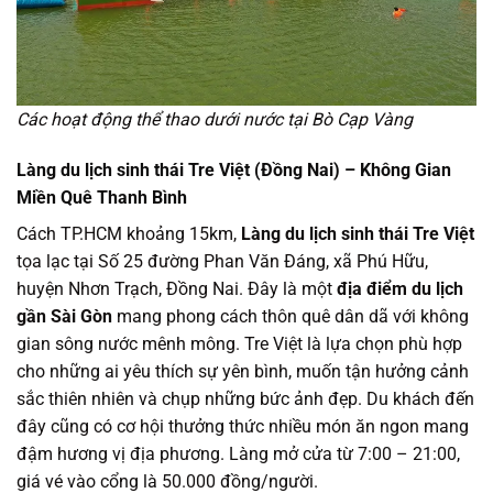
Các hoạt động thể thao dưới nước tại Bò Cạp Vàng
Làng du lịch sinh thái Tre Việt (Đồng Nai) – Không Gian
Miền Quê Thanh Bình
Cách TP.HCM khoảng 15km,
Làng du lịch sinh thái Tre Việt
tọa lạc tại Số 25 đường Phan Văn Đáng, xã Phú Hữu,
huyện Nhơn Trạch, Đồng Nai. Đây là một
địa điểm du lịch
gần Sài Gòn
mang phong cách thôn quê dân dã với không
gian sông nước mênh mông. Tre Việt là lựa chọn phù hợp
cho những ai yêu thích sự yên bình, muốn tận hưởng cảnh
sắc thiên nhiên và chụp những bức ảnh đẹp. Du khách đến
đây cũng có cơ hội thưởng thức nhiều món ăn ngon mang
đậm hương vị địa phương. Làng mở cửa từ 7:00 – 21:00,
giá vé vào cổng là 50.000 đồng/người.