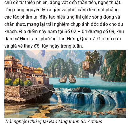
chủ đề từ thiên nhiên, động vật đến thần tiên, nghệ thuật.
Ứng dụng nguyên lý xa gần và phối cảnh lên mặt phẳng,
các tác phẩm tại đây tạo hiệu ứng thị giác sống động và
chân thực, mang lại trải nghiệm chụp ảnh độc đáo cho du
khách. Địa điểm này nằm tại Số 02 – 04 đường số 09, khu
dân cư Him Lam, phường Tân Hưng, Quận 7. Giờ mở cửa
và giá vé thay đổi tùy ngày trong tuần.
Trải nghiệm thú vị tại Bảo tàng tranh 3D Artinus