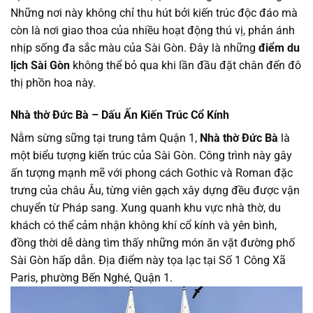
Những nơi này không chỉ thu hút bởi kiến trúc độc đáo mà
còn là nơi giao thoa của nhiều hoạt động thú vị, phản ánh
nhịp sống đa sắc màu của Sài Gòn. Đây là những
điểm du
lịch Sài Gòn
không thể bỏ qua khi lần đầu đặt chân đến đô
thị phồn hoa này.
Nhà thờ Đức Bà – Dấu Ấn Kiến Trúc Cổ Kính
Nằm sừng sững tại trung tâm Quận 1,
Nhà thờ Đức Bà
là
một biểu tượng kiến trúc của Sài Gòn. Công trình này gây
ấn tượng mạnh mẽ với phong cách Gothic và Roman đặc
trưng của châu Âu, từng viên gạch xây dựng đều được vận
chuyển từ Pháp sang. Xung quanh khu vực nhà thờ, du
khách có thể cảm nhận không khí cổ kính và yên bình,
đồng thời dễ dàng tìm thấy những món ăn vặt đường phố
Sài Gòn hấp dẫn. Địa điểm này tọa lạc tại Số 1 Công Xã
Paris, phường Bến Nghé, Quận 1.