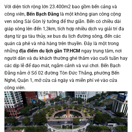
Với diện tích rộng lớn 23.400m2 bao gồm bến cảng và
công viên,
Bến Bạch Đằng
là một không gian công cộng
ven sông Sài Gòn lý tưởng để thư giãn. Bến có chiều dài
giáp sông lên đến 1,3km, tích hợp nhiều dịch vụ giải trí đa
dạng từ ga tàu thủy, xe bus du lịch đường sông, đến các
quán cà phê và nhà hàng trên thuyền. Đây là một trong
những
địa điểm du lịch gần TP.HCM
ngay trung tâm, nơi
người dân và du khách thường ghé thăm vào cuối tuần hay
các dịp lễ để dạo mát, ngắm cảnh và vui chơi. Bến Bạch
Đằng nằm ở Số 02 đường Tôn Đức Thắng, phường Bến
Nghé, Quận 1, mở cửa cả ngày và miễn phí vé vào cửa
công viên.