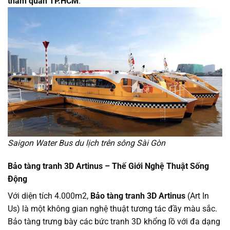
tham quan TP.HCM
.
Saigon Water Bus du lịch trên sông Sài Gòn
Bảo tàng tranh 3D Artinus – Thế Giới Nghệ Thuật Sống
Động
Với diện tích 4.000m2,
Bảo tàng tranh 3D Artinus
(Art In
Us) là một không gian nghệ thuật tương tác đầy màu sắc.
Bảo tàng trưng bày các bức tranh 3D khổng lồ với đa dạng