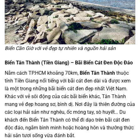
Biển Cần Giờ với vẻ đẹp tự nhiên và nguồn hải sản
Biển Tân Thành (Tiền Giang) – Bãi Biển Cát Đen Độc Đáo
Nằm cách TP.HCM khoảng 70km,
Biển Tân Thành
thuộc
tỉnh Tiền Giang nổi tiếng với bãi cát đen dài và được xem
là một trong những bãi biển cát đen đẹp nhất Việt Nam.
Khác với vẻ sôi động của các bãi biển khác, Tân Thành
mang vẻ đẹp hoang sơ, bình dị. Nơi đây là thiên đường của
các loại hải sản như nghêu, ốc móng tay, sò huyết… Du
khách đến Biển Tân Thành có thể đi dạo trên bãi cát đen
độc đáo, ngắm bình minh hoặc hoàng hôn và thưởng thức
hải sản tươi sống vừa đánh bắt.