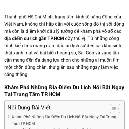
Thành phố Hồ Chí Minh, trung tâm kinh tế năng động của
Việt Nam, không chỉ hấp dẫn với cuộc sống đô thị sôi động
mà còn là điểm khởi đầu lý tưởng để khám phá vô số các
địa điểm du lịch gần TP.HCM
đầy thú vị. Từ những công
trình kiến trúc mang đậm dấu ấn lịch sử đến các khu sinh
thái xanh mát và bãi biển hoang sơ, Sài Gòn và vùng lân
cận mang đến đa dạng lựa chọn cho những ai muốn tìm
một chốn dừng chân, thư giãn sau những ngày làm việc
căng thẳng.
Khám Phá Những Địa Điểm Du Lịch Nổi Bật Ngay
Tại Trung Tâm TP.HCM
Nội Dung Bài Viết
Khám Phá Những Địa Điểm Du Lịch Nổi Bật Ngay Tại Trung
Tâm TP.HCM