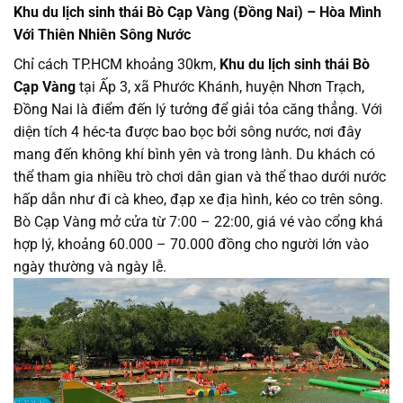
Khu du lịch sinh thái Bò Cạp Vàng (Đồng Nai) – Hòa Mình
Với Thiên Nhiên Sông Nước
Chỉ cách TP.HCM khoảng 30km,
Khu du lịch sinh thái Bò
Cạp Vàng
tại Ấp 3, xã Phước Khánh, huyện Nhơn Trạch,
Đồng Nai là điểm đến lý tưởng để giải tỏa căng thẳng. Với
diện tích 4 héc-ta được bao bọc bởi sông nước, nơi đây
mang đến không khí bình yên và trong lành. Du khách có
thể tham gia nhiều trò chơi dân gian và thể thao dưới nước
hấp dẫn như đi cà kheo, đạp xe địa hình, kéo co trên sông.
Bò Cạp Vàng mở cửa từ 7:00 – 22:00, giá vé vào cổng khá
hợp lý, khoảng 60.000 – 70.000 đồng cho người lớn vào
ngày thường và ngày lễ.