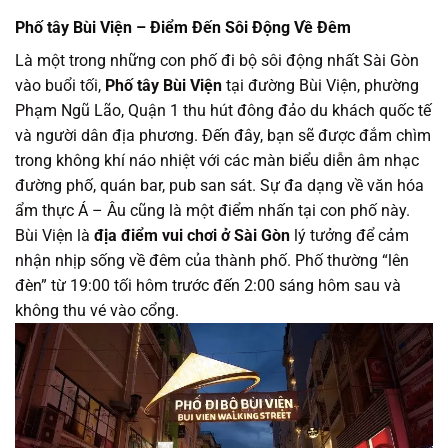
Phố tây Bùi Viện – Điểm Đến Sôi Động Về Đêm
Là một trong những con phố đi bộ sôi động nhất Sài Gòn
vào buổi tối,
Phố tây Bùi Viện
tại đường Bùi Viện, phường
Phạm Ngũ Lão, Quận 1 thu hút đông đảo du khách quốc tế
và người dân địa phương. Đến đây, bạn sẽ được đắm chìm
trong không khí náo nhiệt với các màn biểu diễn âm nhạc
đường phố, quán bar, pub san sát. Sự đa dạng về văn hóa
ẩm thực Á – Âu cũng là một điểm nhấn tại con phố này.
Bùi Viện là
địa điểm vui chơi ở Sài Gòn
lý tưởng để cảm
nhận nhịp sống về đêm của thành phố. Phố thường “lên
đèn” từ 19:00 tối hôm trước đến 2:00 sáng hôm sau và
không thu vé vào cổng.