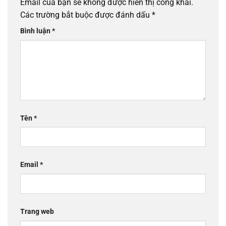
Email của bạn sẽ không được hiển thị công khai.
Các trường bắt buộc được đánh dấu
*
Bình luận
*
Tên
*
Email
*
Trang web