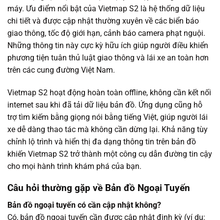
máy. Ưu điểm nổi bật của Vietmap S2 là hệ thống dữ liệu
chi tiết và được cập nhật thường xuyên về các biển báo
giao thông, tốc độ giới hạn, cảnh báo camera phạt nguội.
Những thông tin này cực kỳ hữu ích giúp người điều khiển
phương tiện tuân thủ luật giao thông và lái xe an toàn hơn
trên các cung đường Việt Nam.
Vietmap S2 hoạt động hoàn toàn offline, không cần kết nối
internet sau khi đã tải dữ liệu bản đồ. Ứng dụng cũng hỗ
trợ tìm kiếm bằng giọng nói bằng tiếng Việt, giúp người lái
xe dễ dàng thao tác mà không cần dừng lại. Khả năng tùy
chỉnh lộ trình và hiển thị đa dạng thông tin trên bản đồ
khiến Vietmap S2 trở thành một công cụ dẫn đường tin cậy
cho mọi hành trình khám phá của bạn.
Câu hỏi thường gặp về Bản đồ Ngoại Tuyến
Bản đồ ngoại tuyến có cần cập nhật không?
Có, bản đồ ngoại tuyến cần được cập nhật định kỳ (ví dụ: