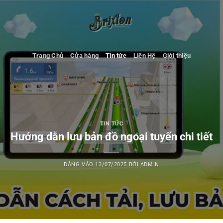
Bỏ
qua
nội
dung
Trang Chủ
Cửa hàng
Tin tức
Liên Hệ
Giới thiệu
TIN TỨC
Hướng dẫn lưu bản đồ ngoại tuyến chi tiết
ĐĂNG VÀO
13/07/2025
BỞI
ADMIN