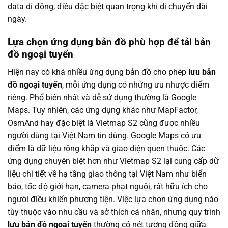
data di động, điều đặc biệt quan trọng khi di chuyển dài
ngày.
Lựa chọn ứng dụng bản đồ phù hợp để tải bản
đồ ngoại tuyến
Hiện nay có khá nhiều ứng dụng bản đồ cho phép
lưu bản
đồ ngoại tuyến
, mỗi ứng dụng có những ưu nhược điểm
riêng. Phổ biến nhất và dễ sử dụng thường là Google
Maps. Tuy nhiên, các ứng dụng khác như MapFactor,
OsmAnd hay đặc biệt là Vietmap S2 cũng được nhiều
người dùng tại Việt Nam tin dùng. Google Maps có ưu
điểm là dữ liệu rộng khắp và giao diện quen thuộc. Các
ứng dụng chuyên biệt hơn như Vietmap S2 lại cung cấp dữ
liệu chi tiết về hạ tầng giao thông tại Việt Nam như biển
báo, tốc độ giới hạn, camera phạt nguội, rất hữu ích cho
người điều khiển phương tiện. Việc lựa chọn ứng dụng nào
tùy thuộc vào nhu cầu và sở thích cá nhân, nhưng quy trình
lưu bản đồ ngoại tuyến
thường có nét tương đồng giữa