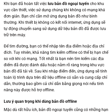
Khi bạn đã hoàn tất việc
lưu bản đồ ngoại tuyến
cho khu
vực cần thiết, việc sử dụng chúng khi không có mạng khá
đơn giản. Bạn chỉ cần mở ứng dụng bản đồ như bình
thường. Khi thiết bị không có kết nối internet, ứng dụng sẽ
tự động chuyển sang sử dụng dữ liệu bản đồ đã được lưu
trữ trên máy.
Để tìm đường, bạn có thể nhập tên địa điểm hoặc địa chỉ
đích. Tuy nhiên, khả năng tìm kiếm offline có thể bị hạn chế
so với khi có mạng. Tốt nhất là bạn nên tìm kiếm các địa
điểm đã được đánh dấu hoặc nằm rõ ràng trong khu vực
bản đồ đã tải về. Sau khi nhập điểm đến, ứng dụng sẽ tính
toán lộ trình dựa trên dữ liệu offline có sẵn và cung cấp chỉ
dẫn, thường bao gồm cả chỉ dẫn bằng giọng nói nếu tính
năng này được hỗ trợ offline.
Lưu ý quan trọng khi dùng bản đồ offline
Mặc dù rất hữu ích, bản đồ ngoại tuyến cũng có những hạn