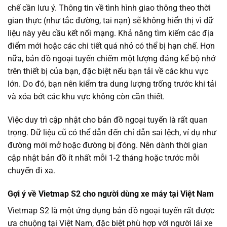
chế cần lưu ý. Thông tin về tình hình giao thông theo thời
gian thực (như tắc đường, tai nạn) sẽ không hiển thị vì dữ
liệu này yêu cầu kết nối mạng. Khả năng tìm kiếm các địa
điểm mới hoặc các chi tiết quá nhỏ có thể bị hạn chế. Hơn
nữa, bản đồ ngoại tuyến chiếm một lượng đáng kể bộ nhớ
trên thiết bị của bạn, đặc biệt nếu bạn tải về các khu vực
lớn. Do đó, bạn nên kiểm tra dung lượng trống trước khi tải
và xóa bớt các khu vực không còn cần thiết.
Việc duy trì cập nhật cho bản đồ ngoại tuyến là rất quan
trọng. Dữ liệu cũ có thể dẫn đến chỉ dẫn sai lệch, ví dụ như
đường mới mở hoặc đường bị đóng. Nên dành thời gian
cập nhật bản đồ ít nhất mỗi 1-2 tháng hoặc trước mỗi
chuyến đi xa.
Gợi ý về Vietmap S2 cho người dùng xe máy tại Việt Nam
Vietmap S2 là một ứng dụng bản đồ ngoại tuyến rất được
ưa chuộng tại Việt Nam, đặc biệt phù hợp với người lái xe