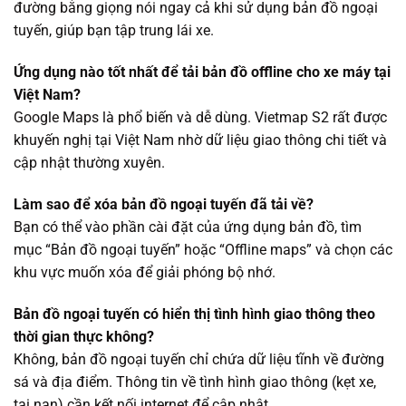
đường bằng giọng nói ngay cả khi sử dụng bản đồ ngoại
tuyến, giúp bạn tập trung lái xe.
Ứng dụng nào tốt nhất để tải bản đồ offline cho xe máy tại
Việt Nam?
Google Maps là phổ biến và dễ dùng. Vietmap S2 rất được
khuyến nghị tại Việt Nam nhờ dữ liệu giao thông chi tiết và
cập nhật thường xuyên.
Làm sao để xóa bản đồ ngoại tuyến đã tải về?
Bạn có thể vào phần cài đặt của ứng dụng bản đồ, tìm
mục “Bản đồ ngoại tuyến” hoặc “Offline maps” và chọn các
khu vực muốn xóa để giải phóng bộ nhớ.
Bản đồ ngoại tuyến có hiển thị tình hình giao thông theo
thời gian thực không?
Không, bản đồ ngoại tuyến chỉ chứa dữ liệu tĩnh về đường
sá và địa điểm. Thông tin về tình hình giao thông (kẹt xe,
tai nạn) cần kết nối internet để cập nhật.