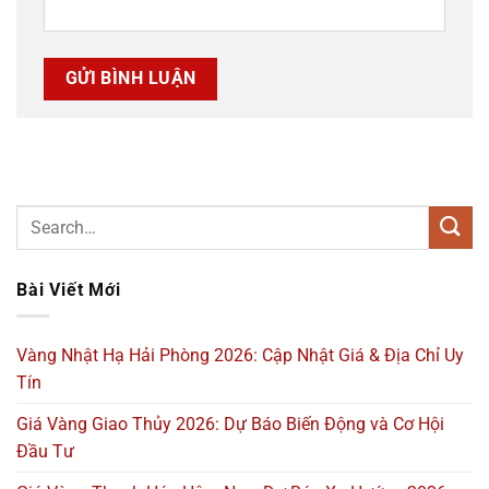
Bài Viết Mới
Vàng Nhật Hạ Hải Phòng 2026: Cập Nhật Giá & Địa Chỉ Uy
Tín
Giá Vàng Giao Thủy 2026: Dự Báo Biến Động và Cơ Hội
Đầu Tư