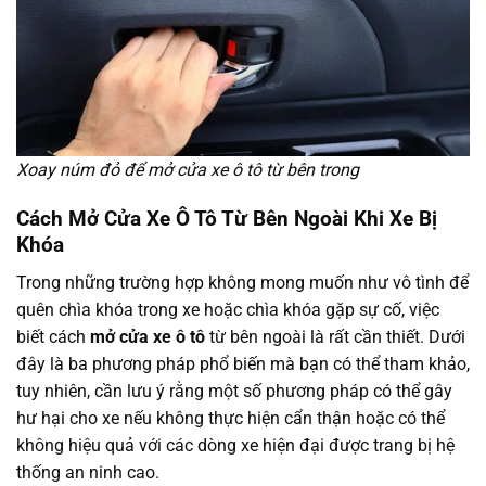
Xoay núm đỏ để mở cửa xe ô tô từ bên trong
Cách Mở Cửa Xe Ô Tô Từ Bên Ngoài Khi Xe Bị
Khóa
Trong những trường hợp không mong muốn như vô tình để
quên chìa khóa trong xe hoặc chìa khóa gặp sự cố, việc
biết cách
mở cửa xe ô tô
từ bên ngoài là rất cần thiết. Dưới
đây là ba phương pháp phổ biến mà bạn có thể tham khảo,
tuy nhiên, cần lưu ý rằng một số phương pháp có thể gây
hư hại cho xe nếu không thực hiện cẩn thận hoặc có thể
không hiệu quả với các dòng xe hiện đại được trang bị hệ
thống an ninh cao.