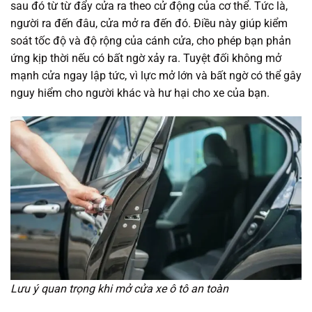
sau đó từ từ đẩy cửa ra theo cử động của cơ thể. Tức là,
người ra đến đâu, cửa mở ra đến đó. Điều này giúp kiểm
soát tốc độ và độ rộng của cánh cửa, cho phép bạn phản
ứng kịp thời nếu có bất ngờ xảy ra. Tuyệt đối không mở
mạnh cửa ngay lập tức, vì lực mở lớn và bất ngờ có thể gây
nguy hiểm cho người khác và hư hại cho xe của bạn.
Lưu ý quan trọng khi mở cửa xe ô tô an toàn