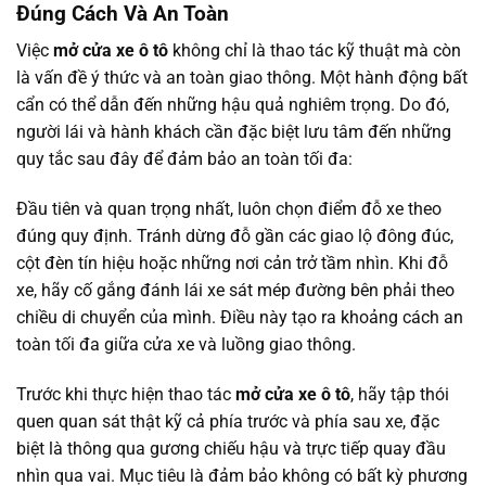
Đúng Cách Và An Toàn
Việc
mở cửa xe ô tô
không chỉ là thao tác kỹ thuật mà còn
là vấn đề ý thức và an toàn giao thông. Một hành động bất
cẩn có thể dẫn đến những hậu quả nghiêm trọng. Do đó,
người lái và hành khách cần đặc biệt lưu tâm đến những
quy tắc sau đây để đảm bảo an toàn tối đa:
Đầu tiên và quan trọng nhất, luôn chọn điểm đỗ xe theo
đúng quy định. Tránh dừng đỗ gần các giao lộ đông đúc,
cột đèn tín hiệu hoặc những nơi cản trở tầm nhìn. Khi đỗ
xe, hãy cố gắng đánh lái xe sát mép đường bên phải theo
chiều di chuyển của mình. Điều này tạo ra khoảng cách an
toàn tối đa giữa cửa xe và luồng giao thông.
Trước khi thực hiện thao tác
mở cửa xe ô tô
, hãy tập thói
quen quan sát thật kỹ cả phía trước và phía sau xe, đặc
biệt là thông qua gương chiếu hậu và trực tiếp quay đầu
nhìn qua vai. Mục tiêu là đảm bảo không có bất kỳ phương