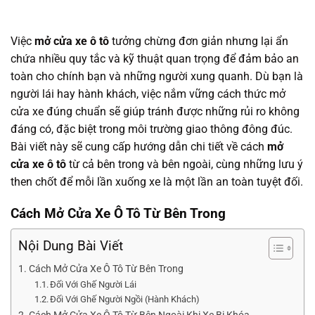
Việc
mở cửa xe ô tô
tưởng chừng đơn giản nhưng lại ẩn
chứa nhiều quy tắc và kỹ thuật quan trọng để đảm bảo an
toàn cho chính bạn và những người xung quanh. Dù bạn là
người lái hay hành khách, việc nắm vững cách thức mở
cửa xe đúng chuẩn sẽ giúp tránh được những rủi ro không
đáng có, đặc biệt trong môi trường giao thông đông đúc.
Bài viết này sẽ cung cấp hướng dẫn chi tiết về cách
mở
cửa xe ô tô
từ cả bên trong và bên ngoài, cùng những lưu ý
then chốt để mỗi lần xuống xe là một lần an toàn tuyệt đối.
Cách Mở Cửa Xe Ô Tô Từ Bên Trong
Nội Dung Bài Viết
Cách Mở Cửa Xe Ô Tô Từ Bên Trong
Đối Với Ghế Người Lái
Đối Với Ghế Người Ngồi (Hành Khách)