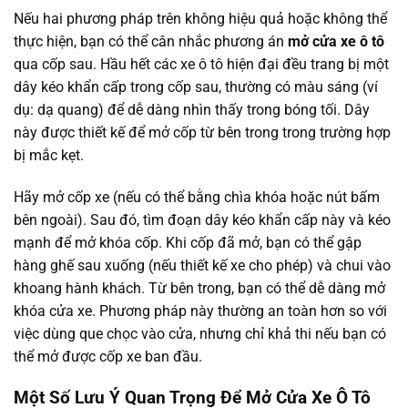
Nếu hai phương pháp trên không hiệu quả hoặc không thể
thực hiện, bạn có thể cân nhắc phương án
mở cửa xe ô tô
qua cốp sau. Hầu hết các xe ô tô hiện đại đều trang bị một
dây kéo khẩn cấp trong cốp sau, thường có màu sáng (ví
dụ: dạ quang) để dễ dàng nhìn thấy trong bóng tối. Dây
này được thiết kế để mở cốp từ bên trong trong trường hợp
bị mắc kẹt.
Hãy mở cốp xe (nếu có thể bằng chìa khóa hoặc nút bấm
bên ngoài). Sau đó, tìm đoạn dây kéo khẩn cấp này và kéo
mạnh để mở khóa cốp. Khi cốp đã mở, bạn có thể gập
hàng ghế sau xuống (nếu thiết kế xe cho phép) và chui vào
khoang hành khách. Từ bên trong, bạn có thể dễ dàng mở
khóa cửa xe. Phương pháp này thường an toàn hơn so với
việc dùng que chọc vào cửa, nhưng chỉ khả thi nếu bạn có
thể mở được cốp xe ban đầu.
Một Số Lưu Ý Quan Trọng Để Mở Cửa Xe Ô Tô