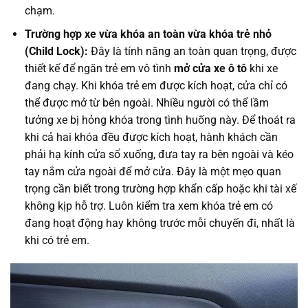
chạm.
Trường hợp xe vừa khóa an toàn vừa khóa trẻ nhỏ
(Child Lock):
Đây là tính năng an toàn quan trọng, được
thiết kế để ngăn trẻ em vô tình
mở cửa xe ô tô
khi xe
đang chạy. Khi khóa trẻ em được kích hoạt, cửa chỉ có
thể được mở từ bên ngoài. Nhiều người có thể lầm
tưởng xe bị hỏng khóa trong tình huống này. Để thoát ra
khi cả hai khóa đều được kích hoạt, hành khách cần
phải hạ kính cửa sổ xuống, đưa tay ra bên ngoài và kéo
tay nắm cửa ngoài để mở cửa. Đây là một mẹo quan
trọng cần biết trong trường hợp khẩn cấp hoặc khi tài xế
không kịp hỗ trợ. Luôn kiểm tra xem khóa trẻ em có
đang hoạt động hay không trước mỗi chuyến đi, nhất là
khi có trẻ em.