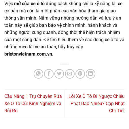
Việc
mở cửa xe ô tô
đúng cách không chỉ là kỹ năng lái xe
cơ bản mà còn là một phần của văn hóa tham gia giao
thông văn minh. Nắm vững những hướng dẫn và lưu ý an
toàn này sẽ giúp bạn bảo vệ chính mình, hành khách và
những người xung quanh, đồng thời thể hiện trách nhiệm
của một công dân. Để tìm hiểu thêm về các dòng xe ô tô và
những mẹo lái xe an toàn, hãy truy cập
brixtonvietnam.com.vn
.
Cầu Nâng 1 Trụ Chuyên Rửa
Lỗi Xe Ô Tô Đi Ngược Chiều
Xe Ô Tô Cũ: Kinh Nghiệm và
Phạt Bao Nhiêu? Cập Nhật
Rủi Ro
Chi Tiết