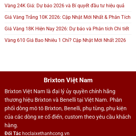
Vàng 24K Giá: Dự báo 2026 và Bí quyết đầu tư hiệu quả
Giá Vàng Trắng 10K 2026: Cập Nhật Mới Nhất & Phân Tích
Giá Vàng 18K Hiện Nay 2026: Dự báo và Phân tích Chi tiết
Vàng 610 Giá Bao Nhiêu 1 Chỉ? Cập Nhật Mới Nhất 2026
Brixton Việt Nam
Brixton Việt Nam là đại lý ủy quyền chính hãng
thương hiệu Brixton và Benelli tại Việt Nam. Phân
phối dòng mô tô Brixton, Benelli, phụ tùng, phụ kiện
của các dòng xe cổ điển, custom theo yêu cầu khách
hàng.
Đối Tác
hoclaixethanhcong.vn