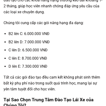
đào tạo cho các khóa nâng hạng thường kéo dài khoảng 1-
2 tháng, giúp học viên nhanh chóng đáp ứng yêu cầu của
các loại xe chuyên dụng.
Chúng tôi cung cấp các gói nâng hạng đa dạng:
B2 lên C: 6.000.000 VNĐ
B2 lên D: 7.000.000 VNĐ
C lên D: 6.500.000 VNĐ
C lên E: 8.700.000 VNĐ
D lên E: 7.300.000 VNĐ
Tất cả các gói đào tạo đều cam kết không phát sinh thêm
bất kỳ phụ phí nào trong suốt quá trình học, mang lại sự
yên tâm tuyệt đối cho học viên.
Tại Sao Chọn Trung Tâm Đào Tạo Lái Xe của
Chúng Tôi?