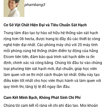
phambang3
Cơ Sở Vật Chất Hiện Đại và Tiêu Chuẩn Sát Hạch
Trung tâm đào tạo tự hào sở hữu hệ thống sân sát hạch
rộng hơn 06 hecta, được trang bị đầy đủ các thiết bị công
nghệ hiện đại nhất. Các phòng máy chủ với 20 máy tính
mỗi phòng cùng hệ thống chấm điểm tự động của hãng
Elcom tiên tiến, đảm bảo quá trình sát hạch diễn ra ổn
định, chính xác và công bằng. Chúng tôi đầu tư vào chủng
loại phương tiện sát hạch mới, đạt chuẩn, giúp học viên
làm quen với xe thi một cách thuận lợi nhất. Điều này tạo
điều kiện tốt nhất cho học viên thực hành và làm quen với
quy trình thi, tăng tỷ lệ đỗ ngay lần đầu.
Cam Kết Minh Bạch, Không Phát Sinh Chi Phí
Chúng tôi cam kết rõ ràng về chi phí đào tạo. Mọi khoản