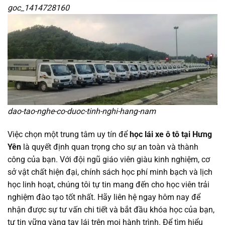
goc_1414728160
dao-tao-nghe-co-duoc-tinh-nghi-hang-nam
Việc chọn một trung tâm uy tín để
học lái xe ô tô tại Hưng
Yên
là quyết định quan trọng cho sự an toàn và thành
công của bạn. Với đội ngũ giáo viên giàu kinh nghiệm, cơ
sở vật chất hiện đại, chính sách học phí minh bạch và lịch
học linh hoạt, chúng tôi tự tin mang đến cho học viên trải
nghiệm đào tạo tốt nhất. Hãy liên hệ ngay hôm nay để
nhận được sự tư vấn chi tiết và bắt đầu khóa học của bạn,
tự tin vững vàng tay lái trên mọi hành trình. Để tìm hiểu