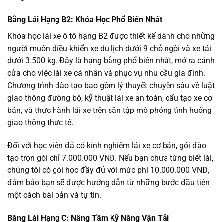
Bằng Lái Hạng B2: Khóa Học Phổ Biến Nhất
Khóa học lái xe ô tô hạng B2 được thiết kế dành cho những
người muốn điều khiển xe du lịch dưới 9 chỗ ngồi và xe tải
dưới 3.500 kg. Đây là hạng bằng phổ biến nhất, mở ra cánh
cửa cho việc lái xe cá nhân và phục vụ nhu cầu gia đình.
Chương trình đào tạo bao gồm lý thuyết chuyên sâu về luật
giao thông đường bộ, kỹ thuật lái xe an toàn, cấu tạo xe cơ
bản, và thực hành lái xe trên sân tập mô phỏng tình huống
giao thông thực tế.
Đối với học viên đã có kinh nghiệm lái xe cơ bản, gói đào
tạo trọn gói chỉ 7.000.000 VNĐ. Nếu bạn chưa từng biết lái,
chúng tôi có gói học đầy đủ với mức phí 10.000.000 VNĐ,
đảm bảo bạn sẽ được hướng dẫn từ những bước đầu tiên
một cách bài bản và tự tin.
Bằng Lái Hạng C: Nâng Tầm Kỹ Năng Vận Tải