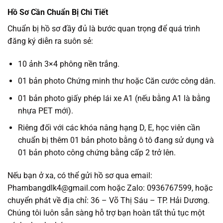
Hồ Sơ Cần Chuẩn Bị Chi Tiết
Chuẩn bị hồ sơ đầy đủ là bước quan trọng để quá trình
đăng ký diễn ra suôn sẻ:
10 ảnh 3×4 phông nền trắng.
01 bản photo Chứng minh thư hoặc Căn cước công dân.
01 bản photo giấy phép lái xe A1 (nếu bằng A1 là bằng
nhựa PET mới).
Riêng đối với các khóa nâng hạng D, E, học viên cần
chuẩn bị thêm 01 bản photo bằng ô tô đang sử dụng và
01 bản photo công chứng bằng cấp 2 trở lên.
Nếu bạn ở xa, có thể gửi hồ sơ qua email:
Phambangdlk4@gmail.com hoặc Zalo: 0936767599, hoặc
chuyển phát về địa chỉ: 36 – Võ Thị Sáu – TP. Hải Dương.
Chúng tôi luôn sẵn sàng hỗ trợ bạn hoàn tất thủ tục một