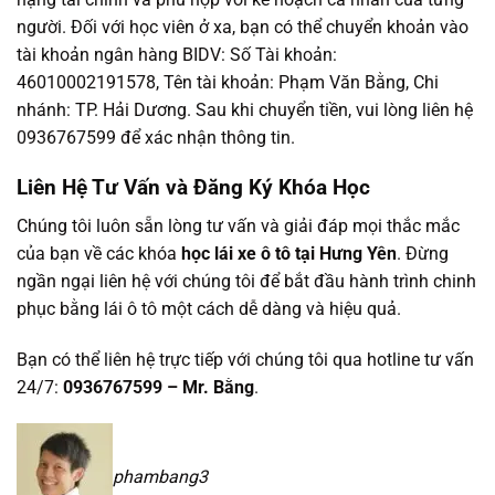
người. Đối với học viên ở xa, bạn có thể chuyển khoản vào
tài khoản ngân hàng BIDV: Số Tài khoản:
46010002191578, Tên tài khoản: Phạm Văn Bằng, Chi
nhánh: TP. Hải Dương. Sau khi chuyển tiền, vui lòng liên hệ
0936767599 để xác nhận thông tin.
Liên Hệ Tư Vấn và Đăng Ký Khóa Học
Chúng tôi luôn sẵn lòng tư vấn và giải đáp mọi thắc mắc
của bạn về các khóa
học lái xe ô tô tại Hưng Yên
. Đừng
ngần ngại liên hệ với chúng tôi để bắt đầu hành trình chinh
phục bằng lái ô tô một cách dễ dàng và hiệu quả.
Bạn có thể liên hệ trực tiếp với chúng tôi qua hotline tư vấn
24/7:
0936767599 – Mr. Bằng
.
phambang3