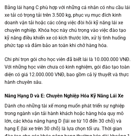
Bằng lái hạng C phù hợp với những cá nhân có nhu cầu lái
xe tải có trọng tải trên 3.500 kg, phục vụ mục đích kinh
doanh vận tải hoặc các công việc đòi hỏi kỹ năng lái xe
chuyên nghiệp. Khóa học này chú trọng vào việc đào tạo
kỹ năng điều khiển xe có kích thước lớn, xử lý tình huống
phức tạp và đảm bảo an toàn khi chở hàng hóa.
Chi phí trọn gói cho học viên đã biết lái là 10.000.000 VNĐ.
Với những học viên chưa có kinh nghiệm, gói đào tạo toàn
diện có giá 12.000.000 VNĐ, bao gồm cả lý thuyết và thực
hành chuyên sâu.
Nâng Hạng D và E: Chuyên Nghiệp Hóa Kỹ Năng Lái Xe
Dành cho những tài xế mong muốn phát triển sự nghiệp
trong ngành vận tải hành khách hoặc hàng hóa quy mô
lớn, các khóa nâng hạng D (lái xe từ 10 đến 30 chỗ) và
hạng E (lái xe trên 30 chỗ) là lựa chọn tối ưu. Thời gian