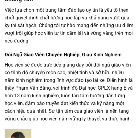
Việc lựa chọn một trung tâm đào tạo uy tín là yếu tố then
chốt quyết định chất lượng học tập và khả năng vượt qua
kỳ thi sát hạch. Chúng tôi tự hào mang đến những ưu điểm
vượt trội giúp học viên tự tin cầm lái và vững vàng trên mọi
nẻo đường.
Đội Ngũ Giáo Viên Chuyên Nghiệp, Giàu Kinh Nghiệm
Học viên sẽ được trực tiếp giảng dạy bởi đội ngũ giáo viên
có trình độ chuyên môn cao, nhiệt tình và sở hữu nhiều
năm kinh nghiệm trong lĩnh vực đào tạo lái xe. Điển hình là
thầy Phạm Văn Bằng, với trình độ Đại học, GPLX hạng E và
hơn 13 năm kinh nghiệm, luôn tận tâm hướng dẫn từng
học viên, đảm bảo truyền đạt kiến thức và kỹ năng một
cách hiệu quả nhất. Sự tận tâm của giáo viên là nền tảng
vững chắc giúp học viên nắm vững lý thuyết và thực hành.