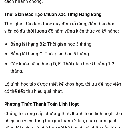
cách nhanh chóng.
Thời Gian Đào Tạo Chuẩn Xác Từng Hạng Bằng
Thời gian đào tạo được quy định rõ ràng, đảm bảo học
viên có đủ thời lượng để nắm vững kiến thức và kỹ năng:
Bằng lái hạng B2: Thời gian học 3 tháng.
Bằng lái hạng C: Thời gian học 5 tháng.
Các khóa nâng hạng D, E: Thời gian học khoảng 1-2
tháng.
Lộ trình học tập được thiết kế khoa học, tối ưu để học viên
có thể tiếp thu hiệu quả nhất.
Phương Thức Thanh Toán Linh Hoạt
Chúng tôi cung cấp phương thức thanh toán linh hoạt, cho
phép học viên đóng học phí thành 2 lần, giúp giảm gánh
nặng tài chính và phù hợp với kế hoạch cá nhân của từng