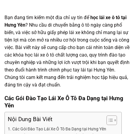
Bạn đang tìm kiếm một địa chỉ uy tín để
học lái xe ô tô tại
Hưng Yên
? Nhu cầu di chuyển bằng ô tô ngày càng phổ
biến, và việc sở hữu giấy phép lái xe không chỉ mang lại sự
tiện lợi mà còn mở ra nhiều cơ hội trong cuộc sống và công
việc. Bài viết này sẽ cung cấp cho bạn cái nhìn toàn diện về
các khóa học lái xe ô tô chất lượng cao, quy trình đào tạo
chuyên nghiệp và những lợi ích vượt trội khi bạn quyết định
theo đuổi hành trình chinh phục tay lái tại Hưng Yên.
Chúng tôi cam kết mang đến trải nghiệm học tập hiệu quả,
đáng tin cậy và đạt chuẩn.
Các Gói Đào Tạo Lái Xe Ô Tô Đa Dạng tại Hưng
Yên
Nội Dung Bài Viết
Các Gói Đào Tạo Lái Xe Ô Tô Đa Dạng tại Hưng Yên