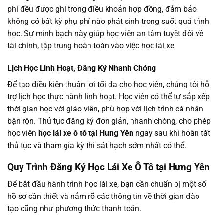
phí đều được ghi trong điều khoản hợp đồng, đảm bảo
không có bất kỳ phụ phí nào phát sinh trong suốt quá trình
học. Sự minh bạch này giúp học viên an tâm tuyệt đối về
tài chính, tập trung hoàn toàn vào việc học lái xe.
Lịch Học Linh Hoạt, Đăng Ký Nhanh Chóng
Để tạo điều kiện thuận lợi tối đa cho học viên, chúng tôi hỗ
trợ lịch học thực hành linh hoạt. Học viên có thể tự sắp xếp
thời gian học với giáo viên, phù hợp với lịch trình cá nhân
bận rộn. Thủ tục đăng ký đơn giản, nhanh chóng, cho phép
học viên
học lái xe ô tô tại Hưng Yên
ngay sau khi hoàn tất
thủ tục và tham gia kỳ thi sát hạch sớm nhất có thể.
Quy Trình Đăng Ký Học Lái Xe Ô Tô tại Hưng Yên
Để bắt đầu hành trình học lái xe, bạn cần chuẩn bị một số
hồ sơ cần thiết và nắm rõ các thông tin về thời gian đào
tạo cũng như phương thức thanh toán.