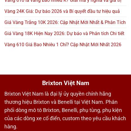
Vàng 610 là vàng bao nhiêu K? Giải mã ý nghĩa và giá trị
Vàng 24K Giá: Dự báo 2026 và Bí quyết đầu tư hiệu quả
Giá Vàng Trắng 10K 2026: Cập Nhật Mới Nhất & Phân Tích
Giá Vàng 18K Hiện Nay 2026: Dự báo và Phân tích Chi tiết
Vàng 610 Giá Bao Nhiêu 1 Chỉ? Cập Nhật Mới Nhất 2026
Brixton Việt Nam
Brixton Việt Nam là đại lý ủy quyền chính hãng
thương hiệu Brixton và Benelli tại Việt Nam. Phân
phối dòng mô tô Brixton, Benelli, phụ tùng, phụ kiện
của các dòng xe cổ điển, custom theo yêu cầu khách
hàng.