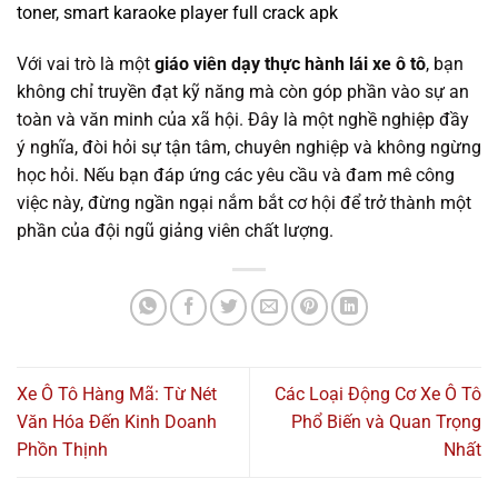
toner
,
smart karaoke player full crack apk
Với vai trò là một
giáo viên dạy thực hành lái xe ô tô
, bạn
không chỉ truyền đạt kỹ năng mà còn góp phần vào sự an
toàn và văn minh của xã hội. Đây là một nghề nghiệp đầy
ý nghĩa, đòi hỏi sự tận tâm, chuyên nghiệp và không ngừng
học hỏi. Nếu bạn đáp ứng các yêu cầu và đam mê công
việc này, đừng ngần ngại nắm bắt cơ hội để trở thành một
phần của đội ngũ giảng viên chất lượng.
Xe Ô Tô Hàng Mã: Từ Nét
Các Loại Động Cơ Xe Ô Tô
Văn Hóa Đến Kinh Doanh
Phổ Biến và Quan Trọng
Phồn Thịnh
Nhất