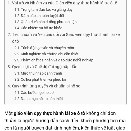
Vai trò và Nhiệm vụ của Giáo viên dạy thực hành lái xe ô tô
Trọng tâm đào tạo và giảng dạy
Đảm bảo an toàn tuyệt đối
Quản lý và bảo dưỡng phương tiện
Các nhiệm vụ bổ trợ khác
Tiêu chuẩn và Yêu cầu đối với Giáo viên dạy thực hành lái xe
ô tô
Trình độ học vấn và chuyên môn
Kinh nghiệm và chứng chỉ cần thiết
Phẩm chất cá nhân và đạo đức nghề nghiệp
Quyền lợi và Chế độ đãi ngộ hấp dẫn
Mức thu nhập cạnh tranh
Cơ hội phát triển và phúc lợi
Quy trình ứng tuyển và chuẩn bị hồ sơ
Các bước nộp hồ sơ
Danh mục hồ sơ cần thiết
Một
giáo viên dạy thực hành lái xe ô tô
không chỉ đơn
thuần là người hướng dẫn cách điều khiển phương tiện mà
còn là người truyền đạt kinh nghiệm, kiến thức về luật giao