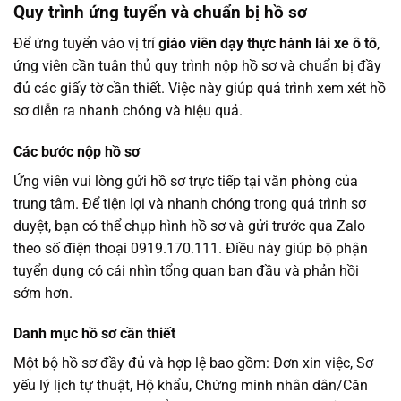
Quy trình ứng tuyển và chuẩn bị hồ sơ
Để ứng tuyển vào vị trí
giáo viên dạy thực hành lái xe ô tô
,
ứng viên cần tuân thủ quy trình nộp hồ sơ và chuẩn bị đầy
đủ các giấy tờ cần thiết. Việc này giúp quá trình xem xét hồ
sơ diễn ra nhanh chóng và hiệu quả.
Các bước nộp hồ sơ
Ứng viên vui lòng gửi hồ sơ trực tiếp tại văn phòng của
trung tâm. Để tiện lợi và nhanh chóng trong quá trình sơ
duyệt, bạn có thể chụp hình hồ sơ và gửi trước qua Zalo
theo số điện thoại 0919.170.111. Điều này giúp bộ phận
tuyển dụng có cái nhìn tổng quan ban đầu và phản hồi
sớm hơn.
Danh mục hồ sơ cần thiết
Một bộ hồ sơ đầy đủ và hợp lệ bao gồm: Đơn xin việc, Sơ
yếu lý lịch tự thuật, Hộ khẩu, Chứng minh nhân dân/Căn