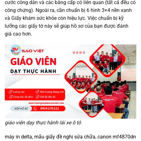
cước công dân và các bằng cấp có liên quan (tất cả đều có
công chứng). Ngoài ra, cần chuẩn bị 6 hình 3×4 nền xanh
và Giấy khám sức khỏe còn hiệu lực. Việc chuẩn bị kỹ
lưỡng các giấy tờ này sẽ giúp hồ sơ của bạn được đánh
giá cao hơn.
giáo viên dạy thực hành lái xe ô tô
máy in delta
,
mẫu giấy đề nghị sửa chữa
,
canon mf4870dn