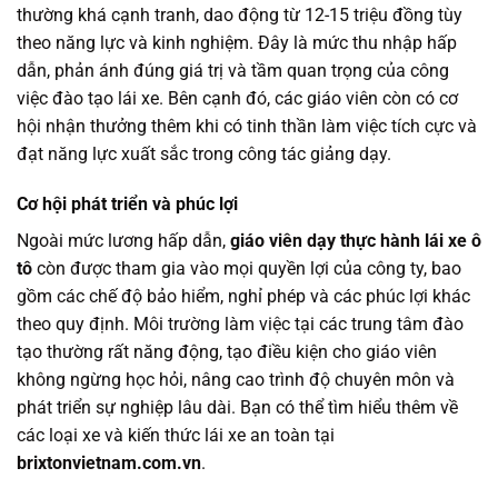
thường khá cạnh tranh, dao động từ 12-15 triệu đồng tùy
theo năng lực và kinh nghiệm. Đây là mức thu nhập hấp
dẫn, phản ánh đúng giá trị và tầm quan trọng của công
việc đào tạo lái xe. Bên cạnh đó, các giáo viên còn có cơ
hội nhận thưởng thêm khi có tinh thần làm việc tích cực và
đạt năng lực xuất sắc trong công tác giảng dạy.
Cơ hội phát triển và phúc lợi
Ngoài mức lương hấp dẫn,
giáo viên dạy thực hành lái xe ô
tô
còn được tham gia vào mọi quyền lợi của công ty, bao
gồm các chế độ bảo hiểm, nghỉ phép và các phúc lợi khác
theo quy định. Môi trường làm việc tại các trung tâm đào
tạo thường rất năng động, tạo điều kiện cho giáo viên
không ngừng học hỏi, nâng cao trình độ chuyên môn và
phát triển sự nghiệp lâu dài. Bạn có thể tìm hiểu thêm về
các loại xe và kiến thức lái xe an toàn tại
brixtonvietnam.com.vn
.