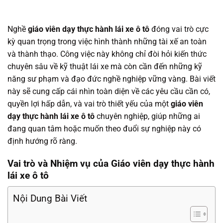
Nghề
giáo viên dạy thực hành lái xe ô tô
đóng vai trò cực
kỳ quan trọng trong việc hình thành những tài xế an toàn
và thành thạo. Công việc này không chỉ đòi hỏi kiến thức
chuyên sâu về kỹ thuật lái xe mà còn cần đến những kỹ
năng sư phạm và đạo đức nghề nghiệp vững vàng. Bài viết
này sẽ cung cấp cái nhìn toàn diện về các yêu cầu cần có,
quyền lợi hấp dẫn, và vai trò thiết yếu của một
giáo viên
dạy thực hành lái xe ô tô
chuyên nghiệp, giúp những ai
đang quan tâm hoặc muốn theo đuổi sự nghiệp này có
định hướng rõ ràng.
Vai trò và Nhiệm vụ của Giáo viên dạy thực hành
lái xe ô tô
Nội Dung Bài Viết