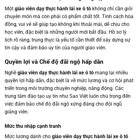
Một
giáo viên dạy thực hành lái xe ô tô
không chỉ cần giỏi
chuyên môn mà còn phải có phẩm chất tốt. Tính cách hòa
đồng, vui vẻ sẽ giúp tạo không khí thoải mái, dễ chịu cho
học viên, đặc biệt là những người mới bắt đầu. Hồ sơ lý
lịch rõ ràng, trung thực là yếu tố cần thiết để xây dựng sự
tin cậy và đảm bảo uy tín của người giáo viên.
Quyền lợi và Chế độ đãi ngộ hấp dẫn
Nghề
giáo viên dạy thực hành lái xe ô tô
mang lại nhiều
quyền lợi hấp dẫn, đặc biệt là về mức lương và cơ hội phát
triển trong môi trường chuyên nghiệp, năng động. Các
trung tâm đào tạo uy tín như Sao Việt luôn chú trọng đến
việc đảm bảo chế độ đãi ngộ xứng đáng cho đội ngũ
giảng viên.
Mức thu nhập cạnh tranh
Mức lương dành cho
giáo viên dạy thực hành lái xe ô tô