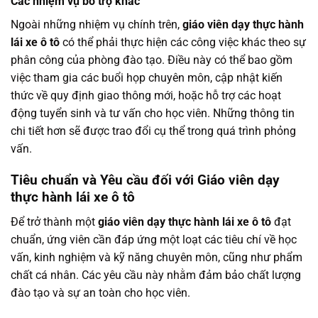
Các nhiệm vụ bổ trợ khác
Ngoài những nhiệm vụ chính trên,
giáo viên dạy thực hành
lái xe ô tô
có thể phải thực hiện các công việc khác theo sự
phân công của phòng đào tạo. Điều này có thể bao gồm
việc tham gia các buổi họp chuyên môn, cập nhật kiến
thức về quy định giao thông mới, hoặc hỗ trợ các hoạt
động tuyển sinh và tư vấn cho học viên. Những thông tin
chi tiết hơn sẽ được trao đổi cụ thể trong quá trình phỏng
vấn.
Tiêu chuẩn và Yêu cầu đối với Giáo viên dạy
thực hành lái xe ô tô
Để trở thành một
giáo viên dạy thực hành lái xe ô tô
đạt
chuẩn, ứng viên cần đáp ứng một loạt các tiêu chí về học
vấn, kinh nghiệm và kỹ năng chuyên môn, cũng như phẩm
chất cá nhân. Các yêu cầu này nhằm đảm bảo chất lượng
đào tạo và sự an toàn cho học viên.