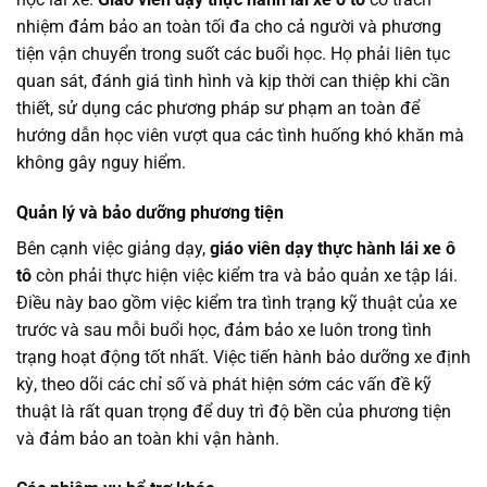
nhiệm đảm bảo an toàn tối đa cho cả người và phương
tiện vận chuyển trong suốt các buổi học. Họ phải liên tục
quan sát, đánh giá tình hình và kịp thời can thiệp khi cần
thiết, sử dụng các phương pháp sư phạm an toàn để
hướng dẫn học viên vượt qua các tình huống khó khăn mà
không gây nguy hiểm.
Quản lý và bảo dưỡng phương tiện
Bên cạnh việc giảng dạy,
giáo viên dạy thực hành lái xe ô
tô
còn phải thực hiện việc kiểm tra và bảo quản xe tập lái.
Điều này bao gồm việc kiểm tra tình trạng kỹ thuật của xe
trước và sau mỗi buổi học, đảm bảo xe luôn trong tình
trạng hoạt động tốt nhất. Việc tiến hành bảo dưỡng xe định
kỳ, theo dõi các chỉ số và phát hiện sớm các vấn đề kỹ
thuật là rất quan trọng để duy trì độ bền của phương tiện
và đảm bảo an toàn khi vận hành.