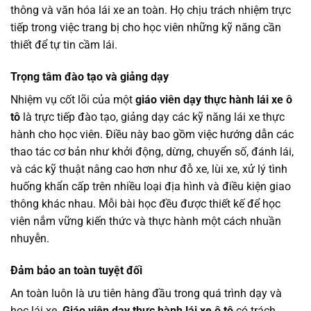
thông và văn hóa lái xe an toàn. Họ chịu trách nhiệm trực
tiếp trong việc trang bị cho học viên những kỹ năng cần
thiết để tự tin cầm lái.
Trọng tâm đào tạo và giảng dạy
Nhiệm vụ cốt lõi của một
giáo viên dạy thực hành lái xe ô
tô
là trực tiếp đào tạo, giảng dạy các kỹ năng lái xe thực
hành cho học viên. Điều này bao gồm việc hướng dẫn các
thao tác cơ bản như khởi động, dừng, chuyển số, đánh lái,
và các kỹ thuật nâng cao hơn như đỗ xe, lùi xe, xử lý tình
huống khẩn cấp trên nhiều loại địa hình và điều kiện giao
thông khác nhau. Mỗi bài học đều được thiết kế để học
viên nắm vững kiến thức và thực hành một cách nhuần
nhuyễn.
Đảm bảo an toàn tuyệt đối
An toàn luôn là ưu tiên hàng đầu trong quá trình dạy và
học lái xe.
Giáo viên dạy thực hành lái xe ô tô
có trách