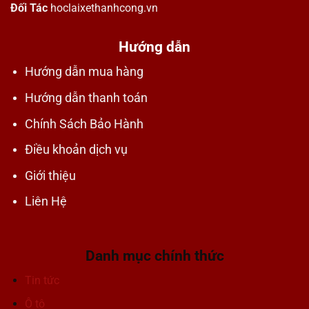
Đối Tác
hoclaixethanhcong.vn
Hướng dẫn
Hướng dẫn mua hàng
Hướng dẫn thanh toán
Chính Sách Bảo Hành
Điều khoản dịch vụ
Giới thiệu
Liên Hệ
Danh mục chính thức
Tin tức
Ô tô