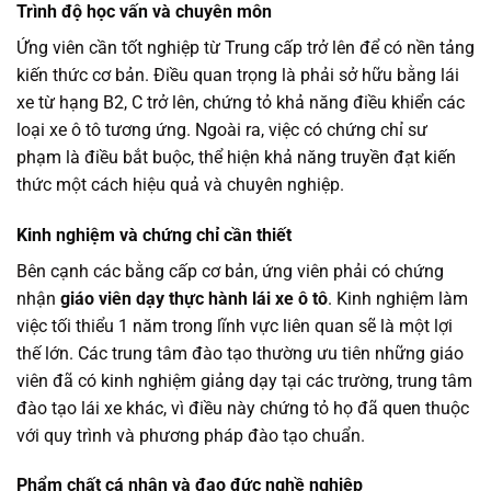
Trình độ học vấn và chuyên môn
Ứng viên cần tốt nghiệp từ Trung cấp trở lên để có nền tảng
kiến thức cơ bản. Điều quan trọng là phải sở hữu bằng lái
xe từ hạng B2, C trở lên, chứng tỏ khả năng điều khiển các
loại xe ô tô tương ứng. Ngoài ra, việc có chứng chỉ sư
phạm là điều bắt buộc, thể hiện khả năng truyền đạt kiến
thức một cách hiệu quả và chuyên nghiệp.
Kinh nghiệm và chứng chỉ cần thiết
Bên cạnh các bằng cấp cơ bản, ứng viên phải có chứng
nhận
giáo viên dạy thực hành lái xe ô tô
. Kinh nghiệm làm
việc tối thiểu 1 năm trong lĩnh vực liên quan sẽ là một lợi
thế lớn. Các trung tâm đào tạo thường ưu tiên những giáo
viên đã có kinh nghiệm giảng dạy tại các trường, trung tâm
đào tạo lái xe khác, vì điều này chứng tỏ họ đã quen thuộc
với quy trình và phương pháp đào tạo chuẩn.
Phẩm chất cá nhân và đạo đức nghề nghiệp