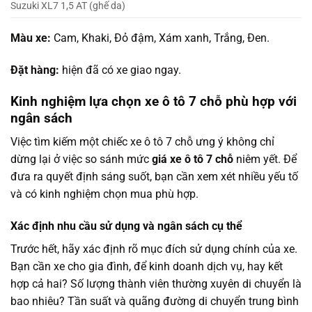
Suzuki XL7 1,5 AT (ghế da)
Màu xe:
Cam, Khaki, Đỏ đậm, Xám xanh, Trắng, Đen.
Đặt hàng:
hiện đã có xe giao ngay.
Kinh nghiệm lựa chọn xe ô tô 7 chỗ phù hợp với
ngân sách
Việc tìm kiếm một chiếc xe ô tô 7 chỗ ưng ý không chỉ
dừng lại ở việc so sánh mức
giá xe ô tô 7 chỗ
niêm yết. Để
đưa ra quyết định sáng suốt, bạn cần xem xét nhiều yếu tố
và có kinh nghiệm chọn mua phù hợp.
Xác định nhu cầu sử dụng và ngân sách cụ thể
Trước hết, hãy xác định rõ mục đích sử dụng chính của xe.
Bạn cần xe cho gia đình, để kinh doanh dịch vụ, hay kết
hợp cả hai? Số lượng thành viên thường xuyên di chuyển là
bao nhiêu? Tần suất và quãng đường di chuyển trung bình