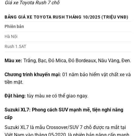
Giá xe Toyota Rush 7 chỗ
BẢNG GIÁ XE TOYOTA RUSH THÁNG 10/2025 (TRIỆU VNĐ)
Phiên bản
Hà Nội
Rush 1.5AT
Màu xe:
Trắng, Bạc, Đỏ Mica, Đỏ Bordeaux, Nâu Vàng, Đen.
Chương trình khuyến mại:
01 năm bảo hiểm vật chất xe và
tiền mặt.
Đặt hàng:
tùy màu xe có thể giao ngay.
Suzuki XL7: Phong cách SUV mạnh mẽ, tiện nghi nâng
cấp
Suzuki XL7 là mẫu Crossover/SUV 7 chỗ được ra mắt tại
Việt Nam vào tháng 05-2020, là phiên bản nâng cấp mạnh