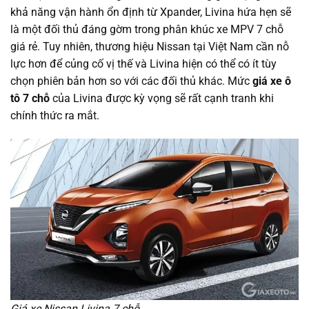
khả năng vận hành ổn định từ Xpander, Livina hứa hẹn sẽ
là một đối thủ đáng gờm trong phân khúc xe MPV 7 chỗ
giá rẻ. Tuy nhiên, thương hiệu Nissan tại Việt Nam cần nỗ
lực hơn để củng cố vị thế và Livina hiện có thể có ít tùy
chọn phiên bản hơn so với các đối thủ khác. Mức
giá xe ô
tô 7 chỗ
của Livina được kỳ vọng sẽ rất cạnh tranh khi
chính thức ra mắt.
Giá xe Nissan Livina 7 chỗ