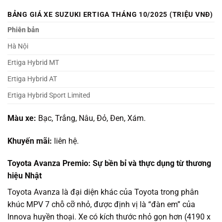
BẢNG GIÁ XE SUZUKI ERTIGA THÁNG 10/2025 (TRIỆU VNĐ)
Phiên bản
Hà Nội
Ertiga Hybrid MT
Ertiga Hybrid AT
Ertiga Hybrid Sport Limited
Màu xe:
Bạc, Trắng, Nâu, Đỏ, Đen, Xám.
Khuyến mãi:
liên hệ.
Toyota Avanza Premio: Sự bền bỉ và thực dụng từ thương
hiệu Nhật
Toyota Avanza là đại diện khác của Toyota trong phân
khúc MPV 7 chỗ cỡ nhỏ, được định vị là “đàn em” của
Innova huyền thoại. Xe có kích thước nhỏ gọn hơn (4190 x