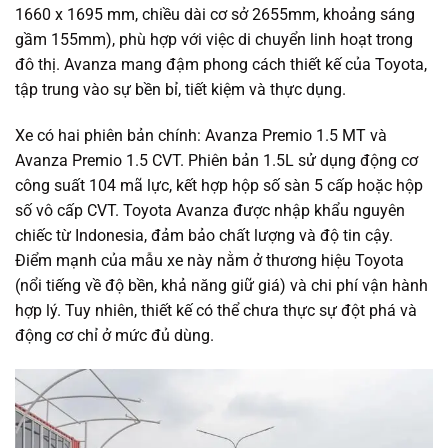
1660 x 1695 mm, chiều dài cơ sở 2655mm, khoảng sáng
gầm 155mm), phù hợp với việc di chuyển linh hoạt trong
đô thị. Avanza mang đậm phong cách thiết kế của Toyota,
tập trung vào sự bền bỉ, tiết kiệm và thực dụng.
Xe có hai phiên bản chính: Avanza Premio 1.5 MT và
Avanza Premio 1.5 CVT. Phiên bản 1.5L sử dụng động cơ
công suất 104 mã lực, kết hợp hộp số sàn 5 cấp hoặc hộp
số vô cấp CVT. Toyota Avanza được nhập khẩu nguyên
chiếc từ Indonesia, đảm bảo chất lượng và độ tin cậy.
Điểm mạnh của mẫu xe này nằm ở thương hiệu Toyota
(nổi tiếng về độ bền, khả năng giữ giá) và chi phí vận hành
hợp lý. Tuy nhiên, thiết kế có thể chưa thực sự đột phá và
động cơ chỉ ở mức đủ dùng.