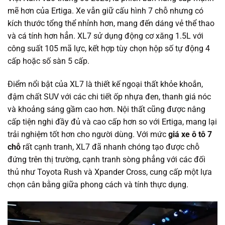
mẽ hơn của Ertiga. Xe vẫn giữ cấu hình 7 chỗ nhưng có
kích thước tổng thể nhỉnh hơn, mang đến dáng vẻ thể thao
và cá tính hơn hẳn. XL7 sử dụng động cơ xăng 1.5L với
công suất 105 mã lực, kết hợp tùy chọn hộp số tự động 4
cấp hoặc số sàn 5 cấp.
Điểm nổi bật của XL7 là thiết kế ngoại thất khỏe khoắn,
đậm chất SUV với các chi tiết ốp nhựa đen, thanh giá nóc
và khoảng sáng gầm cao hơn. Nội thất cũng được nâng
cấp tiện nghi đầy đủ và cao cấp hơn so với Ertiga, mang lại
trải nghiệm tốt hơn cho người dùng. Với mức
giá xe ô tô 7
chỗ
rất cạnh tranh, XL7 đã nhanh chóng tạo được chỗ
đứng trên thị trường, cạnh tranh sòng phẳng với các đối
thủ như Toyota Rush và Xpander Cross, cung cấp một lựa
chọn cân bằng giữa phong cách và tính thực dụng.