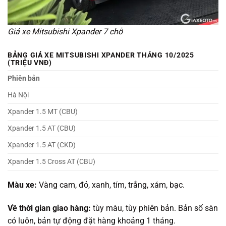
Giá xe Mitsubishi Xpander 7 chỗ
BẢNG GIÁ XE MITSUBISHI XPANDER THÁNG 10/2025
(TRIỆU VNĐ)
Phiên bản
Hà Nội
Xpander 1.5 MT (CBU)
Xpander 1.5 AT (CBU)
Xpander 1.5 AT (CKD)
Xpander 1.5 Cross AT (CBU)
Màu xe:
Vàng cam, đỏ, xanh, tím, trắng, xám, bạc.
Về thời gian giao hàng:
tùy màu, tùy phiên bản. Bản số sàn
có luôn, bản tự động đặt hàng khoảng 1 tháng.