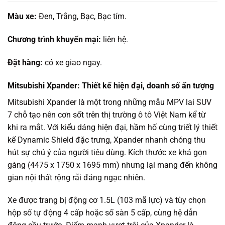
Màu xe:
Đen, Trắng, Bạc, Bạc tím.
Chương trình khuyến mại:
liên hệ.
Đặt hàng:
có xe giao ngay.
Mitsubishi Xpander: Thiết kế hiện đại, doanh số ấn tượng
Mitsubishi Xpander là một trong những mẫu MPV lai SUV
7 chỗ tạo nên cơn sốt trên thị trường ô tô Việt Nam kể từ
khi ra mắt. Với kiểu dáng hiện đại, hầm hố cùng triết lý thiết
kế Dynamic Shield đặc trưng, Xpander nhanh chóng thu
hút sự chú ý của người tiêu dùng. Kích thước xe khá gọn
gàng (4475 x 1750 x 1695 mm) nhưng lại mang đến không
gian nội thất rộng rãi đáng ngạc nhiên.
Xe được trang bị động cơ 1.5L (103 mã lực) và tùy chọn
hộp số tự động 4 cấp hoặc số sàn 5 cấp, cùng hệ dẫn