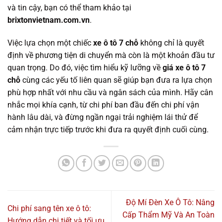
và tin cậy, bạn có thể tham khảo tại
brixtonvietnam.com.vn
.
Việc lựa chọn một chiếc
xe ô tô 7 chỗ
không chỉ là quyết
định về phương tiện di chuyển mà còn là một khoản đầu tư
quan trọng. Do đó, việc tìm hiểu kỹ lưỡng về
giá xe ô tô 7
chỗ
cùng các yếu tố liên quan sẽ giúp bạn đưa ra lựa chọn
phù hợp nhất với nhu cầu và ngân sách của mình. Hãy cân
nhắc mọi khía cạnh, từ chi phí ban đầu đến chi phí vận
hành lâu dài, và đừng ngần ngại trải nghiệm lái thử để
cảm nhận trực tiếp trước khi đưa ra quyết định cuối cùng.
Độ Mí Đèn Xe Ô Tô: Nâng
Chi phí sang tên xe ô tô:
Cấp Thẩm Mỹ Và An Toàn
Hướng dẫn chi tiết và tối ưu