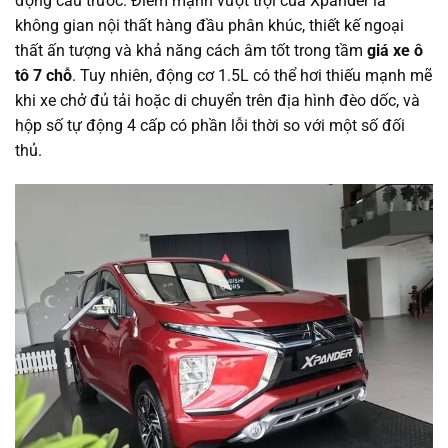
động cầu trước. Điểm mạnh vượt trội của Xpander là
không gian nội thất hàng đầu phân khúc, thiết kế ngoại
thất ấn tượng và khả năng cách âm tốt trong tầm
giá xe ô
tô 7 chỗ
. Tuy nhiên, động cơ 1.5L có thể hơi thiếu mạnh mẽ
khi xe chở đủ tải hoặc di chuyển trên địa hình đèo dốc, và
hộp số tự động 4 cấp có phần lỗi thời so với một số đối
thủ.