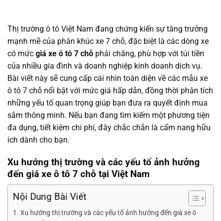
Thị trường ô tô Việt Nam đang chứng kiến sự tăng trưởng
mạnh mẽ của phân khúc xe 7 chỗ, đặc biệt là các dòng xe
có mức
giá xe ô tô 7 chỗ
phải chăng, phù hợp với túi tiền
của nhiều gia đình và doanh nghiệp kinh doanh dịch vụ.
Bài viết này sẽ cung cấp cái nhìn toàn diện về các mẫu xe
ô tô 7 chỗ nổi bật với mức giá hấp dẫn, đồng thời phân tích
những yếu tố quan trọng giúp bạn đưa ra quyết định mua
sắm thông minh. Nếu bạn đang tìm kiếm một phương tiện
đa dụng, tiết kiệm chi phí, đây chắc chắn là cẩm nang hữu
ích dành cho bạn.
Xu hướng thị trường và các yếu tố ảnh hưởng
đến giá xe ô tô 7 chỗ tại Việt Nam
Nội Dung Bài Viết
Xu hướng thị trường và các yếu tố ảnh hưởng đến giá xe ô