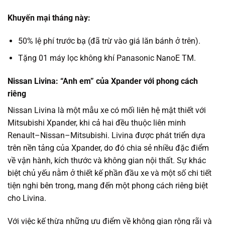
Khuyến mại tháng này:
50% lệ phí trước bạ (đã trừ vào giá lăn bánh ở trên).
Tặng 01 máy lọc không khí Panasonic NanoE TM.
Nissan Livina: “Anh em” của Xpander với phong cách
riêng
Nissan Livina là một mẫu xe có mối liên hệ mật thiết với
Mitsubishi Xpander, khi cả hai đều thuộc liên minh
Renault–Nissan–Mitsubishi. Livina được phát triển dựa
trên nền tảng của Xpander, do đó chia sẻ nhiều đặc điểm
về vận hành, kích thước và không gian nội thất. Sự khác
biệt chủ yếu nằm ở thiết kế phần đầu xe và một số chi tiết
tiện nghi bên trong, mang đến một phong cách riêng biệt
cho Livina.
Với việc kế thừa những ưu điểm về không gian rộng rãi và