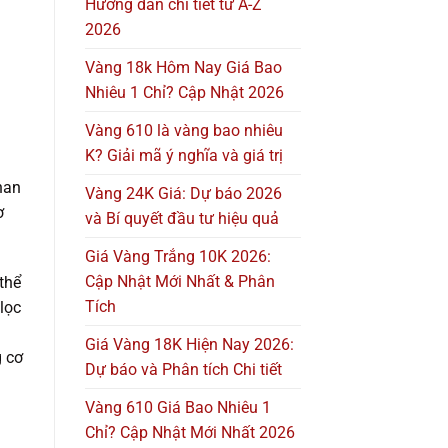
Hướng dẫn chi tiết từ A-Z
2026
Vàng 18k Hôm Nay Giá Bao
Nhiêu 1 Chỉ? Cập Nhật 2026
Vàng 610 là vàng bao nhiêu
K? Giải mã ý nghĩa và giá trị
á
han
Vàng 24K Giá: Dự báo 2026
ơ
và Bí quyết đầu tư hiệu quả
Giá Vàng Trắng 10K 2026:
Cập Nhật Mới Nhất & Phân
thể
Tích
lọc
Giá Vàng 18K Hiện Nay 2026:
g cơ
Dự báo và Phân tích Chi tiết
Vàng 610 Giá Bao Nhiêu 1
Chỉ? Cập Nhật Mới Nhất 2026