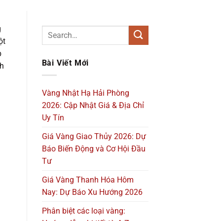
g
ột
p
Bài Viết Mới
nh
Vàng Nhật Hạ Hải Phòng
2026: Cập Nhật Giá & Địa Chỉ
Uy Tín
Giá Vàng Giao Thủy 2026: Dự
Báo Biến Động và Cơ Hội Đầu
Tư
Giá Vàng Thanh Hóa Hôm
Nay: Dự Báo Xu Hướng 2026
Phân biệt các loại vàng: