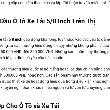
à cung cấp còn kèm theo dịch vụ lắp đặt hoặc tư vấn miễn phí, 
ầu Ô Tô Xe Tải 5/8 Inch Trên Thị
e tải 5 8 inch
dao động khá rộng, tùy thuộc vào các yếu tố đã n
thông, từ các thương hiệu đáng tin cậy nhưng không phải là cao
ừ 150.000 VNĐ đến 350.000 VNĐ. Những sản phẩm này thường 
c ô tô gia đình có yêu cầu tiêu chuẩn.
c các thương hiệu quốc tế nổi tiếng hoặc lọc dầu chính hãng cho
 đến 500.000 VNĐ hoặc hơn. Các sản phẩm này thường được tran
, và được thiết kế để hoạt động hiệu quả trong điều kiện khắc nghi
 khuyến nghị tham khảo nhiều nguồn và tư vấn từ chuyên gia t
p Cho Ô Tô và Xe Tải