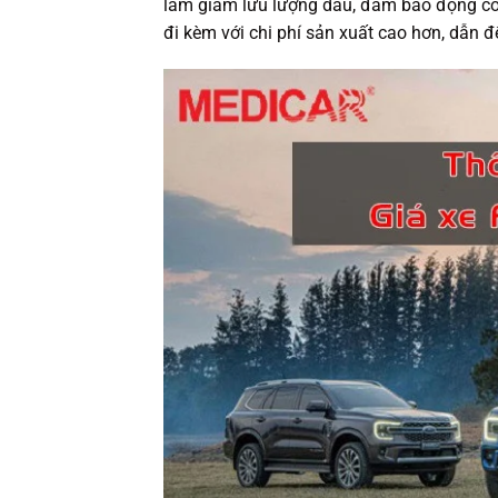
làm giảm lưu lượng dầu, đảm bảo động cơ
đi kèm với chi phí sản xuất cao hơn, dẫn 