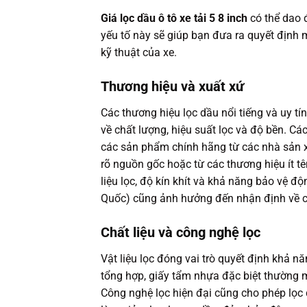
Giá lọc dầu ô tô xe tải 5 8 inch
có thể dao 
yếu tố này sẽ giúp bạn đưa ra quyết địn
kỹ thuật của xe.
Thương hiệu và xuất xứ
Các thương hiệu lọc dầu nổi tiếng và uy t
về chất lượng, hiệu suất lọc và độ bền. Cá
các sản phẩm chính hãng từ các nhà sản 
rõ nguồn gốc hoặc từ các thương hiệu ít tên
liệu lọc, độ kín khít và khả năng bảo vệ đ
Quốc) cũng ảnh hưởng đến nhận định về ch
Chất liệu và công nghệ lọc
Vật liệu lọc đóng vai trò quyết định khả nă
tổng hợp, giấy tẩm nhựa đặc biệt thường ma
Công nghệ lọc hiện đại cũng cho phép lọc d