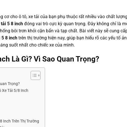
ộng cơ cho ô tô, xe tải của bạn phụ thuộc rất nhiều vào chất lượn
 tải 5 8 inch
đóng vai trò cực kỳ quan trọng. Đây không chỉ là m
thống bôi trơn khỏi cặn bẩn và tạp chất. Bài viết này sẽ cung cấ
i 5 8 inch
trên thị trường hiện nay, giúp bạn hiểu rõ các yếu tố ả
sáng suốt nhất cho chiếc xe của mình.
Inch Là Gì? Vì Sao Quan Trọng?
Quan Trọng?
 Xe Tải 5/8 Inch
8 Inch Trên Thị Trường