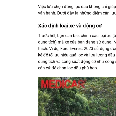
Việc lựa chọn đúng lọc dầu không chỉ giúp
vận hành. Dưới đây là những điểm cần lư
Xác định loại xe và động cơ
Trước hết, bạn cần biết chính xác loại xe (ô
dung tích) mà xe của bạn đang sử dụng. M
thích. Ví dụ, Ford Everest 2023 sử dụng độ
kế để tối ưu hiệu quả lọc và lưu lượng dầ
dung tích và công suất động cơ như công
căn cứ để chọn lọc dầu phù hợp.