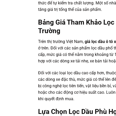
thức để tự kiểm tra chất lượng. Một số nh
tăng giá trị tổng thể của sản phẩm.
Bảng Giá Tham Khảo Lọc D
Trường
Trên thị trường Việt Nam,
giá lọc dầu ô tô x
ở trên. Đối với các sản phẩm lọc dầu phổ 
cấp, mức giá có thể nằm trong khoảng t
hợp với các dòng xe tải nhẹ, xe bán tải hoặ
Đối với các loại lọc dầu cao cấp hơn, thuộ
các dòng xe đặc thù, mức giá có thể lên
bị công nghệ lọc tiên tiến, vật liệu bền bỉ
hoặc cho các động cơ hiệu suất cao. Luôn
khi quyết định mua.
Lựa Chọn Lọc Dầu Phù Hợ