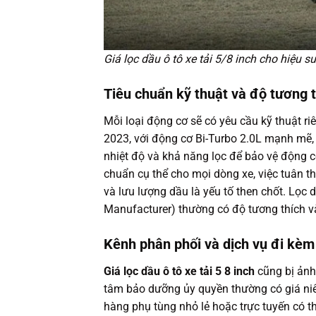
Giá lọc dầu ô tô xe tải 5/8 inch cho hiệu s
Tiêu chuẩn kỹ thuật và độ tương 
Mỗi loại động cơ sẽ có yêu cầu kỹ thuật ri
2023, với động cơ Bi-Turbo 2.0L mạnh mẽ, 
nhiệt độ và khả năng lọc để bảo vệ động cơ
chuẩn cụ thể cho mọi dòng xe, việc tuân th
và lưu lượng dầu là yếu tố then chốt. Lọc
Manufacturer) thường có độ tương thích v
Kênh phân phối và dịch vụ đi kèm
Giá lọc dầu ô tô xe tải 5 8 inch
cũng bị ảnh
tâm bảo dưỡng ủy quyền thường có giá niêm
hàng phụ tùng nhỏ lẻ hoặc trực tuyến có t