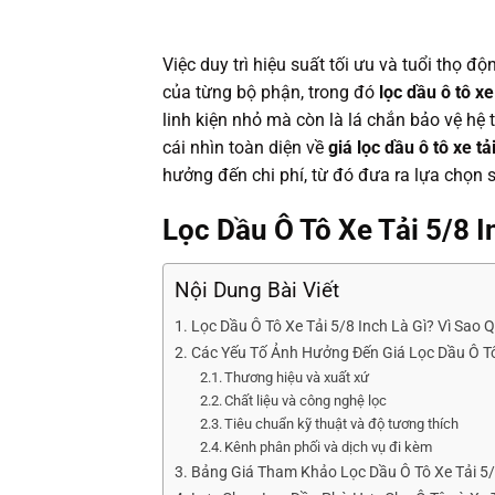
Việc duy trì hiệu suất tối ưu và tuổi thọ đ
của từng bộ phận, trong đó
lọc dầu ô tô xe
linh kiện nhỏ mà còn là lá chắn bảo vệ hệ 
cái nhìn toàn diện về
giá lọc dầu ô tô xe tả
hưởng đến chi phí, từ đó đưa ra lựa chọn 
Lọc Dầu Ô Tô Xe Tải 5/8 
Nội Dung Bài Viết
Lọc Dầu Ô Tô Xe Tải 5/8 Inch Là Gì? Vì Sao 
Các Yếu Tố Ảnh Hưởng Đến Giá Lọc Dầu Ô Tô
Thương hiệu và xuất xứ
Chất liệu và công nghệ lọc
Tiêu chuẩn kỹ thuật và độ tương thích
Kênh phân phối và dịch vụ đi kèm
Bảng Giá Tham Khảo Lọc Dầu Ô Tô Xe Tải 5/