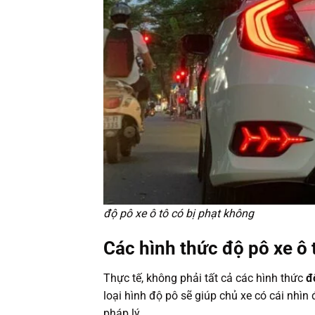
độ pô xe ô tô có bị phạt không
Các hình thức độ pô xe ô 
Thực tế, không phải tất cả các hình thức
đ
loại hình độ pô sẽ giúp chủ xe có cái nhì
pháp lý.