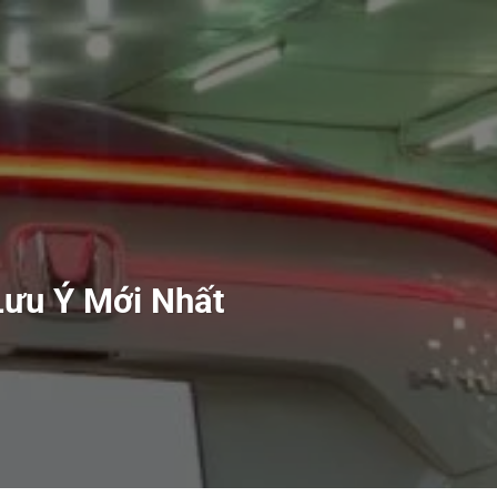
Lưu Ý Mới Nhất