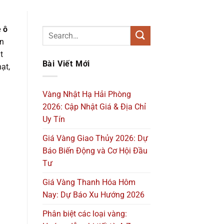
 ô
ăn
t
Bài Viết Mới
ạt,
Vàng Nhật Hạ Hải Phòng
2026: Cập Nhật Giá & Địa Chỉ
Uy Tín
Giá Vàng Giao Thủy 2026: Dự
Báo Biến Động và Cơ Hội Đầu
Tư
Giá Vàng Thanh Hóa Hôm
Nay: Dự Báo Xu Hướng 2026
Phân biệt các loại vàng: