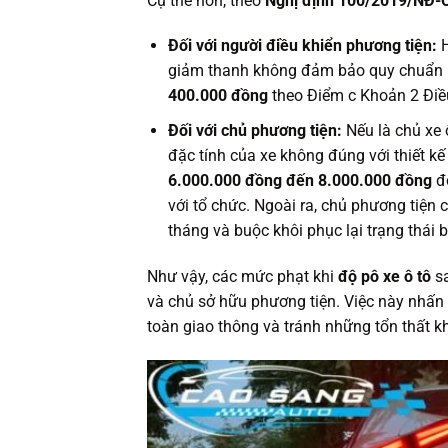
Cụ thể hơn, theo
Nghị định 100/2019/NĐ-
Đối với người điều khiển phương tiện:
H
giảm thanh không đảm bảo quy chuẩn kỹ 
400.000 đồng
theo Điểm c Khoản 2 Điề
Đối với chủ phương tiện:
Nếu là chủ xe ô
đặc tính của xe không đúng với thiết kế
6.000.000 đồng đến 8.000.000 đồng
đố
với tổ chức. Ngoài ra, chủ phương tiện 
tháng và buộc khôi phục lại trạng thái
Như vậy, các mức phạt khi
độ pô xe ô tô
sa
và chủ sở hữu phương tiện. Việc này nhấn
toàn giao thông và tránh những tổn thất 