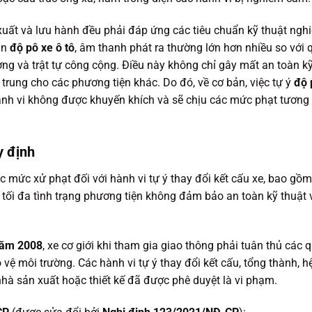
xuất và lưu hành đều phải đáp ứng các tiêu chuẩn kỹ thuật ngh
ạn
độ pô xe ô tô
, âm thanh phát ra thường lớn hơn nhiều so với 
ng và trật tự công cộng. Điều này không chỉ gây mất an toàn k
trung cho các phương tiện khác. Do đó, về cơ bản, việc tự ý
độ 
ành vi không được khuyến khích và sẽ chịu các mức phạt tương
y định
c mức xử phạt đối với hành vi tự ý thay đổi kết cấu xe, bao gồm
tối đa tình trạng phương tiện không đảm bảo an toàn kỹ thuật 
năm 2008
, xe cơ giới khi tham gia giao thông phải tuân thủ các 
 vệ môi trường. Các hành vi tự ý thay đổi kết cấu, tổng thành, h
nhà sản xuất hoặc thiết kế đã được phê duyệt là vi phạm.