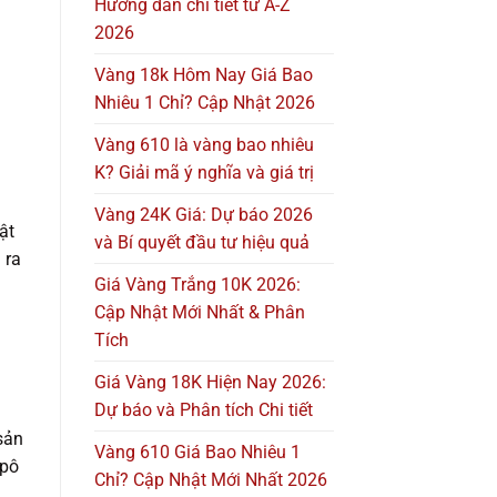
Hướng dẫn chi tiết từ A-Z
2026
Vàng 18k Hôm Nay Giá Bao
Nhiêu 1 Chỉ? Cập Nhật 2026
Vàng 610 là vàng bao nhiêu
K? Giải mã ý nghĩa và giá trị
Vàng 24K Giá: Dự báo 2026
ật
và Bí quyết đầu tư hiệu quả
 ra
Giá Vàng Trắng 10K 2026:
Cập Nhật Mới Nhất & Phân
Tích
Giá Vàng 18K Hiện Nay 2026:
Dự báo và Phân tích Chi tiết
sản
Vàng 610 Giá Bao Nhiêu 1
 pô
Chỉ? Cập Nhật Mới Nhất 2026