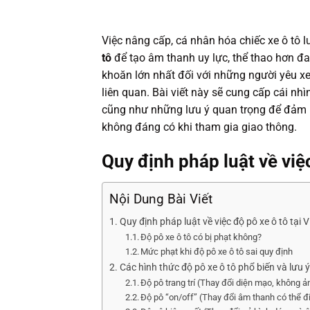
Việc nâng cấp, cá nhân hóa chiếc xe ô tô 
tô
để tạo âm thanh uy lực, thể thao hơn đa
khoăn lớn nhất đối với những người yêu xe
liên quan. Bài viết này sẽ cung cấp cái nhì
cũng như những lưu ý quan trọng để đảm b
không đáng có khi tham gia giao thông.
Quy định pháp luật về việ
Nội Dung Bài Viết
Quy định pháp luật về việc độ pô xe ô tô tại 
Độ pô xe ô tô có bị phạt không?
Mức phạt khi độ pô xe ô tô sai quy định
Các hình thức độ pô xe ô tô phổ biến và lưu ý
Độ pô trang trí (Thay đổi diện mạo, không 
Độ pô “on/off” (Thay đổi âm thanh có thể đ