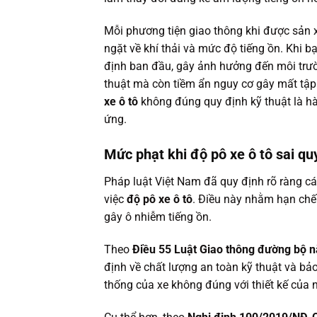
Mỗi phương tiện giao thông khi được sản 
ngặt về khí thải và mức độ tiếng ồn. Khi b
định ban đầu, gây ảnh hưởng đến môi trườ
thuật mà còn tiềm ẩn nguy cơ gây mất tập 
xe ô tô
không đúng quy định kỹ thuật là h
ứng.
Mức phạt khi độ pô xe ô tô sai qu
Pháp luật Việt Nam đã quy định rõ ràng cá
việc
độ pô xe ô tô
. Điều này nhằm hạn chế 
gây ô nhiễm tiếng ồn.
Theo
Điều 55 Luật Giao thông đường bộ 
định về chất lượng an toàn kỹ thuật và bảo
thống của xe không đúng với thiết kế của 