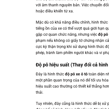
với âm thanh nguyên bản. Việc chuyển đổi
hoặc điều khiển từ xa.
Mặc dù có khả năng điều chỉnh, hình thức đ
tiếng ồn của xe có thể vượt quá giới hạn q
gặp cơ quan chức năng, nhưng việc
độ pô 
phạm nếu không có giấy tờ chứng nhận cải
cực kỳ thận trọng khi sử dụng hình thức đ
phép, tránh làm phiền người khác và vi ph
Độ pô hiệu suất (Thay đổi cả hìn
Đây là hình thức
độ pô xe ô tô
toàn diện n
một phần quan trọng của nó để tối ưu hóa 
hiệu suất cao thường có thiết kế thẳng hơn
thải.
Tuy nhiên, đây cũng là hình thức dễ bị xử 