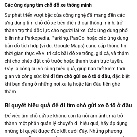
Các ứng dụng tìm chỗ đỗ xe thông minh
Sự phát triển vượt bậc của công nghệ đã mang đến các
ứng dụng tìm chỗ đỗ xe trên điện thoại thông minh, trở
thành trợ thủ đắc lực cho người lái xe. Các ứng dụng phổ
biến như Parkopedia, Parking, PasGo, hoặc các ứng dụng
bản đồ tích hợp (ví dụ: Google Maps) cung cấp thông tin
thời gian thực về vị trí các bãi đỗ xe trống, giá cả, và thậm
chí cho phép đặt chỗ trước hoặc thanh toán trực tuyến.
Đây là công cụ vô cùng hiệu quả, giúp bạn tiết kiệm thời
gian và công sức khi
đi tìm chỗ gửi xe ô tô ở đâu
, đặc biệt
khi bạn đang ở những nơi xa lạ hoặc lần đầu tiên ghé
thăm.
Bí quyết hiệu quả để đi tìm chỗ gửi xe ô tô ở đâu
Để việc tìm chỗ gửi xe không còn là nỗi ám ảnh, mà trở
thành một phần quản lý chuyến đi hiệu quả, hãy áp dụng
những bí quyết được đúc kết dưới đây. Những phương