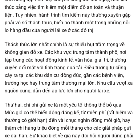
thúc bằng việc tìm kiếm một điểm đỗ an toàn và thuận
tiện. Tuy nhiên, hành trình tìm kiếm này thường xuyên gặp
phải vô số thách thức, biến nó thành một trong những nỗi
lo hàng đầu của người lái xe ở các đô thị.
Thách thức lớn nhất chính là sự thiếu hụt trầm trọng về
không gian đỗ xe. Các khu vực trung tâm thành phố, nơi
tập trung các hoạt động kinh tế, văn hóa, giải trí, thường
xuyên đối mặt với tình trạng quá tải. Điều tương tự cũng
xảy ra tại các khu dân cư đông đúc, gần các bệnh viện,
trường học hay trung tâm thương mại lớn. Nhu cầu vượt xa
nguồn cung, dẫn đến áp lực lớn cho người lái xe.
Thứ hai, chi phí gửi xe là một yếu tố không thể bỏ qua.
Mức giá có thể biến động đáng kể, từ miễn phí (rất hiếm và
thường có giới hạn) đến vài chục nghìn đồng mỗi giờ, hay
thậm chí hàng triệu đồng mỗi tháng cho các giải pháp gửi
xe dài hạn. Sự khác biệt về giá này đòi hỏi người dùng phải