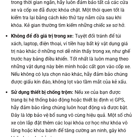
trong thời gian ngắn, hãy luôn đảm bảo tất cả các cửa
xe và cốp xe đã được khóa chặt. Một thói quen tốt là
kiểm tra lại bằng cách kéo thử tay nắm cửa sau khi
khóa. Kẻ gian thường tìm kiếm những chiếc xe sơ hở.
Không để đồ giá trị trong xe:
Tuyệt đối tránh để túi
xách, laptop, điện thoại, ví tiền hay bất kỳ vật dụng giá
trị nào khác ở những nơi dễ nhìn thấy trong xe, như ghế
trước hay bảng điều khiển. Tốt nhất là luôn mang theo
những vật dụng này bên mình hoặc cất gọn vào cốp xe.
Nếu không có lựa chọn nào khác, hãy đảm bảo chúng
được giấu kín đáo, không lọt vào tầm mắt của kẻ xấu.
Sử dụng thiết bị chống trộm:
Nếu xe của bạn được
trang bị hệ thống báo động hoặc thiết bị định vị GPS,
hãy đảm bảo rằng chúng luôn hoạt động và được bật.
Đây là lớp bảo vệ bổ sung vô cùng hiệu quả. Một số chủ
xe còn lắp đặt thêm các loại khóa cơ học như khóa vô
lăng hoặc khóa bánh để tăng cường an ninh, gây khó