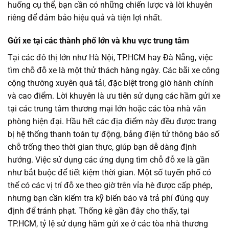
huống cụ thể, bạn cần có những chiến lược và lời khuyên
riêng để đảm bảo hiệu quả và tiện lợi nhất.
Gửi xe tại các thành phố lớn và khu vực trung tâm
Tại các đô thị lớn như Hà Nội, TP.HCM hay Đà Nẵng, việc
tìm chỗ đỗ xe là một thử thách hàng ngày. Các bãi xe công
cộng thường xuyên quá tải, đặc biệt trong giờ hành chính
và cao điểm. Lời khuyên là ưu tiên sử dụng các hầm gửi xe
tại các trung tâm thương mại lớn hoặc các tòa nhà văn
phòng hiện đại. Hầu hết các địa điểm này đều được trang
bị hệ thống thanh toán tự động, bảng điện tử thông báo số
chỗ trống theo thời gian thực, giúp bạn dễ dàng định
hướng. Việc sử dụng các ứng dụng tìm chỗ đỗ xe là gần
như bắt buộc để tiết kiệm thời gian. Một số tuyến phố có
thể có các vị trí đỗ xe theo giờ trên vỉa hè được cấp phép,
nhưng bạn cần kiểm tra kỹ biển báo và trả phí đúng quy
định để tránh phạt. Thống kê gần đây cho thấy, tại
TP.HCM, tỷ lệ sử dụng hầm gửi xe ở các tòa nhà thương