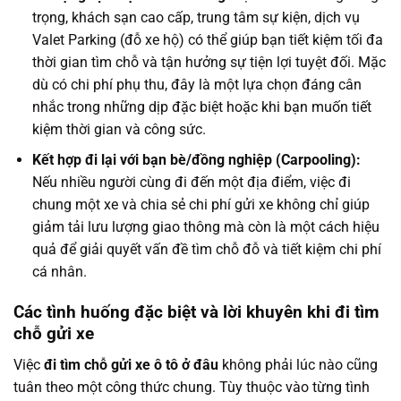
trọng, khách sạn cao cấp, trung tâm sự kiện, dịch vụ
Valet Parking (đỗ xe hộ) có thể giúp bạn tiết kiệm tối đa
thời gian tìm chỗ và tận hưởng sự tiện lợi tuyệt đối. Mặc
dù có chi phí phụ thu, đây là một lựa chọn đáng cân
nhắc trong những dịp đặc biệt hoặc khi bạn muốn tiết
kiệm thời gian và công sức.
Kết hợp đi lại với bạn bè/đồng nghiệp (Carpooling):
Nếu nhiều người cùng đi đến một địa điểm, việc đi
chung một xe và chia sẻ chi phí gửi xe không chỉ giúp
giảm tải lưu lượng giao thông mà còn là một cách hiệu
quả để giải quyết vấn đề tìm chỗ đỗ và tiết kiệm chi phí
cá nhân.
Các tình huống đặc biệt và lời khuyên khi đi tìm
chỗ gửi xe
Việc
đi tìm chỗ gửi xe ô tô ở đâu
không phải lúc nào cũng
tuân theo một công thức chung. Tùy thuộc vào từng tình