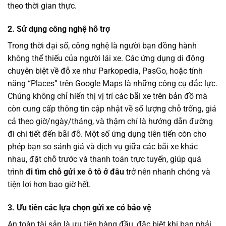
theo thời gian thực.
2. Sử dụng công nghệ hỗ trợ
Trong thời đại số, công nghệ là người bạn đồng hành
không thể thiếu của người lái xe. Các ứng dụng di động
chuyên biệt về đỗ xe như Parkopedia, PasGo, hoặc tính
năng “Places” trên Google Maps là những công cụ đắc lực.
Chúng không chỉ hiển thị vị trí các bãi xe trên bản đồ mà
còn cung cấp thông tin cập nhật về số lượng chỗ trống, giá
cả theo giờ/ngày/tháng, và thậm chí là hướng dẫn đường
đi chi tiết đến bãi đỗ. Một số ứng dụng tiên tiến còn cho
phép bạn so sánh giá và dịch vụ giữa các bãi xe khác
nhau, đặt chỗ trước và thanh toán trực tuyến, giúp quá
trình
đi tìm chỗ gửi xe ô tô ở đâu
trở nên nhanh chóng và
tiện lợi hơn bao giờ hết.
3. Ưu tiên các lựa chọn gửi xe có bảo vệ
An toàn tài sản là ưu tiên hàng đầu, đặc biệt khi bạn phải