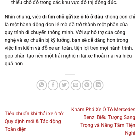
thiếu chỗ đỗ trong các khu vực đô thị đông đúc.
Nhìn chung, việc
đi tìm chỗ gửi xe ô tô ở đâu
không còn chỉ
là một hành động đơn lẻ mà đã trở thành một phần của
quy trình di chuyển thông minh. Với sự hỗ trợ của công
nghệ và sự chuẩn bị kỹ lưỡng, bạn sẽ dễ dàng hơn trong
việc tìm kiếm và đỗ xe an toàn, tiện lợi trên mọi hành trình,
góp phần tạo nên một trải nghiệm lái xe thoải mái và hiệu
quả hơn.
Khám Phá Xe Ô Tô Mercedes
Tiêu chuẩn khí thải xe ô tô:
Benz: Biểu Tượng Sang
Quy định mới & Tác động
Trọng và Nâng Tầm Tiện
Toàn diện
Nghi