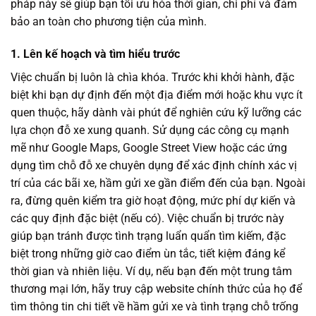
pháp này sẽ giúp bạn tối ưu hóa thời gian, chi phí và đảm
bảo an toàn cho phương tiện của mình.
1. Lên kế hoạch và tìm hiểu trước
Việc chuẩn bị luôn là chìa khóa. Trước khi khởi hành, đặc
biệt khi bạn dự định đến một địa điểm mới hoặc khu vực ít
quen thuộc, hãy dành vài phút để nghiên cứu kỹ lưỡng các
lựa chọn đỗ xe xung quanh. Sử dụng các công cụ mạnh
mẽ như Google Maps, Google Street View hoặc các ứng
dụng tìm chỗ đỗ xe chuyên dụng để xác định chính xác vị
trí của các bãi xe, hầm gửi xe gần điểm đến của bạn. Ngoài
ra, đừng quên kiểm tra giờ hoạt động, mức phí dự kiến và
các quy định đặc biệt (nếu có). Việc chuẩn bị trước này
giúp bạn tránh được tình trạng luẩn quẩn tìm kiếm, đặc
biệt trong những giờ cao điểm ùn tắc, tiết kiệm đáng kể
thời gian và nhiên liệu. Ví dụ, nếu bạn đến một trung tâm
thương mại lớn, hãy truy cập website chính thức của họ để
tìm thông tin chi tiết về hầm gửi xe và tình trạng chỗ trống