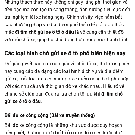
Những thách thức này không chỉ gây lãng phí thời gian và
tiền bạc mà còn tạo ra căng thẳng, ảnh hưởng tiêu cực đến
trải nghiệm lái xe hàng ngày. Chính vì vậy, việc nắm bắt
các phương pháp và địa điểm phổ biến để giải đáp thắc
mắc
đi tìm chỗ gửi xe ô tô ở đâu
là vô cùng cần thiết đối
với mỗi chủ xe, giúp họ chủ động hơn trong mọi hành trình.
Các loại hình chỗ gửi xe ô tô phổ biến hiện nay
Để giải quyết bài toán nan giải về chỗ đỗ xe, thị trường hiện
nay cung cấp đa dạng các loại hình dịch vụ và địa điểm
gửi xe, mỗi loại đều có những đặc điểm riêng biệt phù hợp
với các nhu cầu và thời gian đỗ xe khác nhau. Hiểu rõ về
chúng sẽ giúp bạn đưa ra lựa chọn tối ưu khi
đi tìm chỗ
gửi xe ô tô ở đâu
.
Bãi đỗ xe công cộng (Bãi xe truyền thống)
Bãi đỗ xe công cộng là những khu vực được quy hoạch
riêng biệt, thường được bố trí ở các vị trí chiến lược như