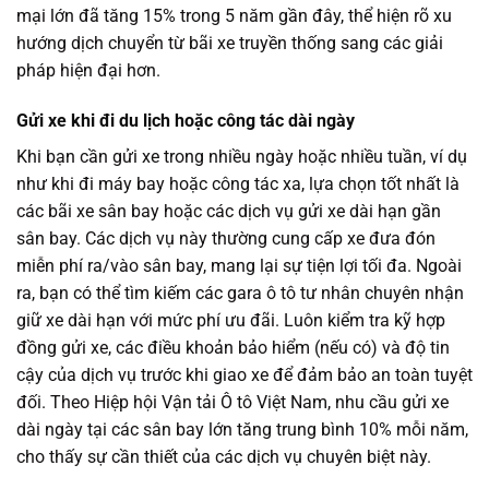
mại lớn đã tăng 15% trong 5 năm gần đây, thể hiện rõ xu
hướng dịch chuyển từ bãi xe truyền thống sang các giải
pháp hiện đại hơn.
Gửi xe khi đi du lịch hoặc công tác dài ngày
Khi bạn cần gửi xe trong nhiều ngày hoặc nhiều tuần, ví dụ
như khi đi máy bay hoặc công tác xa, lựa chọn tốt nhất là
các bãi xe sân bay hoặc các dịch vụ gửi xe dài hạn gần
sân bay. Các dịch vụ này thường cung cấp xe đưa đón
miễn phí ra/vào sân bay, mang lại sự tiện lợi tối đa. Ngoài
ra, bạn có thể tìm kiếm các gara ô tô tư nhân chuyên nhận
giữ xe dài hạn với mức phí ưu đãi. Luôn kiểm tra kỹ hợp
đồng gửi xe, các điều khoản bảo hiểm (nếu có) và độ tin
cậy của dịch vụ trước khi giao xe để đảm bảo an toàn tuyệt
đối. Theo Hiệp hội Vận tải Ô tô Việt Nam, nhu cầu gửi xe
dài ngày tại các sân bay lớn tăng trung bình 10% mỗi năm,
cho thấy sự cần thiết của các dịch vụ chuyên biệt này.