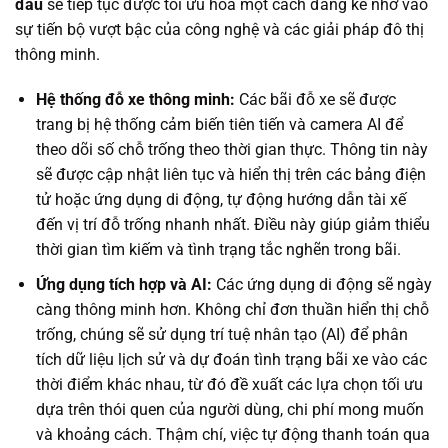
đâu
sẽ tiếp tục được tối ưu hóa một cách đáng kể nhờ vào
sự tiến bộ vượt bậc của công nghệ và các giải pháp đô thị
thông minh.
Hệ thống đỗ xe thông minh:
Các bãi đỗ xe sẽ được
trang bị hệ thống cảm biến tiên tiến và camera AI để
theo dõi số chỗ trống theo thời gian thực. Thông tin này
sẽ được cập nhật liên tục và hiển thị trên các bảng điện
tử hoặc ứng dụng di động, tự động hướng dẫn tài xế
đến vị trí đỗ trống nhanh nhất. Điều này giúp giảm thiểu
thời gian tìm kiếm và tình trạng tắc nghẽn trong bãi.
Ứng dụng tích hợp và AI:
Các ứng dụng di động sẽ ngày
càng thông minh hơn. Không chỉ đơn thuần hiển thị chỗ
trống, chúng sẽ sử dụng trí tuệ nhân tạo (AI) để phân
tích dữ liệu lịch sử và dự đoán tình trạng bãi xe vào các
thời điểm khác nhau, từ đó đề xuất các lựa chọn tối ưu
dựa trên thói quen của người dùng, chi phí mong muốn
và khoảng cách. Thậm chí, việc tự động thanh toán qua