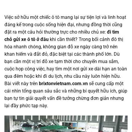
Việc sở hữu một chiếc ô tô mang lại sự tiện lợi và linh hoạt
đáng kể trong cuộc sống hiện đại, nhưng đồng thời cũng
đặt ra một câu hỏi thường trực cho nhiều chủ xe:
đi tìm
chỗ gửi xe ô tô ở đâu
khi cần thiết? Trong bối cảnh đô thị
hóa nhanh chóng, không gian đỗ xe ngày càng trở nên
khan hiếm và đắt đỏ, đặc biệt tại các thành phố lớn. Dù
bạn cần một vị trí đỗ xe tạm thời cho chuyến mua sắm,
cuộc họp công việc, hay tìm một nơi gửi xe dài hạn an toàn
qua đêm hoặc khi đi du lịch, nhu cầu này luôn hiện hữu.
Bài viết này trên
brixtonvietnam.com.vn
sẽ cung cấp một
cái nhìn tổng quan sâu sắc và những bí quyết hữu ích, giúp
bạn tự tin giải quyết vấn đề tưởng chừng đơn giản nhưng
lại đầy phức tạp này.