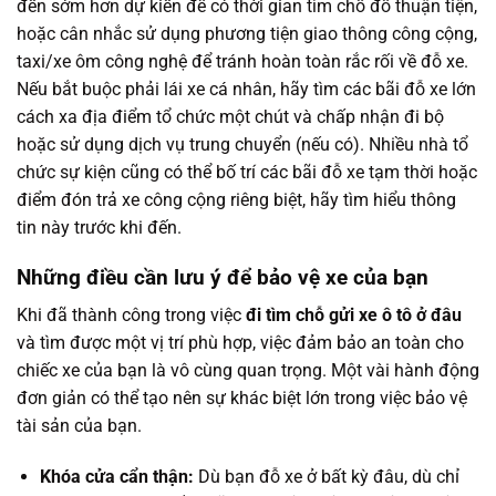
đến sớm hơn dự kiến để có thời gian tìm chỗ đỗ thuận tiện,
hoặc cân nhắc sử dụng phương tiện giao thông công cộng,
taxi/xe ôm công nghệ để tránh hoàn toàn rắc rối về đỗ xe.
Nếu bắt buộc phải lái xe cá nhân, hãy tìm các bãi đỗ xe lớn
cách xa địa điểm tổ chức một chút và chấp nhận đi bộ
hoặc sử dụng dịch vụ trung chuyển (nếu có). Nhiều nhà tổ
chức sự kiện cũng có thể bố trí các bãi đỗ xe tạm thời hoặc
điểm đón trả xe công cộng riêng biệt, hãy tìm hiểu thông
tin này trước khi đến.
Những điều cần lưu ý để bảo vệ xe của bạn
Khi đã thành công trong việc
đi tìm chỗ gửi xe ô tô ở đâu
và tìm được một vị trí phù hợp, việc đảm bảo an toàn cho
chiếc xe của bạn là vô cùng quan trọng. Một vài hành động
đơn giản có thể tạo nên sự khác biệt lớn trong việc bảo vệ
tài sản của bạn.
Khóa cửa cẩn thận:
Dù bạn đỗ xe ở bất kỳ đâu, dù chỉ