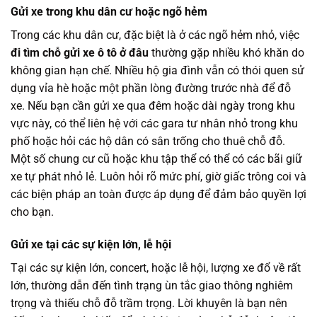
Gửi xe trong khu dân cư hoặc ngõ hẻm
Trong các khu dân cư, đặc biệt là ở các ngõ hẻm nhỏ, việc
đi tìm chỗ gửi xe ô tô ở đâu
thường gặp nhiều khó khăn do
không gian hạn chế. Nhiều hộ gia đình vẫn có thói quen sử
dụng vỉa hè hoặc một phần lòng đường trước nhà để đỗ
xe. Nếu bạn cần gửi xe qua đêm hoặc dài ngày trong khu
vực này, có thể liên hệ với các gara tư nhân nhỏ trong khu
phố hoặc hỏi các hộ dân có sân trống cho thuê chỗ đỗ.
Một số chung cư cũ hoặc khu tập thể có thể có các bãi giữ
xe tự phát nhỏ lẻ. Luôn hỏi rõ mức phí, giờ giấc trông coi và
các biện pháp an toàn được áp dụng để đảm bảo quyền lợi
cho bạn.
Gửi xe tại các sự kiện lớn, lễ hội
Tại các sự kiện lớn, concert, hoặc lễ hội, lượng xe đổ về rất
lớn, thường dẫn đến tình trạng ùn tắc giao thông nghiêm
trọng và thiếu chỗ đỗ trầm trọng. Lời khuyên là bạn nên