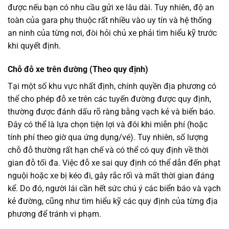
được nếu bạn có nhu cầu gửi xe lâu dài. Tuy nhiên, độ an
toàn của gara phụ thuộc rất nhiều vào uy tín và hệ thống
an ninh của từng nơi, đòi hỏi chủ xe phải tìm hiểu kỹ trước
khi quyết định.
Chỗ đỗ xe trên đường (Theo quy định)
Tại một số khu vực nhất định, chính quyền địa phương có
thể cho phép đỗ xe trên các tuyến đường được quy định,
thường được đánh dấu rõ ràng bằng vạch kẻ và biển báo.
Đây có thể là lựa chọn tiện lợi và đôi khi miễn phí (hoặc
tính phí theo giờ qua ứng dụng/vé). Tuy nhiên, số lượng
chỗ đỗ thường rất hạn chế và có thể có quy định về thời
gian đỗ tối đa. Việc đỗ xe sai quy định có thể dẫn đến phạt
nguội hoặc xe bị kéo đi, gây rắc rối và mất thời gian đáng
kể. Do đó, người lái cần hết sức chú ý các biển báo và vạch
kẻ đường, cũng như tìm hiểu kỹ các quy định của từng địa
phương để tránh vi phạm.