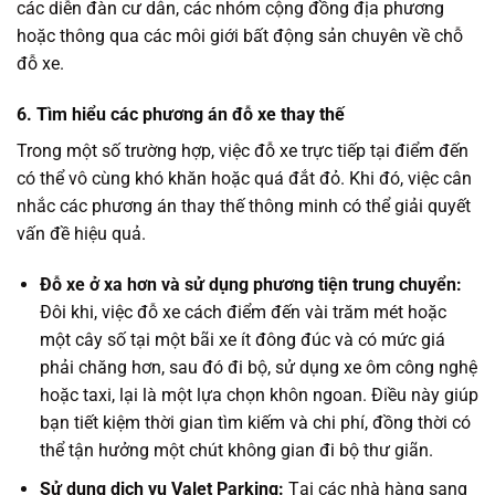
các diễn đàn cư dân, các nhóm cộng đồng địa phương
hoặc thông qua các môi giới bất động sản chuyên về chỗ
đỗ xe.
6. Tìm hiểu các phương án đỗ xe thay thế
Trong một số trường hợp, việc đỗ xe trực tiếp tại điểm đến
có thể vô cùng khó khăn hoặc quá đắt đỏ. Khi đó, việc cân
nhắc các phương án thay thế thông minh có thể giải quyết
vấn đề hiệu quả.
Đỗ xe ở xa hơn và sử dụng phương tiện trung chuyển:
Đôi khi, việc đỗ xe cách điểm đến vài trăm mét hoặc
một cây số tại một bãi xe ít đông đúc và có mức giá
phải chăng hơn, sau đó đi bộ, sử dụng xe ôm công nghệ
hoặc taxi, lại là một lựa chọn khôn ngoan. Điều này giúp
bạn tiết kiệm thời gian tìm kiếm và chi phí, đồng thời có
thể tận hưởng một chút không gian đi bộ thư giãn.
Sử dụng dịch vụ Valet Parking:
Tại các nhà hàng sang