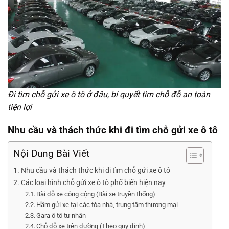
Đi tìm chỗ gửi xe ô tô ở đâu, bí quyết tìm chỗ đỗ an toàn
tiện lợi
Nhu cầu và thách thức khi đi tìm chỗ gửi xe ô tô
Nội Dung Bài Viết
Nhu cầu và thách thức khi đi tìm chỗ gửi xe ô tô
Các loại hình chỗ gửi xe ô tô phổ biến hiện nay
Bãi đỗ xe công cộng (Bãi xe truyền thống)
Hầm gửi xe tại các tòa nhà, trung tâm thương mại
Gara ô tô tư nhân
Chỗ đỗ xe trên đường (Theo quy định)