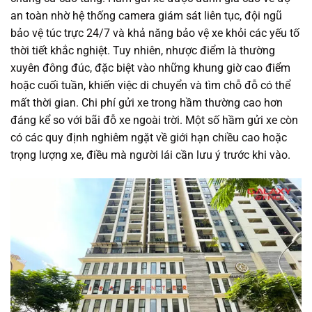
an toàn nhờ hệ thống camera giám sát liên tục, đội ngũ
bảo vệ túc trực 24/7 và khả năng bảo vệ xe khỏi các yếu tố
thời tiết khắc nghiệt. Tuy nhiên, nhược điểm là thường
xuyên đông đúc, đặc biệt vào những khung giờ cao điểm
hoặc cuối tuần, khiến việc di chuyển và tìm chỗ đỗ có thể
mất thời gian. Chi phí gửi xe trong hầm thường cao hơn
đáng kể so với bãi đỗ xe ngoài trời. Một số hầm gửi xe còn
có các quy định nghiêm ngặt về giới hạn chiều cao hoặc
trọng lượng xe, điều mà người lái cần lưu ý trước khi vào.