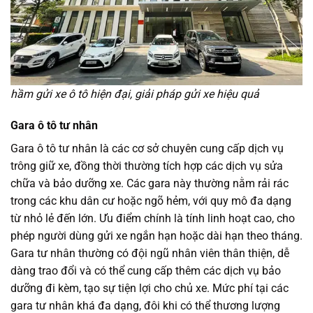
hầm gửi xe ô tô hiện đại, giải pháp gửi xe hiệu quả
Gara ô tô tư nhân
Gara ô tô tư nhân là các cơ sở chuyên cung cấp dịch vụ
trông giữ xe, đồng thời thường tích hợp các dịch vụ sửa
chữa và bảo dưỡng xe. Các gara này thường nằm rải rác
trong các khu dân cư hoặc ngõ hẻm, với quy mô đa dạng
từ nhỏ lẻ đến lớn. Ưu điểm chính là tính linh hoạt cao, cho
phép người dùng gửi xe ngắn hạn hoặc dài hạn theo tháng.
Gara tư nhân thường có đội ngũ nhân viên thân thiện, dễ
dàng trao đổi và có thể cung cấp thêm các dịch vụ bảo
dưỡng đi kèm, tạo sự tiện lợi cho chủ xe. Mức phí tại các
gara tư nhân khá đa dạng, đôi khi có thể thương lượng