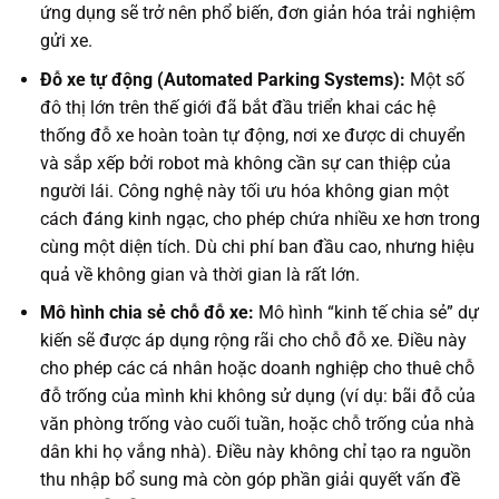
ứng dụng sẽ trở nên phổ biến, đơn giản hóa trải nghiệm
gửi xe.
Đỗ xe tự động (Automated Parking Systems):
Một số
đô thị lớn trên thế giới đã bắt đầu triển khai các hệ
thống đỗ xe hoàn toàn tự động, nơi xe được di chuyển
và sắp xếp bởi robot mà không cần sự can thiệp của
người lái. Công nghệ này tối ưu hóa không gian một
cách đáng kinh ngạc, cho phép chứa nhiều xe hơn trong
cùng một diện tích. Dù chi phí ban đầu cao, nhưng hiệu
quả về không gian và thời gian là rất lớn.
Mô hình chia sẻ chỗ đỗ xe:
Mô hình “kinh tế chia sẻ” dự
kiến sẽ được áp dụng rộng rãi cho chỗ đỗ xe. Điều này
cho phép các cá nhân hoặc doanh nghiệp cho thuê chỗ
đỗ trống của mình khi không sử dụng (ví dụ: bãi đỗ của
văn phòng trống vào cuối tuần, hoặc chỗ trống của nhà
dân khi họ vắng nhà). Điều này không chỉ tạo ra nguồn
thu nhập bổ sung mà còn góp phần giải quyết vấn đề