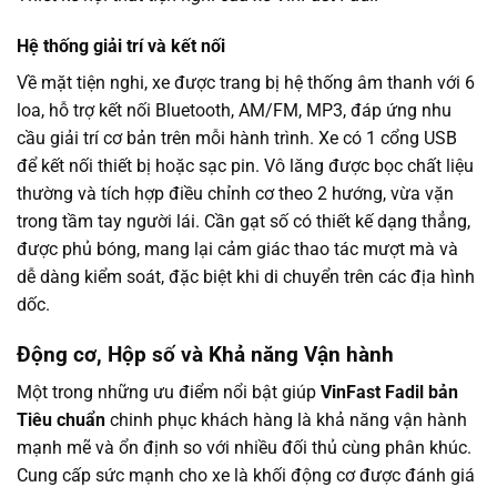
Hệ thống giải trí và kết nối
Về mặt tiện nghi, xe được trang bị hệ thống âm thanh với 6
loa, hỗ trợ kết nối Bluetooth, AM/FM, MP3, đáp ứng nhu
cầu giải trí cơ bản trên mỗi hành trình. Xe có 1 cổng USB
để kết nối thiết bị hoặc sạc pin. Vô lăng được bọc chất liệu
thường và tích hợp điều chỉnh cơ theo 2 hướng, vừa vặn
trong tầm tay người lái. Cần gạt số có thiết kế dạng thẳng,
được phủ bóng, mang lại cảm giác thao tác mượt mà và
dễ dàng kiểm soát, đặc biệt khi di chuyển trên các địa hình
dốc.
Động cơ, Hộp số và Khả năng Vận hành
Một trong những ưu điểm nổi bật giúp
VinFast Fadil bản
Tiêu chuẩn
chinh phục khách hàng là khả năng vận hành
mạnh mẽ và ổn định so với nhiều đối thủ cùng phân khúc.
Cung cấp sức mạnh cho xe là khối động cơ được đánh giá