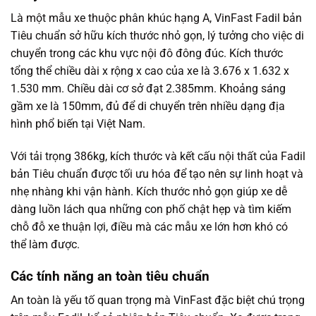
Là một mẫu xe thuộc phân khúc hạng A, VinFast Fadil bản
Tiêu chuẩn sở hữu kích thước nhỏ gọn, lý tưởng cho việc di
chuyển trong các khu vực nội đô đông đúc. Kích thước
tổng thể chiều dài x rộng x cao của xe là 3.676 x 1.632 x
1.530 mm. Chiều dài cơ sở đạt 2.385mm. Khoảng sáng
gầm xe là 150mm, đủ để di chuyển trên nhiều dạng địa
hình phổ biến tại Việt Nam.
Với tải trọng 386kg, kích thước và kết cấu nội thất của Fadil
bản Tiêu chuẩn được tối ưu hóa để tạo nên sự linh hoạt và
nhẹ nhàng khi vận hành. Kích thước nhỏ gọn giúp xe dễ
dàng luồn lách qua những con phố chật hẹp và tìm kiếm
chỗ đỗ xe thuận lợi, điều mà các mẫu xe lớn hơn khó có
thể làm được.
Các tính năng an toàn tiêu chuẩn
An toàn là yếu tố quan trọng mà VinFast đặc biệt chú trọng