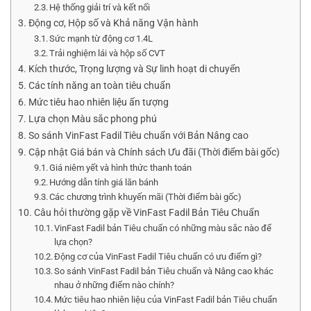
Hệ thống giải trí và kết nối
Động cơ, Hộp số và Khả năng Vận hành
Sức mạnh từ động cơ 1.4L
Trải nghiệm lái và hộp số CVT
Kích thước, Trọng lượng và Sự linh hoạt di chuyển
Các tính năng an toàn tiêu chuẩn
Mức tiêu hao nhiên liệu ấn tượng
Lựa chọn Màu sắc phong phú
So sánh VinFast Fadil Tiêu chuẩn với Bản Nâng cao
Cập nhật Giá bán và Chính sách Ưu đãi (Thời điểm bài gốc)
Giá niêm yết và hình thức thanh toán
Hướng dẫn tính giá lăn bánh
Các chương trình khuyến mãi (Thời điểm bài gốc)
Câu hỏi thường gặp về VinFast Fadil Bản Tiêu Chuẩn
VinFast Fadil bản Tiêu chuẩn có những màu sắc nào để
lựa chọn?
Động cơ của VinFast Fadil Tiêu chuẩn có ưu điểm gì?
So sánh VinFast Fadil bản Tiêu chuẩn và Nâng cao khác
nhau ở những điểm nào chính?
Mức tiêu hao nhiên liệu của VinFast Fadil bản Tiêu chuẩn