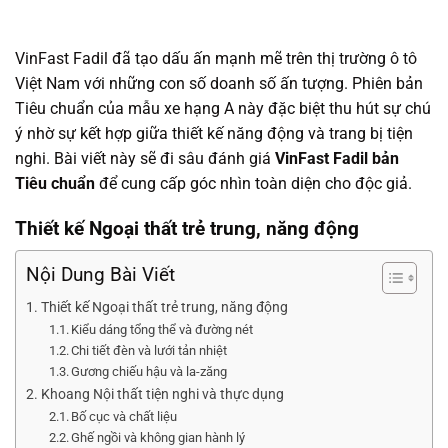
VinFast Fadil đã tạo dấu ấn mạnh mẽ trên thị trường ô tô
Việt Nam với những con số doanh số ấn tượng. Phiên bản
Tiêu chuẩn của mẫu xe hạng A này đặc biệt thu hút sự chú
ý nhờ sự kết hợp giữa thiết kế năng động và trang bị tiện
nghi. Bài viết này sẽ đi sâu đánh giá
VinFast Fadil bản
Tiêu chuẩn
để cung cấp góc nhìn toàn diện cho độc giả.
Thiết kế Ngoại thất trẻ trung, năng động
Nội Dung Bài Viết
Thiết kế Ngoại thất trẻ trung, năng động
Kiểu dáng tổng thể và đường nét
Chi tiết đèn và lưới tản nhiệt
Gương chiếu hậu và la-zăng
Khoang Nội thất tiện nghi và thực dụng
Bố cục và chất liệu
Ghế ngồi và không gian hành lý