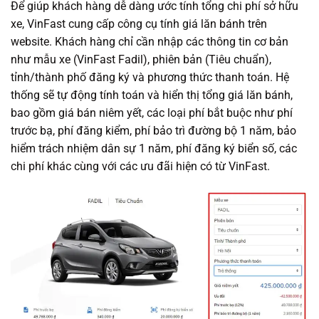
Để giúp khách hàng dễ dàng ước tính tổng chi phí sở hữu
xe, VinFast cung cấp công cụ tính giá lăn bánh trên
website. Khách hàng chỉ cần nhập các thông tin cơ bản
như mẫu xe (VinFast Fadil), phiên bản (Tiêu chuẩn),
tỉnh/thành phố đăng ký và phương thức thanh toán. Hệ
thống sẽ tự động tính toán và hiển thị tổng giá lăn bánh,
bao gồm giá bán niêm yết, các loại phí bắt buộc như phí
trước bạ, phí đăng kiểm, phí bảo trì đường bộ 1 năm, bảo
hiểm trách nhiệm dân sự 1 năm, phí đăng ký biển số, các
chi phí khác cùng với các ưu đãi hiện có từ VinFast.