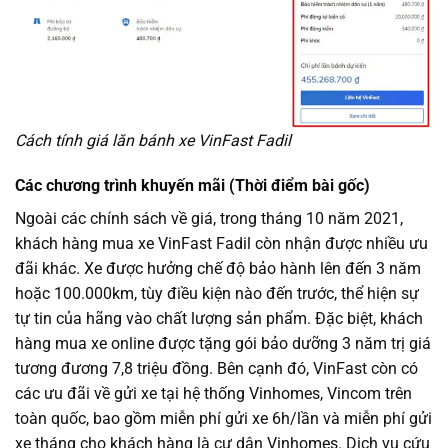
Cách tính giá lăn bánh xe VinFast Fadil
Các chương trình khuyến mãi (Thời điểm bài gốc)
Ngoài các chính sách về giá, trong tháng 10 năm 2021,
khách hàng mua xe VinFast Fadil còn nhận được nhiều ưu
đãi khác. Xe được hưởng chế độ bảo hành lên đến 3 năm
hoặc 100.000km, tùy điều kiện nào đến trước, thể hiện sự
tự tin của hãng vào chất lượng sản phẩm. Đặc biệt, khách
hàng mua xe online được tặng gói bảo dưỡng 3 năm trị giá
tương đương 7,8 triệu đồng. Bên cạnh đó, VinFast còn có
các ưu đãi về gửi xe tại hệ thống Vinhomes, Vincom trên
toàn quốc, bao gồm miễn phí gửi xe 6h/lần và miễn phí gửi
xe tháng cho khách hàng là cư dân Vinhomes. Dịch vụ cứu