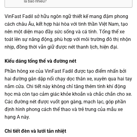
là bao nhiêu?
VinFast Fadil sở hữu ngôn ngữ thiết kế mang đậm phong
cách châu Âu, kết hợp hài hòa với tinh thần Việt Nam, tạo
nên một diện mạo đầy sức sống và cá tính. Tổng thể xe
toát lên sự năng động, phù hợp với môi trường đô thị nhộn
nhịp, đồng thời vẫn giữ được nét thanh lịch, hiện đại.
Kiểu dáng tổng thể và đường nét
Phần hông xe của VinFast Fadil được tạo điểm nhấn bởi
hai đường gân dập nổi chạy dọc thân xe, xuyên qua hai tay
nắm cửa. Chi tiết này không chỉ tăng thêm tính khí động
học mà còn tạo cảm giác khỏe khoắn và chắc chắn cho xe.
Các đường nét được vuốt gọn gàng, mạch lạc, góp phần
định hình phong cách thể thao và trẻ trung của mẫu xe
hạng A này.
Chi tiết đèn và lưới tản nhiệt