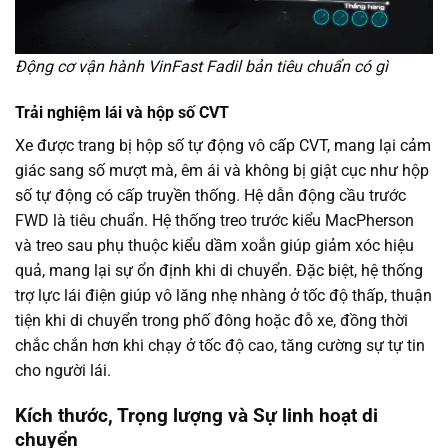
Động cơ vận hành VinFast Fadil bản tiêu chuẩn có gì
Trải nghiệm lái và hộp số CVT
Xe được trang bị hộp số tự động vô cấp CVT, mang lại cảm
giác sang số mượt mà, êm ái và không bị giật cục như hộp
số tự động có cấp truyền thống. Hệ dẫn động cầu trước
FWD là tiêu chuẩn. Hệ thống treo trước kiểu MacPherson
và treo sau phụ thuộc kiểu dầm xoắn giúp giảm xóc hiệu
quả, mang lại sự ổn định khi di chuyển. Đặc biệt, hệ thống
trợ lực lái điện giúp vô lăng nhẹ nhàng ở tốc độ thấp, thuận
tiện khi di chuyển trong phố đông hoặc đỗ xe, đồng thời
chắc chắn hơn khi chạy ở tốc độ cao, tăng cường sự tự tin
cho người lái.
Kích thước, Trọng lượng và Sự linh hoạt di
chuyển