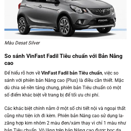
Màu Desat Silver
So sánh VinFast Fadil Tiêu chuẩn với Bản Nâng
cao
Để hiểu rõ hơn về
VinFast Fadil bản Tiêu chuẩn
, việc so
sánh với phiên bản Nâng cao (Plus) là điều cần thiết. Mặc
dù chia sẻ nền tảng chung, phiên bản Tiêu chuẩn có một
số điểm khác biệt về trang bị để tối ưu chi phí.
Các khác biệt chính nằm ở một số chi tiết nội và ngoại thất
cũng như tiện ích đi kèm. Phiên bản Nâng cao sử dụng la-
zăng hợp kim nhôm 2 màu đen/xám thay vì chỉ 1 màu như
bản Tiêu chuẩn. Vô lăng trên bản Nâng cao được bọc da