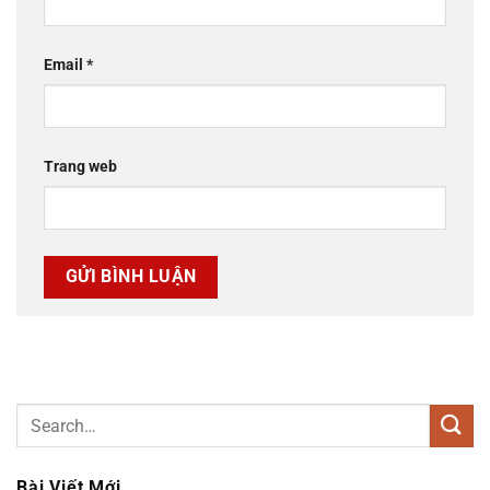
Email
*
Trang web
Bài Viết Mới