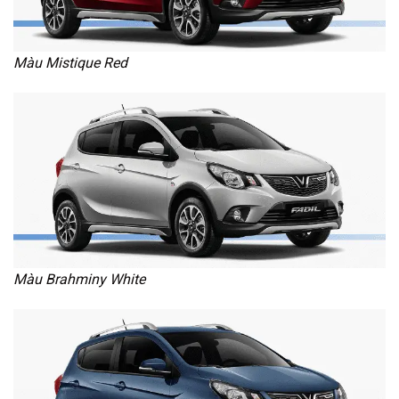
Màu Mistique Red
Màu Brahminy White