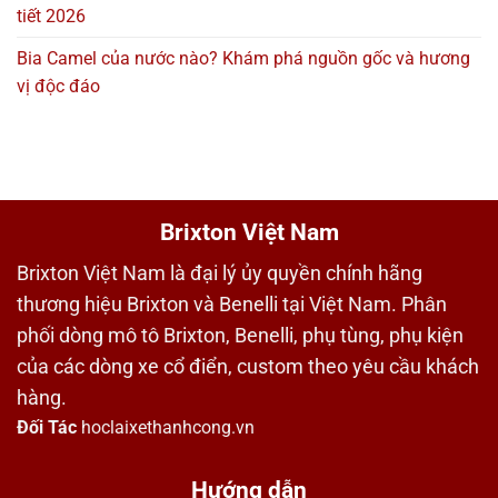
tiết 2026
Bia Camel của nước nào? Khám phá nguồn gốc và hương
vị độc đáo
Brixton Việt Nam
Brixton Việt Nam là đại lý ủy quyền chính hãng
thương hiệu Brixton và Benelli tại Việt Nam. Phân
phối dòng mô tô Brixton, Benelli, phụ tùng, phụ kiện
của các dòng xe cổ điển, custom theo yêu cầu khách
hàng.
Đối Tác
hoclaixethanhcong.vn
Hướng dẫn