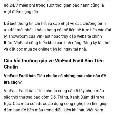
hộ 24/7 miễn phí trong suốt thời gian bảo hành cũng là
một điểm cộng lớn.
Để biết thông tin chi tiết và cập nhật về các chương trình
ưu đãi mới nhất, khách hàng có thể liên hệ trực tiếp các đại
lý, showroom của VinFast hoặc truy cập website chính
thức. VinFast cũng triển khai các tính năng đăng ký lái thử
và đặt cọc mua xe online tiện lợi ngay tại nhà.
Câu hỏi thường gặp về VinFast Fadil Bản Tiêu
Chuẩn
VinFast Fadil bản Tiêu chuẩn có những màu sắc nào để
lựa chọn?
VinFast Fadil bản Tiêu chuẩn cung cấp 5 tùy chọn màu
sắc thời thượng bao gồm Đỏ, Trắng, Xanh, Xám đậm và
Bạc. Các màu sơn được áp dụng công nghệ tiên tiến giúp
đảm bảo độ bền màu trong điều kiện khí hậu Việt Nam.