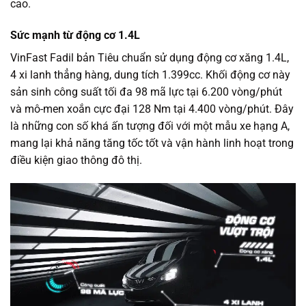
cao.
Sức mạnh từ động cơ 1.4L
VinFast Fadil bản Tiêu chuẩn sử dụng động cơ xăng 1.4L,
4 xi lanh thẳng hàng, dung tích 1.399cc. Khối động cơ này
sản sinh công suất tối đa 98 mã lực tại 6.200 vòng/phút
và mô-men xoắn cực đại 128 Nm tại 4.400 vòng/phút. Đây
là những con số khá ấn tượng đối với một mẫu xe hạng A,
mang lại khả năng tăng tốc tốt và vận hành linh hoạt trong
điều kiện giao thông đô thị.