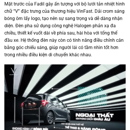
Mặt trước của Fadil gây ấn tượng với bộ lưới tản nhiệt hình
chữ “V” đặc trưng của thương hiệu VinFast. Dải crom sáng
bóng ôm lấy logo, tạo nên sự sang trọng và dễ dàng nhận
diện. Đèn pha sử dụng công nghệ Halogen phản xạ đa
chiều, thiết kế vuốt dài về phía sau, hài hòa với tổng thể
đầu xe. Hệ thống đèn này còn có tính năng điều chỉnh cân
bằng góc chiếu sáng, giúp người lái có tầm nhìn tốt hơn
trong nhiều điều kiện di chuyển khác nhau.