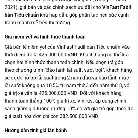
2021), giá bán và các chính sách ưu đãi cho
VinFast Fadil
bản Tiêu chuẩn
khá hấp dẫn, góp phần tạo nên sức cạnh
tranh mạnh mẽ trên thị trường.
Giá niêm yết và hình thức thanh toán
Giá bán lẻ niêm yết của VinFast Fadil bản Tiêu chuẩn vào
thời điểm đó là 425.000.000 VNĐ. Khách hàng có thể lựa
chọn hai hình thức thanh toán chính. Nếu chọn trả góp
theo chương trình “Bảo lãnh lãi suất vượt trội”, khách hàng
sẽ được hỗ trợ lãi suất trong 2 năm đầu và bảo lãnh mức
lãi suất không quá 10,5% từ năm thứ 3 đến năm thứ 8, với
giá trị xe vẫn là 425.000.000 VNĐ. Đối với khách hàng
thanh toán thẳng 100% giá trị xe, VinFast áp dụng chính
sách giảm giá tương đương 10% so với giá trả góp, theo đó
giá xuất hóa đơn chỉ còn 382.500.000 VNĐ.
Hướng dẫn tính giá lăn bánh