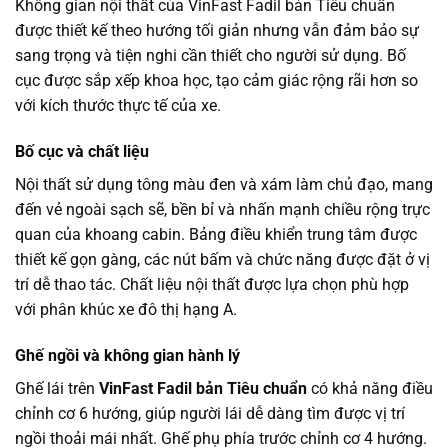
Không gian nội thất của VinFast Fadil bản Tiêu chuẩn
được thiết kế theo hướng tối giản nhưng vẫn đảm bảo sự
sang trọng và tiện nghi cần thiết cho người sử dụng. Bố
cục được sắp xếp khoa học, tạo cảm giác rộng rãi hơn so
với kích thước thực tế của xe.
Bố cục và chất liệu
Nội thất sử dụng tông màu đen và xám làm chủ đạo, mang
đến vẻ ngoài sạch sẽ, bền bỉ và nhấn mạnh chiều rộng trực
quan của khoang cabin. Bảng điều khiển trung tâm được
thiết kế gọn gàng, các nút bấm và chức năng được đặt ở vị
trí dễ thao tác. Chất liệu nội thất được lựa chọn phù hợp
với phân khúc xe đô thị hạng A.
Ghế ngồi và không gian hành lý
Ghế lái trên
VinFast Fadil bản Tiêu chuẩn
có khả năng điều
chỉnh cơ 6 hướng, giúp người lái dễ dàng tìm được vị trí
ngồi thoải mái nhất. Ghế phụ phía trước chỉnh cơ 4 hướng.