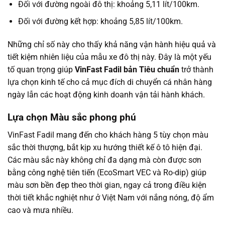
Đối với đường ngoài đô thị: khoảng 5,11 lít/100km.
Đối với đường kết hợp: khoảng 5,85 lít/100km.
Những chỉ số này cho thấy khả năng vận hành hiệu quả và
tiết kiệm nhiên liệu của mẫu xe đô thị này. Đây là một yếu
tố quan trọng giúp
VinFast Fadil bản Tiêu chuẩn
trở thành
lựa chọn kinh tế cho cả mục đích di chuyển cá nhân hàng
ngày lẫn các hoạt động kinh doanh vận tải hành khách.
Lựa chọn Màu sắc phong phú
VinFast Fadil mang đến cho khách hàng 5 tùy chọn màu
sắc thời thượng, bắt kịp xu hướng thiết kế ô tô hiện đại.
Các màu sắc này không chỉ đa dạng mà còn được sơn
bằng công nghệ tiên tiến (EcoSmart VEC và Ro-dip) giúp
màu sơn bền đẹp theo thời gian, ngay cả trong điều kiện
thời tiết khắc nghiệt như ở Việt Nam với nắng nóng, độ ẩm
cao và mưa nhiều.