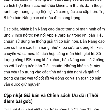
và tích hợp thêm các nút điều khiển âm thanh, đàm thoại
rảnh tay, mang lại sự tiện lợi và cảm giác cao cấp hơn. Trụ
B trên bản Nâng cao có màu đen sang trọng.
Đặc biệt, phiên bản Nâng cao được trang bị màn hình cảm
ứng 7 inch hỗ trợ kết nối Apple Carplay, trong khi bản Tiêu
chuẩn sử dụng hệ thống giải trí cơ bản hơn. Bản Nâng cao
còn có thêm các tính năng như khóa cửa tự động khi xe di
chuyển và camera lùi tích hợp cùng màn hình giải trí. Số
lượng cổng USB cũng khác nhau, bản Nâng cao có 2 cổng
so với 1 cổng trên bản Tiêu chuẩn. Những khác biệt này
chủ yếu tập trung vào các tính năng tiện nghi và giải trí,
trong khi các yếu tố cốt lõi về động cơ và an toàn cơ bản
vẫn được giữ nguyên.
Cập nhật Giá bán và Chính sách Ưu đãi (Thời
điểm bài gốc)
Tại thời điểm bài viết gốc được công bố (Tháng 12 năm