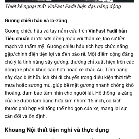
Thiết kế ngoại thất VinFast Fadil hiện đại, năng động
Gương chiếu hậu và la-zăng
Gương chiếu hậu và tay nắm cửa trên
VinFast Fadil bản
Tiêu chuẩn
được sơn đồng màu với thân xe, tạo sự liền
mạch và thẩm mỹ. Gương chiếu hậu tích hợp chức năng
gập/chỉnh điện tiện lợi và đèn báo rẽ. Một điểm cộng đáng
chú ý là tính năng sấy gương, thường chỉ xuất hiện trên các
dòng xe phân khúc cao hơn hoặc xe châu Âu. Tính năng
này đặc biệt hữu ích khi di chuyển trong điều kiện thời tiết
mưa hoặc sương mù, giúp bề mặt gương nhanh chóng khô
thoáng, đảm bảo tầm nhìn cho người lái. Hệ thống la-zăng
của xe được làm bằng hợp kim nhôm 15 inch, có kích
thước phù hợp với tổng thể nhỏ gọn của xe, mang lại sự
cân đối và ổn định.
Khoang Nội thất tiện nghi và thực dụng