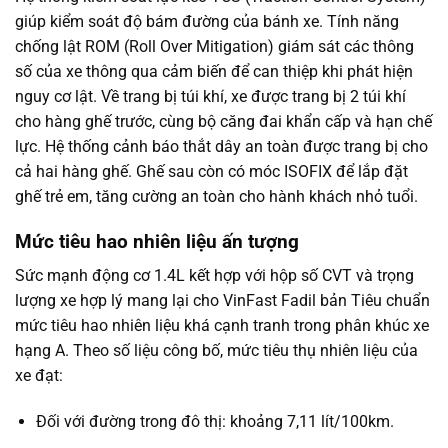
giúp kiểm soát độ bám đường của bánh xe. Tính năng
chống lật ROM (Roll Over Mitigation) giám sát các thông
số của xe thông qua cảm biến để can thiệp khi phát hiện
nguy cơ lật. Về trang bị túi khí, xe được trang bị 2 túi khí
cho hàng ghế trước, cùng bộ căng đai khẩn cấp và hạn chế
lực. Hệ thống cảnh báo thắt dây an toàn được trang bị cho
cả hai hàng ghế. Ghế sau còn có móc ISOFIX để lắp đặt
ghế trẻ em, tăng cường an toàn cho hành khách nhỏ tuổi.
Mức tiêu hao nhiên liệu ấn tượng
Sức mạnh động cơ 1.4L kết hợp với hộp số CVT và trọng
lượng xe hợp lý mang lại cho VinFast Fadil bản Tiêu chuẩn
mức tiêu hao nhiên liệu khá cạnh tranh trong phân khúc xe
hạng A. Theo số liệu công bố, mức tiêu thụ nhiên liệu của
xe đạt:
Đối với đường trong đô thị: khoảng 7,11 lít/100km.