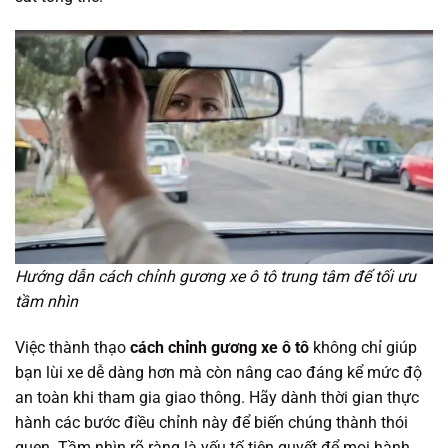
Hướng dẫn cách chỉnh gương xe ô tô trung tâm để tối ưu
tầm nhìn
Việc thành thạo
cách chỉnh gương xe ô tô
không chỉ giúp
bạn lùi xe dễ dàng hơn mà còn nâng cao đáng kể mức độ
an toàn khi tham gia giao thông. Hãy dành thời gian thực
hành các bước điều chỉnh này để biến chúng thành thói
quen. Tầm nhìn rõ ràng là yếu tố tiên quyết để mọi hành