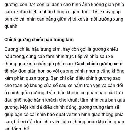
gương, còn 3/4 còn lại dành cho hình ảnh không gian phía
sau xe, đặc biệt là phần hông xe gần đuôi. Tỷ lệ này giúp
bạn có cái nhìn cân bằng giữa vị trí xe và môi trường xung
quanh.
Chỉnh gương chiếu hậu trung tâm
Gương chiếu hậu trung tâm, hay còn gọi là gương chiếu
hậu trong, cung cấp tầm nhìn trực tiếp về phía sau xe
thông qua kính chắn gió phía sau.
Cách chỉnh gương xe ô
tô
này đơn giản hơn so với gương cánh nhưng cũng không
kém phần quan trọng. Bạn chỉ cần điều chỉnh gương sao
cho toàn bộ khung cửa sổ sau xe nằm trọn vẹn và cân đối
ở chính giữa gương. Đảm bảo không có phần nào của tựa
đầu ghế hoặc hành khách che khuất tầm nhìn của bạn qua
gương. Một khi đã điều chỉnh đúng, gương trung tâm sẽ
giúp bạn có cái nhìn bao quát về tình hình giao thông phía
sau, bổ trợ đắc lực cho việc lùi xe thẳng hoặc khi cần quan
sát tổng thể.