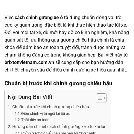
Việc
cách chỉnh gương xe ô tô
đúng chuẩn đóng vai trò
cực kỳ quan trọng, đặc biệt là khi thực hiện thao tác lùi xe.
Đối với mọi tài xế, dù mới hay đã có kinh nghiệm, khả năng
quan sát tối ưu thông qua gương chiếu hậu chính là chìa
khóa để đảm bảo an toàn tuyệt đối, tránh được những va
chạm không đáng có trong không gian hẹp. Bài viết này từ
brixtonvietnam.com.vn
sẽ cung cấp cho bạn hướng dẫn
chi tiết, chuyên sâu để điều chỉnh gương xe hiệu quả nhất.
Chuẩn bị trước khi chỉnh gương chiếu hậu
Nội Dung Bài Viết
Chuẩn bị trước khi chỉnh gương chiếu hậu
Điều chỉnh vị trí ngồi lái tối ưu
Thắt dây an toàn
Hướng dẫn chi tiết cách chỉnh gương xe ô tô khi lùi
Chỉnh gương chiếu hậu hai bên (gương cánh)