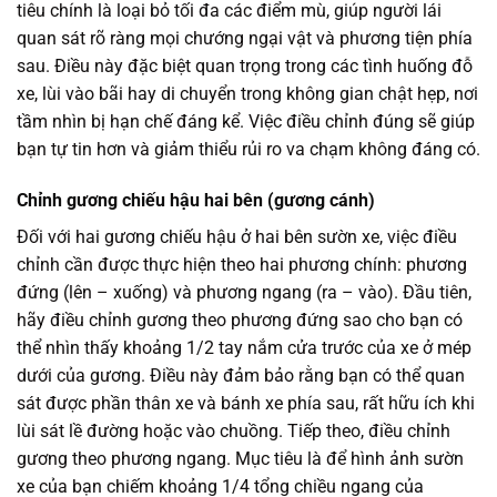
tiêu chính là loại bỏ tối đa các điểm mù, giúp người lái
quan sát rõ ràng mọi chướng ngại vật và phương tiện phía
sau. Điều này đặc biệt quan trọng trong các tình huống đỗ
xe, lùi vào bãi hay di chuyển trong không gian chật hẹp, nơi
tầm nhìn bị hạn chế đáng kể. Việc điều chỉnh đúng sẽ giúp
bạn tự tin hơn và giảm thiểu rủi ro va chạm không đáng có.
Chỉnh gương chiếu hậu hai bên (gương cánh)
Đối với hai gương chiếu hậu ở hai bên sườn xe, việc điều
chỉnh cần được thực hiện theo hai phương chính: phương
đứng (lên – xuống) và phương ngang (ra – vào). Đầu tiên,
hãy điều chỉnh gương theo phương đứng sao cho bạn có
thể nhìn thấy khoảng 1/2 tay nắm cửa trước của xe ở mép
dưới của gương. Điều này đảm bảo rằng bạn có thể quan
sát được phần thân xe và bánh xe phía sau, rất hữu ích khi
lùi sát lề đường hoặc vào chuồng. Tiếp theo, điều chỉnh
gương theo phương ngang. Mục tiêu là để hình ảnh sườn
xe của bạn chiếm khoảng 1/4 tổng chiều ngang của