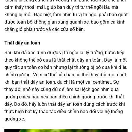
cảm thấy thoải mái, giúp bạn duy trì tư thế ngồi lâu mà
không bị mỏi. Đặc biệt, tầm nhìn từ vị trí ngồi phải bao quát
được toàn bộ không gian xung quanh xe, bao gồm cả kính
chắn gió phía trước và các cửa sổ bên.
Thắt dây an toàn
Sau khi đã xác định được vị trí ngồi lái lý tưởng, bước tiếp
theo không thể bỏ qua là thắt chặt dây an toàn. Đây là một
quy tắc an toàn cơ bản nhưng lại thường bị bỏ qua khi điều
chỉnh gương. Vị trí cơ thể của bạn có thể thay đổi một chút
khi bạn thắt dây an toàn, dù chỉ là một vài centimet. Sự
thay đổi nhỏ này cũng đủ để làm sai lệch góc nhìn qua
gương chiếu hậu nếu bạn điều chỉnh gương trước khi thắt
dây. Do đó, hãy luôn thắt dây an toàn đúng cách trước khi
thực hiện bất kỳ thao tác điều chỉnh nào đối với hệ thống
gương xe.