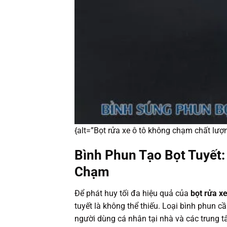
{alt=”Bọt rửa xe ô tô không chạm chất lượn
Bình Phun Tạo Bọt Tuyết:
Chạm
Để phát huy tối đa hiệu quả của
bọt rửa x
tuyết là không thể thiếu. Loại bình phun cầ
người dùng cá nhân tại nhà và các trung t