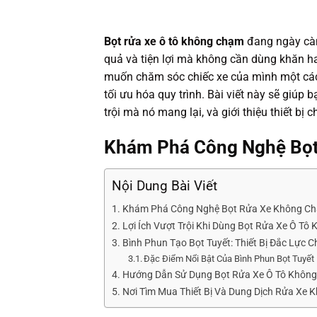
Bọt rửa xe ô tô không chạm
đang ngày càn
quả và tiện lợi mà không cần dùng khăn hay
muốn chăm sóc chiếc xe của mình một các
tối ưu hóa quy trình. Bài viết này sẽ giúp
trội mà nó mang lại, và giới thiệu thiết bị 
Khám Phá Công Nghệ Bọ
Nội Dung Bài Viết
Khám Phá Công Nghệ Bọt Rửa Xe Không C
Lợi Ích Vượt Trội Khi Dùng Bọt Rửa Xe Ô T
Bình Phun Tạo Bọt Tuyết: Thiết Bị Đắc Lực
Đặc Điểm Nổi Bật Của Bình Phun Bọt Tuyết 
Hướng Dẫn Sử Dụng Bọt Rửa Xe Ô Tô Khôn
Nơi Tìm Mua Thiết Bị Và Dung Dịch Rửa Xe