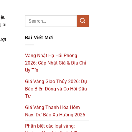
iệu
g ai
n
Bài Viết Mới
ượt
Vàng Nhật Hạ Hải Phòng
2026: Cập Nhật Giá & Địa Chỉ
Uy Tín
Giá Vàng Giao Thủy 2026: Dự
Báo Biến Động và Cơ Hội Đầu
Tư
Giá Vàng Thanh Hóa Hôm
Nay: Dự Báo Xu Hướng 2026
Phân biệt các loại vàng: