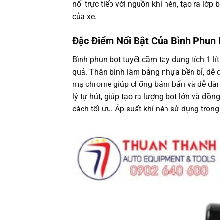
nối trực tiếp với nguồn khí nén, tạo ra l
của xe.
Đặc Điểm Nổi Bật Của Bình Phun B
Bình phun bọt tuyết cầm tay dung tích 1 lí
quả. Thân bình làm bằng nhựa bền bỉ, dễ
mạ chrome giúp chống bám bẩn và dễ dàng 
lý tự hút, giúp tạo ra lượng bọt lớn và đ
cách tối ưu. Áp suất khí nén sử dụng tron