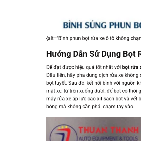
{alt=”Bình phun bọt rửa xe ô tô không chạ
Hướng Dẫn Sử Dụng Bọt 
Để đạt được hiệu quả tốt nhất với
bọt rửa
Đầu tiên, hãy pha dung dịch rửa xe không
bọt tuyết. Sau đó, kết nối bình với nguồn 
mặt xe, từ trên xuống dưới, để bọt có thờ
máy rửa xe áp lực cao xịt sạch bọt và vết 
bóng mà không cần phải chạm tay vào.