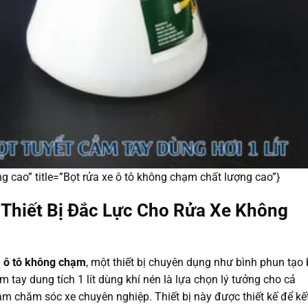
g cao” title=”Bọt rửa xe ô tô không chạm chất lượng cao”}
 Thiết Bị Đắc Lực Cho Rửa Xe Không
e ô tô không chạm
, một thiết bị chuyên dụng như bình phun tạo 
m tay dung tích 1 lít dùng khí nén là lựa chọn lý tưởng cho cả
âm chăm sóc xe chuyên nghiệp. Thiết bị này được thiết kế để kế