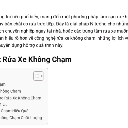
g trở nên phổ biến, mang đến một phương pháp làm sạch xe h
 bàn chải cọ rửa trực tiếp. Đây là giải pháp lý tưởng cho nhữn
h chuyên nghiệp ngay tại nhà, hoặc các trung tâm rửa xe muố
 bạn hiểu rõ hơn về công nghệ rửa xe không chạm, những lợi ích v
chuyên dụng hỗ trợ quá trình này.
t Rửa Xe Không Chạm
hạm
ô Không Chạm
 Cho Rửa Xe Không Chạm
1 Lít
g Chạm Hiệu Quả
 Không Chạm Chất Lượng