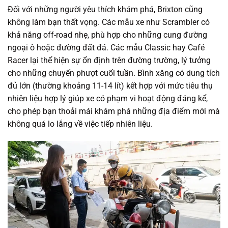
Đối với những người yêu thích khám phá, Brixton cũng
không làm bạn thất vọng. Các mẫu xe như Scrambler có
khả năng off-road nhẹ, phù hợp cho những cung đường
ngoại ô hoặc đường đất đá. Các mẫu Classic hay Café
Racer lại thể hiện sự ổn định trên đường trường, lý tưởng
cho những chuyến phượt cuối tuần. Bình xăng có dung tích
đủ lớn (thường khoảng 11-14 lít) kết hợp với mức tiêu thụ
nhiên liệu hợp lý giúp xe có phạm vi hoạt động đáng kể,
cho phép bạn thoải mái khám phá những địa điểm mới mà
không quá lo lắng về việc tiếp nhiên liệu.