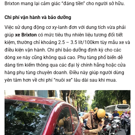
Brixton mang lại cảm giác “đáng tiền” cho người sở hữu.
Chi phí vận hành và bảo dưỡng
Việc sử dụng động cơ xy-lanh đơn với dung tích vừa phải
giúp
xe Brixton
có mức tiêu thụ nhiên liệu tương đối tiết
kiệm, thường chỉ khoảng 2.5 – 3.5 lít/100km tùy mẫu xe và
điều kiện vận hành. Chi phí bảo dưỡng định kỳ cho các
dòng xe này cũng không quá cao. Phụ tùng phổ biến dễ
dàng tìm kiếm thông qua các đại lý chính hãng hoặc cửa
hàng phụ tùng chuyên doanh. Điều này giúp người dùng
yên tâm hơn về chi phí “nuôi xe” lâu dài sau khi mua.