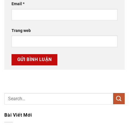
Email
*
Trang web
Bài Viết Mới