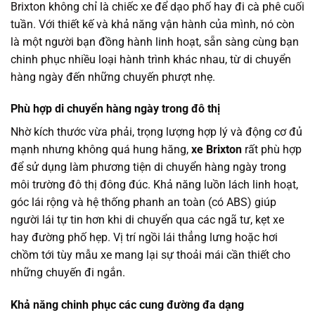
Brixton không chỉ là chiếc xe để dạo phố hay đi cà phê cuối
tuần. Với thiết kế và khả năng vận hành của mình, nó còn
là một người bạn đồng hành linh hoạt, sẵn sàng cùng bạn
chinh phục nhiều loại hành trình khác nhau, từ di chuyển
hàng ngày đến những chuyến phượt nhẹ.
Phù hợp di chuyển hàng ngày trong đô thị
Nhờ kích thước vừa phải, trọng lượng hợp lý và động cơ đủ
mạnh nhưng không quá hung hăng,
xe Brixton
rất phù hợp
để sử dụng làm phương tiện di chuyển hàng ngày trong
môi trường đô thị đông đúc. Khả năng luồn lách linh hoạt,
góc lái rộng và hệ thống phanh an toàn (có ABS) giúp
người lái tự tin hơn khi di chuyển qua các ngã tư, kẹt xe
hay đường phố hẹp. Vị trí ngồi lái thẳng lưng hoặc hơi
chồm tới tùy mẫu xe mang lại sự thoải mái cần thiết cho
những chuyến đi ngắn.
Khả năng chinh phục các cung đường đa dạng