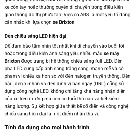
xe côn tay hoặc thường xuyên di chuyển trong điều kiện
giao thông đô thị phức tạp. Việc có ABS là một yếu tố đáng
cân nhắc khi lựa chọn
xe Brixton
.
Đèn chiếu sáng LED hiện đại
Để đảm bảo tầm nhìn tốt nhất khi di chuyển vào buổi tối
hoặc trong điều kiện ánh sáng yếu, nhiều mẫu
xe máy
Brixton
được trang bị hệ thống chiếu sáng full LED. Đèn
pha LED cung cấp ánh sáng trắng sáng, mạnh mẽ và có
phạm vi chiếu xa hơn so với đèn halogen truyền thống. Đèn
hậu, đèn xi-nhan và đèn định vị ban ngày (DRL) cũng sử
dụng công nghệ LED, không chỉ tăng khả năng nhận diện
của xe trên đường mà còn có tuổi thọ cao và tiết kiệm
năng lượng. Sự kết hợp giữa thiết kế cổ điển và công nghệ
chiếu sáng hiện đại là một điểm nhấn thú vị.
Tính đa dụng cho mọi hành trình