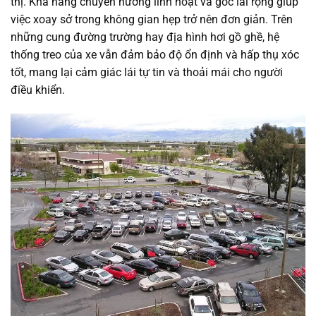
thị. Khả năng chuyển hướng linh hoạt và góc lái rộng giúp
việc xoay sở trong không gian hẹp trở nên đơn giản. Trên
những cung đường trường hay địa hình hơi gồ ghề, hệ
thống treo của xe vẫn đảm bảo độ ổn định và hấp thụ xóc
tốt, mang lại cảm giác lái tự tin và thoải mái cho người
điều khiển.