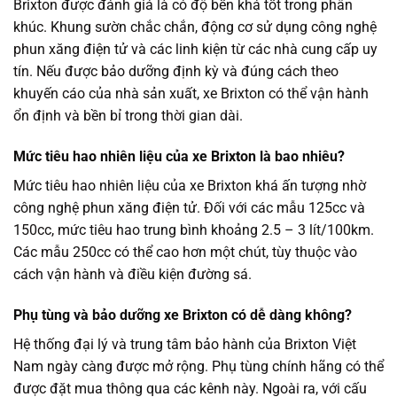
Brixton được đánh giá là có độ bền khá tốt trong phân
khúc. Khung sườn chắc chắn, động cơ sử dụng công nghệ
phun xăng điện tử và các linh kiện từ các nhà cung cấp uy
tín. Nếu được bảo dưỡng định kỳ và đúng cách theo
khuyến cáo của nhà sản xuất, xe Brixton có thể vận hành
ổn định và bền bỉ trong thời gian dài.
Mức tiêu hao nhiên liệu của xe Brixton là bao nhiêu?
Mức tiêu hao nhiên liệu của xe Brixton khá ấn tượng nhờ
công nghệ phun xăng điện tử. Đối với các mẫu 125cc và
150cc, mức tiêu hao trung bình khoảng 2.5 – 3 lít/100km.
Các mẫu 250cc có thể cao hơn một chút, tùy thuộc vào
cách vận hành và điều kiện đường sá.
Phụ tùng và bảo dưỡng xe Brixton có dễ dàng không?
Hệ thống đại lý và trung tâm bảo hành của Brixton Việt
Nam ngày càng được mở rộng. Phụ tùng chính hãng có thể
được đặt mua thông qua các kênh này. Ngoài ra, với cấu