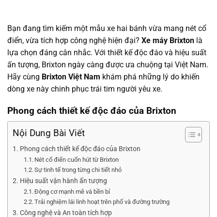
Bạn đang tìm kiếm một mẫu xe hai bánh vừa mang nét cổ
điển, vừa tích hợp công nghệ hiện đại?
Xe máy Brixton
là
lựa chọn đáng cân nhắc. Với thiết kế độc đáo và hiệu suất
ấn tượng, Brixton ngày càng được ưa chuộng tại Việt Nam.
Hãy cùng
Brixton Việt Nam
khám phá những lý do khiến
dòng xe này chinh phục trái tim người yêu xe.
Phong cách thiết kế độc đáo của Brixton
Nội Dung Bài Viết
Phong cách thiết kế độc đáo của Brixton
Nét cổ điển cuốn hút từ Brixton
Sự tinh tế trong từng chi tiết nhỏ
Hiệu suất vận hành ấn tượng
Động cơ mạnh mẽ và bền bỉ
Trải nghiệm lái linh hoạt trên phố và đường trường
Công nghệ và An toàn tích hợp