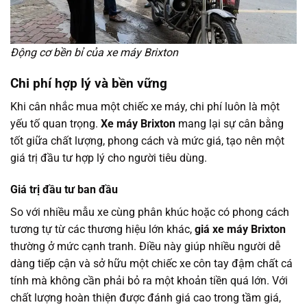
Động cơ bền bỉ của xe máy Brixton
Chi phí hợp lý và bền vững
Khi cân nhắc mua một chiếc xe máy, chi phí luôn là một
yếu tố quan trọng.
Xe máy Brixton
mang lại sự cân bằng
tốt giữa chất lượng, phong cách và mức giá, tạo nên một
giá trị đầu tư hợp lý cho người tiêu dùng.
Giá trị đầu tư ban đầu
So với nhiều mẫu xe cùng phân khúc hoặc có phong cách
tương tự từ các thương hiệu lớn khác,
giá xe máy Brixton
thường ở mức cạnh tranh. Điều này giúp nhiều người dễ
dàng tiếp cận và sở hữu một chiếc xe côn tay đậm chất cá
tính mà không cần phải bỏ ra một khoản tiền quá lớn. Với
chất lượng hoàn thiện được đánh giá cao trong tầm giá,