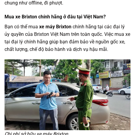
chung như offline, đi phượt.
Mua xe Brixton chính hãng ở đâu tại Việt Nam?
Bạn có thể mua
xe máy Brixton
chính hãng tại các đại lý
ủy quyền của Brixton Việt Nam trên toàn quốc. Việc mua xe
tại đại lý chính hãng giúp bạn đảm bảo về nguồn gốc xe,
chất lượng, chế độ bảo hành và dịch vụ hậu mãi.
Chi phí sở hữu xe máy Brixton