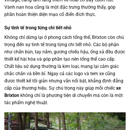
Vành nan hoa cũng là một đặc trưng thường thấy, góp
phần hoàn thiện diện mạo cổ điển đích thực.
Sự tinh tế trong từng chi tiết nhỏ
Không chỉ dừng lại ở phong cách tổng thể, Brixton còn chú
trọng đến sự tinh tế trong từng chi tiết nhỏ. Các bộ phận
như chắn bùn, tay nắm, gương chiếu hậu, ống xả đều được
thiết kế hài hòa và góp phần tạo nên tổng thể cao cấp.
Chất liệu sử dụng thường là kim loại, mang lại cảm giác
chắc chắn và bền bỉ. Ngay cả các logo và tem xe cũng
được thiết kế tối giản nhưng vẫn nổi bật, khẳng định đẳng
cấp của thương hiệu. Sự chú trọng này giúp mỗi chiếc
xe
Brixton
không chỉ là phương tiện di chuyển mà còn là một
tác phẩm nghệ thuật.