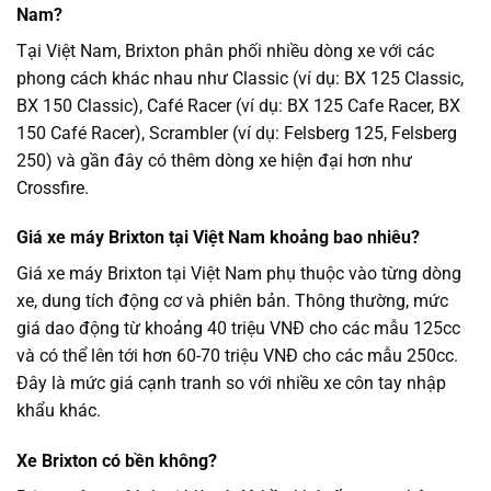
Nam?
Tại Việt Nam, Brixton phân phối nhiều dòng xe với các
phong cách khác nhau như Classic (ví dụ: BX 125 Classic,
BX 150 Classic), Café Racer (ví dụ: BX 125 Cafe Racer, BX
150 Café Racer), Scrambler (ví dụ: Felsberg 125, Felsberg
250) và gần đây có thêm dòng xe hiện đại hơn như
Crossfire.
Giá xe máy Brixton tại Việt Nam khoảng bao nhiêu?
Giá xe máy Brixton tại Việt Nam phụ thuộc vào từng dòng
xe, dung tích động cơ và phiên bản. Thông thường, mức
giá dao động từ khoảng 40 triệu VNĐ cho các mẫu 125cc
và có thể lên tới hơn 60-70 triệu VNĐ cho các mẫu 250cc.
Đây là mức giá cạnh tranh so với nhiều xe côn tay nhập
khẩu khác.
Xe Brixton có bền không?