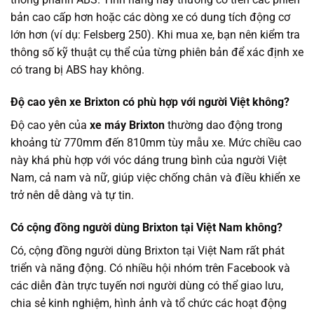
bản cao cấp hơn hoặc các dòng xe có dung tích động cơ
lớn hơn (ví dụ: Felsberg 250). Khi mua xe, bạn nên kiểm tra
thông số kỹ thuật cụ thể của từng phiên bản để xác định xe
có trang bị ABS hay không.
Độ cao yên xe Brixton có phù hợp với người Việt không?
Độ cao yên của
xe máy Brixton
thường dao động trong
khoảng từ 770mm đến 810mm tùy mẫu xe. Mức chiều cao
này khá phù hợp với vóc dáng trung bình của người Việt
Nam, cả nam và nữ, giúp việc chống chân và điều khiển xe
trở nên dễ dàng và tự tin.
Có cộng đồng người dùng Brixton tại Việt Nam không?
Có, cộng đồng người dùng Brixton tại Việt Nam rất phát
triển và năng động. Có nhiều hội nhóm trên Facebook và
các diễn đàn trực tuyến nơi người dùng có thể giao lưu,
chia sẻ kinh nghiệm, hình ảnh và tổ chức các hoạt động