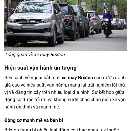
Tổng quan về xe máy Brixton
Hiệu suất vận hành ấn tượng
Bên cạnh vẻ ngoài bắt mắt,
xe máy Brixton
còn được đánh
giá cao về hiệu suất vận hành, mang lại trải nghiệm lái thú
vị và đáng tin cậy trên nhiều loại địa hình. Sự kết hợp giữa
động cơ được tối ưu và khung sườn chắc chắn giúp xe vận
hành ổn định và mạnh mẽ.
Động cơ mạnh mẽ và bền bỉ
Brixton trang bị nhiều loại động cơ khác nhau tùy thuộc