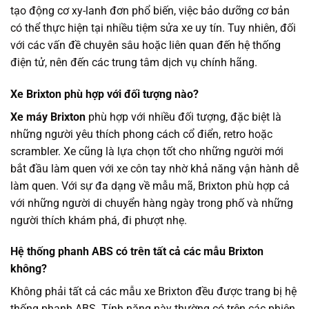
tạo động cơ xy-lanh đơn phổ biến, việc bảo dưỡng cơ bản
có thể thực hiện tại nhiều tiệm sửa xe uy tín. Tuy nhiên, đối
với các vấn đề chuyên sâu hoặc liên quan đến hệ thống
điện tử, nên đến các trung tâm dịch vụ chính hãng.
Xe Brixton phù hợp với đối tượng nào?
Xe máy Brixton
phù hợp với nhiều đối tượng, đặc biệt là
những người yêu thích phong cách cổ điển, retro hoặc
scrambler. Xe cũng là lựa chọn tốt cho những người mới
bắt đầu làm quen với xe côn tay nhờ khả năng vận hành dễ
làm quen. Với sự đa dạng về mẫu mã, Brixton phù hợp cả
với những người di chuyển hàng ngày trong phố và những
người thích khám phá, đi phượt nhẹ.
Hệ thống phanh ABS có trên tất cả các mẫu Brixton
không?
Không phải tất cả các mẫu xe Brixton đều được trang bị hệ
thống phanh ABS. Tính năng này thường có trên các phiên