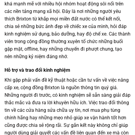
khá mạnh mẽ với nhiều hội nhóm hoạt động sôi nổi trên
các nền tảng mạng xã hội. Đây là nơi những người yêu
thích Brixton từ khắp mọi miền đất nước có thể kết nối,
chia sẻ những bức ảnh đẹp về chiếc xe của mình, hỏi đáp
kinh nghiệm sử dụng, bảo dưỡng, hay độ chế xe. Các thành
viên trong cộng đồng thường xuyên tổ chức những buổi
gặp mặt, offline, hay những chuyến đi phượt chung, tạo
nên những kỷ niệm đáng nhớ.
Hỗ trợ và trao đổi kinh nghiệm
Khi gặp phải vấn đề kỹ thuật hoặc cần tư vấn về việc nâng
cấp xe, cộng đồng Brixton là nguồn thông tin quý giá.
Những người đi trước, có kinh nghiệm sẽ sẵn sàng giải đáp
thắc mắc và đưa ra lời khuyên hữu ích. Việc trao đổi thông
tin về các cửa hàng sửa chữa uy tín, nơi mua phụ tùng
chính hãng hay những mẹo nhỏ giúp xe vận hành tốt hơn
cũng được chia sẻ rộng rãi. Sự gắn kết này không chỉ giúp
người dùng giải quyết các vấn đề liên quan đến xe mà còn