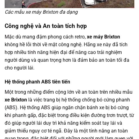
Các mẫu xe máy Brixton đa dạng
Công nghệ và An toàn tích hợp
Mặc dù mang đậm phong cách retro,
xe máy Brixton
không hề lỗi thời về mặt công nghệ. Hãng xe này đã tích
hợp nhiều tính năng hiện đại để nâng cao trải nghiệm
người dùng và quan trọng hơn là đảm bảo an toàn tối đa
cho người lái.
Hệ thống phanh ABS tiên tiến
Một trong những điểm cộng lớn về an toàn trên nhiều mẫu
xe Brixton
là việc trang bị hệ thống chống bó cứng phanh
(ABS). Hệ thống ABS giúp ngăn chặn bánh xe bị bó cứng
khi phanh gấp, đặc biệt trong điều kiện đường trơn trượt, từ
đó giúp người lái duy trì khả năng kiểm soát tay lái và
giảm thiểu nguy cơ té ngã. Đây là một tính năng an toàn
quan trọng, đặc biệt đối với những người mới làm quen với