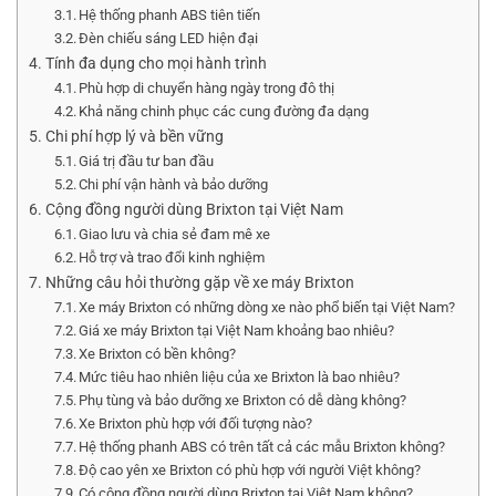
Hệ thống phanh ABS tiên tiến
Đèn chiếu sáng LED hiện đại
Tính đa dụng cho mọi hành trình
Phù hợp di chuyển hàng ngày trong đô thị
Khả năng chinh phục các cung đường đa dạng
Chi phí hợp lý và bền vững
Giá trị đầu tư ban đầu
Chi phí vận hành và bảo dưỡng
Cộng đồng người dùng Brixton tại Việt Nam
Giao lưu và chia sẻ đam mê xe
Hỗ trợ và trao đổi kinh nghiệm
Những câu hỏi thường gặp về xe máy Brixton
Xe máy Brixton có những dòng xe nào phổ biến tại Việt Nam?
Giá xe máy Brixton tại Việt Nam khoảng bao nhiêu?
Xe Brixton có bền không?
Mức tiêu hao nhiên liệu của xe Brixton là bao nhiêu?
Phụ tùng và bảo dưỡng xe Brixton có dễ dàng không?
Xe Brixton phù hợp với đối tượng nào?
Hệ thống phanh ABS có trên tất cả các mẫu Brixton không?
Độ cao yên xe Brixton có phù hợp với người Việt không?
Có cộng đồng người dùng Brixton tại Việt Nam không?