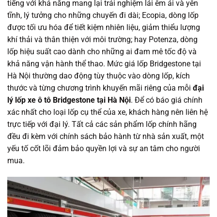
tiếng với khả năng mang lại trải nghiệm lái êm ái và yên
tĩnh, lý tưởng cho những chuyến đi dài; Ecopia, dòng lốp
được tối ưu hóa để tiết kiệm nhiên liệu, giảm thiểu lượng
khí thải và thân thiện với môi trường; hay Potenza, dòng
lốp hiệu suất cao dành cho những ai đam mê tốc độ và
khả năng vận hành thể thao. Mức giá lốp Bridgestone tại
Hà Nội thường dao động tùy thuộc vào dòng lốp, kích
thước và từng chương trình khuyến mãi riêng của mỗi
đại
lý lốp xe ô tô Bridgestone tại Hà Nội
. Để có báo giá chính
xác nhất cho loại lốp cụ thể của xe, khách hàng nên liên hệ
trực tiếp với đại lý. Tất cả các sản phẩm lốp chính hãng
đều đi kèm với chính sách bảo hành từ nhà sản xuất, một
yếu tố cốt lõi đảm bảo quyền lợi và sự an tâm cho người
mua.