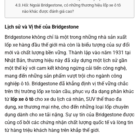
Hỏi: Ngoài Bridgestone, có những thương hiệu lốp xe ô tô
nào khác được đánh giá cao?
Lịch sử và Vị thế của Bridgestone
Bridgestone không chỉ là một trong những nhà sản xuất
lốp xe hàng đầu thế giới mà còn là biểu tượng của sự đổi
mới và chất lượng bền vững. Thành lập vào năm 1931 tại
Nhật Bản, thương hiệu này đã xây dựng một lịch sử gần
một thế kỷ với cam kết không ngừng cải tiến công nghệ,
mang đến những sản phẩm vượt trội cho ngành công
nghiệp ô tô. Bridgestone đã khẳng định vị thế vững chắc
trên thị trường lốp xe toàn cầu, phục vụ đa dạng phân khúc
từ
lốp xe ô tô
cho xe du lịch cá nhân, SUV thể thao đa
dụng, xe thương mại nhẹ, cho đến những loại lốp chuyên
dụng dành cho xe tải nặng. Sự uy tín của Bridgestone được
củng cố bởi các chứng nhận chất lượng quốc tế và lòng tin
từ hàng triệu khách hàng trên khắp thế giới.