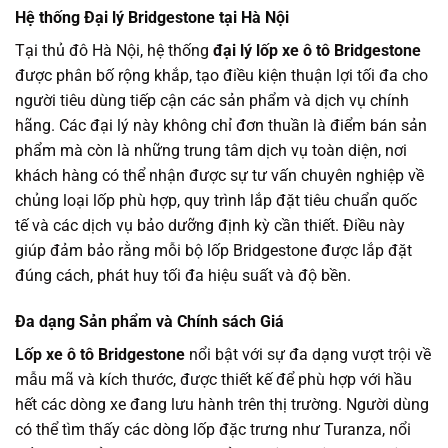
Hệ thống Đại lý Bridgestone tại Hà Nội
Tại thủ đô Hà Nội, hệ thống
đại lý lốp xe ô tô Bridgestone
được phân bố rộng khắp, tạo điều kiện thuận lợi tối đa cho
người tiêu dùng tiếp cận các sản phẩm và dịch vụ chính
hãng. Các đại lý này không chỉ đơn thuần là điểm bán sản
phẩm mà còn là những trung tâm dịch vụ toàn diện, nơi
khách hàng có thể nhận được sự tư vấn chuyên nghiệp về
chủng loại lốp phù hợp, quy trình lắp đặt tiêu chuẩn quốc
tế và các dịch vụ bảo dưỡng định kỳ cần thiết. Điều này
giúp đảm bảo rằng mỗi bộ lốp Bridgestone được lắp đặt
đúng cách, phát huy tối đa hiệu suất và độ bền.
Đa dạng Sản phẩm và Chính sách Giá
Lốp xe ô tô Bridgestone
nổi bật với sự đa dạng vượt trội về
mẫu mã và kích thước, được thiết kế để phù hợp với hầu
hết các dòng xe đang lưu hành trên thị trường. Người dùng
có thể tìm thấy các dòng lốp đặc trưng như Turanza, nổi