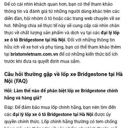
Để có cái nhìn khách quan hơn, bạn có thể tham khảo
thông tin và đánh giá từ những người dùng khác trên các
diễn đàn, hội nhóm ô tô hoặc các trang web chuyên về xe
hơi. Những chia sẻ thực tế này sẽ cung cấp cái nhìn chân
thực về chất lượng sản phẩm và dịch vụ tại các
đại lý lốp
xe ô tô Bridgestone tại Hà Nội
. Đối với những thông tin
hữu ích về xe hơi và phụ tùng, bạn có thể tham khảo thêm
tại
brixtonvietnam.com.vn
để có những kiến thức bổ ích
trước khi đưa ra quyết định mua sắm.
Câu hỏi thường gặp về lốp xe Bridgestone tại Hà
Nội (FAQ)
Hỏi: Làm thế nào để phân biệt lốp xe Bridgestone chính
hãng và hàng giả?
Đáp: Để đảm bảo mua lốp chính hãng, bạn nên tìm đến
các
đại lý lốp xe ô tô Bridgestone tại Hà Nội
được ủy
quyền chính thức. Lốp chính hãng thường có tem chống