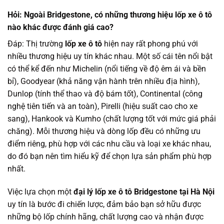
Hỏi: Ngoài Bridgestone, có những thương hiệu lốp xe ô tô
nào khác được đánh giá cao?
Đáp: Thị trường
lốp xe ô tô
hiện nay rất phong phú với
nhiều thương hiệu uy tín khác nhau. Một số cái tên nổi bật
có thể kể đến như Michelin (nổi tiếng về độ êm ái và bền
bỉ), Goodyear (khả năng vận hành trên nhiều địa hình),
Dunlop (tính thể thao và độ bám tốt), Continental (công
nghệ tiên tiến và an toàn), Pirelli (hiệu suất cao cho xe
sang), Hankook và Kumho (chất lượng tốt với mức giá phải
chăng). Mỗi thương hiệu và dòng lốp đều có những ưu
điểm riêng, phù hợp với các nhu cầu và loại xe khác nhau,
do đó bạn nên tìm hiểu kỹ để chọn lựa sản phẩm phù hợp
nhất.
Việc lựa chọn một
đại lý lốp xe ô tô Bridgestone tại Hà Nội
uy tín là bước đi chiến lược, đảm bảo bạn sở hữu được
những bộ lốp chính hãng, chất lượng cao và nhận được