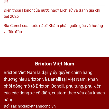
Đại
Điện thoại Honor của nước nào? Lịch sử và đánh giá chi
tiết 2026
Bia Camel của nước nào? Khám phá nguồn gốc và hương
vị độc đáo
Brixton Việt Nam
Brixton Việt Nam là đại lý ủy quyền chính hãng
thương hiệu Brixton và Benelli tại Việt Nam. Phân
phối dòng mô tô Brixton, Benelli, phụ tùng, phụ kiện
của các dòng xe cổ điển, custom theo yêu cầu khách
hàng.
Đối Tác
hoclaixethanhcong.vn