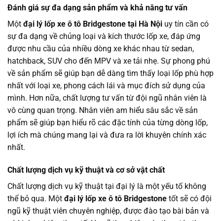
Đánh giá sự đa dạng sản phẩm và khả năng tư vấn
Một
đại lý lốp xe ô tô Bridgestone tại Hà Nội
uy tín cần có
sự đa dạng về chủng loại và kích thước lốp xe, đáp ứng
được nhu cầu của nhiều dòng xe khác nhau từ sedan,
hatchback, SUV cho đến MPV và xe tải nhẹ. Sự phong phú
về sản phẩm sẽ giúp bạn dễ dàng tìm thấy loại lốp phù hợp
nhất với loại xe, phong cách lái và mục đích sử dụng của
mình. Hơn nữa, chất lượng tư vấn từ đội ngũ nhân viên là
vô cùng quan trọng. Nhân viên am hiểu sâu sắc về sản
phẩm sẽ giúp bạn hiểu rõ các đặc tính của từng dòng lốp,
lợi ích mà chúng mang lại và đưa ra lời khuyên chính xác
nhất.
Chất lượng dịch vụ kỹ thuật và cơ sở vật chất
Chất lượng dịch vụ kỹ thuật tại đại lý là một yếu tố không
thể bỏ qua. Một
đại lý lốp xe ô tô Bridgestone
tốt sẽ có đội
ngũ kỹ thuật viên chuyên nghiệp, được đào tạo bài bản và