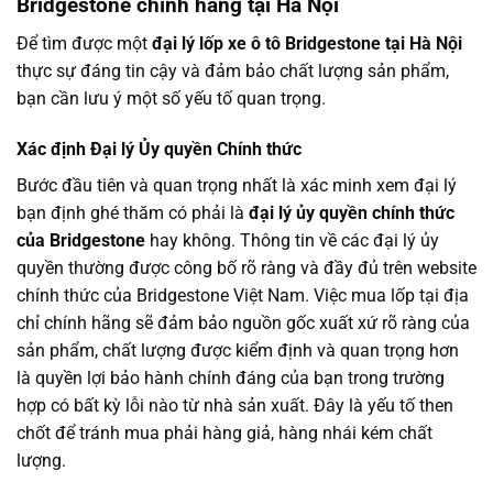
Bridgestone chính hãng tại Hà Nội
Để tìm được một
đại lý lốp xe ô tô Bridgestone tại Hà Nội
thực sự đáng tin cậy và đảm bảo chất lượng sản phẩm,
bạn cần lưu ý một số yếu tố quan trọng.
Xác định Đại lý Ủy quyền Chính thức
Bước đầu tiên và quan trọng nhất là xác minh xem đại lý
bạn định ghé thăm có phải là
đại lý ủy quyền chính thức
của Bridgestone
hay không. Thông tin về các đại lý ủy
quyền thường được công bố rõ ràng và đầy đủ trên website
chính thức của Bridgestone Việt Nam. Việc mua lốp tại địa
chỉ chính hãng sẽ đảm bảo nguồn gốc xuất xứ rõ ràng của
sản phẩm, chất lượng được kiểm định và quan trọng hơn
là quyền lợi bảo hành chính đáng của bạn trong trường
hợp có bất kỳ lỗi nào từ nhà sản xuất. Đây là yếu tố then
chốt để tránh mua phải hàng giả, hàng nhái kém chất
lượng.