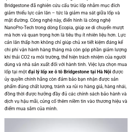
Bridgestone đã nghiên cứu cấu trúc lốp nhằm mục đích
giảm thiểu lực cản lăn – tức là giảm ma sát giữa lốp và
mặt đường. Công nghệ này, điển hình là công nghệ
NanoPro-Tech trong dòng Ecopia, giúp xe di chuyển mượt
mà hơn và quan trọng hơn là tiêu thụ ít nhiên liệu hơn. Lực
cản lăn thấp hơn không chỉ giúp chủ xe tiết kiệm đáng kể
chi phí vận hành hàng tháng mà còn góp phần giảm lượng
khí thải CO2 ra môi trường, thể hiện trách nhiệm của người
dùng và nhà sản xuất đối với hành tinh. Việc lựa chọn mua
lốp tại một
đại lý lốp xe ô tô Bridgestone tại Hà Nội
được
ủy quyền chính hãng còn đảm bảo bạn nhận được sản
phẩm đúng chất lượng, tránh xa rủi ro hàng giả, hàng nhái,
đồng thời được hưởng đầy đủ các chính sách bảo hành và
dịch vụ hậu mãi, củng cố thêm niềm tin vào thương hiệu và
điểm mua sắm của mình.