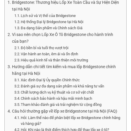
Bridgestone: Thương hiệu Lốp Xe Toàn Cầu và Sự Hiện Diện
tại Hà Nội
Lịch sử và Vị thế của Bridgestone
Hệ thống Đại lý Bridgestone tại Hà Nội
Đa dạng Sản phẩm và Chính sách Giá
Vì sao nên chọn Lốp Xe Ô Tô Bridgestone cho hành trình
của bạn?
Độ bền bỉ và tuổi thọ vượt trội
Vận hành an toàn, êm ái và ổn định
Hiệu quả kinh tế và thân thiện môi trường
Hướng dẫn chi tiết tìm kiếm và mua lốp Bridgestone chính
hãng tại Hà Nội
Xác định Đại lý Ủy quyền Chính thức
Đánh giá sự đa dạng sản phẩm và khả năng tư vấn
Chất lượng dịch vụ kỹ thuật và cơ sở vật chất
Chính sách bảo hành và hậu mãi minh bạch
Tham khảo đánh giá và trải nghiệm từ cộng đồng
Câu hỏi thường gặp về lốp xe Bridgestone tại Hà Nội (FAQ)
Hỏi: Làm thế nào để phân biệt lốp xe Bridgestone chính hãng
và hàng giả?
Hỏi: Khi nào là thời điểm thích hợp để thay lốp xe ô tô?