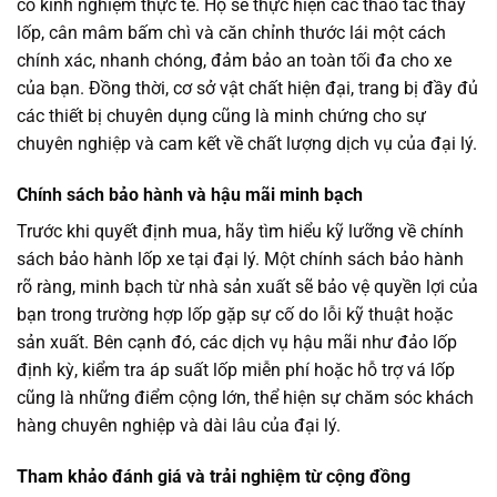
có kinh nghiệm thực tế. Họ sẽ thực hiện các thao tác thay
lốp, cân mâm bấm chì và căn chỉnh thước lái một cách
chính xác, nhanh chóng, đảm bảo an toàn tối đa cho xe
của bạn. Đồng thời, cơ sở vật chất hiện đại, trang bị đầy đủ
các thiết bị chuyên dụng cũng là minh chứng cho sự
chuyên nghiệp và cam kết về chất lượng dịch vụ của đại lý.
Chính sách bảo hành và hậu mãi minh bạch
Trước khi quyết định mua, hãy tìm hiểu kỹ lưỡng về chính
sách bảo hành lốp xe tại đại lý. Một chính sách bảo hành
rõ ràng, minh bạch từ nhà sản xuất sẽ bảo vệ quyền lợi của
bạn trong trường hợp lốp gặp sự cố do lỗi kỹ thuật hoặc
sản xuất. Bên cạnh đó, các dịch vụ hậu mãi như đảo lốp
định kỳ, kiểm tra áp suất lốp miễn phí hoặc hỗ trợ vá lốp
cũng là những điểm cộng lớn, thể hiện sự chăm sóc khách
hàng chuyên nghiệp và dài lâu của đại lý.
Tham khảo đánh giá và trải nghiệm từ cộng đồng