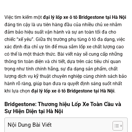
Việc tìm kiếm một
đại lý lốp xe ô tô Bridgestone tại Hà Nội
đáng tin cậy là ưu tiên hàng đầu của nhiều chủ xe nhằm
đảm bảo hiệu suất vận hành và sự an toàn tối đa cho
chiếc “xế yêu”. Giữa thị trường phụ tùng ô tô đa dạng, việc
xác định địa chỉ uy tín để mua sắm lốp xe chất lượng cao
có thể là một thách thức. Bài viết này sẽ cung cấp những
thông tin toàn diện và chi tiết, dựa trên các tiêu chí quan
trọng như tính chính hãng, sự đa dạng sản phẩm, chất
lượng dịch vụ kỹ thuật chuyên nghiệp cùng chính sách bảo
hành rõ ràng, giúp bạn đưa ra quyết định sáng suốt nhất
khi lựa chọn
đại lý lốp xe ô tô Bridgestone tại Hà Nội
.
Bridgestone: Thương hiệu Lốp Xe Toàn Cầu và
Sự Hiện Diện tại Hà Nội
Nội Dung Bài Viết