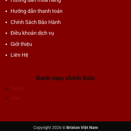
Hướng dẫn mua hàng
Hướng dẫn thanh toán
Chính Sách Bảo Hành
Điều khoản dịch vụ
Giới thiệu
Liên Hệ
Danh mục chính thức
Tin tức
Ô tô
Copyright 2026 ©
Brixton Việt Nam