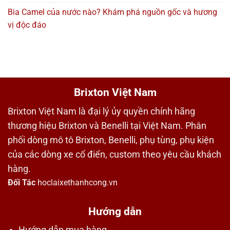
Bia Camel của nước nào? Khám phá nguồn gốc và hương
vị độc đáo
Brixton Việt Nam
Brixton Việt Nam là đại lý ủy quyền chính hãng
thương hiệu Brixton và Benelli tại Việt Nam. Phân
phối dòng mô tô Brixton, Benelli, phụ tùng, phụ kiện
của các dòng xe cổ điển, custom theo yêu cầu khách
hàng.
Đối Tác
hoclaixethanhcong.vn
Hướng dẫn