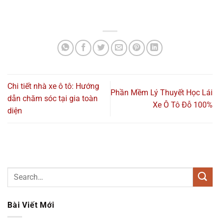
Chi tiết nhà xe ô tô: Hướng
Phần Mềm Lý Thuyết Học Lái
dẫn chăm sóc tại gia toàn
Xe Ô Tô Đỗ 100%
diện
Bài Viết Mới