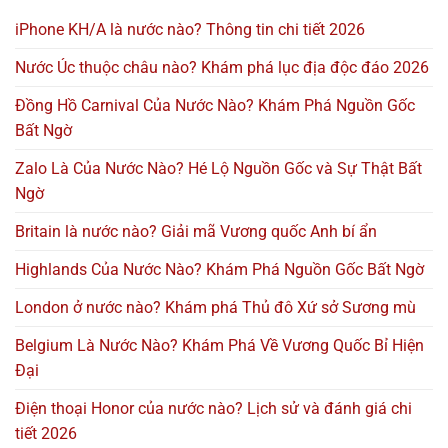
iPhone KH/A là nước nào? Thông tin chi tiết 2026
Nước Úc thuộc châu nào? Khám phá lục địa độc đáo 2026
Đồng Hồ Carnival Của Nước Nào? Khám Phá Nguồn Gốc
Bất Ngờ
Zalo Là Của Nước Nào? Hé Lộ Nguồn Gốc và Sự Thật Bất
Ngờ
Britain là nước nào? Giải mã Vương quốc Anh bí ẩn
Highlands Của Nước Nào? Khám Phá Nguồn Gốc Bất Ngờ
London ở nước nào? Khám phá Thủ đô Xứ sở Sương mù
Belgium Là Nước Nào? Khám Phá Về Vương Quốc Bỉ Hiện
Đại
Điện thoại Honor của nước nào? Lịch sử và đánh giá chi
tiết 2026