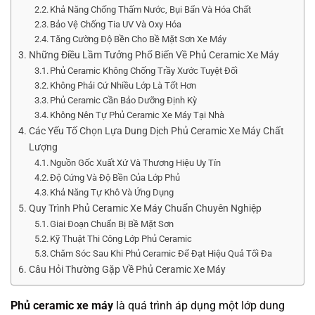
Khả Năng Chống Thấm Nước, Bụi Bẩn Và Hóa Chất
Bảo Vệ Chống Tia UV Và Oxy Hóa
Tăng Cường Độ Bền Cho Bề Mặt Sơn Xe Máy
Những Điều Lầm Tưởng Phổ Biến Về Phủ Ceramic Xe Máy
Phủ Ceramic Không Chống Trầy Xước Tuyệt Đối
Không Phải Cứ Nhiều Lớp Là Tốt Hơn
Phủ Ceramic Cần Bảo Dưỡng Định Kỳ
Không Nên Tự Phủ Ceramic Xe Máy Tại Nhà
Các Yếu Tố Chọn Lựa Dung Dịch Phủ Ceramic Xe Máy Chất
Lượng
Nguồn Gốc Xuất Xứ Và Thương Hiệu Uy Tín
Độ Cứng Và Độ Bền Của Lớp Phủ
Khả Năng Tự Khô Và Ứng Dụng
Quy Trình Phủ Ceramic Xe Máy Chuẩn Chuyên Nghiệp
Giai Đoạn Chuẩn Bị Bề Mặt Sơn
Kỹ Thuật Thi Công Lớp Phủ Ceramic
Chăm Sóc Sau Khi Phủ Ceramic Để Đạt Hiệu Quả Tối Đa
Câu Hỏi Thường Gặp Về Phủ Ceramic Xe Máy
Phủ ceramic xe máy
là quá trình áp dụng một lớp dung