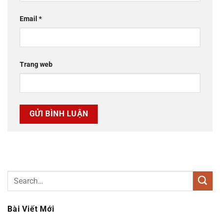
Email
*
Trang web
Bài Viết Mới