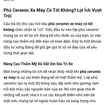
Phủ Ceramic Xe Máy Có Tốt Không? Lợi Ích Vượt
Trội
Câu trả lời cho câu hỏi liệu
phủ ceramic xe máy có tốt
không
chắc chắn là “có”. Việc đầu tư vào lớp phủ ceramic
mang lại vô số lợi ích đáng kể cho chiếc xe của bạn, từ việc
nâng cao thẩm mỹ đến bảo vệ toàn diện. Đây là một khoản
đầu tư xứng đáng để giữ gìn giá trị và vẻ đẹp của xế yêu
trong thời gian dài.
Nâng Cao Thẩm Mỹ Và Giữ Gìn Giá Trị Xe
Một trong những lợi ích dễ nhận thấy nhất khi
phủ ceramic
xe máy
là sự cải thiện đáng kể về mặt thẩm mỹ. Lớp phủ
ceramic tạo ra một độ bóng sâu, lấp lánh như gương, làm
nổi bật màu sắc nguyên bản của xe. Nó còn giúp che đi
những vết xước nhẹ li ti và các khuyết điểm nhỏ trên bề
mặt sơn, mang lại vẻ ngoài hoàn hảo và sang trọng cho