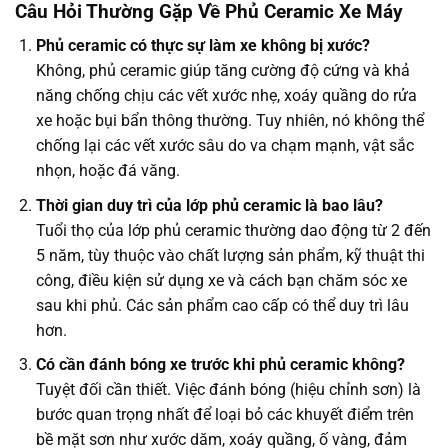
Câu Hỏi Thường Gặp Về Phủ Ceramic Xe Máy
Phủ ceramic có thực sự làm xe không bị xước?
Không, phủ ceramic giúp tăng cường độ cứng và khả
năng chống chịu các vết xước nhẹ, xoáy quầng do rửa
xe hoặc bụi bẩn thông thường. Tuy nhiên, nó không thể
chống lại các vết xước sâu do va chạm mạnh, vật sắc
nhọn, hoặc đá văng.
Thời gian duy trì của lớp phủ ceramic là bao lâu?
Tuổi thọ của lớp phủ ceramic thường dao động từ 2 đến
5 năm, tùy thuộc vào chất lượng sản phẩm, kỹ thuật thi
công, điều kiện sử dụng xe và cách bạn chăm sóc xe
sau khi phủ. Các sản phẩm cao cấp có thể duy trì lâu
hơn.
Có cần đánh bóng xe trước khi phủ ceramic không?
Tuyệt đối cần thiết. Việc đánh bóng (hiệu chỉnh sơn) là
bước quan trọng nhất để loại bỏ các khuyết điểm trên
bề mặt sơn như xước dăm, xoáy quầng, ố vàng, đảm