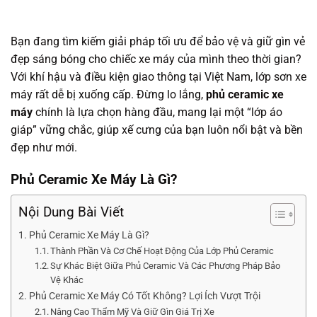
Bạn đang tìm kiếm giải pháp tối ưu để bảo vệ và giữ gìn vẻ
đẹp sáng bóng cho chiếc xe máy của mình theo thời gian?
Với khí hậu và điều kiện giao thông tại Việt Nam, lớp sơn xe
máy rất dễ bị xuống cấp. Đừng lo lắng,
phủ ceramic xe
máy
chính là lựa chọn hàng đầu, mang lại một “lớp áo
giáp” vững chắc, giúp xế cưng của bạn luôn nổi bật và bền
đẹp như mới.
Phủ Ceramic Xe Máy Là Gì?
Nội Dung Bài Viết
Phủ Ceramic Xe Máy Là Gì?
Thành Phần Và Cơ Chế Hoạt Động Của Lớp Phủ Ceramic
Sự Khác Biệt Giữa Phủ Ceramic Và Các Phương Pháp Bảo
Vệ Khác
Phủ Ceramic Xe Máy Có Tốt Không? Lợi Ích Vượt Trội
Nâng Cao Thẩm Mỹ Và Giữ Gìn Giá Trị Xe