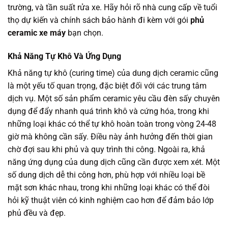
trường, và tần suất rửa xe. Hãy hỏi rõ nhà cung cấp về tuổi
thọ dự kiến và chính sách bảo hành đi kèm với gói
phủ
ceramic xe máy
bạn chọn.
Khả Năng Tự Khô Và Ứng Dụng
Khả năng tự khô (curing time) của dung dịch ceramic cũng
là một yếu tố quan trọng, đặc biệt đối với các trung tâm
dịch vụ. Một số sản phẩm ceramic yêu cầu đèn sấy chuyên
dụng để đẩy nhanh quá trình khô và cứng hóa, trong khi
những loại khác có thể tự khô hoàn toàn trong vòng 24-48
giờ mà không cần sấy. Điều này ảnh hưởng đến thời gian
chờ đợi sau khi phủ và quy trình thi công. Ngoài ra, khả
năng ứng dụng của dung dịch cũng cần được xem xét. Một
số dung dịch dễ thi công hơn, phù hợp với nhiều loại bề
mặt sơn khác nhau, trong khi những loại khác có thể đòi
hỏi kỹ thuật viên có kinh nghiệm cao hơn để đảm bảo lớp
phủ đều và đẹp.