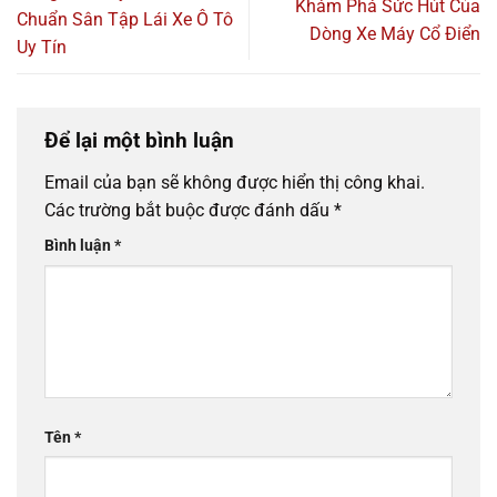
Khám Phá Sức Hút Của
Chuẩn Sân Tập Lái Xe Ô Tô
Dòng Xe Máy Cổ Điển
Uy Tín
Để lại một bình luận
Email của bạn sẽ không được hiển thị công khai.
Các trường bắt buộc được đánh dấu
*
Bình luận
*
Tên
*