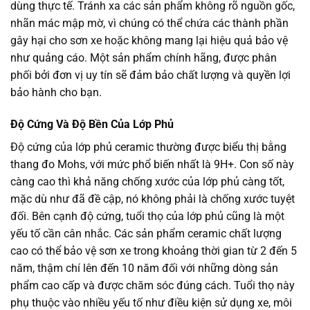
dùng thực tế. Tránh xa các sản phẩm không rõ nguồn gốc,
nhãn mác mập mờ, vì chúng có thể chứa các thành phần
gây hại cho sơn xe hoặc không mang lại hiệu quả bảo vệ
như quảng cáo. Một sản phẩm chính hãng, được phân
phối bởi đơn vị uy tín sẽ đảm bảo chất lượng và quyền lợi
bảo hành cho bạn.
Độ Cứng Và Độ Bền Của Lớp Phủ
Độ cứng của lớp phủ ceramic thường được biểu thị bằng
thang đo Mohs, với mức phổ biến nhất là 9H+. Con số này
càng cao thì khả năng chống xước của lớp phủ càng tốt,
mặc dù như đã đề cập, nó không phải là chống xước tuyệt
đối. Bên cạnh độ cứng, tuổi thọ của lớp phủ cũng là một
yếu tố cần cân nhắc. Các sản phẩm ceramic chất lượng
cao có thể bảo vệ sơn xe trong khoảng thời gian từ 2 đến 5
năm, thậm chí lên đến 10 năm đối với những dòng sản
phẩm cao cấp và được chăm sóc đúng cách. Tuổi thọ này
phụ thuộc vào nhiều yếu tố như điều kiện sử dụng xe, môi