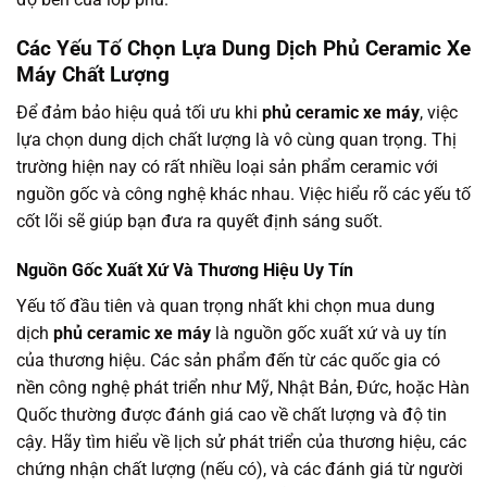
Các Yếu Tố Chọn Lựa Dung Dịch Phủ Ceramic Xe
Máy Chất Lượng
Để đảm bảo hiệu quả tối ưu khi
phủ ceramic xe máy
, việc
lựa chọn dung dịch chất lượng là vô cùng quan trọng. Thị
trường hiện nay có rất nhiều loại sản phẩm ceramic với
nguồn gốc và công nghệ khác nhau. Việc hiểu rõ các yếu tố
cốt lõi sẽ giúp bạn đưa ra quyết định sáng suốt.
Nguồn Gốc Xuất Xứ Và Thương Hiệu Uy Tín
Yếu tố đầu tiên và quan trọng nhất khi chọn mua dung
dịch
phủ ceramic xe máy
là nguồn gốc xuất xứ và uy tín
của thương hiệu. Các sản phẩm đến từ các quốc gia có
nền công nghệ phát triển như Mỹ, Nhật Bản, Đức, hoặc Hàn
Quốc thường được đánh giá cao về chất lượng và độ tin
cậy. Hãy tìm hiểu về lịch sử phát triển của thương hiệu, các
chứng nhận chất lượng (nếu có), và các đánh giá từ người