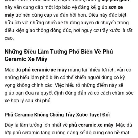
này vẫn cung cấp một lớp bảo vệ đáng kể, giúp
sơn xe
máy
trở nên cứng cáp và đàn hồi hơn. Điều này đặc biệt
hữu ích với những chiếc xe thường xuyên di chuyển trong
điều kiện giao thông đông đúc, nơi nguy cơ trầy xước là rất
cao.
Những Điều Lầm Tưởng Phổ Biến Về Phủ
Ceramic Xe Máy
Mặc dù
phủ ceramic xe máy
mang lại nhiều lợi ích, vẫn có
những hiểu lầm phổ biến có thể khiến người dùng có kỳ
vọng không chính xác. Việc hiểu rõ những điểm này sẽ
giúp bạn đưa ra quyết định đúng đắn và có cách chăm sóc
xe hợp lý sau khi phủ.
Phủ Ceramic Không Chống Trầy Xước Tuyệt Đối
Đây là lầm tưởng lớn nhất về
phủ ceramic xe máy
. Mặc dù
lớp phủ ceramic tăng cường đáng kể độ cứng cho bề mặt