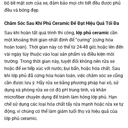
bộ bề mặt sơn của xe, đảm bảo mọi chi tiết đều được phủ
đều và bóng đẹp.
Chăm Sóc Sau Khi Phủ Ceramic Để Đạt Hiệu Quả Tối Đa
Sau khi hoàn tất quá trình thi công,
lớp phủ ceramic
cần
một khoảng thời gian nhất định để “curing” (cứng hóa
hoàn toàn). Thời gian này có thể từ 24-48 giờ, hoặc lên đến
vài ngày tùy thuộc vào loại sản phẩm và điều kiện môi
trường. Trong thời gian này, tuyệt đối không nên rửa xe
hoặc để xe tiếp xúc với nước, bụi bẩn, hoặc hóa chất. Sau
khi lớp phủ đã cứng hóa hoàn toàn, việc chăm sóc xe cũng
cần được lưu ý. Hãy rửa xe bằng phương pháp hai xô, sử
dụng xà phòng rửa xe có độ pH trung tính, và khăn
microfiber chuyên dụng để tránh làm hỏng lớp phủ. Hạn
chế sử dụng các loại hóa chất tẩy rửa mạnh hoặc rửa xe tự
động, vì chúng có thể làm giảm tuổi thọ và hiệu quả của
lớp phủ ceramic.