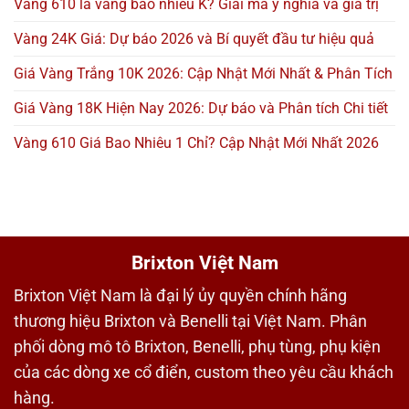
Vàng 610 là vàng bao nhiêu K? Giải mã ý nghĩa và giá trị
Vàng 24K Giá: Dự báo 2026 và Bí quyết đầu tư hiệu quả
Giá Vàng Trắng 10K 2026: Cập Nhật Mới Nhất & Phân Tích
Giá Vàng 18K Hiện Nay 2026: Dự báo và Phân tích Chi tiết
Vàng 610 Giá Bao Nhiêu 1 Chỉ? Cập Nhật Mới Nhất 2026
Brixton Việt Nam
Brixton Việt Nam là đại lý ủy quyền chính hãng
thương hiệu Brixton và Benelli tại Việt Nam. Phân
phối dòng mô tô Brixton, Benelli, phụ tùng, phụ kiện
của các dòng xe cổ điển, custom theo yêu cầu khách
hàng.