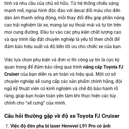
tính và nhu cầu của chủ sở hữu. Từ hệ thống chiếu sáng
mạnh mẽ, ngoại hình độc đáo với decal đổi màu cho đến
dàn âm thanh sống động, mỗi thay đổi đều góp phần nâng
cao trải nghiệm lái xe, mang lại sự thoải mái và tự tin trên
mọi cung đường. Đầu tư vào các phụ kiện chất lượng cao
và quy trình lắp đặt chuyên nghiệp là yếu tố then chốt để
đảm bảo hiệu suất và độ bền tối ưu cho chiếc xe của bạn.
Việc lựa chọn phụ kiện và đơn vị thi công uy tín là cực kỳ
quan trọng để đảm bảo rằng quá trình
nâng cấp Toyota FJ
Cruiser
của bạn diễn ra an toàn và hiệu quả. Một cơ sở
chuyên nghiệp sẽ cung cấp các sản phẩm chính hãng, đội
ngũ kỹ thuật viên có kinh nghiệm và chế độ bảo hành rõ
ràng, giúp bạn hoàn toàn yên tâm khi thực hiện các tùy
chỉnh cho “xế cưng” của mình.
Câu hỏi thường gặp về độ xe Toyota FJ Cruiser
Việc độ đèn pha bi laser Henvvei L91 Pro có ảnh