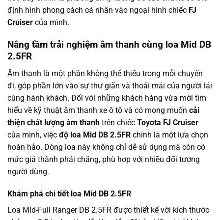
định hình phong cách cá nhân vào ngoại hình chiếc
FJ
Cruiser
của mình.
Nâng tầm trải nghiệm âm thanh cùng loa Mid DB
2.5FR
Âm thanh là một phần không thể thiếu trong mỗi chuyến
đi, góp phần lớn vào sự thư giãn và thoải mái của người lái
cùng hành khách. Đối với những khách hàng vừa mới tìm
hiểu về kỹ thuật âm thanh xe ô tô và có mong muốn
cải
thiện chất lượng âm thanh
trên chiếc
Toyota FJ Cruiser
của mình, việc
độ loa Mid DB 2.5FR
chính là một lựa chọn
hoàn hảo. Dòng loa này không chỉ dễ sử dụng mà còn có
mức giá thành phải chăng, phù hợp với nhiều đối tượng
người dùng.
Khám phá chi tiết loa Mid DB 2.5FR
Loa Mid-Full Ranger DB 2.5FR được thiết kế với kích thước