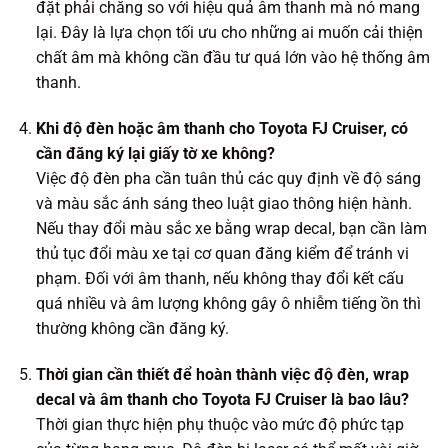
đặt phải chăng so với hiệu quả âm thanh mà nó mang
lại. Đây là lựa chọn tối ưu cho những ai muốn cải thiện
chất âm mà không cần đầu tư quá lớn vào hệ thống âm
thanh.
Khi độ đèn hoặc âm thanh cho Toyota FJ Cruiser, có
cần đăng ký lại giấy tờ xe không?
Việc độ đèn pha cần tuân thủ các quy định về độ sáng
và màu sắc ánh sáng theo luật giao thông hiện hành.
Nếu thay đổi màu sắc xe bằng wrap decal, bạn cần làm
thủ tục đổi màu xe tại cơ quan đăng kiểm để tránh vi
phạm. Đối với âm thanh, nếu không thay đổi kết cấu
quá nhiều và âm lượng không gây ô nhiễm tiếng ồn thì
thường không cần đăng ký.
Thời gian cần thiết để hoàn thành việc độ đèn, wrap
decal và âm thanh cho Toyota FJ Cruiser là bao lâu?
Thời gian thực hiện phụ thuộc vào mức độ phức tạp