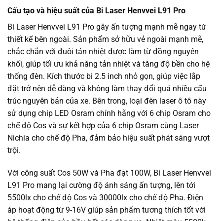
Cấu tạo và hiệu suất của Bi Laser Henvvei L91 Pro
Bi Laser Henvvei L91 Pro gây ấn tượng mạnh mẽ ngay từ
thiết kế bên ngoài. Sản phẩm sở hữu vẻ ngoài mạnh mẽ,
chắc chắn với đuôi tản nhiệt được làm từ đồng nguyên
khối, giúp tối ưu khả năng tản nhiệt và tăng độ bền cho hệ
thống đèn. Kích thước bi 2.5 inch nhỏ gọn, giúp việc lắp
đặt trở nên dễ dàng và không làm thay đổi quá nhiều cấu
trúc nguyên bản của xe. Bên trong, loại đèn laser ô tô này
sử dụng chip LED Osram chính hãng với 6 chip Osram cho
chế độ Cos và sự kết hợp của 6 chip Osram cùng Laser
Nichia cho chế độ Pha, đảm bảo hiệu suất phát sáng vượt
trội.
Với công suất Cos 50W và Pha đạt 100W, Bi Laser Henvvei
L91 Pro mang lại cường độ ánh sáng ấn tượng, lên tới
5500lx cho chế độ Cos và 30000lx cho chế độ Pha. Điện
áp hoạt động từ 9-16V giúp sản phẩm tương thích tốt với