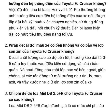
hưởng đến hệ thống điện của Toyota FJ Cruiser không?
Việc độ đèn pha bi laser Henvvei L91 Pro thường không
ảnh hưởng tiêu cực đến hệ thống điện của xe nếu được
lắp đặt bởi kỹ thuật viên chuyên nghiệp, sử dụng đúng
phụ kiện và đấu nối chuẩn kỹ thuật. Đèn bi laser hiện
đại có mức tiêu thụ điện năng tối ưu.
Wrap decal đổi màu xe có bền không và có bảo vệ lớp
sơn zin của Toyota FJ Cruiser không?
Decal chất lượng cao có độ bền tốt, thường kéo dài từ 3-
5 năm tùy thuộc vào điều kiện sử dụng và cách bảo
quản. Nó hoạt động như một lớp bảo vệ bên ngoài, giúp
chống lại các tác động từ môi trường như tia UV, mưa
axit, và trầy xước nhẹ, giữ gìn lớp sơn zin của xe.
Chi phí để độ loa Mid DB 2.5FR cho Toyota FJ Cruiser
có cao không?
Loa Mid DB 2.5FR được đánh giá là có mức chi phí lắp