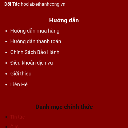
Đối Tác
hoclaixethanhcong.vn
Hướng dẫn
Hướng dẫn mua hàng
Hướng dẫn thanh toán
Chính Sách Bảo Hành
Điều khoản dịch vụ
Giới thiệu
Liên Hệ
Danh mục chính thức
Tin tức
Ô tô