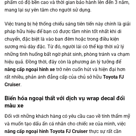
phẩm có độ bền cao và thời gian bảo hành lên đến 3 năm,
mang lại sự yên tâm cho người sử dụng.
Việc trang bị hệ thống chiếu sáng tiên tiến này chính là giải
pháp hữu hiệu để bạn có được tầm nhìn tốt nhất khi di
chuyển, đặc biệt là vào ban đêm hoặc trong điều kiện
sương mù dày đặc. Từ đó, người lái có thể kịp thời xử lý
những tình huống bất ngờ phát sinh, phòng tránh va chạm
hiệu quả. Đồng thời, đây còn là phương án lý tưởng để
nâng cấp ngoại hình xe
trở nên cuốn hút và hiện đại hơn
rất nhiều, phản ánh đẳng cấp của chủ sở hữu
Toyota FJ
Cruiser
.
Biến hóa ngoại thất với dịch vụ wrap decal đổi
màu xe
Đối với những khách hàng có yêu cầu cao về tính thẩm mỹ
và muốn tạo dấu ấn cá nhân cho chiếc xe của mình, việc
nâng cấp ngoại hình Toyota FJ Cruiser
thực sự rất cần