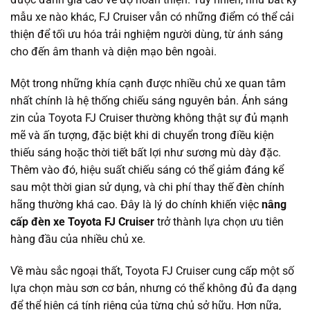
mẫu xe nào khác, FJ Cruiser vẫn có những điểm có thể cải
thiện để tối ưu hóa trải nghiệm người dùng, từ ánh sáng
cho đến âm thanh và diện mạo bên ngoài.
Một trong những khía cạnh được nhiều chủ xe quan tâm
nhất chính là hệ thống chiếu sáng nguyên bản. Ánh sáng
zin của Toyota FJ Cruiser thường không thật sự đủ mạnh
mẽ và ấn tượng, đặc biệt khi di chuyển trong điều kiện
thiếu sáng hoặc thời tiết bất lợi như sương mù dày đặc.
Thêm vào đó, hiệu suất chiếu sáng có thể giảm đáng kể
sau một thời gian sử dụng, và chi phí thay thế đèn chính
hãng thường khá cao. Đây là lý do chính khiến việc
nâng
cấp đèn xe Toyota FJ Cruiser
trở thành lựa chọn ưu tiên
hàng đầu của nhiều chủ xe.
Về màu sắc ngoại thất, Toyota FJ Cruiser cung cấp một số
lựa chọn màu sơn cơ bản, nhưng có thể không đủ đa dạng
để thể hiện cá tính riêng của từng chủ sở hữu. Hơn nữa,