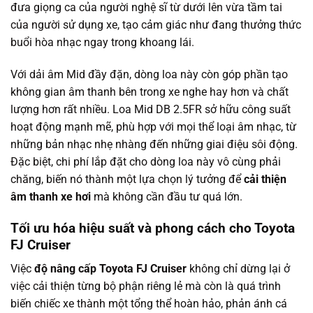
đưa giọng ca của người nghệ sĩ từ dưới lên vừa tầm tai
của người sử dụng xe, tạo cảm giác như đang thưởng thức
buổi hòa nhạc ngay trong khoang lái.
Với dải âm Mid đầy đặn, dòng loa này còn góp phần tạo
không gian âm thanh bên trong xe nghe hay hơn và chất
lượng hơn rất nhiều. Loa Mid DB 2.5FR sở hữu công suất
hoạt động mạnh mẽ, phù hợp với mọi thể loại âm nhạc, từ
những bản nhạc nhẹ nhàng đến những giai điệu sôi động.
Đặc biệt, chi phí lắp đặt cho dòng loa này vô cùng phải
chăng, biến nó thành một lựa chọn lý tưởng để
cải thiện
âm thanh xe hơi
mà không cần đầu tư quá lớn.
Tối ưu hóa hiệu suất và phong cách cho Toyota
FJ Cruiser
Việc
độ nâng cấp Toyota FJ Cruiser
không chỉ dừng lại ở
việc cải thiện từng bộ phận riêng lẻ mà còn là quá trình
biến chiếc xe thành một tổng thể hoàn hảo, phản ánh cá