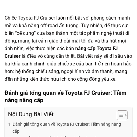
Chiếc Toyota FJ Cruiser luôn nổi bật với phong cách mạnh
mẽ và khả năng off-road ấn tượng. Tuy nhiên, để thực sự
biến “xế cưng” của bạn thành một tác phẩm nghệ thuật di
động, mang lại cảm giác thoải mái tối đa và thu hút mọi
ánh nhìn, việc thực hiện các bản
nâng cấp Toyota FJ
Cruiser
là điều vô cùng cần thiết. Bài viết này sẽ đi sâu vào
ba khía cạnh chính giúp chiếc xe của bạn trở nên hoàn hảo
hơn: hệ thống chiếu sáng, ngoại hình và âm thanh, mang
đến những kiến thức hữu ích cho cộng đồng yêu xe.
Đánh giá tổng quan về Toyota FJ Cruiser: Tiềm
năng nâng cấp
Nội Dung Bài Viết
Đánh giá tổng quan về Toyota FJ Cruiser: Tiềm năng nâng
cấp