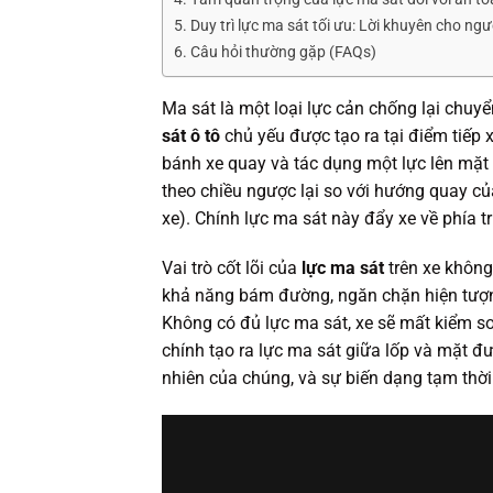
Duy trì lực ma sát tối ưu: Lời khuyên cho ngườ
Câu hỏi thường gặp (FAQs)
Ma sát là một loại lực cản chống lại chuyể
sát ô tô
chủ yếu được tạo ra tại điểm tiếp 
bánh xe quay và tác dụng một lực lên mặt
theo chiều ngược lại so với hướng quay 
xe). Chính lực ma sát này đẩy xe về phía t
Vai trò cốt lõi của
lực ma sát
trên xe không 
khả năng bám đường, ngăn chặn hiện tượng
Không có đủ lực ma sát, xe sẽ mất kiểm s
chính tạo ra lực ma sát giữa lốp và mặt 
nhiên của chúng, và sự biến dạng tạm thời 