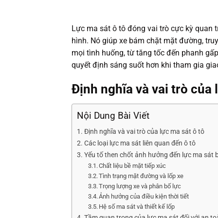
Lực ma sát ô tô đóng vai trò cực kỳ quan t
hình. Nó giúp xe bám chặt mặt đường, tru
mọi tình huống, từ tăng tốc đến phanh gấp
quyết định sáng suốt hơn khi tham gia gia
Định nghĩa và vai trò của 
Nội Dung Bài Viết
Định nghĩa và vai trò của lực ma sát ô tô
Các loại lực ma sát liên quan đến ô tô
Yếu tố then chốt ảnh hưởng đến lực ma sát 
Chất liệu bề mặt tiếp xúc
Tình trạng mặt đường và lốp xe
Trọng lượng xe và phân bố lực
Ảnh hưởng của điều kiện thời tiết
Hệ số ma sát và thiết kế lốp
Tầm quan trọng của lực ma sát đối với an toà