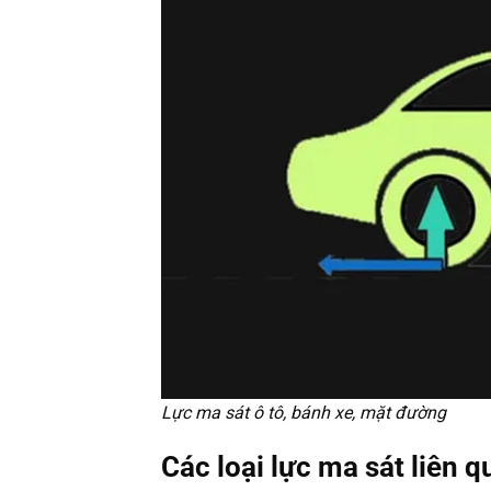
Lực ma sát ô tô, bánh xe, mặt đường
Các loại lực ma sát liên q