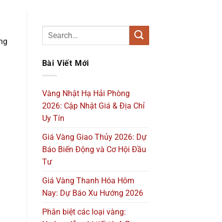
ong
Bài Viết Mới
Vàng Nhật Hạ Hải Phòng
2026: Cập Nhật Giá & Địa Chỉ
Uy Tín
Giá Vàng Giao Thủy 2026: Dự
Báo Biến Động và Cơ Hội Đầu
Tư
Giá Vàng Thanh Hóa Hôm
Nay: Dự Báo Xu Hướng 2026
Phân biệt các loại vàng: