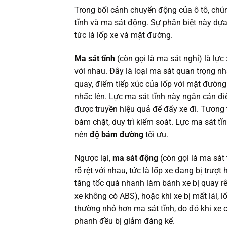
Trong bối cảnh chuyển động của ô tô, chú
tĩnh và ma sát động. Sự phân biệt này dựa 
tức là lốp xe và mặt đường.
Ma sát tĩnh
(còn gọi là ma sát nghỉ) là lực
với nhau. Đây là loại ma sát quan trọng n
quay, điểm tiếp xúc của lốp với mặt đường 
nhấc lên. Lực ma sát tĩnh này ngăn cản đi
được truyền hiệu quả để đẩy xe đi. Tương 
bám chặt, duy trì kiểm soát. Lực ma sát tĩn
nên
độ bám đường
tối ưu.
Ngược lại,
ma sát động
(còn gọi là ma sát 
rõ rệt với nhau, tức là lốp xe đang bị trượ
tăng tốc quá nhanh làm bánh xe bị quay rê
xe không có ABS), hoặc khi xe bị mất lái,
thường nhỏ hơn ma sát tĩnh, do đó khi xe 
phanh đều bị giảm đáng kể.