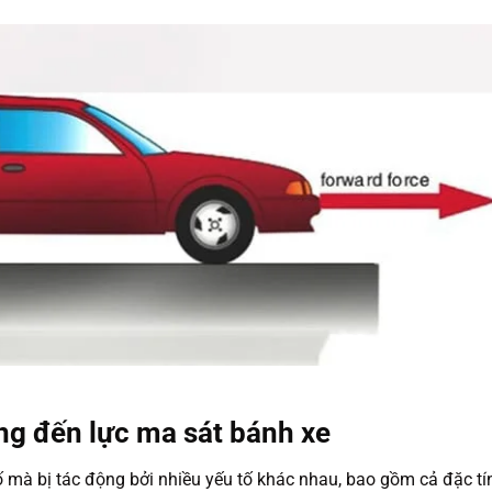
ng đến lực ma sát bánh xe
 mà bị tác động bởi nhiều yếu tố khác nhau, bao gồm cả đặc tí