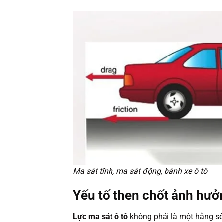
Ma sát tĩnh, ma sát động, bánh xe ô tô
Yếu tố then chốt ảnh hưở
Lực ma sát ô tô
không phải là một hằng số