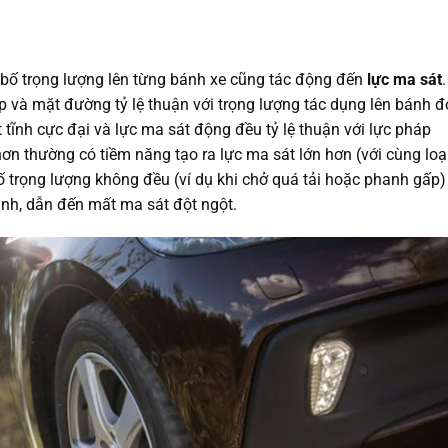
 bố trọng lượng lên từng bánh xe cũng tác động đến
lực ma sát
.
p và mặt đường tỷ lệ thuận với trọng lượng tác dụng lên bánh đ
 tĩnh cực đại và lực ma sát động đều tỷ lệ thuận với lực pháp
 hơn thường có tiềm năng tạo ra lực ma sát lớn hơn (với cùng loạ
ố trọng lượng không đều (ví dụ khi chở quá tải hoặc phanh gấp)
ánh, dẫn đến mất ma sát đột ngột.