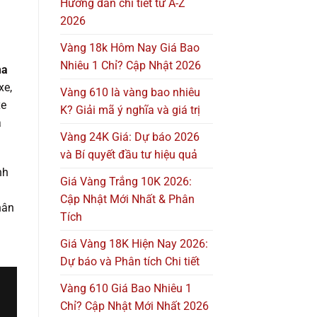
Hướng dẫn chi tiết từ A-Z
2026
Vàng 18k Hôm Nay Giá Bao
Nhiêu 1 Chỉ? Cập Nhật 2026
ma
xe,
Vàng 610 là vàng bao nhiêu
xe
K? Giải mã ý nghĩa và giá trị
a
Vàng 24K Giá: Dự báo 2026
và Bí quyết đầu tư hiệu quả
nh
Giá Vàng Trắng 10K 2026:
Cập Nhật Mới Nhất & Phân
hân
Tích
Giá Vàng 18K Hiện Nay 2026:
Dự báo và Phân tích Chi tiết
Vàng 610 Giá Bao Nhiêu 1
Chỉ? Cập Nhật Mới Nhất 2026