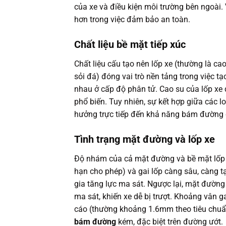
của xe và điều kiện môi trường bên ngoài. 
hơn trong việc đảm bảo an toàn.
Chất liệu bề mặt tiếp xúc
Chất liệu cấu tạo nên lốp xe (thường là c
sỏi đá) đóng vai trò nền tảng trong việc tạ
nhau ở cấp độ phân tử. Cao su của lốp xe 
phổ biến. Tuy nhiên, sự kết hợp giữa các l
hưởng trực tiếp đến khả năng bám đường 
Tình trạng mặt đường và lốp xe
Độ nhám của cả mặt đường và bề mặt lốp xe
hạn cho phép) và gai lốp càng sâu, càng tạ
gia tăng lực ma sát. Ngược lại, mặt đườn
ma sát, khiến xe dễ bị trượt. Khoảng vân g
cáo (thường khoảng 1.6mm theo tiêu chuẩ
bám đường
kém, đặc biệt trên đường ướt.