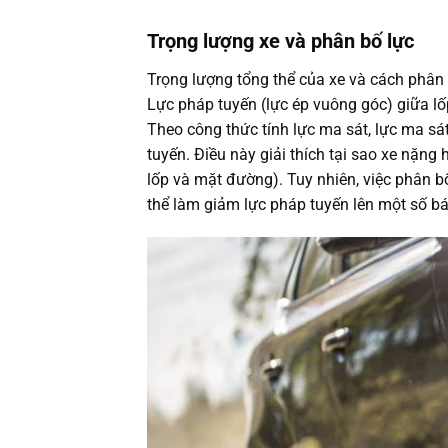
Trọng lượng xe và phân bố lực
Trọng lượng tổng thể của xe và cách phân
Lực pháp tuyến (lực ép vuông góc) giữa lố
Theo công thức tính lực ma sát, lực ma sát
tuyến. Điều này giải thích tại sao xe nặng
lốp và mặt đường). Tuy nhiên, việc phân b
thể làm giảm lực pháp tuyến lên một số b