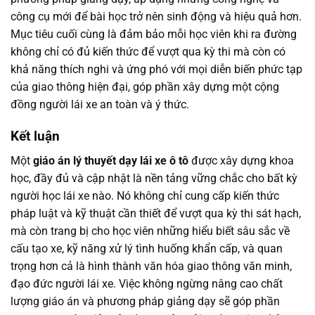
công cụ mới để bài học trở nên sinh động và hiệu quả hơn.
Mục tiêu cuối cùng là đảm bảo mỗi học viên khi ra đường
không chỉ có đủ kiến thức để vượt qua kỳ thi mà còn có
khả năng thích nghi và ứng phó với mọi diễn biến phức tạp
của giao thông hiện đại, góp phần xây dựng một cộng
đồng người lái xe an toàn và ý thức.
Kết luận
Một
giáo án lý thuyết dạy lái xe ô tô
được xây dựng khoa
học, đầy đủ và cập nhật là nền tảng vững chắc cho bất kỳ
người học lái xe nào. Nó không chỉ cung cấp kiến thức
pháp luật và kỹ thuật cần thiết để vượt qua kỳ thi sát hạch,
mà còn trang bị cho học viên những hiểu biết sâu sắc về
cấu tạo xe, kỹ năng xử lý tình huống khẩn cấp, và quan
trọng hơn cả là hình thành văn hóa giao thông văn minh,
đạo đức người lái xe. Việc không ngừng nâng cao chất
lượng giáo án và phương pháp giảng dạy sẽ góp phần