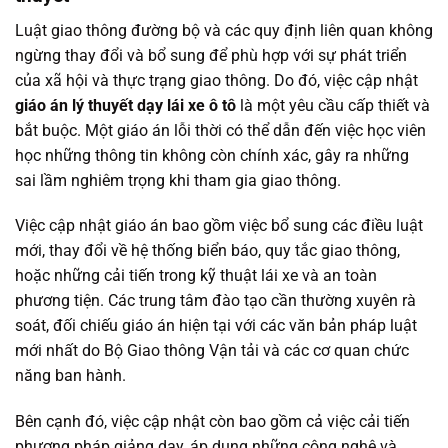
Luật giao thông đường bộ và các quy định liên quan không
ngừng thay đổi và bổ sung để phù hợp với sự phát triển
của xã hội và thực trạng giao thông. Do đó, việc cập nhật
giáo án lý thuyết dạy lái xe ô tô
là một yêu cầu cấp thiết và
bắt buộc. Một giáo án lỗi thời có thể dẫn đến việc học viên
học những thông tin không còn chính xác, gây ra những
sai lầm nghiêm trọng khi tham gia giao thông.
Việc cập nhật giáo án bao gồm việc bổ sung các điều luật
mới, thay đổi về hệ thống biển báo, quy tắc giao thông,
hoặc những cải tiến trong kỹ thuật lái xe và an toàn
phương tiện. Các trung tâm đào tạo cần thường xuyên rà
soát, đối chiếu giáo án hiện tại với các văn bản pháp luật
mới nhất do Bộ Giao thông Vận tải và các cơ quan chức
năng ban hành.
Bên cạnh đó, việc cập nhật còn bao gồm cả việc cải tiến
phương pháp giảng dạy, áp dụng những công nghệ và