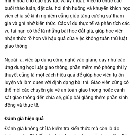
minh họa cho các quy tắc và kỹ thuật. Việc tổ chức các
buổi thảo luận, đặt câu hỏi tình huống và khuyến khích học
viên chia sẻ kinh nghiệm cũng giúp tăng cường sự tham
gia và ghi nhớ kiến thức. Các ví dụ thực tế và phân tích các
vụ tai nạn có thể là những bài học đắt giá, giúp học viên
nhận thức rõ hơn về hậu quả của việc không tuân thủ luật
giao thông.
Ngoài ra, việc áp dụng công nghệ vào giảng dạy như các
ứng dụng học luật giao thông, phần mềm mô phỏng thi lý
thuyết cũng là một cách hiệu quả để giúp học viên tự ôn
luyện và làm quen với định dạng bài thi. Giáo viên cũng có
thể mời các chuyên gia về an toàn giao thông hoặc cảnh
sát giao thông đến chia sẻ, giúp bài giảng thêm phần sinh
động và thực tế.
Đánh giá hiệu quả
Đánh giá không chỉ là kiểm tra kiến thức mà còn là đo