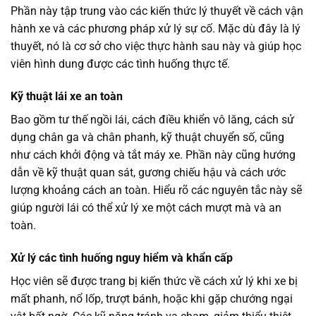
Phần này tập trung vào các kiến thức lý thuyết về cách vận
hành xe và các phương pháp xử lý sự cố. Mặc dù đây là lý
thuyết, nó là cơ sở cho việc thực hành sau này và giúp học
viên hình dung được các tình huống thực tế.
Kỹ thuật lái xe an toàn
Bao gồm tư thế ngồi lái, cách điều khiển vô lăng, cách sử
dụng chân ga và chân phanh, kỹ thuật chuyển số, cũng
như cách khởi động và tắt máy xe. Phần này cũng hướng
dẫn về kỹ thuật quan sát, gương chiếu hậu và cách ước
lượng khoảng cách an toàn. Hiểu rõ các nguyên tắc này sẽ
giúp người lái có thể xử lý xe một cách mượt mà và an
toàn.
Xử lý các tình huống nguy hiểm và khẩn cấp
Học viên sẽ được trang bị kiến thức về cách xử lý khi xe bị
mất phanh, nổ lốp, trượt bánh, hoặc khi gặp chướng ngại