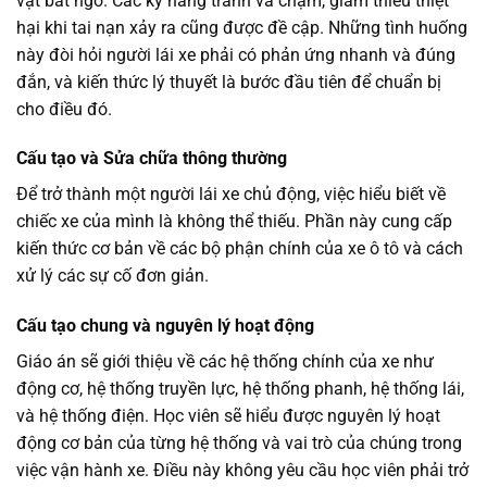
vật bất ngờ. Các kỹ năng tránh va chạm, giảm thiểu thiệt
hại khi tai nạn xảy ra cũng được đề cập. Những tình huống
này đòi hỏi người lái xe phải có phản ứng nhanh và đúng
đắn, và kiến thức lý thuyết là bước đầu tiên để chuẩn bị
cho điều đó.
Cấu tạo và Sửa chữa thông thường
Để trở thành một người lái xe chủ động, việc hiểu biết về
chiếc xe của mình là không thể thiếu. Phần này cung cấp
kiến thức cơ bản về các bộ phận chính của xe ô tô và cách
xử lý các sự cố đơn giản.
Cấu tạo chung và nguyên lý hoạt động
Giáo án sẽ giới thiệu về các hệ thống chính của xe như
động cơ, hệ thống truyền lực, hệ thống phanh, hệ thống lái,
và hệ thống điện. Học viên sẽ hiểu được nguyên lý hoạt
động cơ bản của từng hệ thống và vai trò của chúng trong
việc vận hành xe. Điều này không yêu cầu học viên phải trở