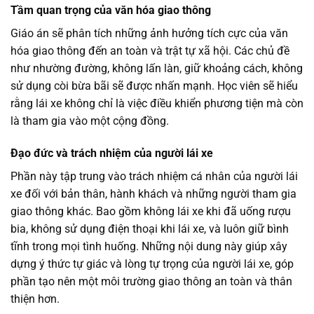
Tầm quan trọng của văn hóa giao thông
Giáo án sẽ phân tích những ảnh hưởng tích cực của văn
hóa giao thông đến an toàn và trật tự xã hội. Các chủ đề
như nhường đường, không lấn làn, giữ khoảng cách, không
sử dụng còi bừa bãi sẽ được nhấn mạnh. Học viên sẽ hiểu
rằng lái xe không chỉ là việc điều khiển phương tiện mà còn
là tham gia vào một cộng đồng.
Đạo đức và trách nhiệm của người lái xe
Phần này tập trung vào trách nhiệm cá nhân của người lái
xe đối với bản thân, hành khách và những người tham gia
giao thông khác. Bao gồm không lái xe khi đã uống rượu
bia, không sử dụng điện thoại khi lái xe, và luôn giữ bình
tĩnh trong mọi tình huống. Những nội dung này giúp xây
dựng ý thức tự giác và lòng tự trọng của người lái xe, góp
phần tạo nên một môi trường giao thông an toàn và thân
thiện hơn.