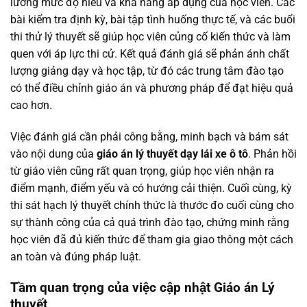
lường mức độ hiểu và khả năng áp dụng của học viên. Các
bài kiểm tra định kỳ, bài tập tình huống thực tế, và các buổi
thi thử lý thuyết sẽ giúp học viên củng cố kiến thức và làm
quen với áp lực thi cử. Kết quả đánh giá sẽ phản ánh chất
lượng giảng dạy và học tập, từ đó các trung tâm đào tạo
có thể điều chỉnh giáo án và phương pháp để đạt hiệu quả
cao hơn.
Việc đánh giá cần phải công bằng, minh bạch và bám sát
vào nội dung của
giáo án lý thuyết dạy lái xe ô tô
. Phản hồi
từ giáo viên cũng rất quan trọng, giúp học viên nhận ra
điểm mạnh, điểm yếu và có hướng cải thiện. Cuối cùng, kỳ
thi sát hạch lý thuyết chính thức là thước đo cuối cùng cho
sự thành công của cả quá trình đào tạo, chứng minh rằng
học viên đã đủ kiến thức để tham gia giao thông một cách
an toàn và đúng pháp luật.
Tầm quan trọng của việc cập nhật Giáo án Lý
thuyết