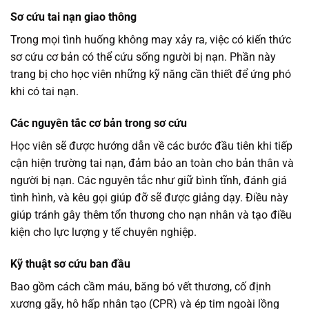
Sơ cứu tai nạn giao thông
Trong mọi tình huống không may xảy ra, việc có kiến thức
sơ cứu cơ bản có thể cứu sống người bị nạn. Phần này
trang bị cho học viên những kỹ năng cần thiết để ứng phó
khi có tai nạn.
Các nguyên tắc cơ bản trong sơ cứu
Học viên sẽ được hướng dẫn về các bước đầu tiên khi tiếp
cận hiện trường tai nạn, đảm bảo an toàn cho bản thân và
người bị nạn. Các nguyên tắc như giữ bình tĩnh, đánh giá
tình hình, và kêu gọi giúp đỡ sẽ được giảng dạy. Điều này
giúp tránh gây thêm tổn thương cho nạn nhân và tạo điều
kiện cho lực lượng y tế chuyên nghiệp.
Kỹ thuật sơ cứu ban đầu
Bao gồm cách cầm máu, băng bó vết thương, cố định
xương gãy, hô hấp nhân tạo (CPR) và ép tim ngoài lồng