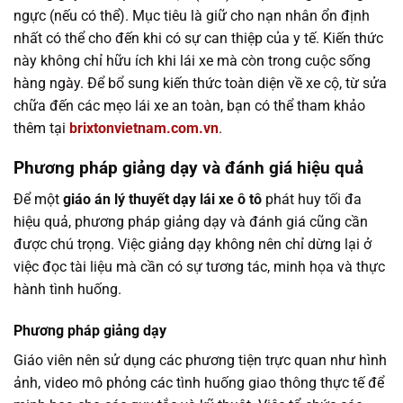
ngực (nếu có thể). Mục tiêu là giữ cho nạn nhân ổn định
nhất có thể cho đến khi có sự can thiệp của y tế. Kiến thức
này không chỉ hữu ích khi lái xe mà còn trong cuộc sống
hàng ngày. Để bổ sung kiến thức toàn diện về xe cộ, từ sửa
chữa đến các mẹo lái xe an toàn, bạn có thể tham khảo
thêm tại
brixtonvietnam.com.vn
.
Phương pháp giảng dạy và đánh giá hiệu quả
Để một
giáo án lý thuyết dạy lái xe ô tô
phát huy tối đa
hiệu quả, phương pháp giảng dạy và đánh giá cũng cần
được chú trọng. Việc giảng dạy không nên chỉ dừng lại ở
việc đọc tài liệu mà cần có sự tương tác, minh họa và thực
hành tình huống.
Phương pháp giảng dạy
Giáo viên nên sử dụng các phương tiện trực quan như hình
ảnh, video mô phỏng các tình huống giao thông thực tế để