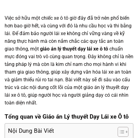
Việc sở hữu một chiếc xe ô tô giờ đây đã trở nên phổ biến
hơn bao giờ hết, và cùng với đó là nhu cầu học và thi bằng
lái. Để đảm bảo người lái xe không chỉ vững vàng về kỹ
năng thực hành mà còn nắm chắc các quy tắc an toàn
giao thông, một
giáo án lý thuyết dạy lái xe ô tô
chuẩn
mực đóng vai trò vô cùng quan trọng. Đây không chỉ là nền
tảng pháp lý mà còn là kim chỉ nam cho mọi hành vi khi
tham gia giao thông, giúp xây dựng văn hóa lái xe an toàn
và giảm thiểu rủi ro tai nạn. Bài viết này sẽ đi sâu vào cấu
trúc và các nội dung cốt lõi của một giáo án lý thuyết dạy
lái xe ô tô, giúp người học và người giảng dạy có cái nhìn
toàn diện nhất.
Tổng quan về Giáo án Lý thuyết Dạy Lái xe Ô tô
Nội Dung Bài Viết