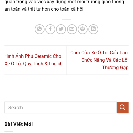
quan trọng vào việc xây dựng một môi trường giao thông
an toàn và trật tự hơn cho toàn xã hội.
Cụm Cửa Xe Ô Tô: Cấu Tạo,
Hình Ảnh Phủ Ceramic Cho
Chức Năng Và Các Lỗi
Xe Ô Tô: Quy Trình & Lợi Ích
Thường Gặp
Bài Viết Mới