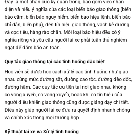
Đây là một phần cực kỳ quan trọng, bao gồm việc nhận
diện và hiểu ý nghĩa của các loại biển báo giao thông (biển
báo cấm, biển báo nguy hiểm, biển báo hiệu lệnh, biển báo
chỉ dẫn, biển phụ), đèn tín hiệu giao thông, vạch kẻ đường
và cọc tiêu, hàng rào chắn. Mỗi loại báo hiệu đều có ý
nghĩa riêng và yêu cầu người lái xe phải tuân thủ nghiêm
ngặt để đảm bảo an toàn.
Quy tắc giao thông tại các tình huống đặc biệt
Học viên sẽ được học cách xử lý các tình huống như giao
nhau cùng mức đường sắt, đường cao tốc, đường đèo dốc,
đường hầm. Các quy tắc ưu tiên tại nơi giao nhau không
có vòng xuyến, có vòng xuyến, hoặc khi có tín hiệu của
người điều khiển giao thông cũng được giảng dạy chi tiết.
Điều này giúp người lái xe đưa ra quyết định nhanh chóng
và chính xác trong mọi trường hợp.
Kỹ thuật lái xe và Xử lý tình huống