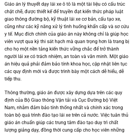
Giáo án lý thuyết dạy lái xe ô tô là một tài liệu có cấu trúc
chặt chẽ, được thiết kế để truyền đạt kiến thức pháp luật
giao thông đường bộ, kỹ thuật lái xe cơ bản, cấu tạo xe,
cũng như các kỹ năng xử lý tình huống khẩn cấp và sơ cứu
y tế. Mục đích chính của giáo án này không chỉ là giúp học
viên vượt qua kỳ thi sát hạch mà quan trọng hơn là trang bị
cho họ một nền tảng kiến thức vững chắc để trở thành
người lái xe có trách nhiệm, an toàn và văn minh. Một giáo
án hiệu quả phải đảm bảo tính khoa học, cập nhật liên tục
các quy định mới và được trình bày một cách dễ hiểu, dễ
tiếp thu.
Thông thường, giáo án được xây dựng dựa trên các quy
định của Bộ Giao thông Vận tải và Cục Đường bộ Việt
Nam, nhằm đảm bảo tính thống nhất và chính xác trong
toàn bộ quá trình đào tạo lái xe trên cả nước. Việc tuân thủ
giáo án chuẩn giúp các trung tâm đào tạo duy trì chất
lượng giảng dạy, đồng thời cung cấp cho học viên những