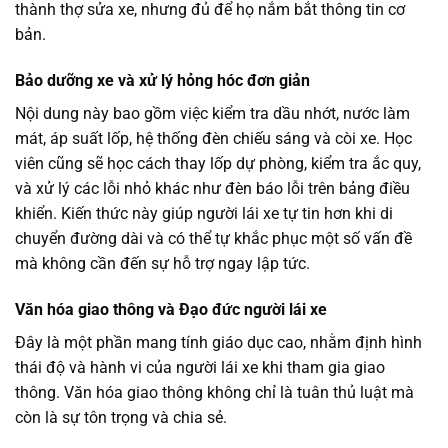
thành thợ sửa xe, nhưng đủ để họ nắm bắt thông tin cơ
bản.
Bảo dưỡng xe và xử lý hỏng hóc đơn giản
Nội dung này bao gồm việc kiểm tra dầu nhớt, nước làm
mát, áp suất lốp, hệ thống đèn chiếu sáng và còi xe. Học
viên cũng sẽ học cách thay lốp dự phòng, kiểm tra ắc quy,
và xử lý các lỗi nhỏ khác như đèn báo lỗi trên bảng điều
khiển. Kiến thức này giúp người lái xe tự tin hơn khi di
chuyển đường dài và có thể tự khắc phục một số vấn đề
mà không cần đến sự hỗ trợ ngay lập tức.
Văn hóa giao thông và Đạo đức người lái xe
Đây là một phần mang tính giáo dục cao, nhằm định hình
thái độ và hành vi của người lái xe khi tham gia giao
thông. Văn hóa giao thông không chỉ là tuân thủ luật mà
còn là sự tôn trọng và chia sẻ.