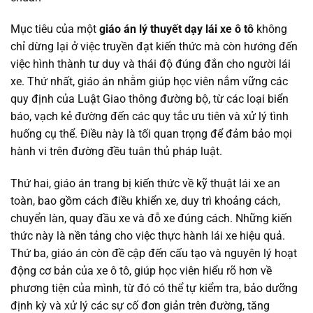
Mục tiêu của một
giáo án lý thuyết dạy lái xe ô tô
không
chỉ dừng lại ở việc truyền đạt kiến thức mà còn hướng đến
việc hình thành tư duy và thái độ đúng đắn cho người lái
xe. Thứ nhất, giáo án nhằm giúp học viên nắm vững các
quy định của Luật Giao thông đường bộ, từ các loại biển
báo, vạch kẻ đường đến các quy tắc ưu tiên và xử lý tình
huống cụ thể. Điều này là tối quan trọng để đảm bảo mọi
hành vi trên đường đều tuân thủ pháp luật.
Thứ hai, giáo án trang bị kiến thức về kỹ thuật lái xe an
toàn, bao gồm cách điều khiển xe, duy trì khoảng cách,
chuyển làn, quay đầu xe và đỗ xe đúng cách. Những kiến
thức này là nền tảng cho việc thực hành lái xe hiệu quả.
Thứ ba, giáo án còn đề cập đến cấu tạo và nguyên lý hoạt
động cơ bản của xe ô tô, giúp học viên hiểu rõ hơn về
phương tiện của mình, từ đó có thể tự kiểm tra, bảo dưỡng
định kỳ và xử lý các sự cố đơn giản trên đường, tăng