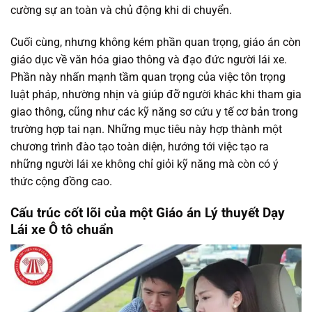
cường sự an toàn và chủ động khi di chuyển.
Cuối cùng, nhưng không kém phần quan trọng, giáo án còn
giáo dục về văn hóa giao thông và đạo đức người lái xe.
Phần này nhấn mạnh tầm quan trọng của việc tôn trọng
luật pháp, nhường nhịn và giúp đỡ người khác khi tham gia
giao thông, cũng như các kỹ năng sơ cứu y tế cơ bản trong
trường hợp tai nạn. Những mục tiêu này hợp thành một
chương trình đào tạo toàn diện, hướng tới việc tạo ra
những người lái xe không chỉ giỏi kỹ năng mà còn có ý
thức cộng đồng cao.
Cấu trúc cốt lõi của một Giáo án Lý thuyết Dạy
Lái xe Ô tô chuẩn