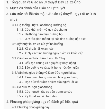
Tổng quan về Giáo án Lý thuyết Dạy Lái xe Ô tô
Mục tiêu chính của Giáo án Lý thuyết
Cấu trúc cốt lõi của một Giáo án Lý thuyết Dạy Lái xe Ô tô
chuẩn
Hệ thống Luật Giao thông Đường bộ
Các khái niệm và quy tắc chung
Hệ thống báo hiệu đường bộ
Quy tắc giao thông tại các tình huống đặc biệt
Kỹ thuật lái xe và Xử lý tình huống
Kỹ thuật lái xe an toàn
Xử lý các tình huống nguy hiểm và khẩn cấp
Cấu tạo và Sửa chữa thông thường
Cấu tạo chung và nguyên lý hoạt động
Bảo dưỡng xe và xử lý hỏng hóc đơn giản
Văn hóa giao thông và Đạo đức người lái xe
Tầm quan trọng của văn hóa giao thông
Đạo đức và trách nhiệm của người lái xe
Sơ cứu tai nạn giao thông
Các nguyên tắc cơ bản trong sơ cứu
Kỹ thuật sơ cứu ban đầu
Phương pháp giảng dạy và đánh giá hiệu quả
Phương pháp giảng dạy