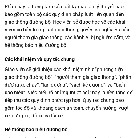
Phần này là trọng tâm của bất kỳ giáo án lý thuyết nào,
bao gồm toàn bộ các quy định pháp luật liên quan đến
giao thông đường bộ. Học viên sẽ được học về các khái
niệm cơ bản trong luật giao thông, quyền và nghĩa vụ của
người tham gia giao thông, các hành vi bị nghiêm cấm, và
hệ thống báo hiệu đường bộ.
Các khái niệm và quy tắc chung
Giáo viên sẽ giới thiệu các khái niệm như “phương tiện
giao thông đường bộ”, “người tham gia giao thông”, “phần
đường xe chạy”, “làn đường”, “vạch kẻ đường”, và “biển
báo hiệu”. Việc hiểu rõ những thuật ngữ này là nền tảng để
tiếp thu các quy định phức tạp hơn. Quy tắc chung bao
gồm tốc độ và khoảng cách an toàn, chuyển hướng, vượt
xe, dừng xe, đỗ xe và lùi xe.
Hệ thống báo hiệu đường bộ