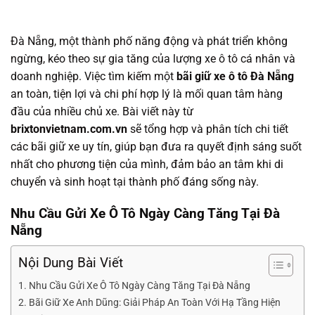
Đà Nẵng, một thành phố năng động và phát triển không
ngừng, kéo theo sự gia tăng của lượng xe ô tô cá nhân và
doanh nghiệp. Việc tìm kiếm một
bãi giữ xe ô tô Đà Nẵng
an toàn, tiện lợi và chi phí hợp lý là mối quan tâm hàng
đầu của nhiều chủ xe. Bài viết này từ
brixtonvietnam.com.vn
sẽ tổng hợp và phân tích chi tiết
các bãi giữ xe uy tín, giúp bạn đưa ra quyết định sáng suốt
nhất cho phương tiện của mình, đảm bảo an tâm khi di
chuyển và sinh hoạt tại thành phố đáng sống này.
Nhu Cầu Gửi Xe Ô Tô Ngày Càng Tăng Tại Đà
Nẵng
Nội Dung Bài Viết
Nhu Cầu Gửi Xe Ô Tô Ngày Càng Tăng Tại Đà Nẵng
Bãi Giữ Xe Anh Dũng: Giải Pháp An Toàn Với Hạ Tầng Hiện