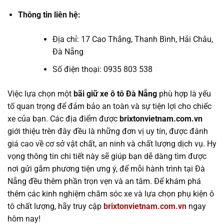
Thông tin liên hệ:
Địa chỉ: 17 Cao Thắng, Thanh Bình, Hải Châu,
Đà Nẵng
Số điện thoại: 0935 803 538
Việc lựa chọn một
bãi giữ xe ô tô Đà Nẵng
phù hợp là yếu
tố quan trọng để đảm bảo an toàn và sự tiện lợi cho chiếc
xe của bạn. Các địa điểm được
brixtonvietnam.com.vn
giới thiệu trên đây đều là những đơn vị uy tín, được đánh
giá cao về cơ sở vật chất, an ninh và chất lượng dịch vụ. Hy
vọng thông tin chi tiết này sẽ giúp bạn dễ dàng tìm được
nơi gửi gắm phương tiện ưng ý, để mỗi hành trình tại Đà
Nẵng đều thêm phần trọn vẹn và an tâm. Để khám phá
thêm các kinh nghiệm chăm sóc xe và lựa chọn phụ kiện ô
tô chất lượng, hãy truy cập
brixtonvietnam.com.vn
ngay
hôm nay!