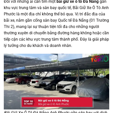
Đối với những ai cần tìm một
bãi giữ xe ô tô Đà Nẵng
gần
khu vực trung tâm và sân bay quốc tế, Bãi Giữ Xe Ô Tô Anh
Phước là một địa chỉ không thể bỏ qua. Vị trí đắc địa của
bãi xe, nằm gần cổng sân bay Quốc tế Đà Nẵng (01 Trường
Thi 2), mang lại sự thuận tiện tối đa cho những người
thường xuyên di chuyển bằng đường hàng không hoặc cần
tiếp cận các khu vực trung tâm thành phố. Đây là giải pháp
lý tưởng cho du khách và doanh nhân.
Bãi Giữ Xe Ô Tô Đà Nẵng Anh Phước gần sân bay với dịch