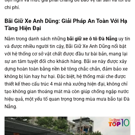
chi phí.
Bãi Giữ Xe Anh Dũng: Giải Pháp An Toàn Với Hạ
Tầng Hiện Đại
Nằm trong danh sách những
bãi giữ xe ô tô Đà Nẵng
uy tín
và được nhiều người tin cậy, Bãi Giữ Xe Anh Dũng nổi bật
với hệ thống cơ sở vật chất được đầu tư bài bản, mang lại
sự an tâm tuyệt đối cho khách hàng. Bãi xe này được xây
dựng hoàn toàn bằng nền bê tông chắc chắn, đảm bảo xe
không bị lún hay hư hại. Đặc biệt, hệ thống mái che được
thiết kế theo cấu trúc 4 mái nhà xưởng hiện đại, không chỉ
tạo không gian thoáng mát mà còn giúp chống ngập nước
hiệu quả, một yếu tố quan trọng trong mùa mưa bão tại Đà
Nẵng.