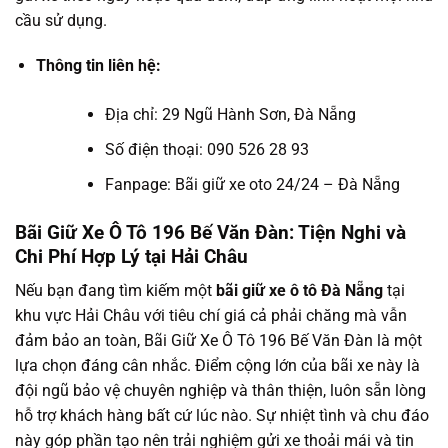
cầu sử dụng.
Thông tin liên hệ:
Địa chỉ: 29 Ngũ Hành Sơn, Đà Nẵng
Số điện thoại: 090 526 28 93
Fanpage: Bãi giữ xe oto 24/24 – Đà Nẵng
Bãi Giữ Xe Ô Tô 196 Bế Văn Đàn: Tiện Nghi và
Chi Phí Hợp Lý tại Hải Châu
Nếu bạn đang tìm kiếm một
bãi giữ xe ô tô Đà Nẵng
tại
khu vực Hải Châu với tiêu chí giá cả phải chăng mà vẫn
đảm bảo an toàn, Bãi Giữ Xe Ô Tô 196 Bế Văn Đàn là một
lựa chọn đáng cân nhắc. Điểm cộng lớn của bãi xe này là
đội ngũ bảo vệ chuyên nghiệp và thân thiện, luôn sẵn lòng
hỗ trợ khách hàng bất cứ lúc nào. Sự nhiệt tình và chu đáo
này góp phần tạo nên trải nghiệm gửi xe thoải mái và tin