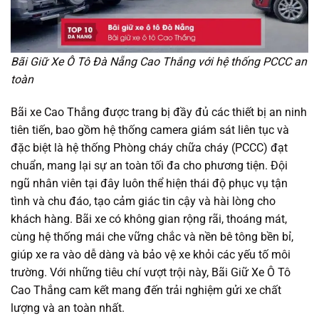
Bãi Giữ Xe Ô Tô Đà Nẵng Cao Thắng với hệ thống PCCC an
toàn
Bãi xe Cao Thắng được trang bị đầy đủ các thiết bị an ninh
tiên tiến, bao gồm hệ thống camera giám sát liên tục và
đặc biệt là hệ thống Phòng cháy chữa cháy (PCCC) đạt
chuẩn, mang lại sự an toàn tối đa cho phương tiện. Đội
ngũ nhân viên tại đây luôn thể hiện thái độ phục vụ tận
tình và chu đáo, tạo cảm giác tin cậy và hài lòng cho
khách hàng. Bãi xe có không gian rộng rãi, thoáng mát,
cùng hệ thống mái che vững chắc và nền bê tông bền bỉ,
giúp xe ra vào dễ dàng và bảo vệ xe khỏi các yếu tố môi
trường. Với những tiêu chí vượt trội này, Bãi Giữ Xe Ô Tô
Cao Thắng cam kết mang đến trải nghiệm gửi xe chất
lượng và an toàn nhất.