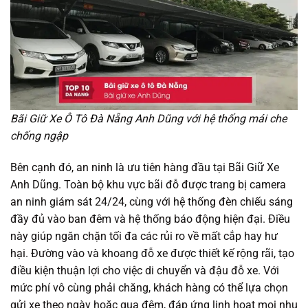
Bãi Giữ Xe Ô Tô Đà Nẵng Anh Dũng với hệ thống mái che
chống ngập
Bên cạnh đó, an ninh là ưu tiên hàng đầu tại Bãi Giữ Xe
Anh Dũng. Toàn bộ khu vực bãi đỗ được trang bị camera
an ninh giám sát 24/24, cùng với hệ thống đèn chiếu sáng
đầy đủ vào ban đêm và hệ thống báo động hiện đại. Điều
này giúp ngăn chặn tối đa các rủi ro về mất cắp hay hư
hại. Đường vào và khoang đỗ xe được thiết kế rộng rãi, tạo
điều kiện thuận lợi cho việc di chuyển và đậu đỗ xe. Với
mức phí vô cùng phải chăng, khách hàng có thể lựa chọn
gửi xe theo ngày hoặc qua đêm, đáp ứng linh hoạt mọi nhu