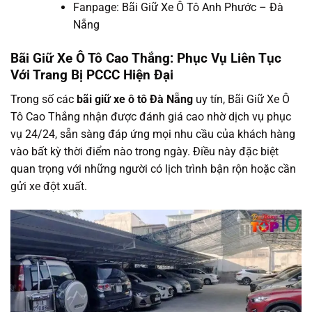
Fanpage: Bãi Giữ Xe Ô Tô Anh Phước – Đà
Nẵng
Bãi Giữ Xe Ô Tô Cao Thắng: Phục Vụ Liên Tục
Với Trang Bị PCCC Hiện Đại
Trong số các
bãi giữ xe ô tô Đà Nẵng
uy tín, Bãi Giữ Xe Ô
Tô Cao Thắng nhận được đánh giá cao nhờ dịch vụ phục
vụ 24/24, sẵn sàng đáp ứng mọi nhu cầu của khách hàng
vào bất kỳ thời điểm nào trong ngày. Điều này đặc biệt
quan trọng với những người có lịch trình bận rộn hoặc cần
gửi xe đột xuất.