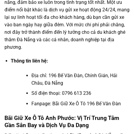
nắng, đảm bảo xe luôn trong tình trạng tốt nhất. Một ưu
điểm nổi bật khác là dịch vụ gửi xe hoạt động 24/24, mang
lại sự linh hoạt tối đa cho khách hàng, dù bạn cần gửi xe
vào ban ngày hay giữa đêm. Với mức chi phí phải chăng,
nơi đây trở thành điểm đến lý tưởng cho cả du khách ghé
thăm Đà Nẵng và các cá nhân, doanh nghiệp tại địa
phương.
Thông tin liên hệ:
Địa chỉ: 196 Bế Văn Đàn, Chính Gián, Hải
Châu, Đà Nẵng
Số điện thoại: 0796 613 236
Fanpage: Bãi Giữ Xe Ô Tô 196 Bế Văn Đàn
Bãi Giữ Xe Ô Tô Anh Phước: Vị Trí Trung Tâm
Gần Sân Bay và Dịch Vụ Đa Dạng