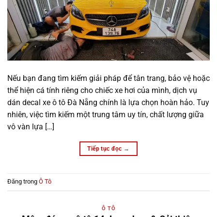
Nếu bạn đang tìm kiếm giải pháp để tân trang, bảo vệ hoặc
thể hiện cá tính riêng cho chiếc xe hơi của mình, dịch vụ
dán decal xe ô tô Đà Nẵng chính là lựa chọn hoàn hảo. Tuy
nhiên, việc tìm kiếm một trung tâm uy tín, chất lượng giữa
vô vàn lựa […]
Tiếp tục đọc
→
Đăng trong
Ô Tô
Ô TÔ