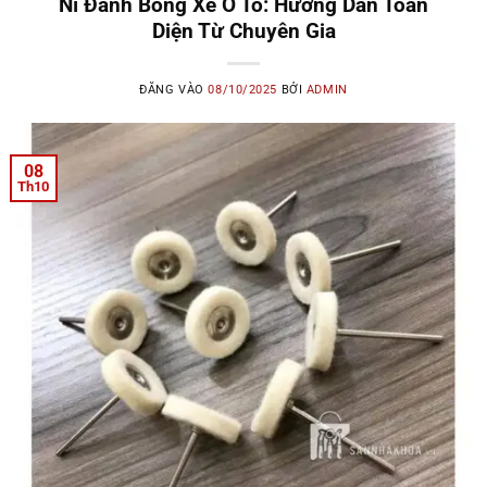
Nỉ Đánh Bóng Xe Ô Tô: Hướng Dẫn Toàn
Diện Từ Chuyên Gia
ĐĂNG VÀO
08/10/2025
BỞI
ADMIN
08
Th10