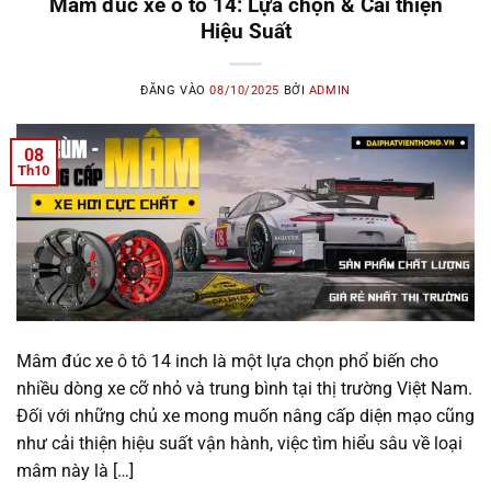
Mâm đúc xe ô tô 14: Lựa chọn & Cải thiện
Hiệu Suất
ĐĂNG VÀO
08/10/2025
BỞI
ADMIN
08
Th10
Mâm đúc xe ô tô 14 inch là một lựa chọn phổ biến cho
nhiều dòng xe cỡ nhỏ và trung bình tại thị trường Việt Nam.
Đối với những chủ xe mong muốn nâng cấp diện mạo cũng
như cải thiện hiệu suất vận hành, việc tìm hiểu sâu về loại
mâm này là […]