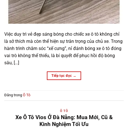
Việc duy trì vẻ đẹp sáng bóng cho chiếc xe ô tô không chỉ
là sở thích mà còn thể hiện sự trân trọng của chủ xe. Trong
hành trình chăm sóc “xế cưng”, nỉ đánh bóng xe ô tô đóng
vai trò không thể thiếu, là bí quyết để phục hồi độ bóng
sâu, […]
Tiếp tục đọc
→
Đăng trong
Ô Tô
Ô TÔ
Xe Ô Tô Vios Ở Đà Nẵng: Mua Mới, Cũ &
Kinh Nghiệm Tối Ưu