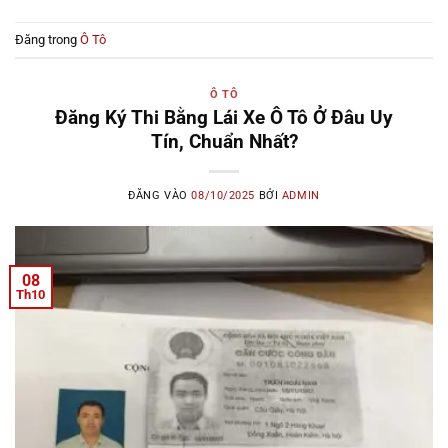
Đăng trong
Ô Tô
Ô TÔ
Đăng Ký Thi Bằng Lái Xe Ô Tô Ở Đâu Uy
Tín, Chuẩn Nhất?
ĐĂNG VÀO
08/10/2025
BỞI
ADMIN
08
Th10