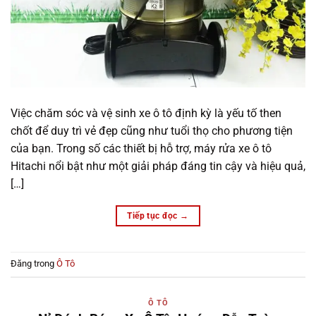
Việc chăm sóc và vệ sinh xe ô tô định kỳ là yếu tố then
chốt để duy trì vẻ đẹp cũng như tuổi thọ cho phương tiện
của bạn. Trong số các thiết bị hỗ trợ, máy rửa xe ô tô
Hitachi nổi bật như một giải pháp đáng tin cậy và hiệu quả,
[…]
Tiếp tục đọc
→
Đăng trong
Ô Tô
Ô TÔ