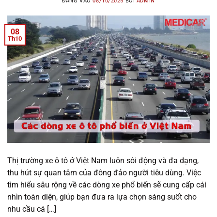
ĐĂNG VÀO
08/10/2025
BỞI
ADMIN
08
Th10
Thị trường xe ô tô ở Việt Nam luôn sôi động và đa dạng,
thu hút sự quan tâm của đông đảo người tiêu dùng. Việc
tìm hiểu sâu rộng về các dòng xe phổ biến sẽ cung cấp cái
nhìn toàn diện, giúp bạn đưa ra lựa chọn sáng suốt cho
nhu cầu cá […]