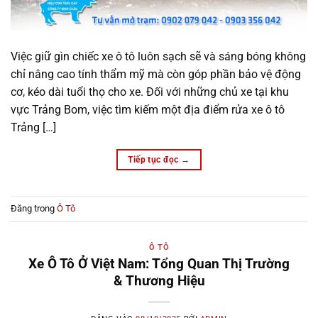
Việc giữ gìn chiếc xe ô tô luôn sạch sẽ và sáng bóng không
chỉ nâng cao tính thẩm mỹ mà còn góp phần bảo vệ động
cơ, kéo dài tuổi thọ cho xe. Đối với những chủ xe tại khu
vực Trảng Bom, việc tìm kiếm một địa điểm rửa xe ô tô
Trảng […]
Tiếp tục đọc
→
Đăng trong
Ô Tô
Ô TÔ
Xe Ô Tô Ở Việt Nam: Tổng Quan Thị Trường
& Thương Hiệu