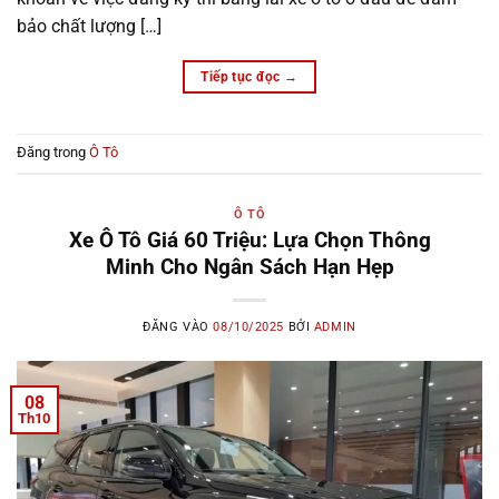
bảo chất lượng […]
Tiếp tục đọc
→
Đăng trong
Ô Tô
Ô TÔ
Xe Ô Tô Giá 60 Triệu: Lựa Chọn Thông
Minh Cho Ngân Sách Hạn Hẹp
ĐĂNG VÀO
08/10/2025
BỞI
ADMIN
08
Th10