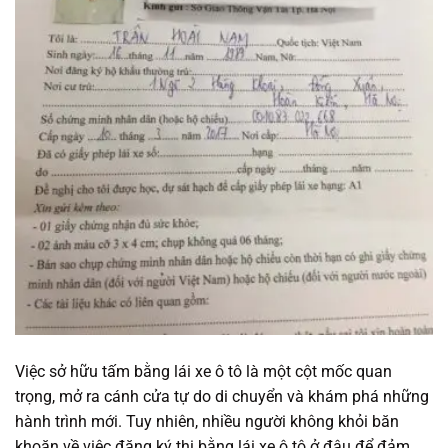
Việc sở hữu tấm bằng lái xe ô tô là một cột mốc quan
trọng, mở ra cánh cửa tự do di chuyển và khám phá những
hành trình mới. Tuy nhiên, nhiều người không khỏi băn
khoăn về việc đăng ký thi bằng lái xe ô tô ở đâu để đảm