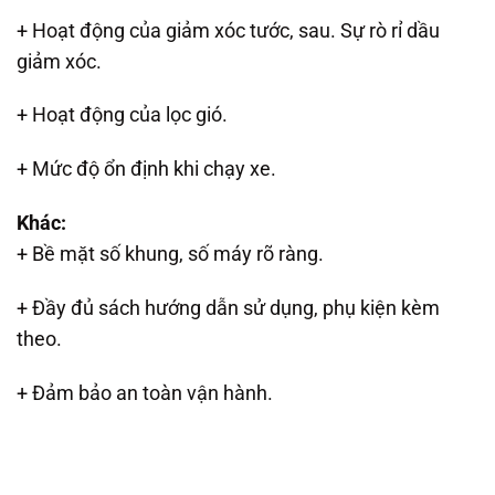
+ Hoạt động của giảm xóc tước, sau. Sự rò rỉ dầu
giảm xóc.
+ Hoạt động của lọc gió.
+ Mức độ ổn định khi chạy xe.
Khác:
+ Bề mặt số khung, số máy rõ ràng.
+ Đầy đủ sách hướng dẫn sử dụng, phụ kiện kèm
theo.
+ Đảm bảo an toàn vận hành.