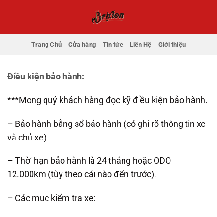
Bỏ
qua
nội
dung
Trang Chủ
Cửa hàng
Tin tức
Liên Hệ
Giới thiệu
Điều kiện bảo hành:
***Mong quý khách hàng đọc kỹ điều kiện bảo hành.
– Bảo hành bằng sổ bảo hành (có ghi rõ thông tin xe
và chủ xe).
– Thời hạn bảo hành là 24 tháng hoặc ODO
12.000km (tùy theo cái nào đến trước).
– Các mục kiểm tra xe: