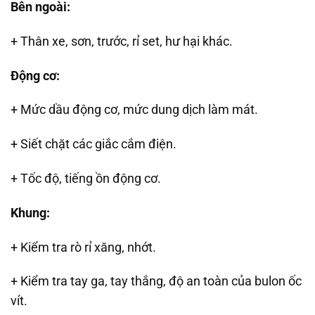
Bên ngoài:
+ Thân xe, sơn, trước, rỉ set, hư hại khác.
Động cơ:
+ Mức dầu động cơ, mức dung dịch làm mát.
+ Siết chặt các giắc cắm điện.
+ Tốc độ, tiếng ồn động cơ.
Khung:
+ Kiểm tra rò rỉ xăng, nhớt.
+ Kiểm tra tay ga, tay thắng, độ an toàn của bulon ốc
vít.